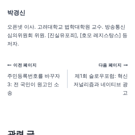
박경신
오픈넷 이사. 고려대학교 법학대학원 교수. 방송통신
심의위원회 위원. [진실유포죄], [호모 레지스탕스] 등
저자.
이전 페이지
다음 페이지
주민등록번호를 바꾸자
제1회 슬로우포럼: 혁신
3: 전 국민이 원고인 소
저널리즘과 네이티브 광
송
고
관련 글