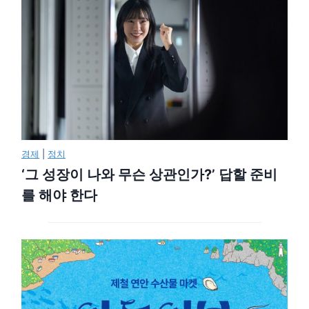
경제
|
정치
‘그 성장이 나와 무슨 상관인가?’ 답할 준비
를 해야 한다