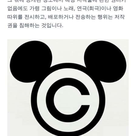
없음에도 가령 그림이나 노래, 연극(희극)이나 영화
따위를 전시하고, 배포하거나 전송하는 행위는 저작
권을 침해하는 것입니다.