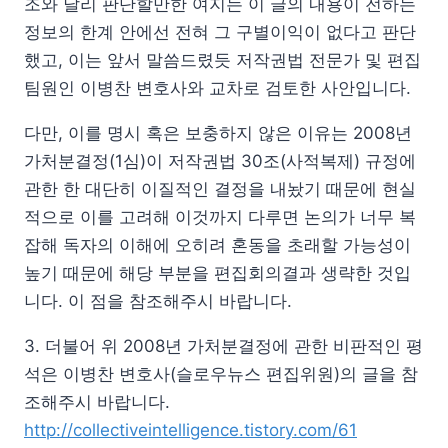
조와 달리 판단할만한 여지는 이 글의 내용이 전하는
정보의 한계 안에선 전혀 그 구별이익이 없다고 판단
했고, 이는 앞서 말씀드렸듯 저작권법 전문가 및 편집
팀원인 이병찬 변호사와 교차로 검토한 사안입니다.
다만, 이를 명시 혹은 보충하지 않은 이유는 2008년
가처분결정(1심)이 저작권법 30조(사적복제) 규정에
관한 한 대단히 이질적인 결정을 내놨기 때문에 현실
적으로 이를 고려해 이것까지 다루면 논의가 너무 복
잡해 독자의 이해에 오히려 혼동을 초래할 가능성이
높기 때문에 해당 부분을 편집회의결과 생략한 것입
니다. 이 점을 참조해주시 바랍니다.
3. 더불어 위 2008년 가처분결정에 관한 비판적인 평
석은 이병찬 변호사(슬로우뉴스 편집위원)의 글을 참
조해주시 바랍니다.
http://collectiveintelligence.tistory.com/61