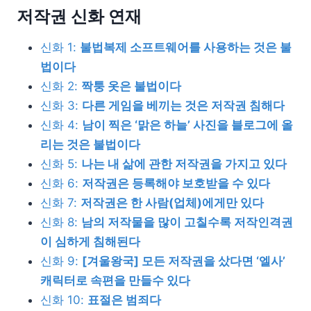
저작권 신화 연재
신화 1:
불법복제 소프트웨어를 사용하는 것은 불
법이다
신화 2:
짝퉁 옷은 불법이다
신화 3:
다른 게임을 베끼는 것은 저작권 침해다
신화 4:
남이 찍은 ‘맑은 하늘’ 사진을 블로그에 올
리는 것은 불법이다
신화 5:
나는 내 삶에 관한 저작권을 가지고 있다
신화 6:
저작권은 등록해야 보호받을 수 있다
신화 7:
저작권은 한 사람(업체)에게만 있다
신화 8:
남의 저작물을 많이 고칠수록 저작인격권
이 심하게 침해된다
신화 9:
[겨울왕국] 모든 저작권을 샀다면 ‘엘사’
캐릭터로 속편을 만들수 있다
신화 10:
표절은 범죄다