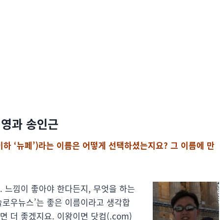
혜영과 송인근
이하 ‘뉴페’)라는 이름은 어떻게 선택하셨는지요? 그 이름에 만
. 느낌이 좋아야 한다든지, 무엇을 하는
‘슬로우뉴스’는 좋은 이름이라고 생각합
 더 좋겠지요. 이왕이면 닷컴(.com)