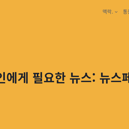
맥락.
통
인에게 필요한 뉴스: 뉴스