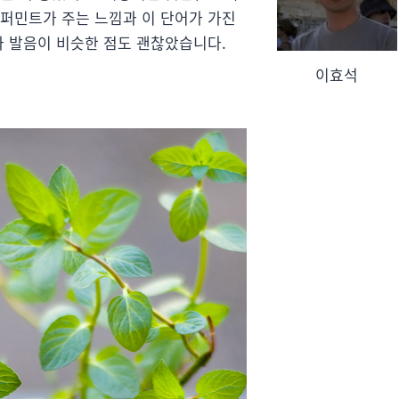
페퍼민트가 주는 느낌과 이 단어가 가진
와 발음이 비슷한 점도 괜찮았습니다.
이효석