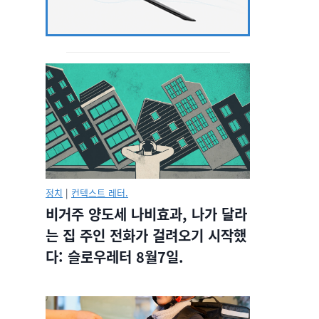
정치
|
컨텍스트 레터.
비거주 양도세 나비효과, 나가 달라
는 집 주인 전화가 걸려오기 시작했
다: 슬로우레터 8월7일.