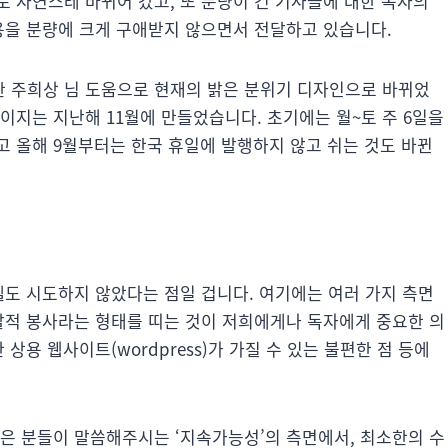
 자연스레 바뀌어 갔고, 또 분량이 긴 기사들에 대한 독자의
용을 분량에 크게 구애받지 않으면서 전달하고 있습니다.
 주희상 님 도움으로 현재의 밝은 분위기 디자인으로 바뀌었
이지는 지난해 11월에 만들었습니다. 초기에는 월~토 주 6일을
리고 올해 9월부터는 한국 휴일에 발행하지 않고 쉬는 것도 바뀐
델도 시도하지 않았다는 점일 겁니다. 여기에는 여러 가지 측면
자발적 봉사라는 형태를 띠는 것이 저희에게나 독자에게 중요한 의
상용 웹사이트(wordpress)가 가질 수 있는 불편한 점 등에
좋은 분들이 말씀해주시는 ‘지속가능성’의 측면에서, 최소한의 수