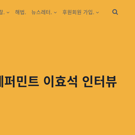
찰.
해법.
뉴스레터.
후원회원 가입.
페퍼민트 이효석 인터뷰