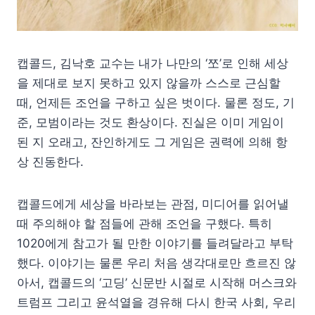
캡콜드, 김낙호 교수는 내가 나만의 ‘쪼’로 인해 세상
을 제대로 보지 못하고 있지 않을까 스스로 근심할
때, 언제든 조언을 구하고 싶은 벗이다. 물론 정도, 기
준, 모범이라는 것도 환상이다. 진실은 이미 게임이
된 지 오래고, 잔인하게도 그 게임은 권력에 의해 항
상 진동한다.
캡콜드에게 세상을 바라보는 관점, 미디어를 읽어낼
때 주의해야 할 점들에 관해 조언을 구했다. 특히
1020에게 참고가 될 만한 이야기를 들려달라고 부탁
했다. 이야기는 물론 우리 처음 생각대로만 흐르진 않
아서, 캡콜드의 ‘고딩’ 신문반 시절로 시작해 머스크와
트럼프 그리고 윤석열을 경유해 다시 한국 사회, 우리