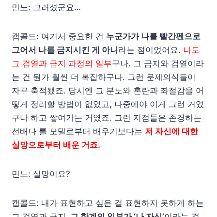
민노: 그러셨군요…
캡콜드: 여기서 중요한 건
누군가가 나를 빨간펜으로
그어서 나를 금지시킨 게 아니
라는 점이었어요.
나도
그 검열과 금지 과정의 일부
구나. 그 금지와 검열이라
는 건 뭔가 훨씬 더 복잡하구나. 그런 문제의식들이
자꾸 축적됐죠. 당시엔 그 분노와 혼란과 좌절감을 어
떻게 정리할 방법이 없었고, 나중에야 이게 그런 거였
구나 하고 쌓여가는 거였죠. 그런 지점들은 존경하는
선배나 롤 모델로부터 배우기보다는
저 자신에 대한
실망으로부터 배운 거죠.
민노: 실망이요?
캡콜드: 내가 표현하고 싶은 걸 표현하지 못하게 하는
그 검열과 금지,
그 한계의 일부가 ‘나 자신’
이라는 걸