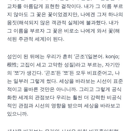
교차를 아름답게 표현한 걸작이다. 내가 그 이름 부르
지 않아도 그 꽃은 꽃이었겠지만, 나에겐 그저 하나의
몸짓(해석되지 않은 객관적 실체)에 불과했다. 내가
그 이름을 부르자 그 꽃은 비로소 나에게 와서 꽃(해
석된 주관적 세계)이 된다.
성인이 된 뒤에는 우리가 흔히 ‘곤조'(일본어. konjo;
根性; 고집이 세고 고약한 성질)라고 부르는, 자기만
의 ‘쪼’가 생긴다. ‘곤조’든 ‘쪼’든 모두 비표준어고, 나
는 일부러 그렇게 썼다. 세상을 바라보는 시선이 표준
적이고 올바른 것만은 아니니까. 그리고 그렇게 공식
화한 세계의 관점보다 우리는 훨씬 더 강력한 비공식
적인 관점과 시선의 영향을 받으며 세상을 바라보고
있으니까.