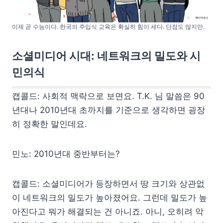
이제 곧 수능이다. 한국의 주입식 교육은 확실히 힘이 세다. 단점도 많지만.
소셜미디어 시대: 네트워크의 밀도와 시
민의식
캡콜드: 사회적 맥락으로 보면요. T.K. 님 말씀은 90
년대나 2010년대 초까지를 기준으로 생각하면 굉장
히 정확한 말인데요.
민노: 2010년대 중반부터는?
캡콜드: 소셜미디어가 등장하면서 땅 크기와 상관없
이 네트워크의 밀도가 높아졌어요. 그런데 밀도가 높
아진다고 뭐가 해결되는 건 아니죠. 아니, 오히려 악