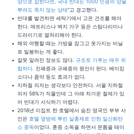
양으로 잡힌다면, 국내 빈대는 1000 만큼의 양을
뿌려도 죽지 않는 상태
”고 경고했다.
빈대를 발견하면 세탁기에서 고온 건조를 해야
한다. 매트리스나 벽지 가구 등은 스팀다리미나
드라이기로 열처리해야 한다.
해외 여행할 때는 가방을 잠그고 옷가지는 비닐
로 밀봉하는 게 좋다.
잘못 알려진 정보도 많다.
규조토 가루는 매우 위
험하다.
진폐증과 규폐증의 원인이 된다. 베이킹
소다나 좀약 등도 효과가 없다.
지하철 의자는 생각보다 안전하다. 서울 지하철
의자 58%가 직물인데 그 아래 차가운 철제가 있
어 빈대가 서식하기 어렵다.
2018년 이집트 한 호텔에서 숨진 영국인 부부 사
인은
호텔 옆방에 뿌린 살충제로 인한 일산화탄
소 중독
이었다. 훈증 소독을 하면서 문틈을 테이