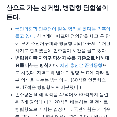
산으로 가는 선거법, 병립형 담합설이
돈다.
국민의힘과 민주당이 밀실 합의를 했다는 의혹이
돌고 있다.
한겨레에 따르면 정의당을 빼고 두 당
이 모여 소선거구제와 병립형 비례대표제로 개편
하기로 합의했는데 민주당이 시간을 끌고 있다.
병립형이란 지역구 당선자 수를 기준으로 비례대
표를 나누는 방식
이다.
지난 총선은 준연동형
으
로 치렀다. 지역구와 별개로 정당 투표에 따라 일
부 의석을 나누는 방식이다. (30석은 연동형으
로, 17석은 병립형으로 배분했다.)
민주당은 비례 의석을 47석에서 60석까지 늘린
뒤 3개 권역에 따라 20석씩 배분하는 걸 전제로
병립형으로 가자는 입장이다. 국민의힘은 의석수
를 그대로 두고 병립형으로 가야 한다고 맞서고