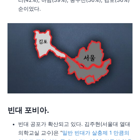
순이었다.
빈대 포비아.
빈대 공포가 확산되고 있다. 김주현(서울대 열대
의학교실 교수)은 “
일반 빈대가 살충제 1 만큼의