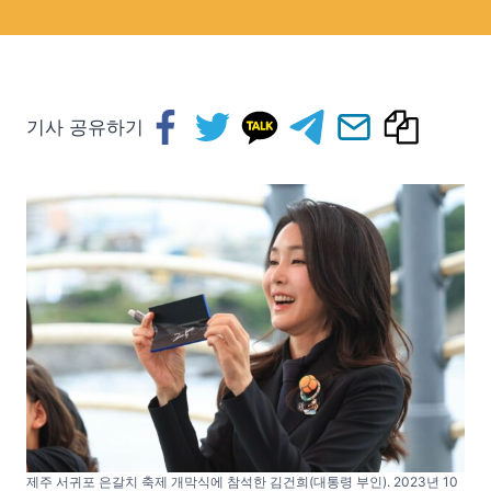
기사 공유하기
제주 서귀포 은갈치 축제 개막식에 참석한 김건희(대통령 부인). 2023년 10