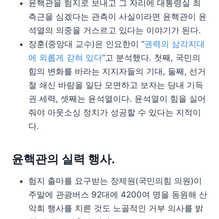
윤핵관을 험지로 보내고 그 자리에 대통령실 최
측근을 심겠다는 관측이 사실이라면 윤핵관이 윤
석열의 의중을 거스르고 있다는 이야기가 된다.
장훈(중앙대 교수)은 인요한이 “
권력의 삼각지대
에 외롭게 갇혀 있다
”고 분석했다. 첫째, 국민의
힘의 변화를 바라는 지지자들의 기대, 둘째, 선거
철 쇄신 바람을 일단 모면하고 보자는 당내 기득
권 세력, 셋째는 윤석열이다. 윤석열이 힘을 실어
줘야 아웃소싱 정치가 성공할 수 있다는 지적이
다.
윤핵관의 실력 행사.
험지 출마를 요구받는 장제원(국민의힘 의원)이
주말에 관광버스 92대에 4200여 명을 동원해 산
악회 행사를 치른 것도 노골적인 거부 의사를 밝