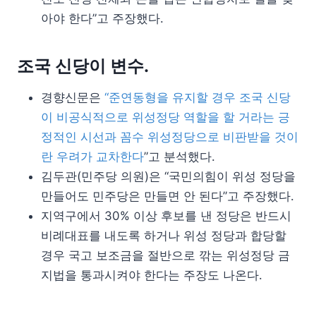
아야 한다”고 주장했다.
조국 신당이 변수.
경향신문은
“준연동형을 유지할 경우 조국 신당
이 비공식적으로 위성정당 역할을 할 거라는 긍
정적인 시선과 꼼수 위성정당으로 비판받을 것이
란 우려가 교차한다
”고 분석했다.
김두관(민주당 의원)은 “국민의힘이 위성 정당을
만들어도 민주당은 만들면 안 된다”고 주장했다.
지역구에서 30% 이상 후보를 낸 정당은 반드시
비례대표를 내도록 하거나 위성 정당과 합당할
경우 국고 보조금을 절반으로 깎는 위성정당 금
지법을 통과시켜야 한다는 주장도 나온다.