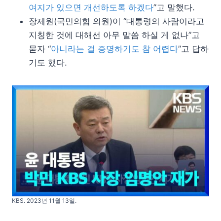
여지가 있으면 개선하도록 하겠다
”고 말했다.
장제원(국민의힘 의원)이 “대통령의 사람이라고
지칭한 것에 대해선 아무 말씀 하실 게 없나”고
묻자 “
아니라는 걸 증명하기도 참 어렵다
”고 답하
기도 했다.
KBS. 2023년 11월 13일.