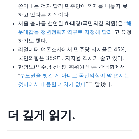
쏟아내는 것과 달리 민주당이 의제를 내놓지 못
하고 있다는 지적이다.
서울 출마를 선언한 하태경(국민의힘 의원)은 “
해
운대갑을 청년전략지역구로 지정해 달라
”고 요청
하기도 했다.
리얼미터 여론조사에서 민주당 지지율은 45%,
국민의힘은 38%다. 지지율 격차가 줄고 있다.
한병도(민주당 전략기획위원장)는 간담회에서
“
주도권을 뺏긴 게 아니고 국민의힘이 막 던지는
것이어서 대응할 가치가 없다
”고 말했다.
더 깊게 읽기.