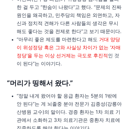
한 걸 두고 “한숨이 나왔다”고 했다. “문제의 진짜
원인을 왜곡하고, 민주당의 책임은 외면하고, 자
신과 정치적 견해가 다른 사람들의 생각은 무시
해도 좋다는 것을 전제로 한다”고 보기 때문이다.
“아무리 좋은 제도를 마련한다고 해도
거대 양당
이 위성정당 혹은 그와 사실상 차이가 없는 ‘자매
정당’을 두는 이상 선거제는 극도로 후진적
인 것
이 된다”는 이야기다.
“머리가 띵해서 왔다.”
“정말 내게 왔어야 할 응급 환자는 5분의 1밖에
안 된다”는 게 뇌졸중 분야 전문가 김종성(강릉아
산병원 교수)의 말이다. 경증 환자는 1차 의료 기
관에서 소화하고 3차 의료기관은 중환자 치료에
집중하도록 해야 한다는 이야기다.