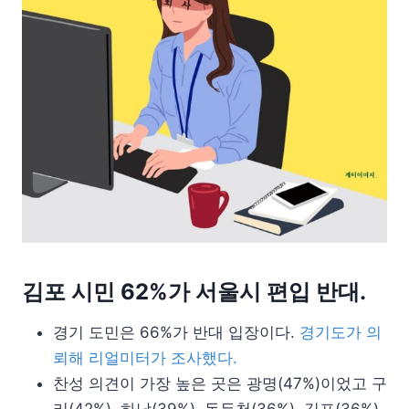
김포 시민 62%가 서울시 편입 반대.
경기 도민은 66%가 반대 입장이다.
경기도가 의
뢰해 리얼미터가 조사했다.
찬성 의견이 가장 높은 곳은 광명(47%)이었고 구
리(42%), 하남(39%), 동두천(36%), 김포(36%)