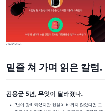
게티이미지.
밑줄 쳐 가며 읽은 칼럼.
김용균 5년, 무엇이 달라졌나.
“법이 강화되었지만 현실이 바뀌지 않았다면 그