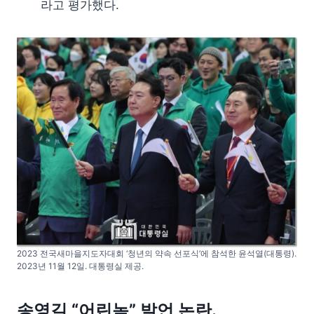
라고 평가했다.
2023 전국새마을지도자대회 ‘청년의 약속 선포식’에 참석한 윤석열(대통령).
2023년 11월 12일. 대통령실 제공.
송영길 “어린놈” 발언 논란.