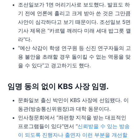
조선일보가 1면 머리기사로 보도했다. 발표도 하
기 전에 언론에 흘리고 크게 받아 쓴 것은 그만큼
사안이 심각하다고 보기 때문이다. 조선일보 5면
기사 제목은 “카르텔 깨려다 미래 세대 밥그릇 깰
라”다.
“예산 삭감이 학생 연구원 등 신진 연구자들의 고
용 불안을 초래할 경우 돌이킬 수 없는 역풍을 맞
을 수 있다”고 경고하기도 했다.
임명 동의 없이 KBS 사장 임명.
문화일보 출신 박민이 KBS 사장에 선임됐다. 이
동관(방송통신위원장)과 대학 동문이다.
인사청문회에서 “좌편향 지적을 받는 대표적인
프로그램들이 있다”면서 “
신뢰받을 수 있는 방송
이 되도록 진행자나 출연자 이런 부분을 개선할