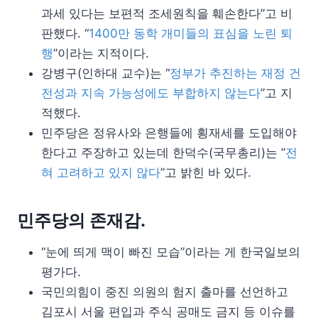
과세 있다는 보편적 조세원칙을 훼손한다”고 비
판했다. “
1400만 동학 개미들의 표심을 노린 퇴
행
”이라는 지적이다.
강병구(인하대 교수)는 “
정부가 추진하는 재정 건
전성과 지속 가능성에도 부합하지 않는다
”고 지
적했다.
민주당은 정유사와 은행들에 횡재세를 도입해야
한다고 주장하고 있는데 한덕수(국무총리)는 ”
전
혀 고려하고 있지 않다
”고 밝힌 바 있다.
민주당의 존재감.
“눈에 띄게 맥이 빠진 모습”이라는 게 한국일보의
평가다.
국민의힘이 중진 의원의 험지 출마를 선언하고
김포시 서울 편입과 주식 공매도 금지 등 이슈를