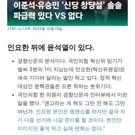
JTBC 뉴스5후. 2023월 10월 19일.
인요한 뒤에 윤석열이 있다.
경향신문의 분석이다. 국민의힘 혁신위 임기가
벌써 3분의 1이 지났는데 인요한(혁신위원장)은
계속 기다려 달라는 말만 하고 있다. 정작 혁신
대상인 윤핵관들은 모른 척하는 분위기다.
국민의힘 한 의원이 경향신문과 인터뷰에서 이런
말을 했다. “권고라는 게 해도 그만 안 해도 그만
아닌가.
인요한 본인은 원맨쇼를 하지만 결국 자
기 다음 선거에 나갈 준비를 할 것이다. 본인만
이미지만 좋게 하고 실제 변화는 없다.”