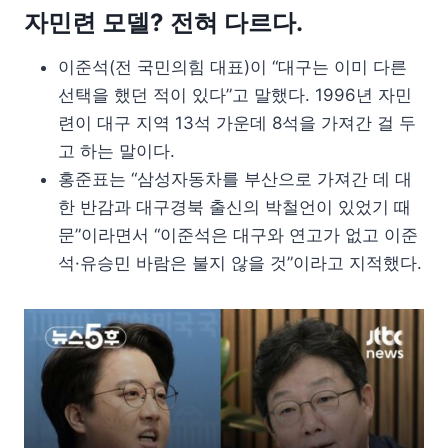
자민련 모델? 전혀 다르다.
이준석(전 국민의힘 대표)이 “대구는 이미 다른
선택을 했던 적이 있다”고 말했다. 1996년 자민
련이 대구 지역 13석 가운데 8석을 가져간 걸 두
고 하는 말이다.
홍준표는 “삼성자동차를 부산으로 가져간 데 대
한 반감과 대구경북 출신의 박철언이 있었기 때
문”이라면서 “이준석은 대구와 연고가 없고 이준
석·유승민 바람은 불지 않을 것”이라고 지적했다.