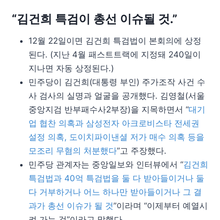
“김건희 특검이 총선 이슈될 것.”
12월 22일이면 김건희 특검법이 본회의에 상정
된다. (지난 4월 패스트트랙에 지정돼 240일이
지나면 자동 상정된다.)
민주당이 김건희(대통령 부인) 주가조작 사건 수
사 검사의 실명과 얼굴을 공개했다. 김영철(서울
중앙지검 반부패수사2부장)을 지목하면서 “
대기
업 협찬 의혹과 삼성전자 아크로비스타 전세권
설정 의혹, 도이치파이낸셜 저가 매수 의혹 등을
모조리 무혐의 처분했다
”고 주장했다.
민주당 관계자는 중앙일보와 인터뷰에서 “
김건희
특검법과 40억 특검법을 둘 다 받아들이거나 둘
다 거부하거나 어느 하나만 받아들이거나 그 결
과가 총선 이슈가 될 것
”이라며 “이제부터 예열시
켜 가는 것”이라고 말했다.