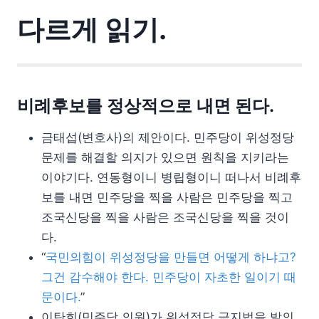
다르게 읽기.
비례후보를 정상적으로 내면 된다.
금태섭(변호사)의 제안이다. 민주당이 위성정당
문제를 해결할 의지가 있으면 원칙을 지키라는
이야기다. 연동형이니 병립형이니 떠나서 비례후
보를 내면 민주당을 찍을 사람은 민주당을 찍고
조국신당을 찍을 사람은 조국신당을 찍을 것이
다.
“
국민의힘이 위성정당을 만들면 어떻게 하냐고?
그건 감수해야 한다. 민주당이 자초한 일이기 때
문이다.
”
이탄희(민주당 의원)가 위성정당 금지법을 발의