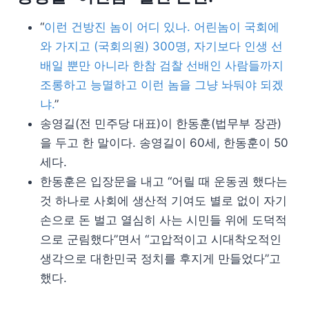
“
이런 건방진 놈이 어디 있나. 어린놈이 국회에
와 가지고 (국회의원) 300명, 자기보다 인생 선
배일 뿐만 아니라 한참 검찰 선배인 사람들까지
조롱하고 능멸하고 이런 놈을 그냥 놔둬야 되겠
냐.
”
송영길(전 민주당 대표)이 한동훈(법무부 장관)
을 두고 한 말이다. 송영길이 60세, 한동훈이 50
세다.
한동훈은 입장문을 내고 “어릴 때 운동권 했다는
것 하나로 사회에 생산적 기여도 별로 없이 자기
손으로 돈 벌고 열심히 사는 시민들 위에 도덕적
으로 군림했다”면서 “고압적이고 시대착오적인
생각으로 대한민국 정치를 후지게 만들었다”고
했다.