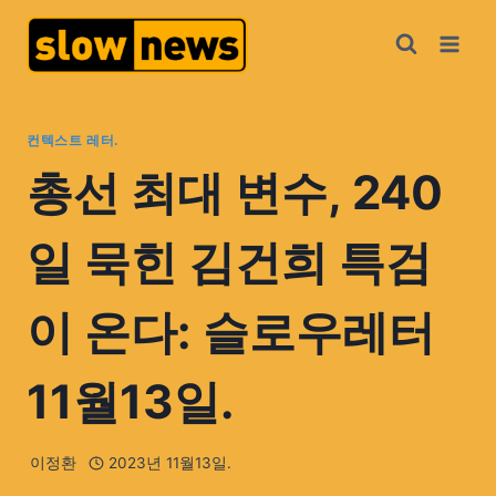
컨텍스트 레터.
총선 최대 변수, 240
일 묵힌 김건희 특검
이 온다: 슬로우레터
11월13일.
이정환
2023년 11월13일.