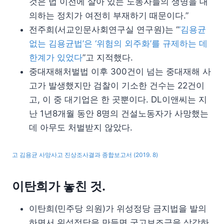
것은 법 이전에 살아 있는 노동자들의 생명을 대
의하는 정치가 여전히 부재하기 때문이다.”
전주희(서교인문사회연구실 연구원)는 “
‘김용균
없는 김용균법’은 ‘위험의 외주화’를 규제하는 데
한계가 있었다
”고 지적했다.
중대재해처벌법 이후 300건이 넘는 중대재해 사
고가 발생했지만 검찰이 기소한 건수는 22건이
고, 이 중 대기업은 한 곳뿐이다. DL이앤씨는 지
난 1년8개월 동안 8명의 건설노동자가 사망했는
데 아무도 처벌받지 않았다.
고 김용균 사망사고 진상조사결과 종합보고서 (2019. 8)
이탄희가 놓친 것.
이탄희(민주당 의원)가 위성정당 금지법을 발의
하면서 위성정당을 만들면 국고보조금을 삭감하