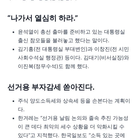
“나가서 열심히 하라.”
윤석열이 총선 출마를 준비하고 있는 대통령실
출신 참모들을 불러놓고 했다는 말이다.
김기흥(전 대통령실 부대변인)과 이창진(전 시민
사회수석실 행정관) 등이다. 김대기(비서실장)와
이진복(정무수석)도 함께 했다.
선거용 부자감세 쏟아진다.
주식 양도소득세와 상속세 등을 손본다는 계획이
다.
한겨레는 “선거용 날림 논의와 졸속 추진 가능성
이 큰 데다 최악의 세수 상황을 더 악화시킬 수
있다”고 지적했다. 한국일보도 “소득 있는 곳에