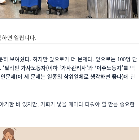
 모두 2024년) *클릭하면 열립니다.
분히 보여줬다. 하지만 앞으로가 더 문제다. 앞으로는 100명 단
. ‘필리핀
가사노동자
(이하
‘가사관리사’
와
‘이주노동자’
를 맥
노인문제(이 세 문제는 일종의 삼위일체로 생각하면 좋다)
에 관
이야기한 바 있지만, 기회가 닿을 때마다 다뤄야 할 만큼 중요한