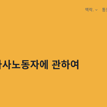
맥락.
통
 가사노동자에 관하여