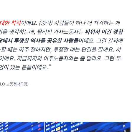
거대한 착각
이에요. (중략) 사람들이 하나 더 착각하는 게
입을 생각하는데, 필리핀 가사노동자는
싸워서 이긴 경험
장에서 투쟁한 역사를 공유한 사람들
이에요. 그걸 간과해
할 때는 아주 잘하지만, 투쟁할 때는 단결을 잘해요. 서
이에요. 지금까지의 이주노동자와는 좀 달라요. 그런 투
험이 있는 분들이에요.”
ILO 고용정책국장)