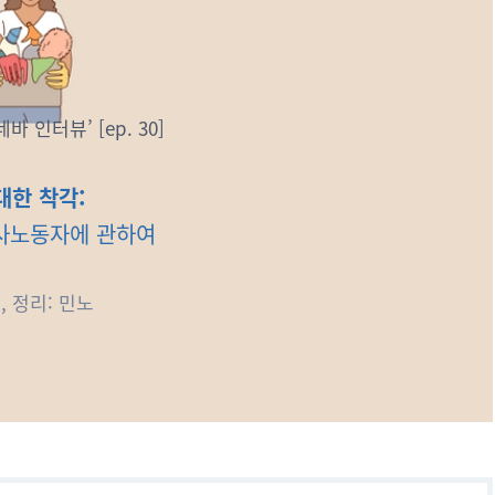
바 인터뷰’ [ep. 30]
대한 착각:
사노동자에 관하여
, 정리: 민노