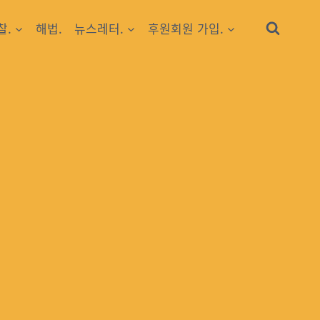
찰.
해법.
뉴스레터.
후원회원 가입.