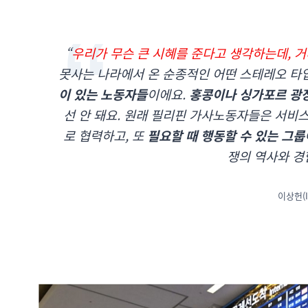
“
우리가 무슨 큰 시혜를 준다고 생각하는데, 
못사는 나라에서 온 순종적인 어떤 스테레오 타
이 있는 노동자들
이에요.
홍콩이나 싱가포르 광
선 안 돼요. 원래 필리핀 가사노동자들은 서비스
로 협력하고, 또
필요할 때 행동할 수 있는 그룹
쟁의 역사와 경
이상헌(