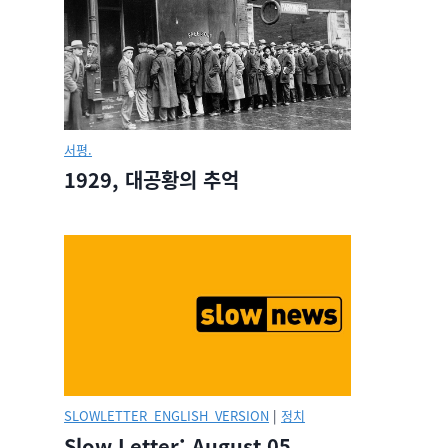
서평.
1929, 대공황의 추억
SLOWLETTER_ENGLISH_VERSION
|
정치
Slow Letter: August 05,