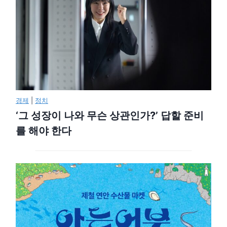
경제
|
정치
‘그 성장이 나와 무슨 상관인가?’ 답할 준비
를 해야 한다