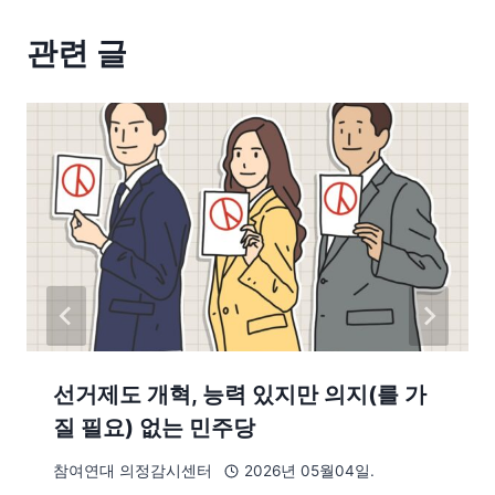
관련 글
선거제도 개혁, 능력 있지만 의지(를 가
질 필요) 없는 민주당
참여연대 의정감시센터
2026년 05월04일.