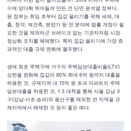
어쩌다 이런 일이 벌어졌을까? 30대 이하가 주택매
수에 앞다퉈 뛰어들게 만든 건 단연 윤석열 정부다.
윤 정부는 취임 초부터 집값 올리기를 위해 세제, 대
출, 청약, 재건축, 분양가 등 전 분야에 법률 개정이 필
요한 것을 제외하곤 브레이크 없는 기관차처럼 시장
정상화 조치를 해체했다. 특히 집값 올리기에 가장 효
과적인 대출 규제 완화에 몰두했다.
생애 최초 주택구매 가구의 주택담보대출비율(LTV)
상한을 완화해 집값의 80%·최대 6억 원까지 대출을
허용한 것, 규제지역 내 15억 원 초과 아파트의 주택
담보대출을 허용한 것, 1·3 대책을 통해 서울 강남 3
구(강남·서초·송파)와 용산구를 제외한 전 지역을 규
제지역에서 해제한 것 등이 좋은 예다.