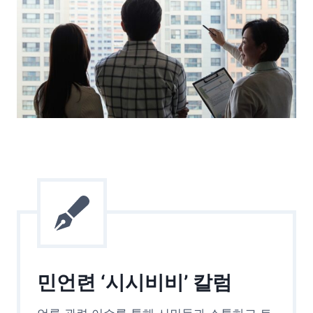
민언련 ‘시시비비’ 칼럼