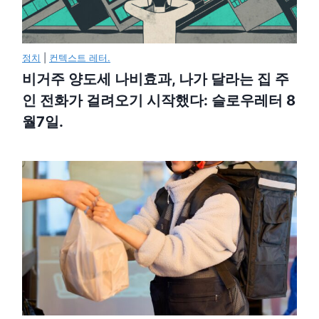
정치
|
컨텍스트 레터.
비거주 양도세 나비효과, 나가 달라는 집 주
인 전화가 걸려오기 시작했다: 슬로우레터 8
월7일.