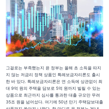
그걸로는 부족했는지 윤 정부는 올해 초 소득을 따지
지 않는 저금리 정책 상품인 특례보금자리론도 출시
한 바 있다. 특례보금자리론은 연 소득에 상관없이 최
대 9억 원의 주택을 담보로 5억 원까지 빌릴 수 있는
상품으로 최근까지 심사를 통과한 대출 규모만 무려
35조 원을 넘어섰다. 여기에 50년 만기 주택담보대출
상품까지 쏟아져 나왔다. 한 마디로 윤 정부는 ‘빚내