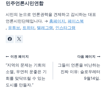
민주언론시민연합
시민의 눈으로 언론권력을 견제하고 감시하는 대표
언론시민단체입니다. →
홈페이지
,
페이스북
,
유튜브
,
트위터
,
텔레그램
,
인스타그램
이전 페이지
다음 페이지
“지역의 문제는 기회의
그들이 언론을 비난하는
소멸, 우연히 운좋은 기
진짜 이유: 슬로우레터
회를 맞닥뜨릴 수 있는
9월14일.
도시를 만들자.”