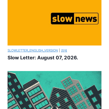
SLOWLETTER_ENGLISH_VERSION
|
경제
Slow Letter: August 07, 2026.