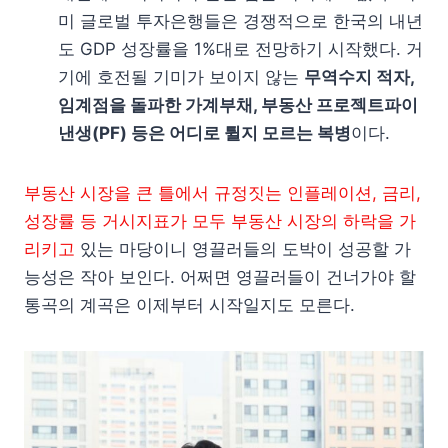
미 글로벌 투자은행들은 경쟁적으로 한국의 내년
도 GDP 성장률을 1%대로 전망하기 시작했다. 거
기에 호전될 기미가 보이지 않는
무역수지 적자,
임계점을 돌파한 가계부채, 부동산 프로젝트파이
낸생(PF) 등은 어디로 튈지 모르는 복병
이다.
부동산 시장을 큰 틀에서 규정짓는 인플레이션, 금리,
성장률 등 거시지표가 모두 부동산 시장의 하락을 가
리키고
있는 마당이니 영끌러들의 도박이 성공할 가
능성은 작아 보인다. 어쩌면 영끌러들이 건너가야 할
통곡의 계곡은 이제부터 시작일지도 모른다.