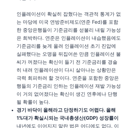
인플레이션이 확실히 잡혔다는 객관적 통계가 없
는 마당에 미국 연방준비제도(연준 Fed)를 포함
한 중앙은행들이 기준금리를 섣불리 내릴 가능성
은 희박하다. 연준은 인플레이션이 내습했음에도
기준금리를 늦게 올려 인플레이션 초기 진압에
실패했다는 오명을 뒤집어쓴 만큼 인플레이션 불
씨가 꺼졌다는 확신이 들기 전 기준금리를 경솔
히 내려 인플레이션이 다시 살아나는 상황만은
극력 회피하려 할 것이다. 연준을 포함한 중앙은
행들의 기준금리 인하는 인플레이션 재발 가능성
이 거의 없어졌다는 확신이 생긴 연후에나 단행
될 확률이 높다.
경기 바닥이 올해라고 단정하기도 어렵다. 올해
1%대가 확실시되는 국내총생산(GDP) 성장률이
내년에도 이어지지 말란 법은 어디에도 없다. 이