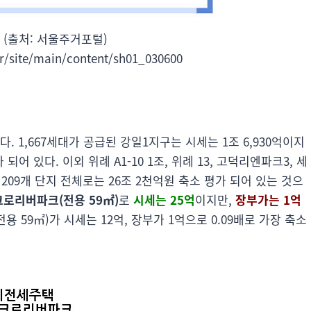
 (출처: 서울주거포털)
kr/site/main/content/sh01_030600
다. 1,667세대가 공급된 강일1지구는 시세는 1조 6,930억이지
되어 있다. 이외 위례 A1-10 1조, 위례 13, 고덕리엔파크3, 세
209개 단지 전체로는 26조 2천억원 축소 평가 되어 있는 것으
로리버파크(전용 59㎡)
로
시세는 25억
이지만,
장부가는 1억
용 59㎡)가 시세는 12억, 장부가 1억으로 0.09배로 가장 축소