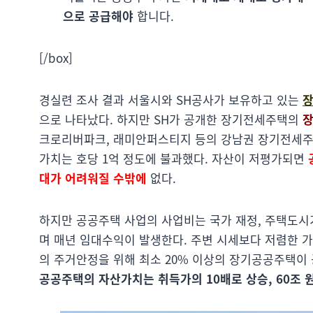
으로 공급해야
합니다.
[/box]
경실련 조사 결과 서울시와 SH공사가 보유하고 있는
장
으로 나타났다. 하지만 SH가 공개한 장기전세주택의
장
크로리버파크, 래미안퍼스티지 등의 강남권 장기전세주택
가치는 호당 1억 정도에 불과했다. 자산이 저평가되면
대가 어려워질 수밖에
없다.
하지만 공공주택 사업의 사업비는 국가 재정, 주택도시기
며 매년 임대수익이 발생한다. 주변 시세보다 저렴한 
의 주거안정을 위해 최소 20% 이상의 장기공공주택이 
공공주택의 자산가치는 취득가의 10배로 상승, 60조 