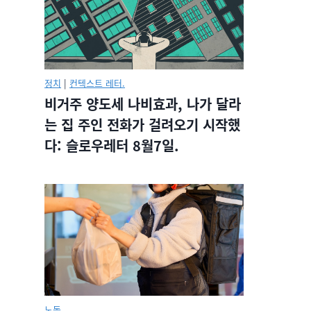
정치
|
컨텍스트 레터.
비거주 양도세 나비효과, 나가 달라
는 집 주인 전화가 걸려오기 시작했
다: 슬로우레터 8월7일.
노동