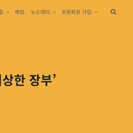
찰.
해법.
뉴스레터.
후원회원 가입.
이상한 장부’