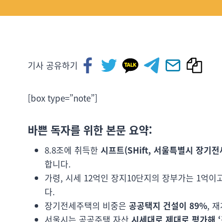
기사 공유하기
[box type=”note”]
바쁜 독자를 위한 본문 요약:
8.8조에 취득한
시프트(SHift, 서울특별시 장기전
합니다.
가령, 시세 12억인 장지10단지의 장부가는 1억
다.
장기전세주택의 비중은
공공택지 건설이 89%
, 
서울시는 공공주택 자산
시세대로 제대로 평가해 