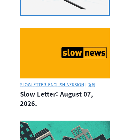
SLOWLETTER_ENGLISH_VERSION
|
경제
Slow Letter: August 07,
2026.