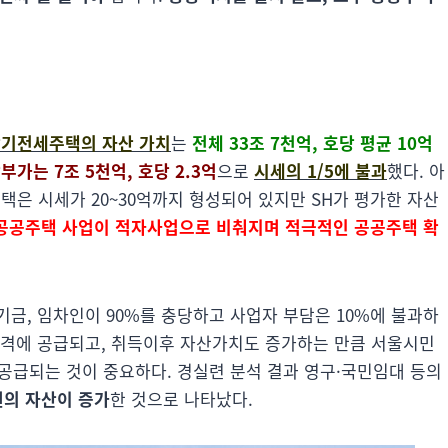
기전세주택의 자산 가치
는
전체 33조 7천억, 호당 평균 10억
부가는 7조 5천억, 호당 2.3억
으로
시세의 1/5에 불과
했다. 아
은 시세가 20~30억까지 형성되어 있지만 SH가 평가한 자산
공공주택 사업이 적자사업으로 비춰지며 적극적인 공공주택 확
금, 임차인이 90%를 충당하고 사업자 부담은 10%에 불과하
가격에 공급되고, 취득이후 자산가치도 증가하는 만큼 서울시민
공급되는 것이 중요하다. 경실련 분석 결과 영구·국민임대 등의
원의 자산이 증가
한 것으로 나타났다.