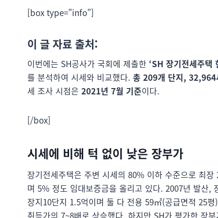
[box type=”info”]
이 글 자료 출처:
이번에는 SH공사가 국회에 제출한
‘SH 장기전세주택 
를 분석하여 시세와 비교했다.
총 209개 단지, 32,9
세 조사 시점은
2021년 7월 기준
이다.
[/box]
시세에 비해 턱 없이 낮은 장부가
장기전세주택은 주변 시세의 80% 이하 수준으로 최장 
며 5% 정도 임대보증금을 올리고 있다. 2007년 발산,
장지10단지 1.5억이며 둘 다 전용 59㎡(공급면적 25평)
취득가의 7~8배로 상승했다. 하지만 SH가 평가한 장부가