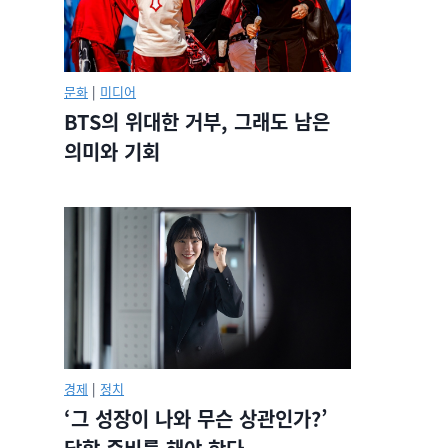
문화
|
미디어
BTS의 위대한 거부, 그래도 남은
의미와 기회
경제
|
정치
‘그 성장이 나와 무슨 상관인가?’