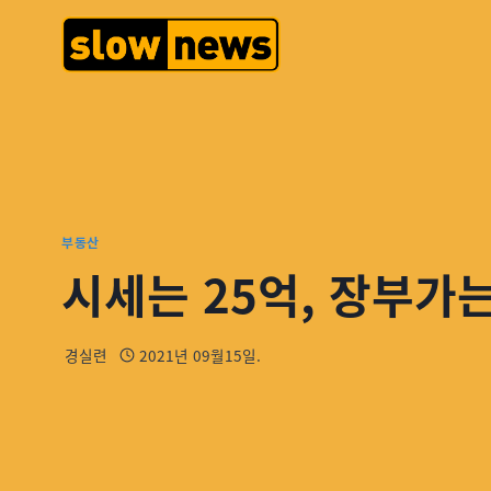
부동산
시세는 25억, 장부가
경실련
2021년 09월15일.