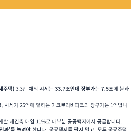
세주택)
3.3만 채의
시세는 33.7조인데 장부가는 7.5조
에 불과
이고, 시세가 25억에 달하는 아크로리버파크의 장부가는 1억입니
재개발 재건축 매입 11%로 대부분 공공택지에서 공급합니다.
‘진짜’를 늘려야
합니다.
공공택지를 팔지 말고, 모두 공공주택