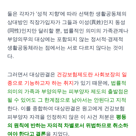
둘은 각자가 ‘성적 지향’에 따라 선택한 생활공동체의
상대방인 직장가입자가 그들과 이성(異姓)인지 동성
(同性)인지만 달리할 뿐, 법률적인 의미의 가족관계나
부양의무의 대상에는 포함되지 않는 정서적·경제적
생활공동체라는 점에서는 서로 다르지 않다는 것이
다.
그러면서 대상판결은
건강보험제도란 사회보장의 일
종으로 기능하고자 하는 취지
가 있기 때문에,
법률적
의미의 가족과 부양의무는 피부양자 제도의 출발점은
될 수 있어도 그 한계점으로 남아서는 안된다고 지적
한다. 이를 종합하여 대상판결은 원고에게 건강보험
피부양자 자격을 인정하지 않은 이 사건 처분은
평등
의 원칙에 반하는 자의적 차별로서 위법하므로 취소하
여야 한다고 결론
을 지었다.