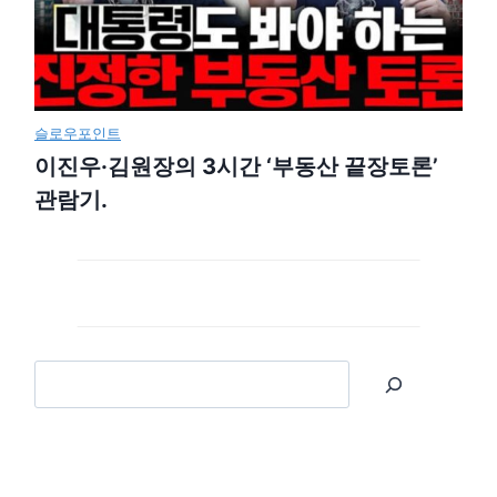
슬로우포인트
이진우·김원장의 3시간 ‘부동산 끝장토론’
관람기.