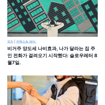
정치
|
컨텍스트 레터.
비거주 양도세 나비효과, 나가 달라는 집 주
인 전화가 걸려오기 시작했다: 슬로우레터 8
월7일.