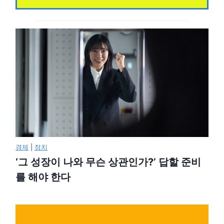
경제
|
정치
‘그 성장이 나와 무슨 상관인가?’ 답할 준비
를 해야 한다