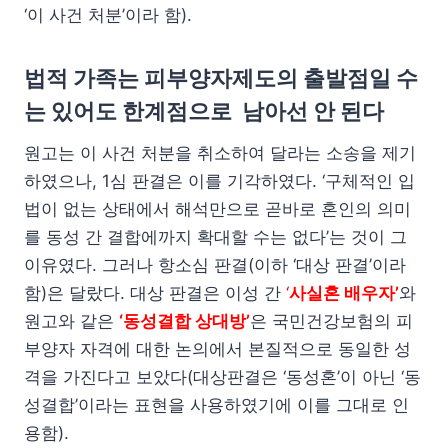
‘이 사건 처분’이라 함).
법적 가족는 피부양자제도의 출발점일 수
는 있어도 한계점으로 남아선 안 된다
원고는 이 사건 처분을 취소하여 달라는 소송을 제기
하였으나, 1심 판결은 이를 기각하였다. ‘구체적인 입
법이 없는 상태에서 해석만으로 곧바로 혼인의 의미
를 동성 간 결합에까지 확대할 수는 없다’는 것이 그
이유였다. 그러나 항소심 판결(이하 ‘대상 판결’이라
함)은 달랐다. 대상 판결은 이성 간
‘
사실혼 배우자’
와
원고와 같은
‘동성결합 상대방’
은 국민건강보험의 피
부양자 자격에 대한 논의에서 본질적으로 동일한 성
격을 가진다고 보았다(대상판결은 ‘동성혼’이 아닌 ‘동
성결합’이라는 표현을 사용하였기에 이를 그대로 인
용함).