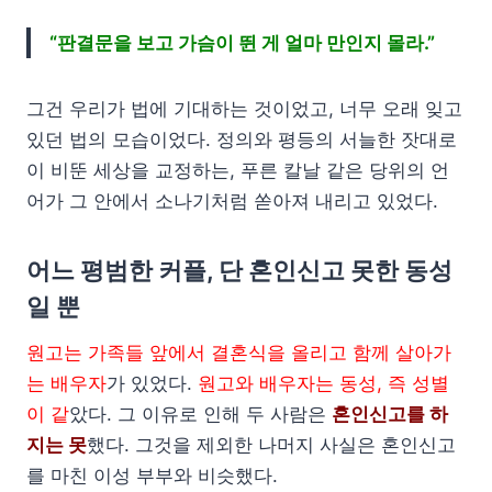
“판결문을 보고 가슴이 뛴 게 얼마 만인지 몰라.”
그건 우리가 법에 기대하는 것이었고, 너무 오래 잊고
있던 법의 모습이었다. 정의와 평등의 서늘한 잣대로
이 비뚠 세상을 교정하는, 푸른 칼날 같은 당위의 언
어가 그 안에서 소나기처럼 쏟아져 내리고 있었다.
어느 평범한 커플, 단 혼인신고 못한 동성
일 뿐
원고는 가족들 앞에서 결혼식을 올리고 함께 살아가
는 배우자
가 있었다.
원고와 배우자는 동성, 즉 성별
이 같
았다. 그 이유로 인해 두 사람은
혼인신고를 하
지는 못
했다. 그것을 제외한 나머지 사실은 혼인신고
를 마친 이성 부부와 비슷했다.