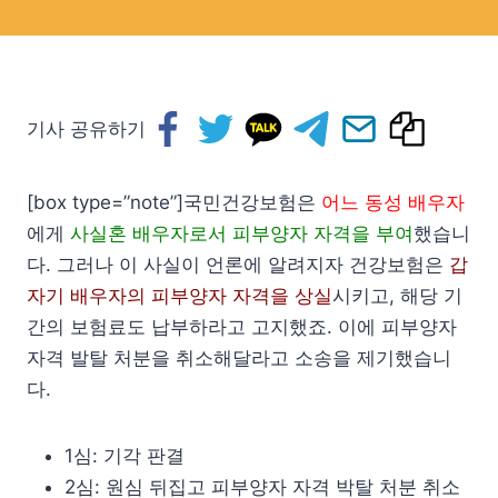
기사 공유하기
[box type=”note”]국민건강보험은
어느 동성 배우자
에게
사실혼 배우자로서 피부양자 자격을 부여
했습니
다. 그러나 이 사실이 언론에 알려지자 건강보험은
갑
자기 배우자의 피부양자 자격을 상실
시키고, 해당 기
간의 보험료도 납부하라고 고지했죠. 이에 피부양자
자격 발탈 처분을 취소해달라고 소송을 제기했습니
다.
1심: 기각 판결
2심: 원심 뒤집고 피부양자 자격 박탈 처분 취소