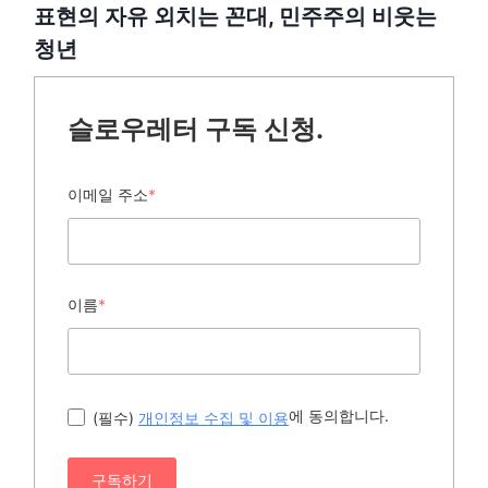
표현의 자유 외치는 꼰대, 민주주의 비웃는
청년
슬로우레터 구독 신청.
이메일 주소
*
이름
*
에 동의합니다.
(필수)
개인정보 수집 및 이용
구독하기