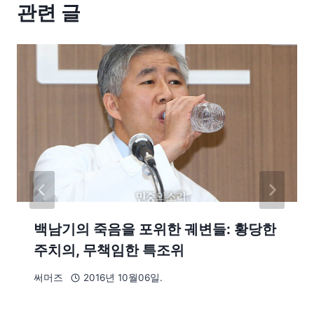
관련 글
백남기의 죽음을 포위한 궤변들: 황당한
주치의, 무책임한 특조위
써머즈
2016년 10월06일.