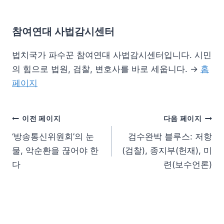
참여연대 사법감시센터
법치국가 파수꾼 참여연대 사법감시센터입니다. 시민
의 힘으로 법원, 검찰, 변호사를 바로 세웁니다. →
홈
페이지
이전 페이지
다음 페이지
‘방송통신위원회’의 눈
검수완박 블루스: 저항
물, 악순환을 끊어야 한
(검찰), 종지부(헌재), 미
다
련(보수언론)