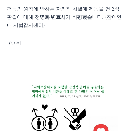
평등의 원칙에 반하는 자의적 차별에 제동을 건 2심
판결에 대해
정명화 변호사
가 비평했습니다. (참여연
대 사법감시센터)
[/box]