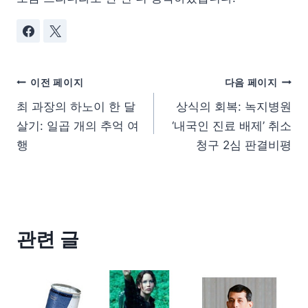
이전 페이지
다음 페이지
최 과장의 하노이 한 달
상식의 회복: 녹지병원
살기: 일곱 개의 추억 여
‘내국인 진료 배제’ 취소
행
청구 2심 판결비평
관련 글