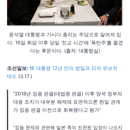
윤석열 대통령과 기시다 총리는 주당으로 알려져 있
다. 16일 회담 이후 당일 ‘친교 시간’에 ‘폭탄주’를 즐겼
다는 후문이다. (출처: 대통령실)
조선일보:
韓 대통령 12년 만의 방일과 日의 유보적
태도
(3.17.)
“2018년 징용 판결(대법원 판결) 이후 양국 정부의
대응 조치가 대부분 해제돼 표면적으론 한일 관계
가 징용 판결 이전으로 회복됐다고 평가”
“징용 문제와 관련해 일본 측의 진전된 입장이 나오지