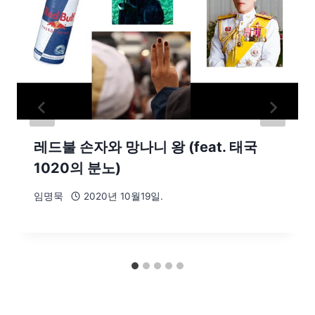
레드불 손자와 망나니 왕 (feat. 태국
1020의 분노)
임명묵
2020년 10월19일.