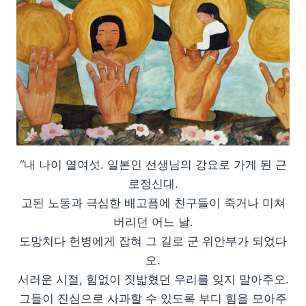
“내 나이 열여섯. 일본인 선생님의 강요로 가게 된 근
로정신대.
고된 노동과 극심한 배고픔에 친구들이 죽거나 미쳐
버리던 어느 날.
도망치다 헌병에게 잡혀 그 길로 군 위안부가 되었다
오.
서러운 시절, 힘없이 짓밟혔던 우리를 잊지 말아주오.
그들이 진심으로 사과할 수 있도록 부디 힘을 모아주