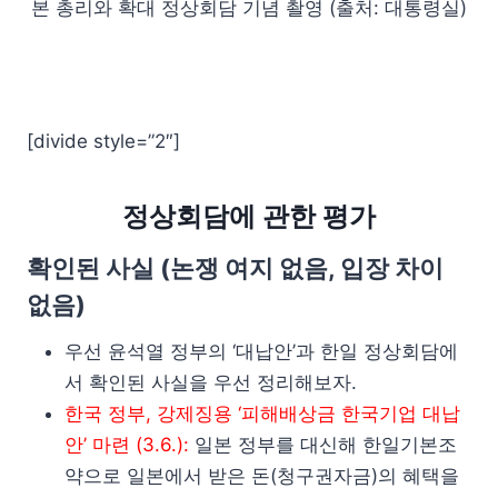
본 총리와 확대 정상회담 기념 촬영 (출처: 대통령실)
[divide style=”2″]
정상회담에 관한 평가
확인된 사실 (논쟁 여지 없음, 입장 차이
없음)
우선 윤석열 정부의 ‘대납안’과 한일 정상회담에
서 확인된 사실을 우선 정리해보자.
한국 정부, 강제징용 ‘피해배상금 한국기업 대납
안’ 마련 (3.6.):
일본 정부를 대신해 한일기본조
약으로 일본에서 받은 돈(청구권자금)의 혜택을