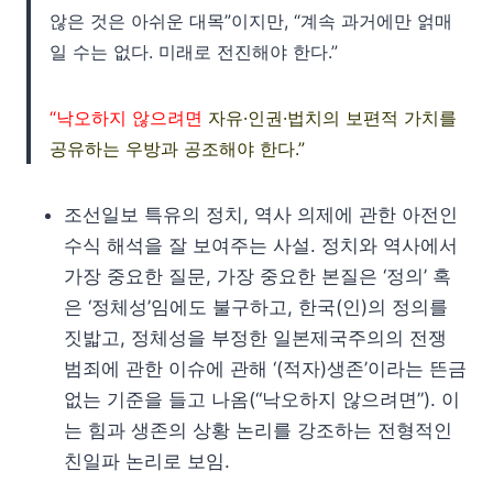
않은 것은 아쉬운 대목”이지만, “계속 과거에만 얽매
일 수는 없다. 미래로 전진해야 한다.”
“낙오하지 않으려면
자유·인권·법치의 보편적 가치를
공유하는 우방과 공조해야 한다.”
조선일보 특유의 정치, 역사 의제에 관한 아전인
수식 해석을 잘 보여주는 사설. 정치와 역사에서
가장 중요한 질문, 가장 중요한 본질은 ‘정의’ 혹
은 ‘정체성’임에도 불구하고, 한국(인)의 정의를
짓밟고, 정체성을 부정한 일본제국주의의 전쟁
범죄에 관한 이슈에 관해 ‘(적자)생존’이라는 뜬금
없는 기준을 들고 나옴(“낙오하지 않으려면”). 이
는 힘과 생존의 상황 논리를 강조하는 전형적인
친일파 논리로 보임.