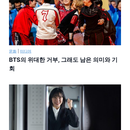
문화
|
미디어
BTS의 위대한 거부, 그래도 남은 의미와 기
회