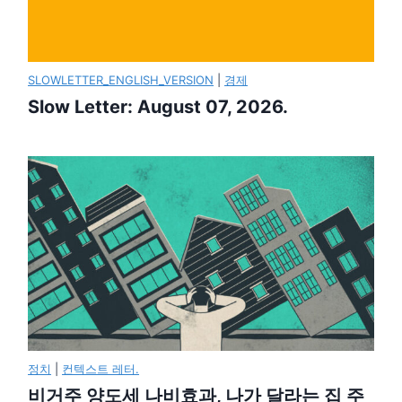
SLOWLETTER_ENGLISH_VERSION
|
경제
Slow Letter: August 07, 2026.
정치
|
컨텍스트 레터.
비거주 양도세 나비효과, 나가 달라는 집 주