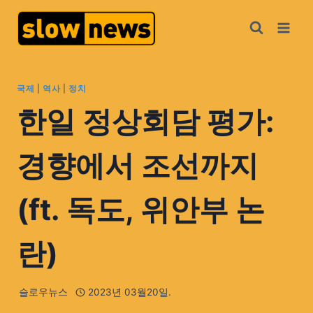
국제
|
역사
|
정치
한일 정상회담 평가:
경향에서 조선까지
(ft. 독도, 위안부 논
란)
슬로우뉴스
2023년 03월20일.