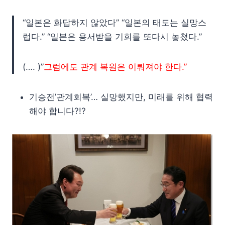
“일본은 화답하지 않았다” “일본의 태도는 실망스
럽다.” “일본은 용서받을 기회를 또다시 놓쳤다.”
(…. )”
그럼에도 관계 복원은 이뤄져야 한다.”
기승전’관계회복’… 실망했지만, 미래를 위해 협력
해야 합니다?!?