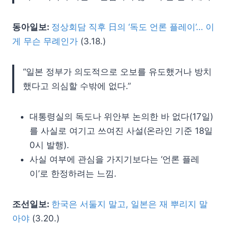
동아일보:
정상회담 직후 日의 ‘독도 언론 플레이’… 이
게 무슨 무례인가
(3.18.)
“일본 정부가 의도적으로 오보를 유도했거나 방치
했다고 의심할 수밖에 없다.”
대통령실의 독도나 위안부 논의한 바 없다(17일)
를 사실로 여기고 쓰여진 사설(온라인 기준 18일
0시 발행).
사실 여부에 관심을 가지기보다는 ‘언론 플레
이’로 한정하려는 느낌.
조선일보:
한국은 서둘지 말고, 일본은 재 뿌리지 말
아야
(3.20.)