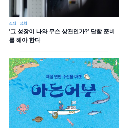
경제
|
정치
‘그 성장이 나와 무슨 상관인가?’ 답할 준비
를 해야 한다