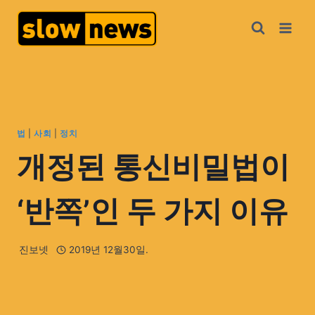
법
|
사회
|
정치
개정된 통신비밀법이
‘반쪽’인 두 가지 이유
진보넷
2019년 12월30일.