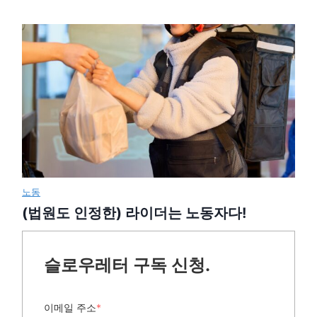
노동
(법원도 인정한) 라이더는 노동자다!
슬로우레터 구독 신청.
이메일 주소
*