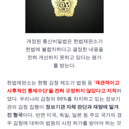
개정된 통신비밀법은 헌법재판소가
헌법에 불합치하다고 결정한 내용을
전혀 개선하지 못하고 있다는 평가
를 받는다.
헌법재판소는 현행 감청 제도가 법원 등
‘객관적이고
사후적인 통제수단’을 전혀 규정하지 않았다고 지적
하
였다. 우리나라 감청의 99%를 차지하고 있는 정보기
관의 감청 집행이
정보기관 자체 판단과 재량에 맡겨
진 형국
이다. 반면 미국, 독일, 일본 등 주요 국가의 경
우 감청에 대하여 법원의 사전 허가를 받아야 하는 것