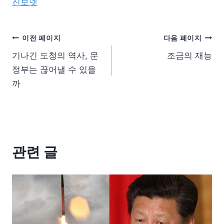
진보넷
이전 페이지
다음 페이지
기나긴 도청의 역사, 문
조금의 재능
정부는 끊어낼 수 있을
까
관련 글