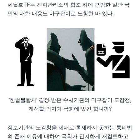
세월호TF는 전파관리소의 협조 하에 평범한 일반 국
민의 대화 내용도 마구잡이로 도청한 바 있다.
‘헌법불합치’ 결정 받은 수사기관의 마구잡이 도감청,
개선할 의지가 국회에 있긴 합니까?
정보기관의 도감청을 제대로 통제하지 못하는 통비법
의 존재 이유에 대하여 국회가 진지하게 재검토하고