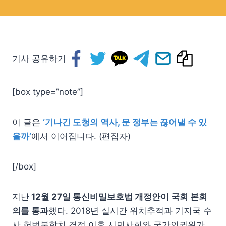
기사 공유하기
[box type=”note”]
이 글은
‘기나긴 도청의 역사, 문 정부는 끊어낼 수 있
을까’
에서 이어집니다. (편집자)
[/box]
지난
12월 27일 통신비밀보호법 개정안이 국회 본회
의를 통과
했다. 2018년 실시간 위치추적과 기지국 수
사 헌법불합치 결정 이후 시민사회와 국가인권위가