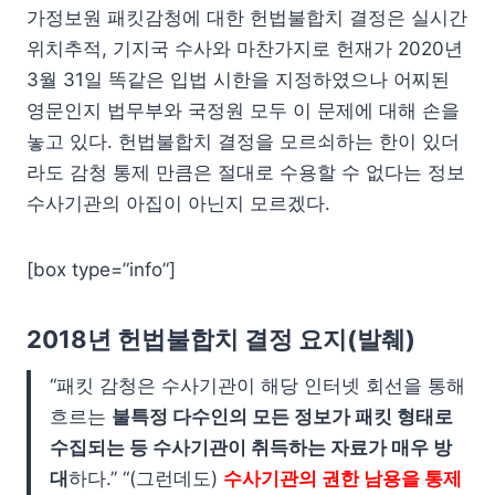
가정보원 패킷감청에 대한 헌법불합치 결정은 실시간
위치추적, 기지국 수사와 마찬가지로 헌재가 2020년
3월 31일 똑같은 입법 시한을 지정하였으나 어찌된
영문인지 법무부와 국정원 모두 이 문제에 대해 손을
놓고 있다. 헌법불합치 결정을 모르쇠하는 한이 있더
라도 감청 통제 만큼은 절대로 수용할 수 없다는 정보
수사기관의 아집이 아닌지 모르겠다.
[box type=”info”]
2018년 헌법불합치 결정 요지(발췌)
“패킷 감청은 수사기관이 해당 인터넷 회선을 통해
흐르는
불특정 다수인의 모든 정보가 패킷 형태로
수집되는 등 수사기관이 취득하는 자료가 매우 방
대
하다.” “(그런데도)
수사기관의 권한 남용을 통제