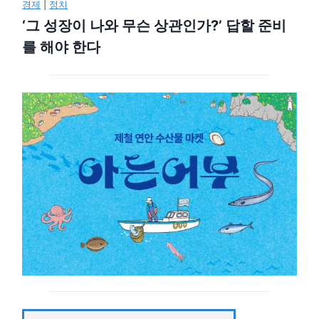
경제
|
정치
‘그 성장이 나와 무슨 상관인가?’ 답할 준비
를 해야 한다