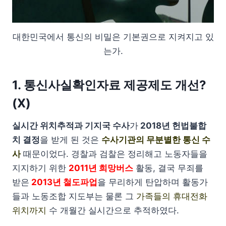
대한민국에서 통신의 비밀은 기본권으로 지켜지고 있
는가.
1. 통신사실확인자료 제공제도 개선?
(X)
실시간 위치추적과 기지국 수사
가
2018년 헌법불합
치 결정
을 받게 된 것은
수사기관의 무분별한 통신 수
사
때문이었다. 경찰과 검찰은 정리해고 노동자들을
지지하기 위한
2011년 희망버스
활동, 결국 무죄를
받은
2013년 철도파업
을 무리하게 탄압하며 활동가
들과 노동조합 지도부는 물론 그
가족들의 휴대전화
위치까지
수 개월간 실시간으로 추적하였다.