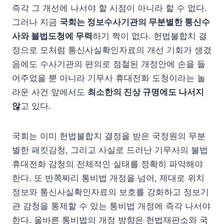
즉각 그 개선에 나서야 할 시점이 아니라 할 수 없다.
그러나 지금
국회는 정보수사기관의 무분별한 통신수
사와 불법도청에 무력
하기 짝이 없다. 헌법불합치 결
정으로 모처럼 통신사실확인자료의 개선 기회가 생겼
음에도 수사기관의 편의로 점철된 개정안에 손을 들
어주었을 뿐 아니라 기무사 휴대전화 도청이라는 놀
라운 사건 앞에서도
최소한의 진상 규명에도 나서지
않
고 있다.
국회는 이미 헌법불합치 결정을 받은 국정원의 무분
별한 패킷감청, 그리고 사실로 드러난 기무사의 불법
휴대전화 감청의 전체적인 실태를 정확히 파악해야
한다. 또 반쪽짜리 통비법 개정을 넘어, 제대로 위치
정보와 통신사실확인자료의 보호를 강화하고 정보기
관 감청을 통제할 수 있는 통비법 개정에 즉각 나서야
한다. 올바른 통비법의 개정 방향은 헌법재판소와 국