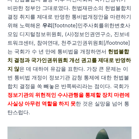
비판한 정부안 그대로였다. 헌법재판소의 헌법불합치
결정 취지를 제대로 반영한 통비법개정안을 마련하기
위해 노력해온
우리
[footnote]민주사회를위한변호사
모임 디지털정보위원회, (사)정보인권연구소, 진보네
트워크센터, 참여연대, 천주교인권위원회[/footnote]
는 국회가 수 년 만에 통비법을 개정하면서
헌법불합
치 결정과 국가인권위원회 개선 권고를 제대로 반영하
지 않
은 데 대하여 유감을 표한다. 가장 큰 문제는 이
번 통비법 개정이 정보기관 감청 통제에 대한 헌법불
합치 결정을 쏙 빼놓은 반쪽짜리라는 점이다. 국회가
정보기관의 위헌적인 수사관행을 통제할 장치 마련에
사실상 아무런 역할을 하지 못
한 것은 실망을 넘어 통
탄스럽다.