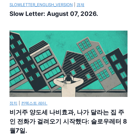
SLOWLETTER_ENGLISH_VERSION
|
경제
Slow Letter: August 07, 2026.
정치
|
컨텍스트 레터.
비거주 양도세 나비효과, 나가 달라는 집 주
인 전화가 걸려오기 시작했다: 슬로우레터 8
월7일.