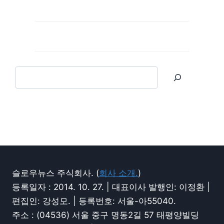
슬로우뉴스 주식회사. (
회사 소개.
)
등록일자 : 2014. 10. 27. | 대표이사 발행인: 이정환 |
편집인: 강성모. | 등록번호: 서울-아55040.
주소 : (04536) 서울 중구 명동2길 57 태평양빌딩