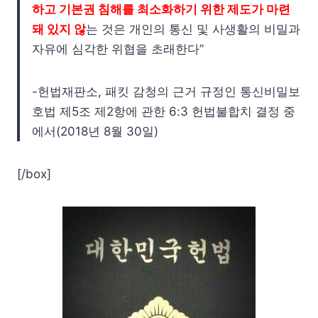
하고 기본권 침해를 최소화하기 위한 제도가 마련
돼 있지 않
는 것은 개인의 통신 및 사생활의 비밀과
자유에 심각한 위협을 초래한다”
-헌법재판소, 패킷 감청의 근거 규정인 통신비밀보
호법 제5조 제2항에 관한 6:3 헌법불합치 결정 중
에서(2018년 8월 30일)
[/box]