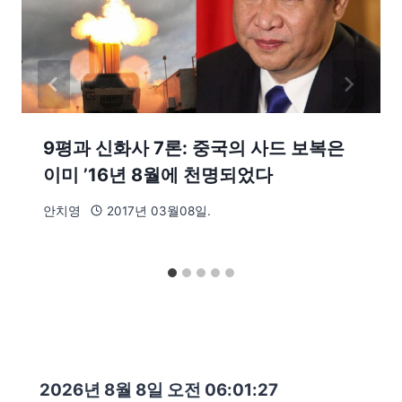
9평과 신화사 7론: 중국의 사드 보복은
이미 ’16년 8월에 천명되었다
안치영
2017년 03월08일.
2026년 8월 8일 오전 06:01:28