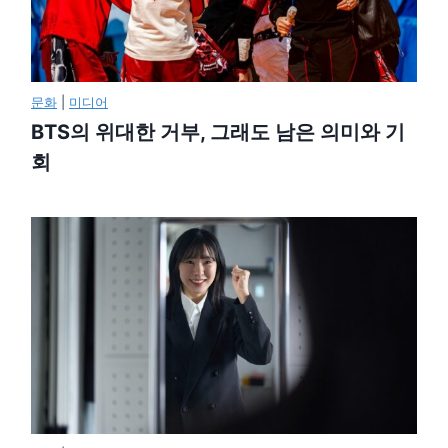
문화
|
미디어
BTS의 위대한 거부, 그래도 남은 의미와 기
회