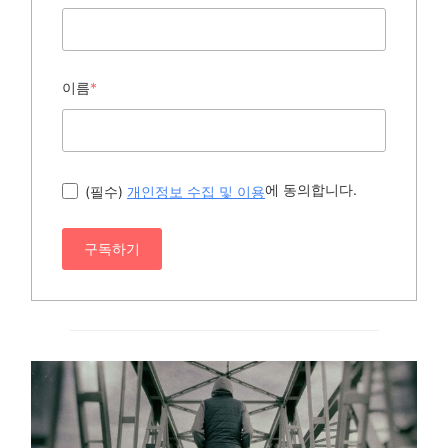
이름
*
에 동의합니다.
(필수)
개인정보 수집 및 이용
구독하기