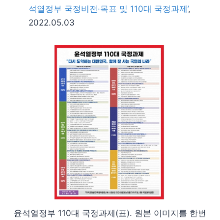
석열정부 국정비전·목표 및 110대 국정과제’
,
2022.05.03
윤석열정부 110대 국정과제(표). 원본 이미지를 한번