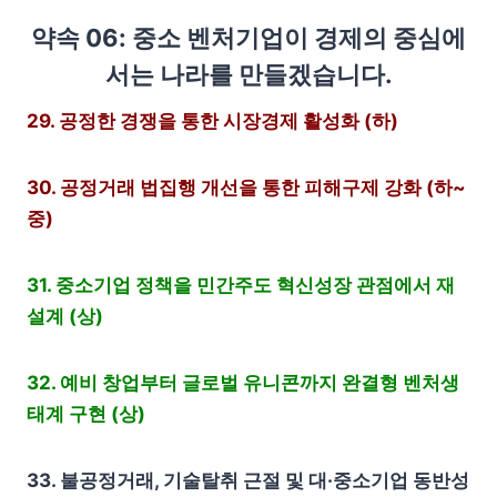
약속 06: 중소 벤처기업이 경제의 중심에
서는 나라를 만들겠습니다.
29. 공정한 경쟁을 통한 시장경제 활성화 (하)
30. 공정거래 법집행 개선을 통한 피해구제 강화 (하~
중)
31. 중소기업 정책을 민간주도 혁신성장 관점에서 재
설계 (상)
32. 예비 창업부터 글로벌 유니콘까지 완결형 벤처생
태계 구현 (상)
33. 불공정거래, 기술탈취 근절 및 대·중소기업 동반성