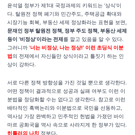
윤석열 정부가 제1대 국정과제의 키워드는 ‘상식’이
다. 탈원전 정책 폐기와 민간주도, 주택공급 확대와
시장기능 회복, 부동산 세제 정상화라는 표현을 보면,
문재인 정부 탈원전 정책, 정부 주도 정책, 부동산 세제
등이 ‘비정상’이라는 전제
를 깔고 있음을 알 수 있다.
그러니까 ‘
너는 비정상, 나는 정상!’ 이런 초딩식 이분
법
의 전제에서 자신들만 상식이라고 틀짓기 하는 인
상이 강하다.
서로 다른 정책 방향성을 가진 것일 뿐으로 생각한다.
어떤 정책이 결과적으로 성공과 실패 여부도 이런 이
분법을 정당화할 수는 없다고 생각한다. 참고로 이런
배타적인 흑백논리와 이분법으로 국민을 선동하고,
역사상 가장 완벽하고 민주적인 헌법을 가졌던 바이
마르 공화국을 역사 속으로 사라지게 한 정부가 있다.
히틀러의 나치
정부다.