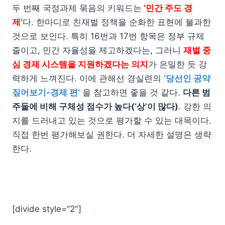
두 번째 국정과제 묶음의 키워드는
‘민간 주도 경
제’
다. 한마디로 친재벌 정책을 순화한 표현에 불과한
것으로 보인다. 특히 16번과 17번 항목은 정부 규제
줄이고, 민간 자율성을 제고하겠다는, 그러니
재벌 중
심 경제 시스템을 지원하겠다는 의지
가 은밀한 듯 강
력하게 느껴진다. 이에 관해선 경실련의
‘당선인 공약
짚어보기-경제 편’
을 참고하면 좋을 것 같다.
다른 범
주들에 비해 구체성 점수가 높다(‘상’이 많다)
. 강한 의
지를 드러내고 있는 것으로 평가할 수 있는 대목이다.
직접 한번 평가해보실 권한다. 더 자세한 설명은 생략
한다.
[divide style=”2″]