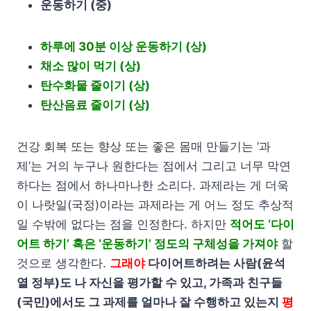
운동하기 (중)
하루에 30분 이상 운동하기 (상)
채소 많이 먹기 (상)
탄수화물 줄이기 (상)
탄산음료 줄이기 (상)
건강 회복 또는 향상 또는 좋은 몸매 만들기는 ‘과
제’는 거의 누구나 원한다는 점에서 그리고 너무 막연
하다는 점에서 하나마나한 소리다. 과제라는 게 더욱
이 나랏일(국정)이라는 과제라는 게 어느 정도 추상적
일 수밖에 없다는 점을 인정한다. 하지만
적어도 ‘다이
어트 하기’ 혹은 ‘운동하기’ 정도의 구체성을 가져야
할
것으로 생각한다.
그래야
다이어트하려는 사람(윤석
열 정부)도 나 자신을 평가할 수 있고, 가족과 친구들
(국민)에서도 그 과제를 얼마나 잘 수행하고 있는지
평