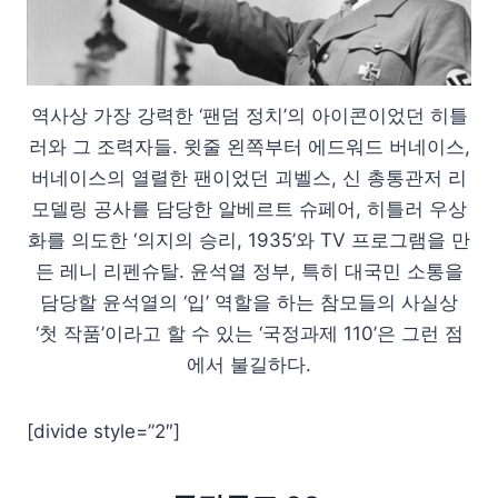
역사상 가장 강력한 ‘팬덤 정치’의 아이콘이었던 히틀
러와 그 조력자들. 윗줄 왼쪽부터 에드워드 버네이스,
버네이스의 열렬한 팬이었던 괴벨스, 신 총통관저 리
모델링 공사를 담당한 알베르트 슈페어, 히틀러 우상
화를 의도한 ‘의지의 승리, 1935’와 TV 프로그램을 만
든 레니 리펜슈탈. 윤석열 정부, 특히 대국민 소통을
담당할 윤석열의 ‘입’ 역할을 하는 참모들의 사실상
‘첫 작품’이라고 할 수 있는 ‘국정과제 110’은 그런 점
에서 불길하다.
[divide style=”2″]