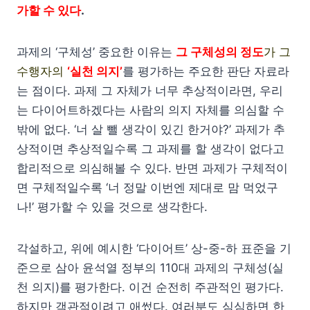
가할 수 있다
.
과제의 ‘구체성’ 중요한 이유는
그 구체성의 정도
가 그
수행자의
‘실천 의지’
를 평가하는 주요한 판단 자료라
는 점이다. 과제 그 자체가 너무 추상적이라면, 우리
는 다이어트하겠다는 사람의 의지 자체를 의심할 수
밖에 없다. ‘너 살 뺄 생각이 있긴 한거야?’ 과제가 추
상적이면 추상적일수록 그 과제를 할 생각이 없다고
합리적으로 의심해볼 수 있다. 반면 과제가 구체적이
면 구체적일수록 ‘너 정말 이번엔 제대로 맘 먹었구
나!’ 평가할 수 있을 것으로 생각한다.
각설하고, 위에 예시한 ‘다이어트’ 상-중-하 표준을 기
준으로 삼아 윤석열 정부의 110대 과제의 구체성(실
천 의지)를 평가한다. 이건 순전히 주관적인 평가다.
하지만 객관적이려고 애썼다. 여러분도 심심하면 한