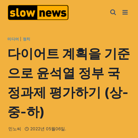
미디어
|
정치
다이어트 계획을 기준
으로 윤석열 정부 국
정과제 평가하기 (상-
중-하)
민노씨
2022년 05월06일.