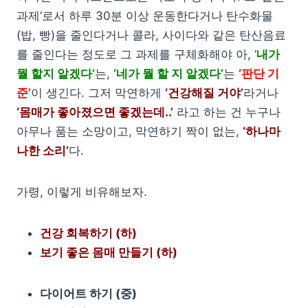
과제’로서 하루 30분 이상 운동한다거나 탄수화물
(밥, 빵)을 줄인다거나 콜라, 사이다와 같은 탄산음료
를 줄인다는 정도로 그 과제를 구체화해야 아, ‘
내가
뭘 할지 알겠다’
는,
‘네가 뭘 할 지 알겠다’
는
‘판단 기
준’
이 생긴다. 그저 막연하게
‘건강해질 거야’
라거나
‘몸매가 좋아졌으면 좋겠는데..’
라고 하는 건 누구나
아무나 품는 소망이고, 막연하기 짝이 없는,
‘하나마
나한 소리’
다.
가령, 이렇게 비유해보자.
건강 회복하기 (하)
보기 좋은 몸매 만들기 (하)
다이어트 하기 (중)