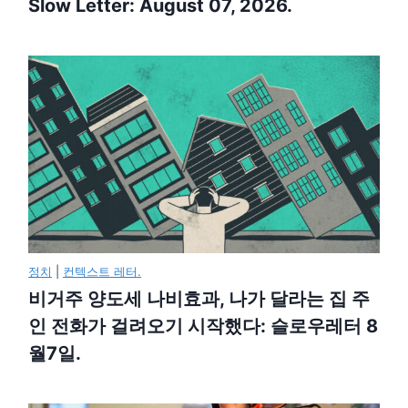
Slow Letter: August 07, 2026.
정치
|
컨텍스트 레터.
비거주 양도세 나비효과, 나가 달라는 집 주
인 전화가 걸려오기 시작했다: 슬로우레터 8
월7일.