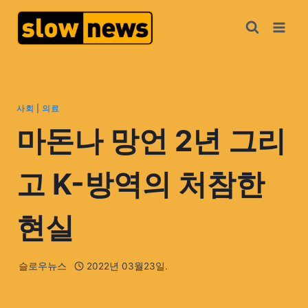
사회
|
의료
마돈나 망언 2년 그리
고 K-방역의 처참한
현실
슬로우뉴스
2022년 03월23일.