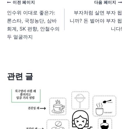
이전 페이지
다음 페이지
인수위 이대로 좋은가:
부자처럼 살면 부자 됩
론스타, 국정농단, 삼바
니까? 돈 벌어야 부자 됩
회계, SK 편향, 안철수의
니다!
두 얼굴까지
관련 글