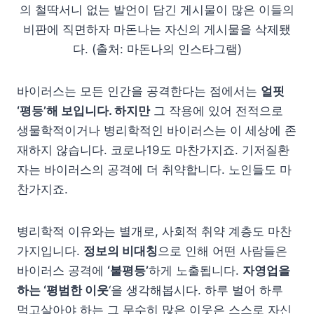
의 철딱서니 없는 발언이 담긴 게시물이 많은 이들의
비판에 직면하자 마돈나는 자신의 게시물을 삭제됐
다. (출처: 마돈나의 인스타그램)
바이러스는 모든 인간을 공격한다는 점에서는
얼핏
‘평등’해 보입니다. 하지만
그 작용에 있어 전적으로
생물학적이거나 병리학적인 바이러스는 이 세상에 존
재하지 않습니다. 코로나19도 마찬가지죠. 기저질환
자는 바이러스의 공격에 더 취약합니다. 노인들도 마
찬가지죠.
병리학적 이유와는 별개로, 사회적 취약 계층도 마찬
가지입니다.
정보의 비대칭
으로 인해 어떤 사람들은
바이러스 공격에
‘불평등’
하게 노출됩니다.
자영업을
하는 ‘평범한 이웃
‘을 생각해봅시다. 하루 벌어 하루
먹고살아야 하는 그 무수히 많은 이웃은 스스로 자신