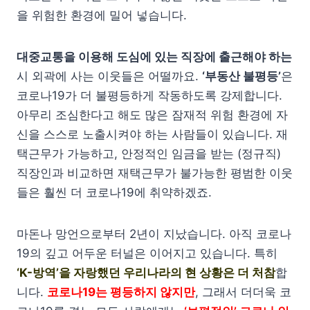
을 위험한 환경에 밀어 넣습니다.
대중교통을 이용해 도심에 있는 직장에 출근해야 하는
시 외곽에 사는 이웃들은 어떨까요.
‘부동산 불평등’
은
코로나19가 더 불평등하게 작동하도록 강제합니다.
아무리 조심한다고 해도 많은 잠재적 위험 환경에 자
신을 스스로 노출시켜야 하는 사람들이 있습니다. 재
택근무가 가능하고, 안정적인 임금을 받는 (정규직)
직장인과 비교하면 재택근무가 불가능한 평범한 이웃
들은 훨씬 더 코로나19에 취약하겠죠.
마돈나 망언으로부터 2년이 지났습니다. 아직 코로나
19의 깊고 어두운 터널은 이어지고 있습니다. 특히
‘K-방역’을 자랑했던 우리나라의 현 상황은 더 처참
합
니다.
코로나19는 평등하지 않지만
, 그래서 더더욱 코