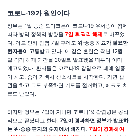
코로나19가 원인이다
정부는 1월 중순 오미크론이 코로나19 우세종이 됨에
따라 방역 정책의 방향을
7일 후 격리 해제
로 바꾸었
다. 이로 인해 감염 7일 후에도
위·중증 치료가 필요한
환자들이 고통
받고 있다. 이 같은 혼란은 작년 12월
말 격리 해제 기간을 20일로 발표했을 때부터 이미
예고되었다. 환자들은 코로나19 감염으로 폐에 염증
이 차고, 숨이 가빠서 산소치료를 시작한다. 기관 삽
관을 하고 그도 부족하면 기도를 절개하고, 에크모 치
료도 받았다.
하지만 정부는 7일이 지나면 코로나19 감염병은 공식
적으로 끝났다고 한다.
7일이 경과하면 정부가 발표하
는 위·중증 환자의 숫자에서 빠진다
.
7일이 경과하여