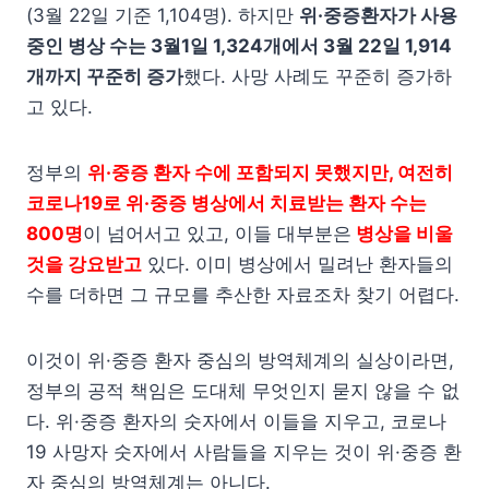
(3월 22일 기준 1,104명). 하지만
위·중증환자가 사용
중인 병상 수는 3월1일 1,324개에서 3월 22일 1,914
개까지 꾸준히 증가
했다. 사망 사례도 꾸준히 증가하
고 있다.
정부의
위·중증 환자 수에 포함되지 못했지만, 여전히
코로나19로 위·중증 병상에서 치료받는 환자 수는
800명
이 넘어서고 있고, 이들 대부분은
병상을 비울
것을 강요받고
있다. 이미 병상에서 밀려난 환자들의
수를 더하면 그 규모를 추산한 자료조차 찾기 어렵다.
이것이 위·중증 환자 중심의 방역체계의 실상이라면,
정부의 공적 책임은 도대체 무엇인지 묻지 않을 수 없
다. 위·중증 환자의 숫자에서 이들을 지우고, 코로나
19 사망자 숫자에서 사람들을 지우는 것이 위·중증 환
자 중심의 방역체계는 아니다.