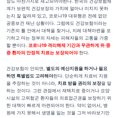
장도 마찬가지로 재고되어야한다. 한국의 건강보험체
계가 보편적 건강보장의 가치에 얼마나 미치지 못하
는지 잘 알려져 있고, 코로나19 대유행은 전례 없던
공중보건 재난 상황이다. 그럼에도 건강보험이라는
기존의 틀 안에서 대책을 찾거나, 지레 대책마련을 포
기하고 마는 정부의 자세는 피해자들의 고통을 가중
할 뿐이다.
코로나19 격리해제 기간과 무관하게 위·중
증 환자의 안정적 치료는 보장되어야
한다.
건강보험이 안되면,
별도의 예산지원을 하거나 필요
하면 특별법도 고려해야
한다. 단순하게 치료비 지원
을 주장하는 것이 아니라,
치료 받을 권리의 보장
을 말
하는 것이다. 그런 관점에서 재택치료 중이거나 요양
시설의 고위험군 환자들의 의료접근권을 보장하기 위
한 대책이 빠르게 마련되어야 한다. 약이 없어서, 병
원에 가지 못해서 생명을 잃는 것을 그저 바라보기만