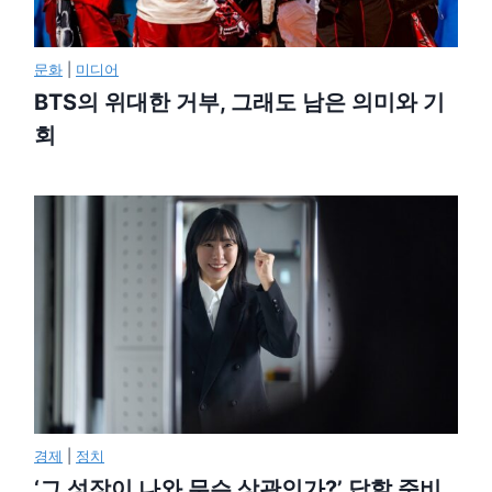
문화
|
미디어
BTS의 위대한 거부, 그래도 남은 의미와 기
회
경제
|
정치
‘그 성장이 나와 무슨 상관인가?’ 답할 준비