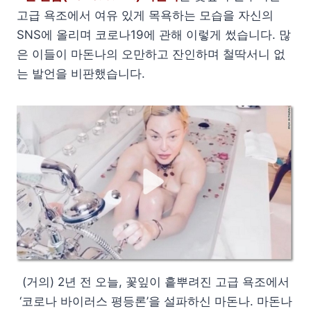
고급 욕조에서 여유 있게 목욕하는 모습을 자신의
SNS에 올리며 코로나19에 관해 이렇게 썼습니다. 많
은 이들이 마돈나의 오만하고 잔인하며 철딱서니 없
는 발언을 비판했습니다.
(거의) 2년 전 오늘, 꽃잎이 흩뿌려진 고급 욕조에서
‘코로나 바이러스 평등론’을 설파하신 마돈나. 마돈나