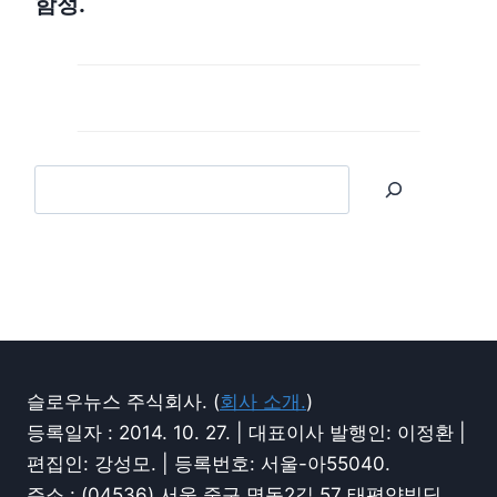
함정.
슬로우뉴스 주식회사. (
회사 소개.
)
등록일자 : 2014. 10. 27. | 대표이사 발행인: 이정환 |
편집인: 강성모. | 등록번호: 서울-아55040.
주소 : (04536) 서울 중구 명동2길 57 태평양빌딩