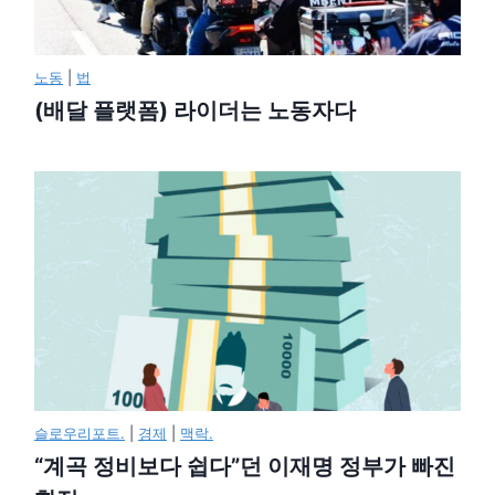
노동
|
법
(배달 플랫폼) 라이더는 노동자다
슬로우리포트.
|
경제
|
맥락.
“계곡 정비보다 쉽다”던 이재명 정부가 빠진