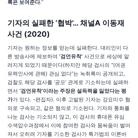
록은 보여준다
.”
기자의 실패한 ‘협박’… 채널A 이동재
사건 (2020)
기자는 원하는 정보를 얻는데 실패한다. 대리인이 다
른 방송사에 제보하여
‘검언유착’
사건으로 세상에 알
려지게 되었기 때문이다(하지만 해당 검사의 “(여권
유력인사에 관해) 관심 없다”는 녹취록이 공개되고,
검찰도 해당 검사를 ‘공모’ 관계로 기소하는데 실패하
면서
‘검언유착’이라는 주장은 설득력을 잃었다는 평
가
가 있다. -편집자). 이후 고발된 기자는 강요미수 혐
의로 구속되고, 같은 혐의로 기소된다. 기자와 통화를
나눈 검사는 기소되지 않고, 이 검사의 휴대폰 유심
수색압수과정에서 이에 참여한 검사와 몸싸움이 벌어
져서 오히려 기자를 기소한 검사가 특가법의 이른바