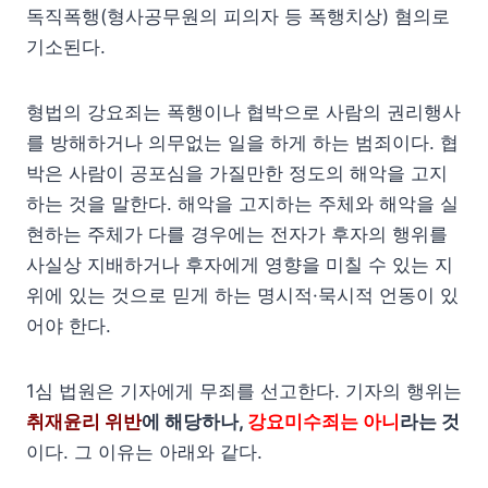
독직폭행(형사공무원의 피의자 등 폭행치상) 혐의로
기소된다.
형법의 강요죄는 폭행이나 협박으로 사람의 권리행사
를 방해하거나 의무없는 일을 하게 하는 범죄이다. 협
박은 사람이 공포심을 가질만한 정도의 해악을 고지
하는 것을 말한다. 해악을 고지하는 주체와 해악을 실
현하는 주체가 다를 경우에는 전자가 후자의 행위를
사실상 지배하거나 후자에게 영향을 미칠 수 있는 지
위에 있는 것으로 믿게 하는 명시적·묵시적 언동이 있
어야 한다.
1심 법원은 기자에게 무죄를 선고한다. 기자의 행위는
취재윤리 위반
에 해당하나,
강요미수죄는 아니
라는 것
이다. 그 이유는 아래와 같다.