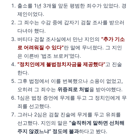
출소를 1년 3개월 앞둔 평범한 죄수가 있었다. 경
제인이었다.
그 죄수는 수감 중에 갑자기 검찰 조사를 받으러
다녀야 했다.
버티다 검찰 조사실에서 만난 지인의
“추가 기소
로 어려워질 수 있다”
란 말에 무너졌다. 그 지인
은 이른바 ‘법조 브로커’였다.
“정치인에게 불법정치자금을 제공했다”
고 진술
한다.
그후 법정에서 이를 번복했으나 소용이 없었고,
오히려 그 죄수는
위증죄로 처벌
을 받아야했다.
1심은 법정 증언에 무게를 두고 그 정치인에게 무
죄를 선고했다.
그러나 2심은 검찰 진술에 무게를 두고 유죄를
선고했다. 지인의 말은
“솔직하게 말하면 선처해
주지 않겠느냐” 정도에 불과
하다고 봤다.