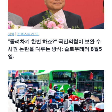
정치
|
컨텍스트 레터.
“돌려차기 한번 하죠?” 국민의힘이 보완 수
사권 논란을 다루는 방식: 슬로우레터 8월5
일.