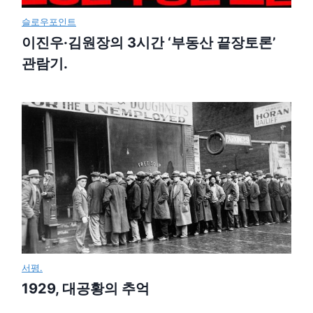
슬로우포인트
이진우·김원장의 3시간 ‘부동산 끝장토론’
관람기.
서평.
1929, 대공황의 추억