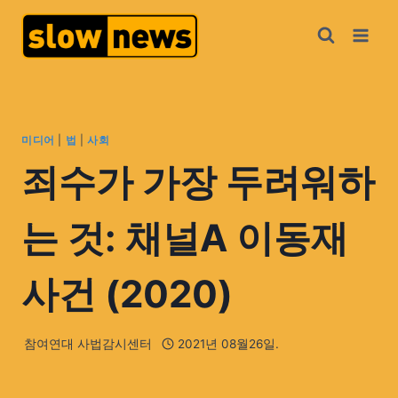
미디어
|
법
|
사회
죄수가 가장 두려워하
는 것: 채널A 이동재
사건 (2020)
참여연대 사법감시센터
2021년 08월26일.