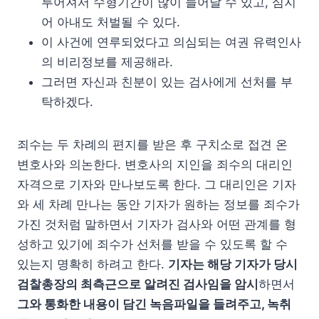
루어져서 수형기간이 많이 늘어날 수 있고, 심지
어 아내도 처벌될 수 있다.
이 사건에 연루되었다고 의심되는 여권 유력인사
의 비리정보를 제공해라.
그러면 자신과 친분이 있는 검사에게 선처를 부
탁하겠다.
죄수는 두 차례의 편지를 받은 후 구치소로 접견 온
변호사와 의논한다. 변호사의 지인을 죄수의 대리인
자격으로 기자와 만나보도록 한다. 그 대리인은 기자
와 세 차례 만나는 동안 기자가 원하는 정보를 죄수가
가진 것처럼 말하면서 기자가 검사와 어떤 관계를 형
성하고 있기에 죄수가 선처를 받을 수 있도록 할 수
있는지 명확히 하려고 한다.
기자는 해당 기자가 당시
검찰총장의 최측근으로 알려진 검사임을 암시
하면서
그와 통화한 내용이 담긴 녹음파일을 들려주고, 녹취