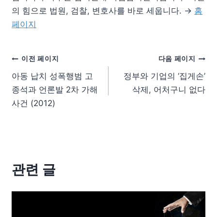
의 힘으로 법원, 검찰, 변호사를 바로 세웁니다. →
홈
페이지
이전 페이지
다음 페이지
아동 납치 성폭행범 고
정부와 기업의 ‘집게손’
종석과 언론발 2차 가해
삭제, 어처구니 없다
사건 (2012)
관련 글