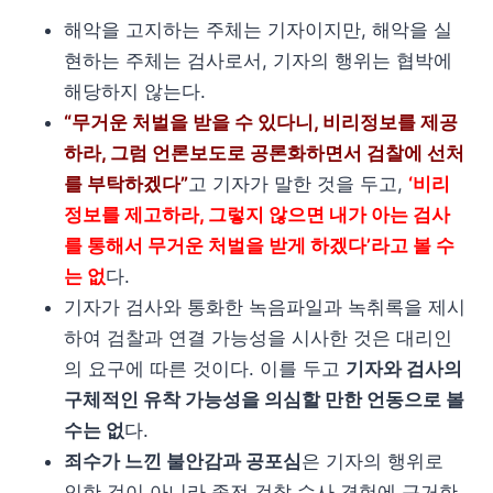
해악을 고지하는 주체는 기자이지만, 해악을 실
현하는 주체는 검사로서, 기자의 행위는 협박에
해당하지 않는다.
“무거운 처벌을 받을 수 있다니, 비리정보를 제공
하라, 그럼 언론보도로 공론화하면서 검찰에 선처
를 부탁하겠다”
고 기자가 말한 것을 두고,
‘비리
정보를 제고하라, 그렇지 않으면 내가 아는 검사
를 통해서 무거운 처벌을 받게 하겠다’라고 볼 수
는 없
다.
기자가 검사와 통화한 녹음파일과 녹취록을 제시
하여 검찰과 연결 가능성을 시사한 것은 대리인
의 요구에 따른 것이다. 이를 두고
기자와 검사의
구체적인 유착 가능성을 의심할 만한 언동으로 볼
수는 없
다.
죄수가 느낀 불안감과 공포심
은 기자의 행위로
인한 것이 아니라 종전 검찰 수사 경험에 근거한