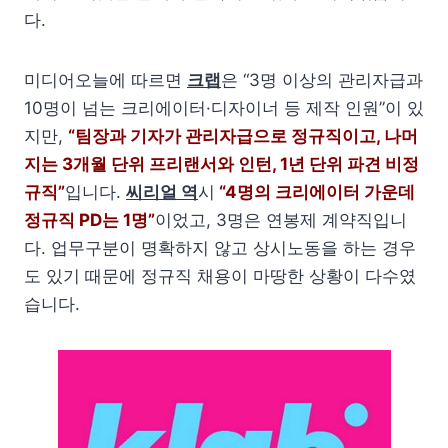
다.
미디어오늘에 따르면
크랩
은 “3명 이상의 관리자급과
10명이 넘는 크리에이터·디자이너 등 제작 인원”이 있
지만,
“팀장과 기자가 관리자급으로 정규직이고, 나머
지는 3개월 단위 프리랜서와 인턴, 1년 단위 파견 비정
규직”
입니다.
씨리얼 역
시
“4명의 크리에이터 가운데
정규직 PD는 1명”
이었고, 3명은 연봉제 계약직입니
다. 업무구분이 명확하지 않고 상시노동을 하는 경우
도 있기 때문에 정규직 채용이 마땅한 상황이 다수였
습니다.