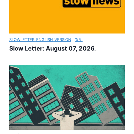
SLOWLETTER_ENGLISH_VERSION
|
경제
Slow Letter: August 07, 2026.