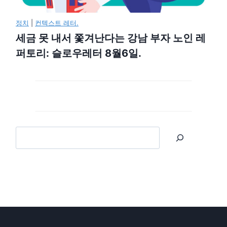
정치
|
컨텍스트 레터.
세금 못 내서 쫓겨난다는 강남 부자 노인 레
퍼토리: 슬로우레터 8월6일.