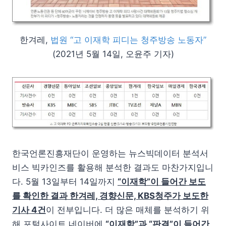
한겨레,
법원 “고 이재학 피디는 청주방송 노동자”
(2021년 5월 14일, 오윤주 기자)
한국언론진흥재단이 운영하는 뉴스빅데이터 분석서
비스 빅카인즈를 활용해 분석한 결과도 마찬가지입니
다. 5월 13일부터 14일까지
“이재학”이 들어간 보도
를 확인한 결과 한겨레, 경향신문, KBS청주가 보도한
기사 4건
이 전부입니다. 더 많은 매체를 분석하기 위
해 포털사이트 네이버에
“이재학”과 “판결”이 들어간