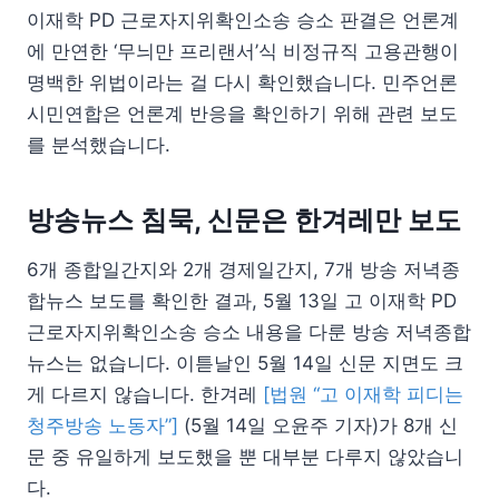
이재학 PD 근로자지위확인소송 승소 판결은 언론계
에 만연한 ‘무늬만 프리랜서’식 비정규직 고용관행이
명백한 위법이라는 걸 다시 확인했습니다. 민주언론
시민연합은 언론계 반응을 확인하기 위해 관련 보도
를 분석했습니다.
방송뉴스 침묵, 신문은 한겨레만 보도
6개 종합일간지와 2개 경제일간지, 7개 방송 저녁종
합뉴스 보도를 확인한 결과, 5월 13일 고 이재학 PD
근로자지위확인소송 승소 내용을 다룬 방송 저녁종합
뉴스는 없습니다. 이튿날인 5월 14일 신문 지면도 크
게 다르지 않습니다. 한겨레
[법원 “고 이재학 피디는
청주방송 노동자”]
(5월 14일 오윤주 기자)가 8개 신
문 중 유일하게 보도했을 뿐 대부분 다루지 않았습니
다.