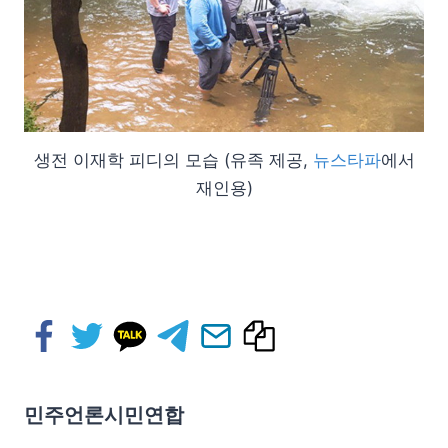
생전 이재학 피디의 모습 (유족 제공,
뉴스타파
에서
재인용)
민주언론시민연합