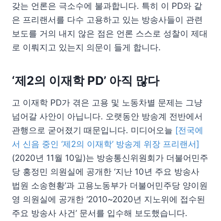
갖는 언론은 극소수에 불과합니다. 특히 이 PD와 같
은 프리랜서를 다수 고용하고 있는 방송사들이 관련
보도를 거의 내지 않은 점은 언론 스스로 성찰이 제대
로 이뤄지고 있는지 의문이 들게 합니다.
‘제2의 이재학 PD’ 아직 많다
고 이재학 PD가 겪은 고용 및 노동차별 문제는 그냥
넘어갈 사안이 아닙니다. 오랫동안 방송계 전반에서
관행으로 굳어졌기 때문입니다. 미디어오늘
[전국에
서 신음 중인 ‘제2의 이재학’ 방송계 위장 프리랜서]
(2020년 11월 10일)는 방송통신위원회가 더불어민주
당 홍정민 의원실에 공개한 ‘지난 10년 주요 방송사
법원 소송현황’과 고용노동부가 더불어민주당 양이원
영 의원실에 공개한 ‘2010~2020년 지노위에 접수된
주요 방송사 사건’ 문서를 입수해 보도했습니다.