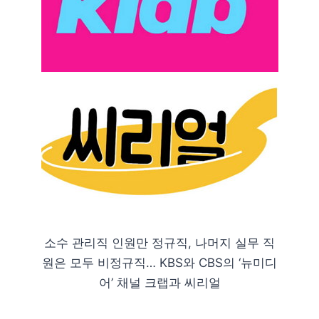
소수 관리직 인원만 정규직, 나머지 실무 직
원은 모두 비정규직… KBS와 CBS의 ‘뉴미디
어’ 채널 크랩과 씨리얼