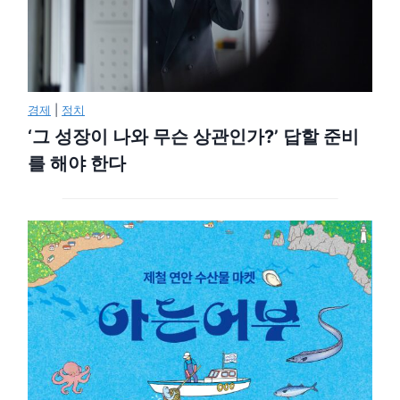
경제
|
정치
‘그 성장이 나와 무슨 상관인가?’ 답할 준비
를 해야 한다