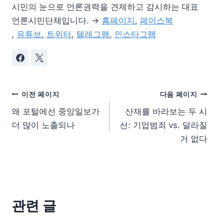
시민의 눈으로 언론권력을 견제하고 감시하는 대표
언론시민단체입니다. →
홈페이지
,
페이스북
,
유튜브
,
트위터
,
텔레그램
,
인스타그램
이전 페이지
다음 페이지
왜 포털에선 중앙일보가
산재를 바라보는 두 시
더 많이 노출되나
선: 기업범죄 vs. 달라질
거 없다
관련 글