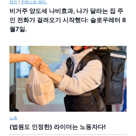
정치
|
컨텍스트 레터.
비거주 양도세 나비효과, 나가 달라는 집 주
인 전화가 걸려오기 시작했다: 슬로우레터 8
월7일.
노동
(법원도 인정한) 라이더는 노동자다!