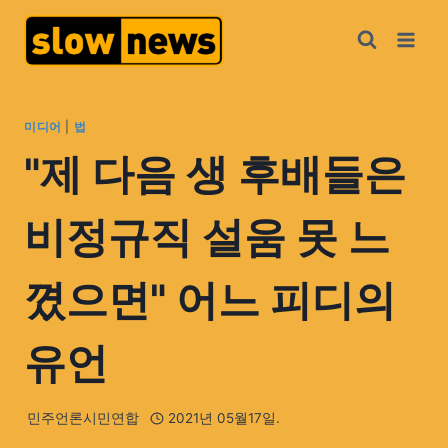
미디어
|
법
"제 다음 생 후배들은
비정규직 설움 못 느
꼈으면" 어느 피디의
유언
민주언론시민연합
2021년 05월17일.