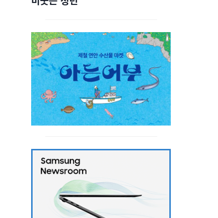
비웃는 청년