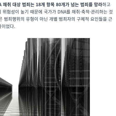
A 채취 대상 범죄는 18개 항목 80개가 넘는 범죄를 망라
하고
의 위험성이 높기 때문에 국가가 DNA를 채취·축적·관리하는 것
’은 범죄행위의 유형이 아닌 개별 범죄자의 구체적 요인들을 근
용이었다.