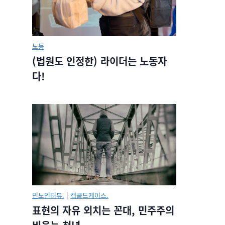
노동
(법원도 인정한) 라이더는 노동자
다!
민노인터뷰.
|
캡콜드케이스.
표현의 자유 외치는 꼰대, 민주주의