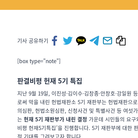
기사 공유하기
[box type=”note”]
판결비평 헌재 5기 특집
지난 9월 19일, 이진성·김이수·김창종·안창호·강일원 등
로써 막을 내린 헌법재판소 5기 재판부는 헌법재판으로
의심판, 헌법소원심판, 신청사건 및 특별사건 등 여섯
는
헌재 5기 재판부가 내린 결정
가운데 시민들의 요구와
비평 헌재5기특집’을 진행합니다. 5기 재판부에 대한 
적 기대를 그려보고자 합니다.