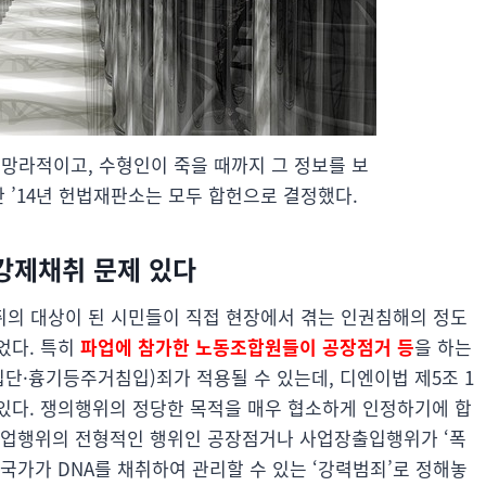
 망라적이고, 수형인이 죽을 때까지 그 정보를 보
 ’14년 헌법재판소는 모두 합헌으로 결정했다.
 강제채취 문제 있다
취의 대상이 된 시민들이 직접 현장에서 겪는 인권침해의 정도
었다. 특히
파업에 참가한 노동조합원들이 공장점거 등
을 하는
(집단·흉기등주거침입)죄가 적용될 수 있는데, 디엔이법 제5조 1
 있다. 쟁의행위의 정당한 목적을 매우 협소하게 인정하기에 합
파업행위의 전형적인 행위인 공장점거나 사업장출입행위가 ‘폭
국가가 DNA를 채취하여 관리할 수 있는 ‘강력범죄’로 정해놓