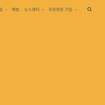
찰.
해법.
뉴스레터.
후원회원 가입.