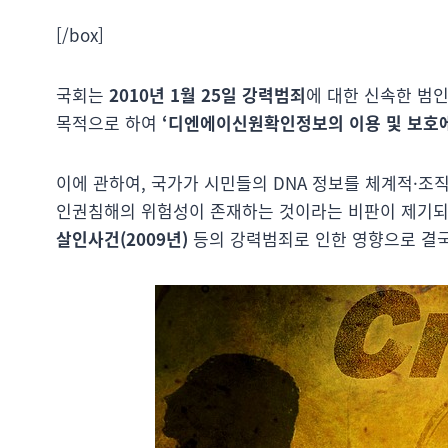
[/box]
국회는
2010년 1월 25일
강력범죄
에 대한 신속한 범인
목적으로 하여
‘디엔에이신원확인정보의 이용 및 보호에
이에 관하여, 국가가 시민들의 DNA 정보를 체계적·조
인권침해의 위험성이 존재하는 것이라는 비판이 제기
살인사건(2009년)
등의 강력범죄로 인한 영향으로 결