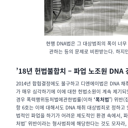
현행 DNA법은 그 대상범죄의 폭이 너무
관하는 등의 문제로 비판받는다. 하지만
’18년 헌법불합치 – 파업 노조원 DNA
2014년 합헙결정에도 불구하고 디엔에이법은 DNA 채
가 매우 심각하기에 이에 대한 헌법소원이 계속 제기되
경우 폭력행위등처벌에관한법률(이하
‘폭처법’
) 위반
항 6호는 이에 대해서도 DNA 채취 대상범죄로 정하고
법적인 파업을 하기가 어려운 제도적인 환경 속에서, 
처법’ 위반이라는 형사범죄에 해당한다는 것도 모자라, 