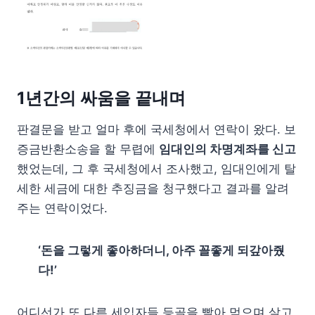
1년간의 싸움을 끝내며
판결문을 받고 얼마 후에 국세청에서 연락이 왔다. 보
증금반환소송을 할 무렵에
임대인의 차명계좌를 신고
했었는데, 그 후 국세청에서 조사했고, 임대인에게 탈
세한 세금에 대한 추징금을 청구했다고 결과를 알려
주는 연락이었다.
‘돈을 그렇게 좋아하더니, 아주 꼴좋게 되갚아줬
다!’
어디선가 또 다른 세입자들 등골을 빨아 먹으며 살고