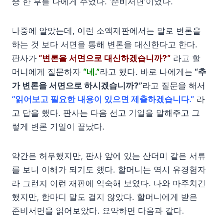
중 한 부를 나에게 주었다. ‘준비서면’이었다.
나중에 알았는데, 이런 소액재판에서는 말로 변론을
하는 것 보다 서면을 통해 변론을 대신한다고 한다.
판사가
“변론을 서면으로 대신하겠습니까?”
라고 할
머니에게 질문하자
“네.”
라고 했다. 바로 나에게는
“추
가 변론을 서면으로 하시겠습니까?”
라고 질문을 해서
“읽어보고 필요한 내용이 있으면 제출하겠습니다.”
라
고 답을 했다. 판사는 다음 선고 기일을 말해주고 그
렇게 변론 기일이 끝났다.
약간은 허무했지만, 판사 앞에 있는 산더미 같은 서류
를 보니 이해가 되기도 했다. 할머니는 역시 유경험자
라 그런지 이런 재판에 익숙해 보였다. 나와 마주치긴
했지만, 한마디 말도 걸지 않았다. 할머니에게 받은
준비서면을 읽어보았다. 요약하면 다음과 같다.