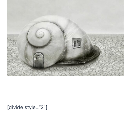
[divide style=”2″]