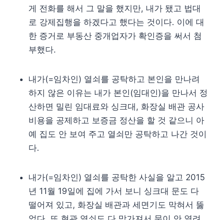
게 전화를 해서 그 말을 했지만, 내가 됐고 법대
로 강제집행을 하겠다고 했다는 것이다. 이에 대
한 증거로 부동산 중개업자가 확인증을 써서 첨
부했다.
내가(=임차인) 열쇠를 공탁하고 본인을 만나려
하지 않은 이유는 내가 본인(임대인)을 만나서 정
산하면 밀린 임대료와 싱크대, 화장실 배관 공사
비용을 공제하고 보증금 정산을 할 것 같으니 아
예 집도 안 보여 주고 열쇠만 공탁하고 나간 것이
다.
내가(=임차인) 열쇠를 공탁한 사실을 알고 2015
년 11월 19일에 집에 가서 보니 싱크대 문도 다
떨어져 있고, 화장실 배관과 세면기도 막혀서 뚫
었다. 또 현관 열쇠도 다 망가져서 문이 안 열려