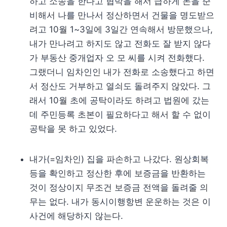
하고 소송을 한다고 협박을 해서 급하게 돈을 준
비해서 나를 만나서 정산하면서 건물을 명도받으
려고 10월 1~3일에 3일간 연속해서 방문했으나,
내가 만나려고 하지도 않고 전화도 잘 받지 않다
가 부동산 중개업자 오 모 씨를 시켜 전화했다.
그랬더니 임차인인 내가 전화로 소송했다고 하면
서 정산도 거부하고 열쇠도 돌려주지 않았다. 그
래서 10월 초에 공탁이라도 하려고 법원에 갔는
데 주민등록 초본이 필요하다고 해서 할 수 없이
공탁을 못 하고 있었다.
내가(=임차인) 집을 파손하고 나갔다. 원상회복
등을 확인하고 정산한 후에 보증금을 반환하는
것이 정상이지 무조건 보증금 전액을 돌려줄 의
무는 없다. 내가 동시이행항변 운운하는 것은 이
사건에 해당하지 않는다.