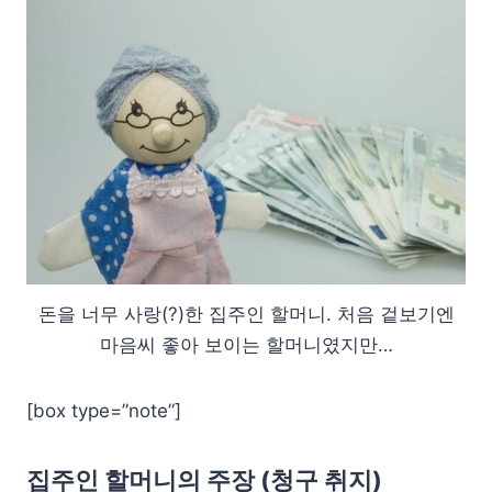
돈을 너무 사랑(?)한 집주인 할머니. 처음 겉보기엔
마음씨 좋아 보이는 할머니였지만…
[box type=”note”]
집주인 할머니의 주장 (청구 취지)