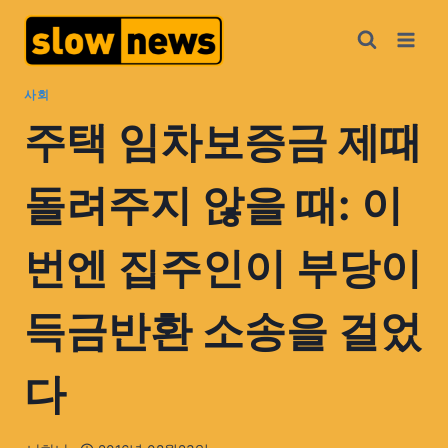
사회
주택 임차보증금 제때
돌려주지 않을 때: 이
번엔 집주인이 부당이
득금반환 소송을 걸었
다