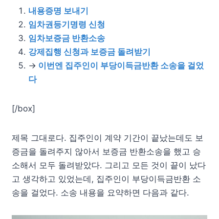
내용증명 보내기
임차권등기명령 신청
임차보증금 반환소송
강제집행 신청과 보증금 돌려받기
→
이번엔 집주인이 부당이득금반환 소송을 걸었
다
[/box]
제목 그대로다. 집주인이 계약 기간이 끝났는데도 보
증금을 돌려주지 않아서 보증금 반환소송을 했고 승
소해서 모두 돌려받았다. 그리고 모든 것이 끝이 났다
고 생각하고 있었는데, 집주인이 부당이득금반환 소
송을 걸었다. 소송 내용을 요약하면 다음과 같다.