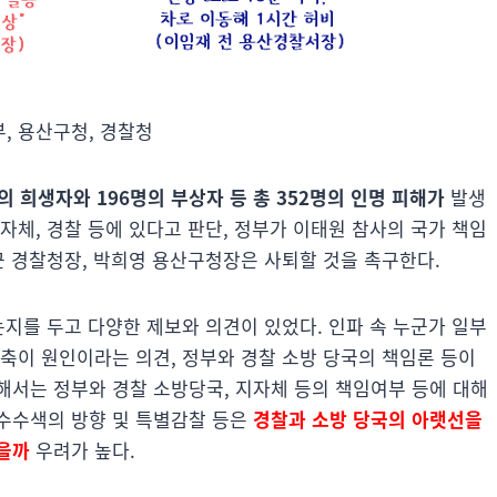
부, 용산구청, 경찰청
의 희생자와 196명의 부상자 등 총 352명의 인명 피해가
발생
자체, 경찰 등에 있다고 판단, 정부가 이태원 참사의 국가 책임
근 경찰청장, 박희영 용산구청장은 사퇴할 것을 촉구한다.
는지를 두고 다양한 제보와 의견이 있었다. 인파 속 누군가 일부
축이 원인이라는 의견, 정부와 경찰 소방 당국의 책임론 등이
해서는 정부와 경찰 소방당국, 지자체 등의 책임여부 등에 대해
수수색의 방향 및 특별감찰 등은
경찰과 소방 당국의 아랫선을
을까
우려가 높다.