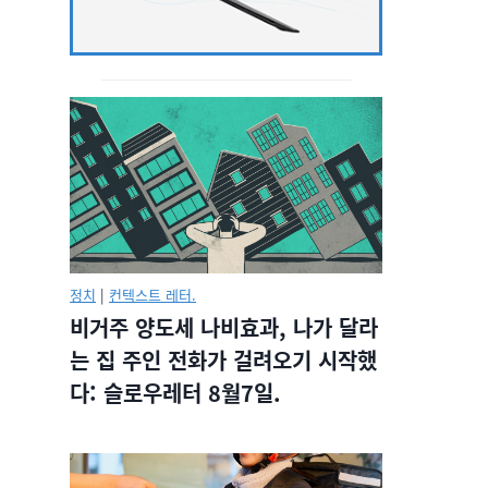
정치
|
컨텍스트 레터.
비거주 양도세 나비효과, 나가 달라
는 집 주인 전화가 걸려오기 시작했
다: 슬로우레터 8월7일.