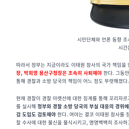
시민단체와 언론 동향 조
시간
따라서 정부는 지금이라도 이태원 참사의 국가 책임을
장, 박희영 용산구청장은 조속히 사퇴해야
한다. 그동안
통해 경찰과 소방 당국의 책임이 어느 정도 뚜렷해졌다.
현재 경찰이 경찰 아랫선에 대한 징계를 통해 꼬리자르
를 실시해
정부와 경찰 소방 당국의 부실 대응의 경위에
검 도입도 검토해야
한다. 여야는 결코 이태원 참사를 
찰 수사에 대한 불신을 불식시키고, 명명백백히 조사하고