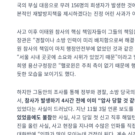
국의 부실 대응으로 무려 156명의 희생자가 발생한 것
본적인 재발방지책을 제시하겠다는 진정 어린 사과가 
사고 이후 이태원 참사의 핵심 책임자들이 그들의 책임
장관은 “경찰이나 소방 인력이 미리 배치함으로써 해결
원 참사의 책임이 마치 행정안전부에 없었던 것과 같은 
“서울 시내 곳곳에 소요와 시위가 있었기 때문”이라고 
희영 용산구청장은 “핼로윈은 주최 측이 없기 때문에 
듯한 모습을 보이기도 했다.
하지만 그동안의 조사를 통해 정부와 경찰, 소방 당국의 
서,
참사가 발생하기 4시간 전에 이미 “압사 당할 것 
있었다는 사실이 드러났다. 지난 11월 3일 언론 보도
있었음에도 불참
한 사실, 사고 당일 첫 신고 직후 해
진을 올린 사실, 사고 현장을 지나며 수많은 인파를 
대화방에 “인파가 많이 모이는데 걱정이 된다. 계속 신