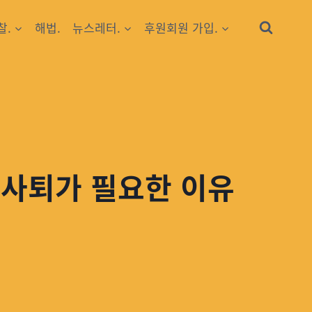
찰.
해법.
뉴스레터.
후원회원 가입.
 사퇴가 필요한 이유