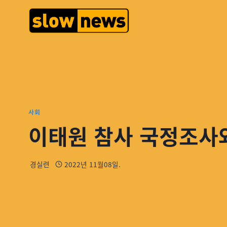
사회
이태원 참사 국정조사와
경실련
2022년 11월08일.