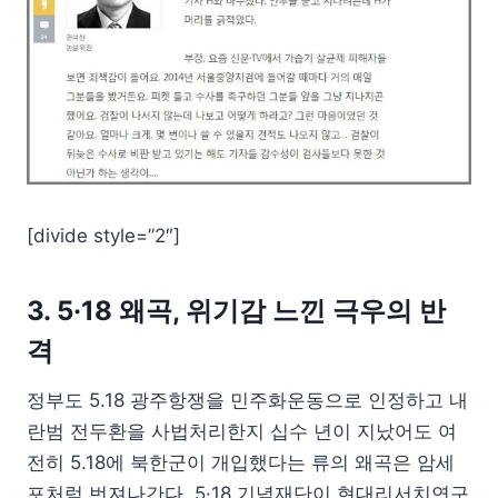
[divide style=”2″]
3. 5·18 왜곡, 위기감 느낀 극우의 반
격
정부도 5.18 광주항쟁을 민주화운동으로 인정하고 내
란범 전두환을 사법처리한지 십수 년이 지났어도 여
전히 5.18에 북한군이 개입했다는 류의 왜곡은 암세
포처럼 번져나간다. 5·18 기념재단이 현대리서치연구