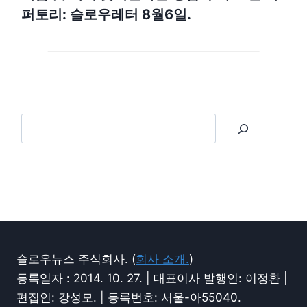
퍼토리: 슬로우레터 8월6일.
슬로우뉴스 주식회사. (
회사 소개.
)
등록일자 : 2014. 10. 27. | 대표이사 발행인: 이정환 |
편집인: 강성모. | 등록번호: 서울-아55040.