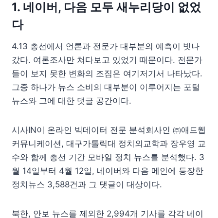
1. 네이버, 다음 모두 새누리당이 없었
다
4.13 총선에서 언론과 전문가 대부분의 예측이 빗나
갔다. 여론조사만 쳐다보고 있었기 때문이다. 전문가
들이 보지 못한 변화의 조짐은 여기저기서 나타났다.
그중 하나가 뉴스 소비의 대부분이 이루어지는 포털
뉴스와 그에 대한 댓글 공간이다.
시사IN이 온라인 빅데이터 전문 분석회사인 ㈜애드웹
커뮤니케이션, 대구가톨릭대 정치외교학과 장우영 교
수와 함께 총선 기간 모바일 정치 뉴스를 분석했다. 3
월 14일부터 4월 12일, 네이버와 다음 메인에 등장한
정치뉴스 3,588건과 그 댓글이 대상이다.
북한, 안보 뉴스를 제외한 2,994개 기사를 각각 네이