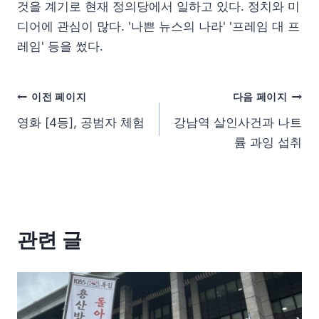
것을 계기로 현재 정의당에서 일하고 있다. 정치와 미
디어에 관심이 많다. '나쁜 뉴스의 나라' '프레임 대 프
레임' 등을 썼다.
이전 페이지
다음 페이지
영화 [4등], 공범자 체험
강남역 살인사건과 나트
륨 과잉 섭취
관련 글