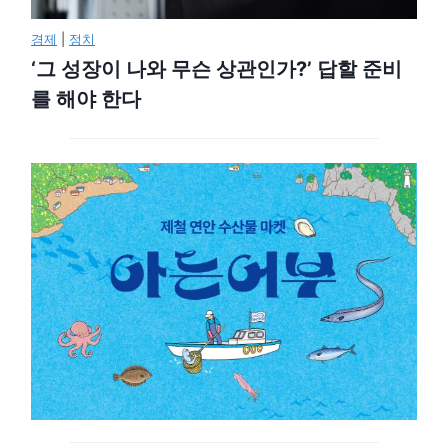
경제
|
정치
‘그 성장이 나와 무슨 상관인가?’ 답할 준비
를 해야 한다