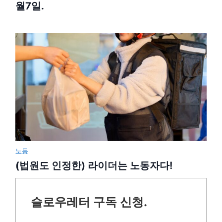
월7일.
노동
(법원도 인정한) 라이더는 노동자다!
슬로우레터 구독 신청.