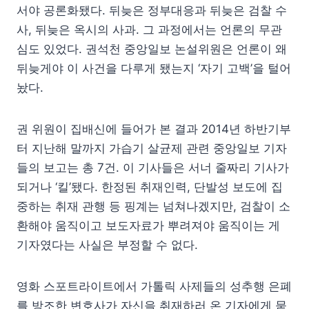
서야 공론화됐다. 뒤늦은 정부대응과 뒤늦은 검찰 수
사, 뒤늦은 옥시의 사과. 그 과정에서는 언론의 무관
심도 있었다. 권석천 중앙일보 논설위원은 언론이 왜
뒤늦게야 이 사건을 다루게 됐는지 ‘자기 고백’을 털어
놨다.
권 위원이 집배신에 들어가 본 결과 2014년 하반기부
터 지난해 말까지 가습기 살균제 관련 중앙일보 기자
들의 보고는 총 7건. 이 기사들은 서너 줄짜리 기사가
되거나 ‘킬’됐다. 한정된 취재인력, 단발성 보도에 집
중하는 취재 관행 등 핑계는 넘쳐나겠지만, 검찰이 소
환해야 움직이고 보도자료가 뿌려져야 움직이는 게
기자였다는 사실은 부정할 수 없다.
영화 스포트라이트에서 가톨릭 사제들의 성추행 은폐
를 방조한 변호사가 자신을 취재하러 온 기자에게 묻