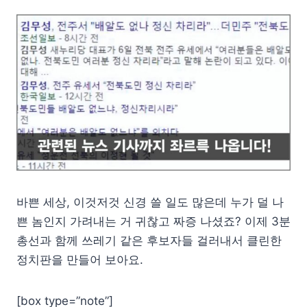
바쁜 세상, 이것저것 신경 쓸 일도 많은데 누가 덜 나
쁜 놈인지 가려내는 거 귀찮고 짜증 나셨죠? 이제 3분
총선과 함께 쓰레기 같은 후보자들 걸러내서 클린한
정치판을 만들어 보아요.
[box type=”note”]