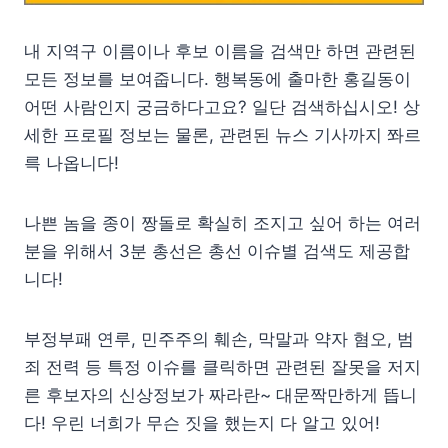
내 지역구 이름이나 후보 이름을 검색만 하면 관련된
모든 정보를 보여줍니다. 행복동에 출마한 홍길동이
어떤 사람인지 궁금하다고요? 일단 검색하십시오! 상
세한 프로필 정보는 물론, 관련된 뉴스 기사까지 쫘르
륵 나옵니다!
나쁜 놈을 종이 짱돌로 확실히 조지고 싶어 하는 여러
분을 위해서 3분 총선은 총선 이슈별 검색도 제공합
니다!
부정부패 연루, 민주주의 훼손, 막말과 약자 혐오, 범
죄 전력 등 특정 이슈를 클릭하면 관련된 잘못을 저지
른 후보자의 신상정보가 짜라란~ 대문짝만하게 뜹니
다! 우린 너희가 무슨 짓을 했는지 다 알고 있어!