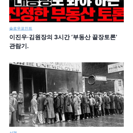
슬로우포인트
이진우·김원장의 3시간 ‘부동산 끝장토론’
관람기.
서평.