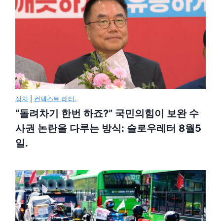
정치
|
컨텍스트 레터.
“돌려차기 한번 하죠?” 국민의힘이 보완 수
사권 논란을 다루는 방식: 슬로우레터 8월5
일.