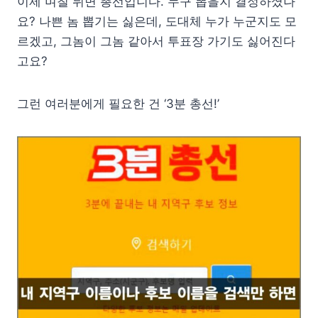
이제 며칠 뒤면 총선입니다. 누구 뽑을지 결정하셨나
요? 나쁜 놈 뽑기는 싫은데, 도대체 누가 누군지도 모
르겠고, 그놈이 그놈 같아서 투표장 가기도 싫어진다
고요?
그런 여러분에게 필요한 건 ‘3분 총선!’