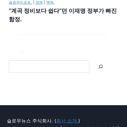
슬로우리포트.
|
경제
|
맥락.
“계곡 정비보다 쉽다”던 이재명 정부가 빠진
함정.
슬로우뉴스 주식회사. (
회사 소개.
)