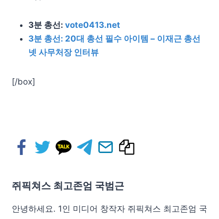
3분 총선:
vote0413.net
3분 총선: 20대 총선 필수 아이템 – 이재근 총선
넷 사무처장 인터뷰
[/box]
쥐픽쳐스 최고존엄 국범근
안녕하세요. 1인 미디어 창작자 쥐픽쳐스 최고존엄 국