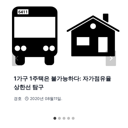
1가구 1주택은 불가능하다: 자가점유율
상한선 탐구
경호
2020년 08월11일.