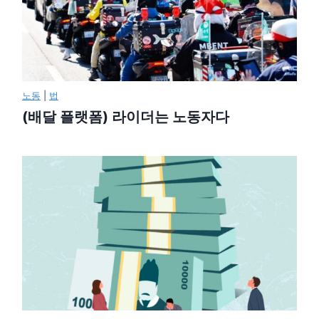
노동
|
법
(배달 플랫폼) 라이더는 노동자다