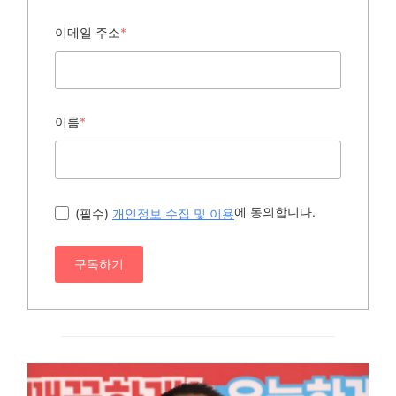
이메일 주소
*
이름
*
에 동의합니다.
(필수)
개인정보 수집 및 이용
구독하기