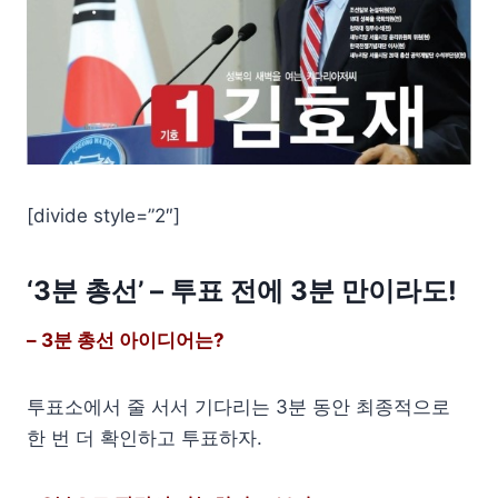
[divide style=”2″]
‘3분 총선’ – 투표 전에 3분 만이라도!
– 3분 총선 아이디어는?
투표소에서 줄 서서 기다리는 3분 동안 최종적으로
한 번 더 확인하고 투표하자.