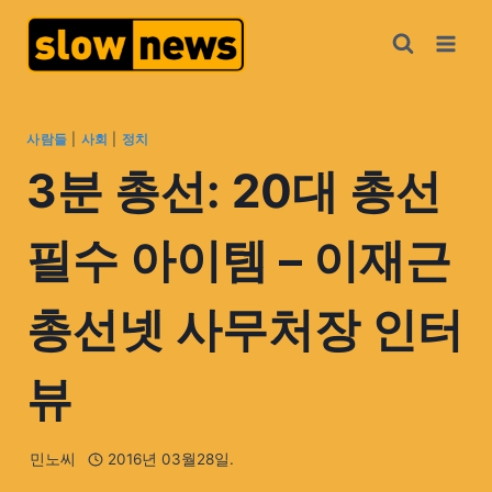
사람들
|
사회
|
정치
3분 총선: 20대 총선
필수 아이템 – 이재근
총선넷 사무처장 인터
뷰
민노씨
2016년 03월28일.