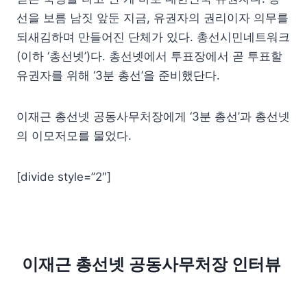
선을 보름 남짓 앞둔 지금, 유권자의 권리이자 의무를
되새김하며 만들어진 단체가 있다. 총선시민네트워크
(이하 ‘총선넷’)다. 총선넷에서 투표장에서 곧 투표할
유권자를 위해 ‘3분 총선’을 준비했단다.
이재근 총선넷 공동사무처장에게 ‘3분 총선’과 총선넷
의 이모저모를 물었다.
[divide style=”2″]
이재근 총선넷 공동사무처장 인터뷰