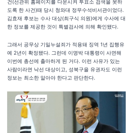
건(선관위 홈페이지를 다운시켜 투표소 검색을 못하
도록 한 사건)때 당시 청와대 정무수석비서관이었다.
김효재 후보는 수사 대상(최구식 의원)에게 수사에 대
한 정보를 제공한 것이 특별검사에 의해 확인됐다.
그래서 공무상 기밀누설죄가 적용돼 징역 1년 집행유
예 2년이 확정됐다. 그런데 이명박 대통령이 사면해
이번에 총선에 출마하게 된 거다. 이런 사유가 있는
사람이라면 낙선 대상이고, 성북구을 유권자도 이런
정보는 최소한 알아야 한다고 판단한다.