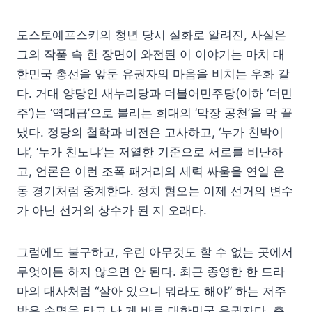
도스토예프스키의 청년 당시 실화로 알려진, 사실은
그의 작품 속 한 장면이 와전된 이 이야기는 마치 대
한민국 총선을 앞둔 유권자의 마음을 비치는 우화 같
다. 거대 양당인 새누리당과 더불어민주당(이하 ‘더민
주’)는 ‘역대급’으로 불리는 희대의 ‘막장 공천’을 막 끝
냈다. 정당의 철학과 비전은 고사하고, ‘누가 친박이
냐’, ‘누가 친노냐’는 저열한 기준으로 서로를 비난하
고, 언론은 이런 조폭 패거리의 세력 싸움을 연일 운
동 경기처럼 중계한다. 정치 혐오는 이제 선거의 변수
가 아닌 선거의 상수가 된 지 오래다.
그럼에도 불구하고, 우린 아무것도 할 수 없는 곳에서
무엇이든 하지 않으면 안 된다. 최근 종영한 한 드라
마의 대사처럼 “살아 있으니 뭐라도 해야” 하는 저주
받은 숙명을 타고 난 게 바로 대한민국 유권자다. 총