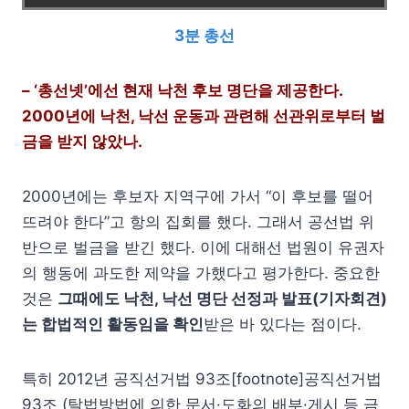
3분 총선
– ‘총선넷’에선 현재 낙천 후보 명단을 제공한다.
2000년에 낙천, 낙선 운동과 관련해 선관위로부터 벌
금을 받지 않았나.
2000년에는 후보자 지역구에 가서 “이 후보를 떨어
뜨려야 한다”고 항의 집회를 했다. 그래서 공선법 위
반으로 벌금을 받긴 했다. 이에 대해선 법원이 유권자
의 행동에 과도한 제약을 가했다고 평가한다. 중요한
것은
그때에도 낙천, 낙선 명단 선정과 발표(기자회견)
는 합법적인 활동임을 확인
받은 바 있다는 점이다.
특히 2012년 공직선거법 93조[footnote]공직선거법
93조 (탈법방법에 의한 문서·도화의 배부·게시 등 금