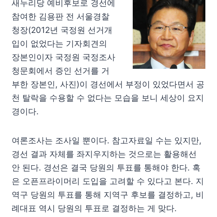
새누리당 예비후보로 경선에
참여한 김용판 전 서울경찰
청장(2012년 국정원 선거개
입이 없었다는 기자회견의
장본인이자 국정원 국정조사
청문회에서 증인 선거를 거
부한 장본인, 사진)이 경선에서 부정이 있었다면서 공
천 탈락을 수용할 수 없다는 모습을 보니 세상이 요지
경이다.
여론조사는 조사일 뿐이다. 참고자료일 수는 있지만,
경선 결과 자체를 좌지우지하는 것으로는 활용해선
안 된다. 경선은 결국 당원의 투표를 통해야 한다. 혹
은 오픈프라이머리 도입을 고려할 수 있다고 본다. 지
역구 당원의 투표를 통해 지역구 후보를 결정하고, 비
례대표 역시 당원의 투표로 결정하는 게 맞다.