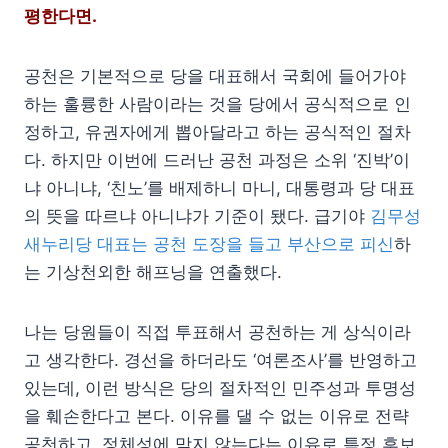
평한다면.
공천은 기본적으로 당을 대표해서 국회에 들어가야
하는 훌륭한 사람이라는 것을 당에서 공식적으로 인
정하고, 유권자에게 뽑아달라고 하는 공식적인 절차
다. 하지만 이번에 드러난 공천 과정은 소위 ‘진박’이
냐 아니냐, ‘친노’를 배제하니 마니, 대통령과 당 대표
의 뜻을 따르냐 아니냐가 기준이 됐다. 급기야
김무성
새누리당 대표는 공천 도장을 들고 부산으로 피신
하
는 기상천외한 해프닝을 연출했다.
나는 당원들이 직접 투표해서 공천하는 게 상식이라
고 생각한다. 경선을 하더라도 ‘여론조사’를 반영하고
있는데, 이런 방식은 당의 절차적인 민주성과 투명성
을 훼손한다고 본다. 이유를 댈 수 없는 이유로 전략
공천하고, 정체성에 맞지 않는다는 이유로 특정 후보