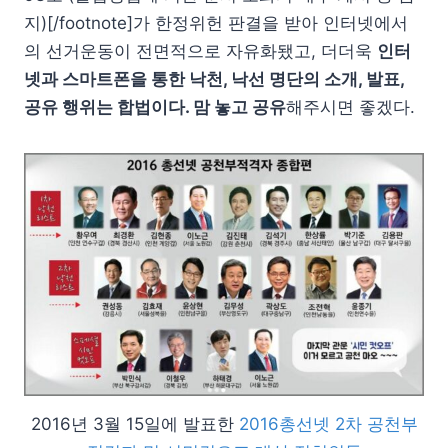
지)[/footnote]가 한정위헌 판결을 받아 인터넷에서
의 선거운동이 전면적으로 자유화됐고, 더더욱
인터
넷과 스마트폰을 통한 낙천, 낙선 명단의 소개, 발표,
공유 행위는 합법이다. 맘 놓고 공유
해주시면 좋겠다.
2016년 3월 15일에 발표한
2016총선넷 2차 공천부