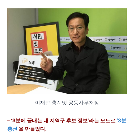
이재근 총선넷 공동사무처장
– ‘3분에 끝내는 내 지역구 후보 정보’라는 모토로
‘3분
총선’
을 만들었다.