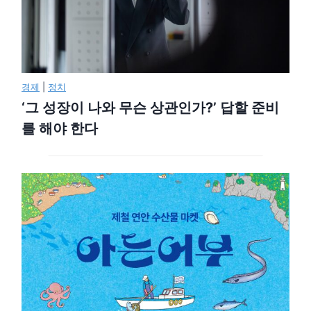
경제
|
정치
‘그 성장이 나와 무슨 상관인가?’ 답할 준비
를 해야 한다