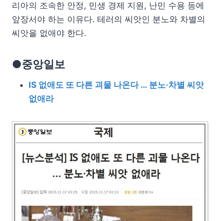
리아의 조속한 안정, 민생 경제 지원, 난민 수용 등에
앞장서야 하는 이유다. 테러의 씨앗인 분노와 차별의
씨앗을 없애야 한다.
●중앙일보
IS 없애도 또 다른 괴물 나온다 … 분노·차별 씨앗
없애라