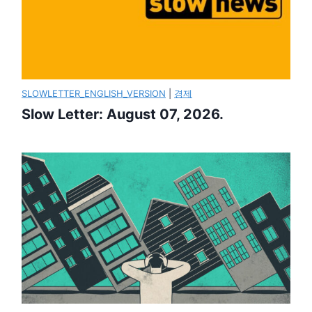
SLOWLETTER_ENGLISH_VERSION
|
경제
Slow Letter: August 07, 2026.