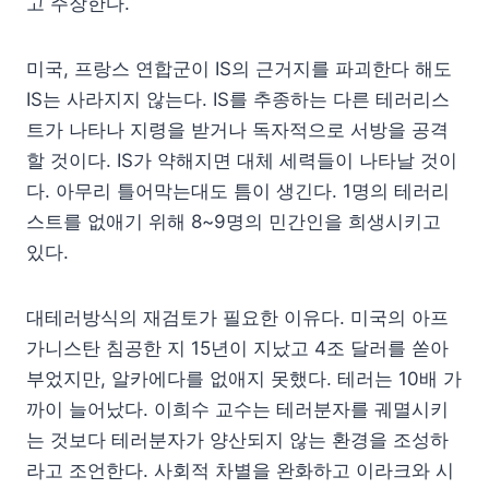
고 주장한다.
미국, 프랑스 연합군이 IS의 근거지를 파괴한다 해도
IS는 사라지지 않는다. IS를 추종하는 다른 테러리스
트가 나타나 지령을 받거나 독자적으로 서방을 공격
할 것이다. IS가 약해지면 대체 세력들이 나타날 것이
다. 아무리 틀어막는대도 틈이 생긴다. 1명의 테러리
스트를 없애기 위해 8~9명의 민간인을 희생시키고
있다.
대테러방식의 재검토가 필요한 이유다. 미국의 아프
가니스탄 침공한 지 15년이 지났고 4조 달러를 쏟아
부었지만, 알카에다를 없애지 못했다. 테러는 10배 가
까이 늘어났다. 이희수 교수는 테러분자를 궤멸시키
는 것보다 테러분자가 양산되지 않는 환경을 조성하
라고 조언한다. 사회적 차별을 완화하고 이라크와 시