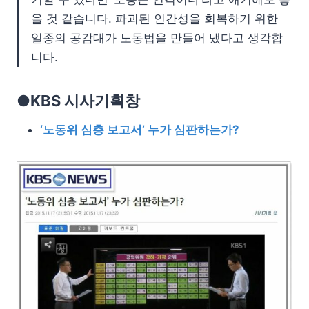
을 것 같습니다. 파괴된 인간성을 회복하기 위한
일종의 공감대가 노동법을 만들어 냈다고 생각합
니다.
●KBS 시사기획창
‘노동위 심층 보고서’ 누가 심판하는가?