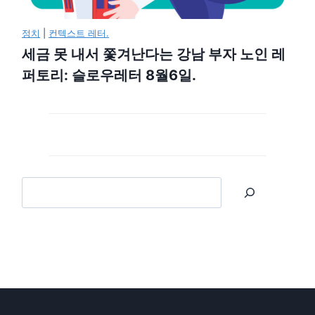
정치
|
컨텍스트 레터.
세금 못 내서 쫓겨난다는 강남 부자 노인 레
퍼토리: 슬로우레터 8월6일.