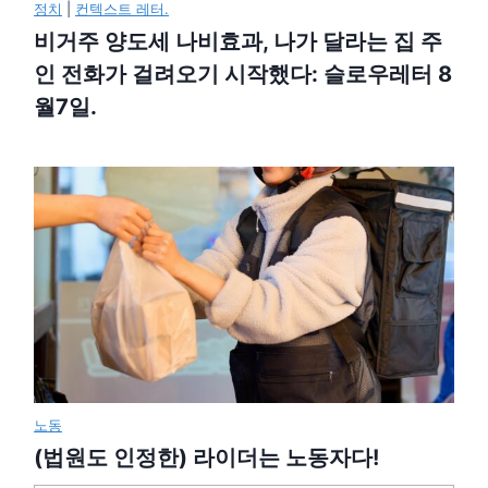
정치
|
컨텍스트 레터.
비거주 양도세 나비효과, 나가 달라는 집 주
인 전화가 걸려오기 시작했다: 슬로우레터 8
월7일.
노동
(법원도 인정한) 라이더는 노동자다!