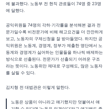
에 불과했다. 노동부 전 현직 관료들이 74명 중 23명
에 달했다.
공익위원들 74명의 각하‧기각률을 분석해본 결과 전
문가일수록 비전문가에 비해 해고요건을 더 깐깐하게
보고, 노동자의 구제신청을 잘 받아들였다. 하지만 공
익위원은 노동계, 경영계, 정부가 제출한 명단에서 노
동계와 경영계가 싫어하는 인물들을 하나씩 배제하는
방식으로 선출된다. 전문가가 선출되기 어려운 구조
라는 뜻이다. 노동위만 제대로 구성해도, 많은 노동자
를 살릴 수 있다.
김지형 전 대법관은 이렇게 말한다.
노동은 상품이 아니라고 얘기했지만 덧붙여서 얘
기할 수 있다면 ‘노동은 인격이다’라고 얘기해도 좋