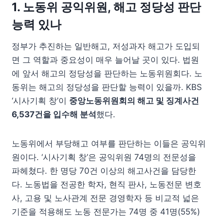
1. 노동위 공익위원, 해고 정당성 판단
능력 있나
정부가 추진하는 일반해고, 저성과자 해고가 도입되
면 그 역할과 중요성이 매우 늘어날 곳이 있다. 법원
에 앞서 해고의 정당성을 판단하는 노동위원회다. 노
동위는 해고의 정당성을 판단할 능력이 있을까. KBS
‘시사기획 창’이
중앙노동위원회의 해고 및 징계사건
6,537건을 입수해 분석
했다.
노동위에서 부당해고 여부를 판단하는 이들은 공익위
원이다. ‘시사기획 창’은 공익위원 74명의 전문성을
파헤쳤다. 한 명당 70건 이상의 해고사건을 담당한
다. 노동법을 전공한 학자, 현직 판사, 노동전문 변호
사, 고용 및 노사관계 전문 경영학자 등 비교적 넓은
기준을 적용해도 노동 전문가는 74명 중 41명(55%)