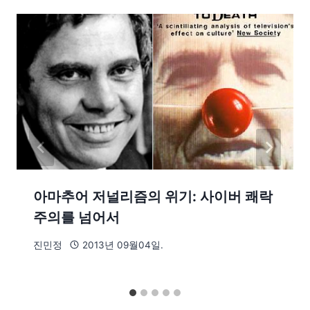
아마추어 저널리즘의 위기: 사이버 쾌락
주의를 넘어서
진민정
2013년 09월04일.