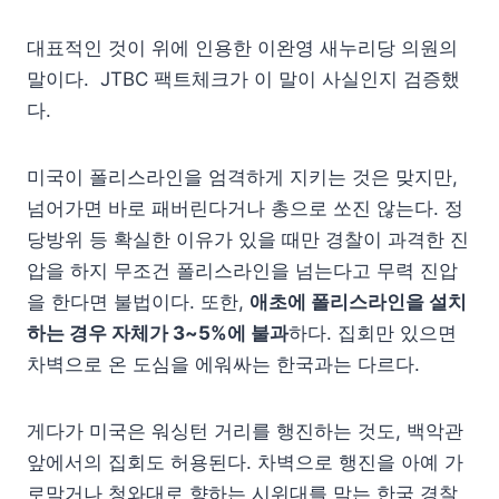
대표적인 것이 위에 인용한 이완영 새누리당 의원의
말이다. JTBC 팩트체크가 이 말이 사실인지 검증했
다.
미국이 폴리스라인을 엄격하게 지키는 것은 맞지만,
넘어가면 바로 패버린다거나 총으로 쏘진 않는다. 정
당방위 등 확실한 이유가 있을 때만 경찰이 과격한 진
압을 하지 무조건 폴리스라인을 넘는다고 무력 진압
을 한다면 불법이다. 또한,
애초에 폴리스라인을 설치
하는 경우 자체가 3~5%에 불과
하다. 집회만 있으면
차벽으로 온 도심을 에워싸는 한국과는 다르다.
게다가 미국은 워싱턴 거리를 행진하는 것도, 백악관
앞에서의 집회도 허용된다. 차벽으로 행진을 아예 가
로막거나 청와대로 향하는 시위대를 막는 한국 경찰