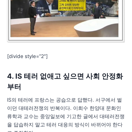
[divide style=”2″]
4. IS 테러 없애고 싶으면 사회 안정화
부터
IS의 테러에 프랑스는 공습으로 답했다. 서구에서 벌
이던 대테러전쟁의 반복이다. 이희수 한양대 문화인
류학과 교수는 중앙일보에 기고한 글에서 대테러전쟁
을 답습하지 말고 테러 대응의 방식이 바뀌어야 한다