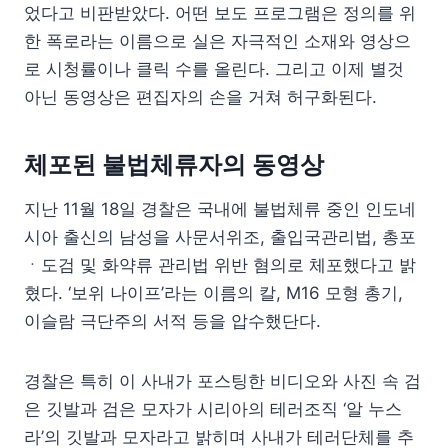
었다고 비판받았다. 어떤 보도 프로그램은 정의를 위
한 폭로라는 이름으로 실은 자극적인 소재와 영상으
로 시청률이나 클릭 수를 올린다. 그리고 이제 별것
아닌 동영상은 편집자의 손을 거쳐 허구화된다.
체포된 불법체류자의 동영상
지난 11월 18일 경찰은 국내에 불법체류 중인 인도네
시아 출신의 남성을 사문서위조, 출입국관리법, 총포
ㆍ도검 및 화약류 관리법 위반 혐의로 체포했다고 밝
혔다. ‘보위 나이프’라는 이름의 칼, M16 모형 총기,
이슬람 극단주의 서적 등을 압수했단다.
경찰은 특히 이 사내가 포스팅한 비디오와 사진 속 검
은 깃발과 검은 모자가 시리아의 테러조직 ‘알 누스
라’의 깃발과 모자라고 밝히며 사내가 테러단체를 추