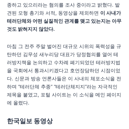
종하고 있으리라는 혐의를 조사 중이라고 밝혔다. 발
견된 모형 총기와 서적, 동영상을 제외하면
이 사내가
테러단체와 어떤 실질적인 관계를 맺고 있는지는 아무
것도 밝혀지지 않았다.
마침 그 전주 주말 벌어진 대규모 시위의 폭력성을 규
탄하던 김무성 새누리당 대표가 당정협의를 열어 테
러방지책을 논의하고 수차례 폐기되었던 테러방지법
을 국회에서 통과시키겠다고 호언장담하던 시점이었
다. 신문과 방송 언론사들은 이 사내의 체포소식을 전
하며 “테러단체 추종” “테러단체지지”라는 자극적인
제목을 붙였고, 포털 사이트는 이 소식을 메인 페이지
에 올렸다.
한국일보 동영상