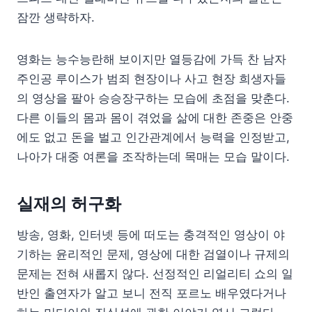
잠깐 생략하자.
영화는 능수능란해 보이지만 열등감에 가득 찬 남자
주인공 루이스가 범죄 현장이나 사고 현장 희생자들
의 영상을 팔아 승승장구하는 모습에 초점을 맞춘다.
다른 이들의 몸과 몸이 겪었을 삶에 대한 존중은 안중
에도 없고 돈을 벌고 인간관계에서 능력을 인정받고,
나아가 대중 여론을 조작하는데 목매는 모습 말이다.
실재의 허구화
방송, 영화, 인터넷 등에 떠도는 충격적인 영상이 야
기하는 윤리적인 문제, 영상에 대한 검열이나 규제의
문제는 전혀 새롭지 않다. 선정적인 리얼리티 쇼의 일
반인 출연자가 알고 보니 전직 포르노 배우였다거나