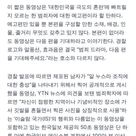
이 짧은 동영상은 ‘대한민국을 극도의 혼란’에 빠트릴
지 모르는 한 범죄자에 대한 예고편이라 할 만하다.
예고편만 있을 뿐 본편을 구성할 만한 소재, 배경, 인
물, 줄거리 무엇도 갖추고 있지 않다. 본편이 없더라
도 동영상은 다음 편을 기대하라고 이야기한다. 경찰
로고와 말풍선, 효과음은 결국 “범죄 드라마, 다음 편
을 기대해주세요.”라는 호소와 다르지 않다.
경찰 발표에 따르면 체포된 남자가 “알 누스라 조직에
대한 충성”을 나타내기 위해서 찍어 공개적으로 게시
했을 동영상, YTN 뉴스에 의견을 보탠 범죄학자에 따
르면 “자신이 점령한 지역이나 기념비적인 장소에 가
서 깃발을 흔들면서 찍은 사진을 상징적으로 사용”하
는 ‘이슬람 국가(IS)’의 행위와 다름없는 이 동영상을
포함하고 있는 한국일보 제공의 50초 동영상은 단 하
루 만에 한국일보 페이스북 계정에서 100만 뷰 이상