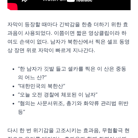
자막이 등장할 때마다 긴박감을 한층 더하기 위한 효
과음이 사용되었다. 이쯤이면 짧은 영상클립이라 하
여도 손색이 없다. 남자가 북한산에서 찍은 셀프 동영
상 장면 위로 자막이 빠르게 지나간다.
“한 남자가 깃발 들고 셀카를 찍은 이 산은 중동
의 어느 산?”
“대한민국의 북한산”
“오늘 오전 경찰에 체포된 이 남자”
“혐의는 사문서위조, 총기와 화약류 관리법 위반
등”
다시 한 번 위기감을 고조시키는 효과음, 무협활극 현