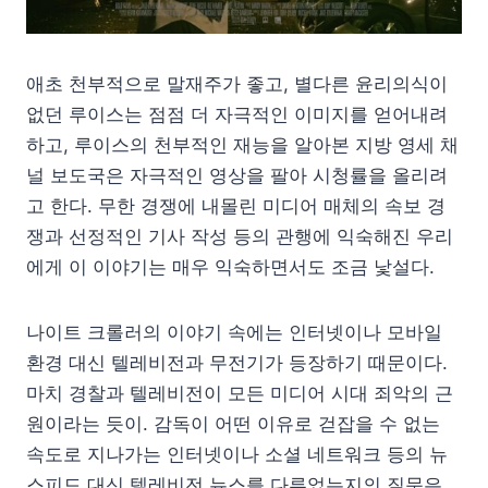
애초 천부적으로 말재주가 좋고, 별다른 윤리의식이
없던 루이스는 점점 더 자극적인 이미지를 얻어내려
하고, 루이스의 천부적인 재능을 알아본 지방 영세 채
널 보도국은 자극적인 영상을 팔아 시청률을 올리려
고 한다. 무한 경쟁에 내몰린 미디어 매체의 속보 경
쟁과 선정적인 기사 작성 등의 관행에 익숙해진 우리
에게 이 이야기는 매우 익숙하면서도 조금 낯설다.
나이트 크롤러의 이야기 속에는 인터넷이나 모바일
환경 대신 텔레비전과 무전기가 등장하기 때문이다.
마치 경찰과 텔레비전이 모든 미디어 시대 죄악의 근
원이라는 듯이. 감독이 어떤 이유로 걷잡을 수 없는
속도로 지나가는 인터넷이나 소셜 네트워크 등의 뉴
스피드 대신 텔레비전 뉴스를 다루었는지의 질문은