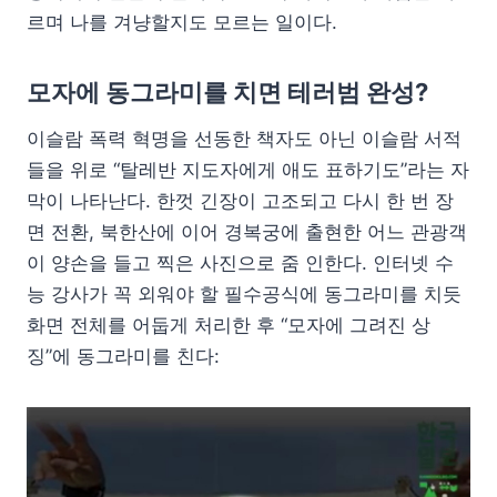
르며 나를 겨냥할지도 모르는 일이다.
모자에 동그라미를 치면 테러범 완성?
이슬람 폭력 혁명을 선동한 책자도 아닌 이슬람 서적
들을 위로 “탈레반 지도자에게 애도 표하기도”라는 자
막이 나타난다. 한껏 긴장이 고조되고 다시 한 번 장
면 전환, 북한산에 이어 경복궁에 출현한 어느 관광객
이 양손을 들고 찍은 사진으로 줌 인한다. 인터넷 수
능 강사가 꼭 외워야 할 필수공식에 동그라미를 치듯
화면 전체를 어둡게 처리한 후 “모자에 그려진 상
징”에 동그라미를 친다: