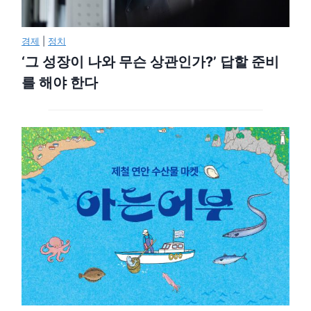
경제
|
정치
‘그 성장이 나와 무슨 상관인가?’ 답할 준비
를 해야 한다