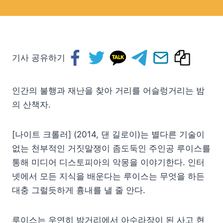
기사 공유하기
인간의 불행과 재난을 찾아 거리를 어슬렁거리는 밤
의 산책자.
[나이트 크롤러] (2014, 댄 길로이)는 별다른 기술이
없는 천부적인 거짓말쟁이 좀도둑인 주인공 루이스를
통해 미디어 디스토피아의 악몽을 이야기한다. 인터
넷에서 모든 지식을 배운다는 루이스는 무엇을 하든
대충 그럴듯하게 흉내를 낼 줄 안다.
루이스는 우연히 밤거리에서 아수라장이 된 사고 현