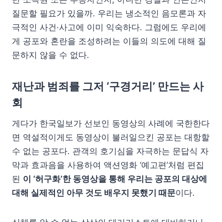
질문할 필요가 있을까. 우리는 냉소적인 음모론과 자
극적인 사건·사고에 이미 익숙하다. 그럼에도 우리에
게 공포와 혼란을 조성하려는 이들의 의도에 대해 질
문하지 않을 수 없다.
재난과 범죄를 그저 ‘구경거리’ 만드는 사
회
게다가 한국일보가 선보인 동영상의 사례에 국한한다
면 역설적이게도 동영상이 불러일으킨 공포는 대항할
수 없는 공포다. 관객의 호기심을 자극하는 문답식 자
막과 효과음을 사용하여 액션영화 ‘예고편’처럼 편집
된
이 ‘허구화’한 동영상을 통해 우리는 공포의 대상에
대해 실제적인 아무 것도 배우지 못했기 때문
이다.