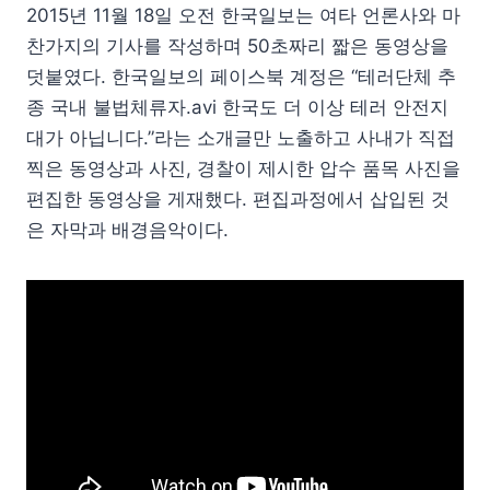
2015년 11월 18일 오전 한국일보는 여타 언론사와 마
찬가지의 기사를 작성하며 50초짜리 짧은 동영상을
덧붙였다. 한국일보의 페이스북 계정은 “테러단체 추
종 국내 불법체류자.avi 한국도 더 이상 테러 안전지
대가 아닙니다.”라는 소개글만 노출하고 사내가 직접
찍은 동영상과 사진, 경찰이 제시한 압수 품목 사진을
편집한 동영상을 게재했다. 편집과정에서 삽입된 것
은 자막과 배경음악이다.