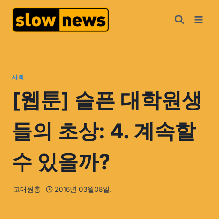
사회
[웹툰] 슬픈 대학원생
들의 초상: 4. 계속할
수 있을까?
고대원총
2016년 03월08일.