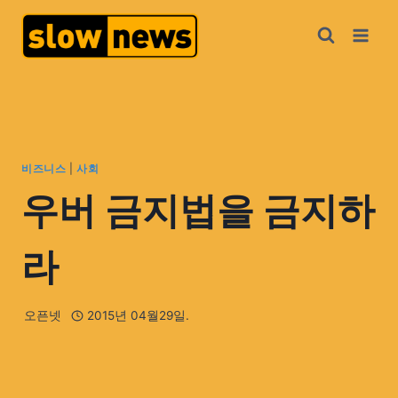
비즈니스
|
사회
우버 금지법을 금지하
라
오픈넷
2015년 04월29일.