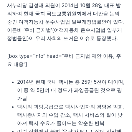
새누리당 김성태 의원이 2014년 10월 28일 대표 발
의하여 현재 국회 국토교통위원회에서 대안을 논의
중인 여객자동차 운수사업법 일부개정법률안이 있다.
이른바 ‘우버 금지법'(여객자동차 운수사업법 일부개
정법률안)이 우리 사회의 뜨거운 이슈로 등장했다.
[box type=”info” head=”우버 금지법 제안 이유, 주
요 내용”]
2014년 현재 국내 택시는 총 25만 5천여 대이며,
이 중 약 5만여 대 정도가 과잉공급된 것으로 평
가됨
택시의 과잉공급으로 택시사업자의 경영은 악화,
택시종사자의 수입 감소, 택시 서비스의 질이 낮
아져 택시 수요가 줄어드는 악순환 반복
이런 상황에서 불법 ‘우버’가 택시시장에 진입해