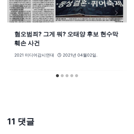
혐오범죄? 그게 뭐? 오태양 후보 현수막
훼손 사건
2021 미디어감시연대
2021년 04월02일.
11 댓글