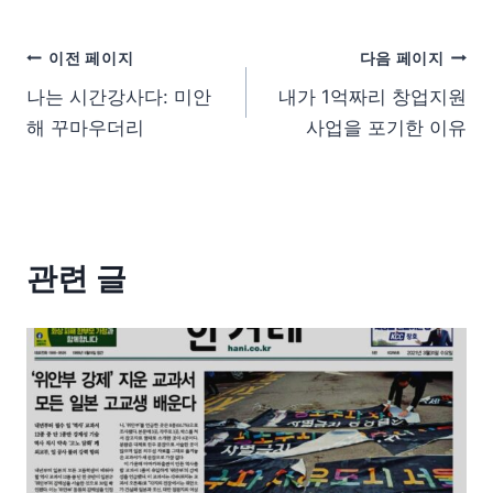
이전 페이지
다음 페이지
나는 시간강사다: 미안
내가 1억짜리 창업지원
해 꾸마우더리
사업을 포기한 이유
관련 글