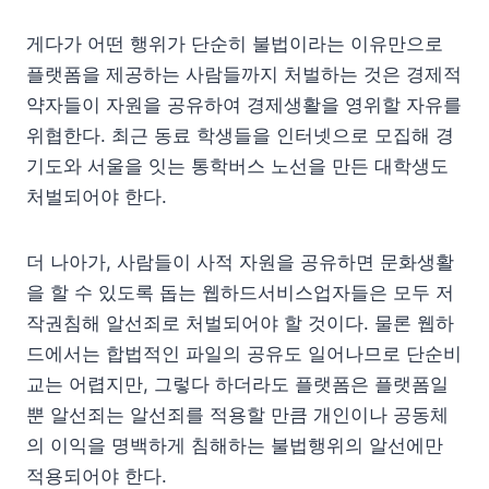
게다가 어떤 행위가 단순히 불법이라는 이유만으로
플랫폼을 제공하는 사람들까지 처벌하는 것은 경제적
약자들이 자원을 공유하여 경제생활을 영위할 자유를
위협한다. 최근 동료 학생들을 인터넷으로 모집해 경
기도와 서울을 잇는 통학버스 노선을 만든 대학생도
처벌되어야 한다.
더 나아가, 사람들이 사적 자원을 공유하면 문화생활
을 할 수 있도록 돕는 웹하드서비스업자들은 모두 저
작권침해 알선죄로 처벌되어야 할 것이다. 물론 웹하
드에서는 합법적인 파일의 공유도 일어나므로 단순비
교는 어렵지만, 그렇다 하더라도 플랫폼은 플랫폼일
뿐 알선죄는 알선죄를 적용할 만큼 개인이나 공동체
의 이익을 명백하게 침해하는 불법행위의 알선에만
적용되어야 한다.