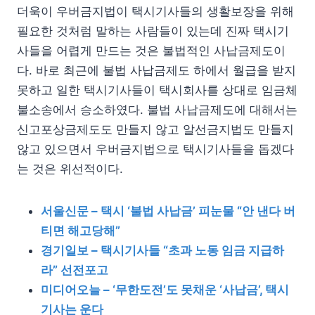
더욱이 우버금지법이 택시기사들의 생활보장을 위해
필요한 것처럼 말하는 사람들이 있는데 진짜 택시기
사들을 어렵게 만드는 것은 불법적인 사납금제도이
다. 바로 최근에 불법 사납금제도 하에서 월급을 받지
못하고 일한 택시기사들이 택시회사를 상대로 임금체
불소송에서 승소하였다. 불법 사납금제도에 대해서는
신고포상금제도도 만들지 않고 알선금지법도 만들지
않고 있으면서 우버금지법으로 택시기사들을 돕겠다
는 것은 위선적이다.
서울신문 – 택시 ‘불법 사납금’ 피눈물 “안 낸다 버
티면 해고당해”
경기일보 – 택시기사들 “초과 노동 임금 지급하
라” 선전포고
미디어오늘 – ‘무한도전’도 못채운 ‘사납금’, 택시
기사는 운다