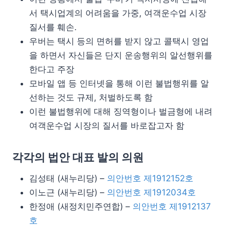
서 택시업계의 어려움을 가중, 여객운수업 시장
질서를 훼손.
우버는 택시 등의 면허를 받지 않고 콜택시 영업
을 하면서 자신들은 단지 운송행위의 알선행위를
한다고 주장
모바일 앱 등 인터넷을 통해 이런 불법행위를 알
선하는 것도 규제, 처벌하도록 함
이런 불법행위에 대해 징역형이나 벌금형에 내려
여객운수업 시장의 질서를 바로잡고자 함
각각의 법안 대표 발의 의원
김성태 (새누리당) –
의안번호 제1912152호
이노근 (새누리당) –
의안번호 제1912034호
한정애 (새정치민주연합) –
의안번호 제1912137
호