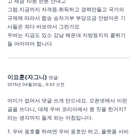
고 세금 10원 한푼 안내고
그럼.지금까지 자격증.취득하고 경력만들고 국가의
규제에 따라서 합승 승차거부 부당요금 안받아온 기
사들은 죄다 바보여서 그런가요
우버는 지금도 있소 강남 해운대 지방등지의 콜뛰기
들 어마어마 합니다
이요훈(자그니)
댓글:
2015년 04월30일., 9:43 오전
어이가 없어서 댓글 쓰게 만드네요. 오픈넷에서 이런
글을 쓰다니, 대체 우버 코리아에서 뭔 짓을 한거지?
라는 생각까지 들게 되는 아침입니다.
1. 우버 옹호를 하려면 우버 옹호만 하고, 플랫폼 서비