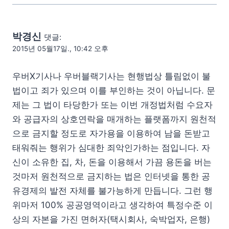
박경신
댓글:
2015년 05월17일., 10:42 오후
우버X기사나 우버블랙기사는 현행법상 틀림없이 불
법이고 죄가 있으며 이를 부인하는 것이 아닙니다. 문
제는 그 법이 타당한가 또는 이번 개정법처럼 수요자
와 공급자의 상호연락을 매개하는 플랫폼까지 원천적
으로 금지할 정도로 자가용을 이용하여 남을 돈받고
태워줘는 행위가 심대한 죄악인가하는 점입니다. 자
신이 소유한 집, 차, 돈을 이용해서 가끔 용돈을 버는
것마저 원천적으로 금지하는 법은 인터넷을 통한 공
유경제의 발전 자체를 불가능하게 만듭니다. 그런 행
위마저 100% 공공영역이라고 생각하여 특정수준 이
상의 자본을 가진 면허자(택시회사, 숙박업자, 은행)