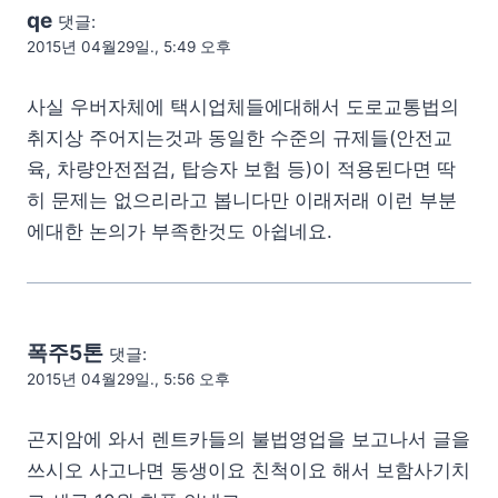
qe
댓글:
2015년 04월29일., 5:49 오후
사실 우버자체에 택시업체들에대해서 도로교통법의
취지상 주어지는것과 동일한 수준의 규제들(안전교
육, 차량안전점검, 탑승자 보험 등)이 적용된다면 딱
히 문제는 없으리라고 봅니다만 이래저래 이런 부분
에대한 논의가 부족한것도 아쉽네요.
폭주5톤
댓글:
2015년 04월29일., 5:56 오후
곤지암에 와서 렌트카들의 불법영업을 보고나서 글을
쓰시오 사고나면 동생이요 친척이요 해서 보함사기치