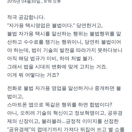
2015년 04월30일., 9:16 오후
적극 공감합니다.
“자가용 택시영업은 불법이다.” 당연한거고,
불법 자가용 택시를 알선하는 행위는 불법행위를 알
선하고 수수료를 챙기는 행위이니, 당연히 불법이어
야 하는데, 법이 기술의 발전을 따라가지 못하다보니
아직 해당 법규가 미비, 하여 처벌 불가.
그래서 법을 시대의 변화에 맞게 고치는 거죠.
이게 뭐 어떻다는 거죠?
전화로 불법 자가용 영업을 알선하거나 중개하면 불
법이고,
스마트폰 앱으로 똑같은 행위를 하면 합법이다?
아니, 오히려 기술의 혁신이고 정보혁명이고, 공유경
제의 신장이고, 블라블라…긍정적 이미지를 선점한
“공유경제”의 껍데기까지 가져다 뒤집어 쓰고 별 쇼를