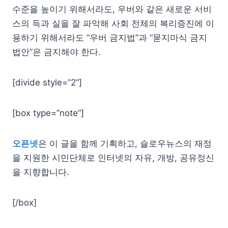
수준을 높이기 위해서라도, 우버와 같은 새로운 서비
스의 득과 실을 잘 파악해 사회 전체의 복리증진에 이
용하기 위해서라도 “우버 금지법”과 “묻지마식 금지
법안”은 금지해야 한다.
[divide style=”2”]
[box type=”note”]
오픈
넷
은 이 글을 함께 기획하고, 슬로우뉴스의 재정
을 지원한 시민단체로 인터
넷
의 자유, 개방, 공유정신
을 지향합니다.
[/box]