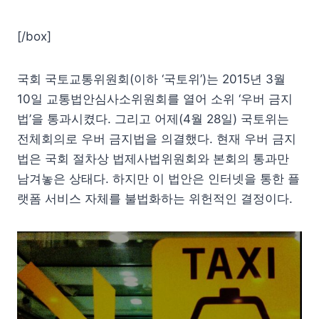
[/box]
국회 국토교통위원회(이하 ‘국토위’)는 2015년 3월
10일 교통법안심사소위원회를 열어 소위 ‘우버 금지
법’을 통과시켰다. 그리고 어제(4월 28일) 국토위는
전체회의로 우버 금지법을 의결했다. 현재 우버 금지
법은 국회 절차상 법제사법위원회와 본회의 통과만
남겨놓은 상태다. 하지만 이 법안은 인터넷을 통한 플
랫폼 서비스 자체를 불법화하는 위헌적인 결정이다.