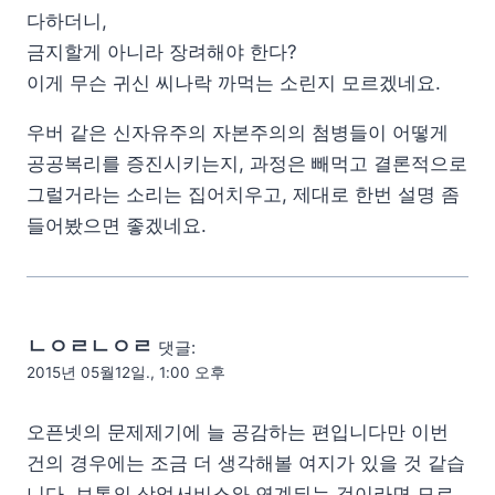
다하더니,
금지할게 아니라 장려해야 한다?
이게 무슨 귀신 씨나락 까먹는 소린지 모르겠네요.
우버 같은 신자유주의 자본주의의 첨병들이 어떻게
공공복리를 증진시키는지, 과정은 빼먹고 결론적으로
그럴거라는 소리는 집어치우고, 제대로 한번 설명 좀
들어봤으면 좋겠네요.
ㄴㅇㄹㄴㅇㄹ
댓글:
2015년 05월12일., 1:00 오후
오픈넷의 문제제기에 늘 공감하는 편입니다만 이번
건의 경우에는 조금 더 생각해볼 여지가 있을 것 같습
니다. 보통의 상업서비스와 연계되는 것이라면 모르