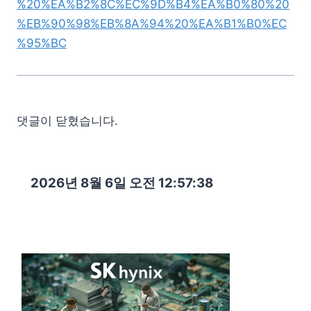
%20%EA%B2%8C%EC%9D%B4%EA%B0%80%20
%EB%90%98%EB%8A%94%20%EA%B1%B0%EC
%95%BC
댓글이 닫혔습니다.
2026년 8월 6일 오전 12:57:39