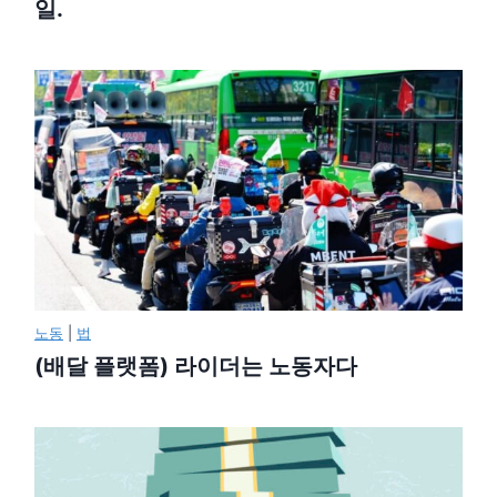
일.
노동
|
법
(배달 플랫폼) 라이더는 노동자다