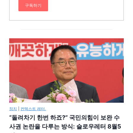
구독하기
정치
|
컨텍스트 레터.
“돌려차기 한번 하죠?” 국민의힘이 보완 수
사권 논란을 다루는 방식: 슬로우레터 8월5