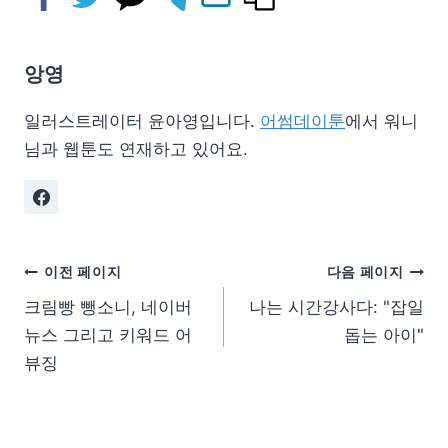
앙영
일러스트레이터 윤아영입니다.
어썸데이툰
에서 워니
님과 웹툰도 연재하고 있어요.
이전 페이지
다음 페이지
크림빵 뺑소니, 네이버
나는 시간강사다: "잡일
뉴스 그리고 키워드 어
돕는 아이"
뷰징