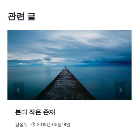
관련 글
본디 작은 존재
김성우
2018년 05월18일.