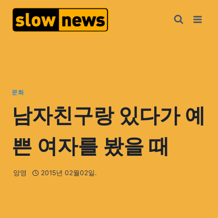
문화
남자친구랑 있다가 예
쁜 여자를 봤을 때
앙영
2015년 02월02일.