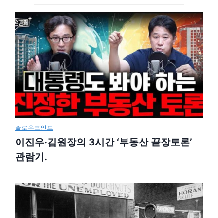
슬로우포인트
이진우·김원장의 3시간 ‘부동산 끝장토론’
관람기.