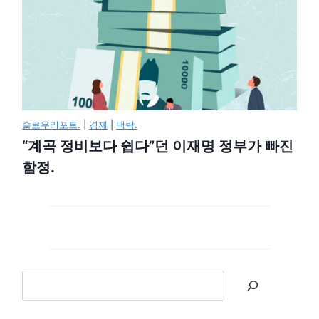
슬로우리포트.
|
경제
|
맥락.
“계곡 정비보다 쉽다”던 이재명 정부가 빠진
함정.