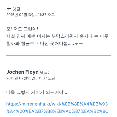
ㅜ
댓글:
2015년 02월13일., 11:37 오후
오! 저도 그런데!
사실 진짜 예쁜 여자는 부담스러워서 혹시나 눈 마주
칠까봐 힐끔보고 다신 못처다봄…..ㅜㅜ
Jochen Floyd
댓글:
2015년 02월23일., 11:37 오전
다들 그렇게 게이가 되는거야…
https://mirror.enha.kr/wiki/%EB%8B%A4%EB%93
%A4%20%EA%B7%B8%EB%A0%87%EA%B2%8C