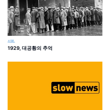
서평.
1929, 대공황의 추억