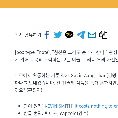
기사 공유하기
[box type=”note”]”칭찬은 고래도 춤추게 한다.
기 위해 묵묵히 노력하는 모든 이들, 그러니 우리 자신
호주에서 활동하는 카툰 작가 Gavin Aung Than(필명
하나를 보내왔습니다. 젠 펜슬의 작품을 통해 흔하지만, 
까요? (편집자)
영어 원작:
KEVIN SMITH: It costs nothing to e
한글 번역: 써머즈, capcold(감수)