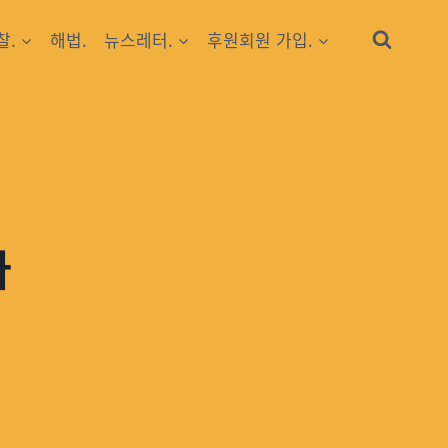
찰.
해법.
뉴스레터.
후원회원 가입.
다