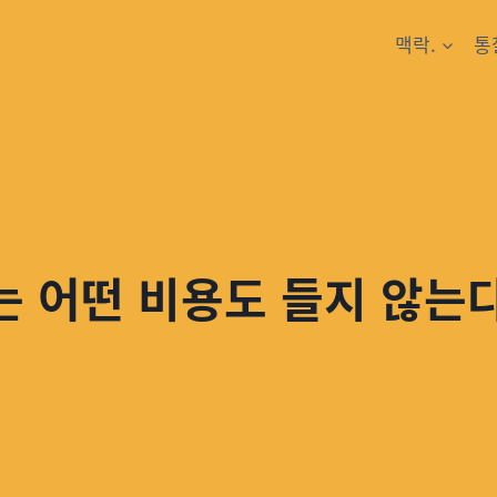
맥락.
통
는 어떤 비용도 들지 않는