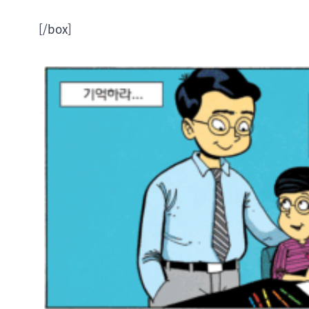
[/box]