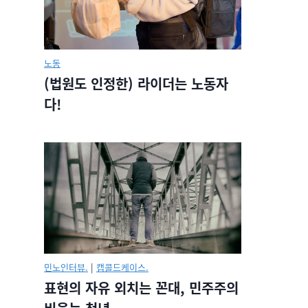
노동
(법원도 인정한) 라이더는 노동자
다!
민노인터뷰.
|
캡콜드케이스.
표현의 자유 외치는 꼰대, 민주주의