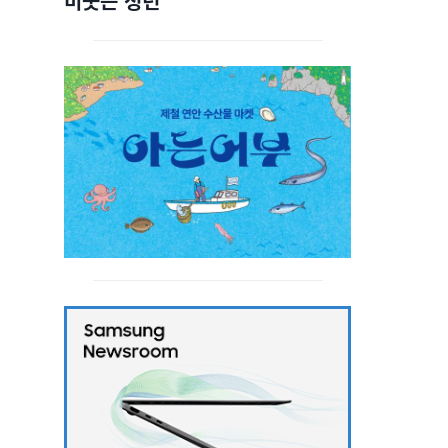
비웃는 청년