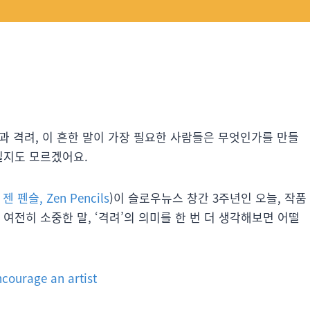
” 관심과 격려, 이 흔한 말이 가장 필요한 사람들은 무엇인가를 만들
일지도 모르겠어요.
;
젠 펜슬, Zen Pencils
)이 슬로우뉴스 창간 3주년인 오늘, 작품
여전히 소중한 말, ‘격려’의 의미를 한 번 더 생각해보면 어떨
ncourage an artist