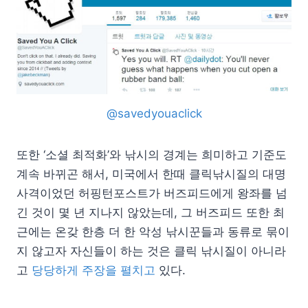
@savedyouaclick
또한 ‘소셜 최적화’와 낚시의 경계는 희미하고 기준도
계속 바뀌곤 해서, 미국에서 한때 클릭낚시질의 대명
사격이었던 허핑턴포스트가 버즈피드에게 왕좌를 넘
긴 것이 몇 년 지나지 않았는데, 그 버즈피드 또한 최
근에는 온갖 한층 더 한 악성 낚시꾼들과 동류로 묶이
지 않고자 자신들이 하는 것은 클릭 낚시질이 아니라
고
당당하게 주장을 펼치고
있다.