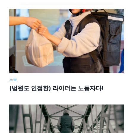
노동
(법원도 인정한) 라이더는 노동자다!