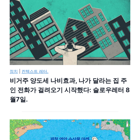
정치
|
컨텍스트 레터.
비거주 양도세 나비효과, 나가 달라는 집 주
인 전화가 걸려오기 시작했다: 슬로우레터 8
월7일.