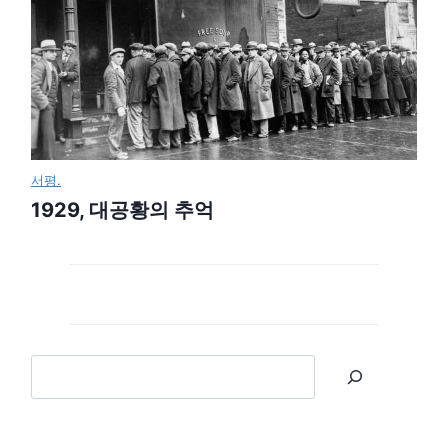
서평.
1929, 대공황의 추억