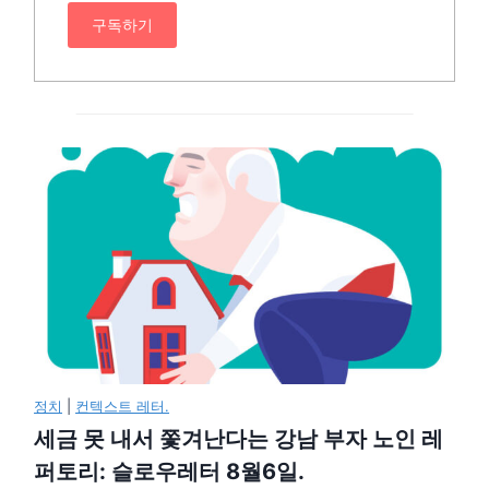
구독하기
정치
|
컨텍스트 레터.
세금 못 내서 쫓겨난다는 강남 부자 노인 레
퍼토리: 슬로우레터 8월6일.