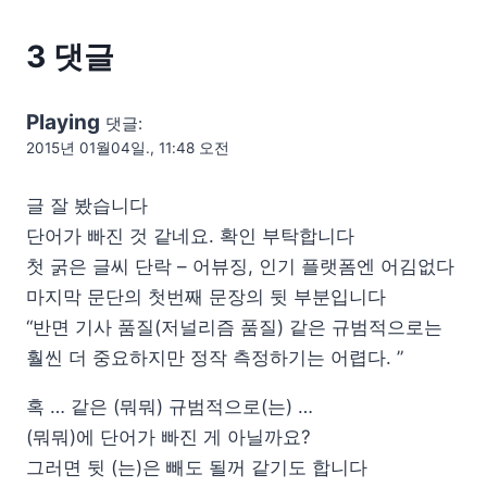
3 댓글
Playing
댓글:
2015년 01월04일., 11:48 오전
글 잘 봤습니다
단어가 빠진 것 같네요. 확인 부탁합니다
첫 굵은 글씨 단락 – 어뷰징, 인기 플랫폼엔 어김없다
마지막 문단의 첫번째 문장의 뒷 부분입니다
“반면 기사 품질(저널리즘 품질) 같은 규범적으로는
훨씬 더 중요하지만 정작 측정하기는 어렵다. ”
혹 … 같은 (뭐뭐) 규범적으로(는) …
(뭐뭐)에 단어가 빠진 게 아닐까요?
그러면 뒷 (는)은 빼도 될꺼 같기도 합니다