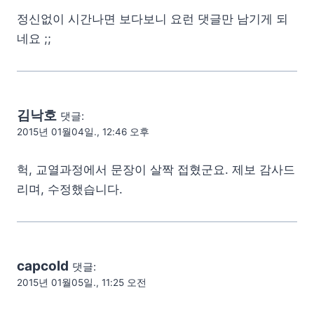
정신없이 시간나면 보다보니 요런 댓글만 남기게 되
네요 ;;
김낙호
댓글:
2015년 01월04일., 12:46 오후
헉, 교열과정에서 문장이 살짝 접혔군요. 제보 감사드
리며, 수정했습니다.
capcold
댓글:
2015년 01월05일., 11:25 오전