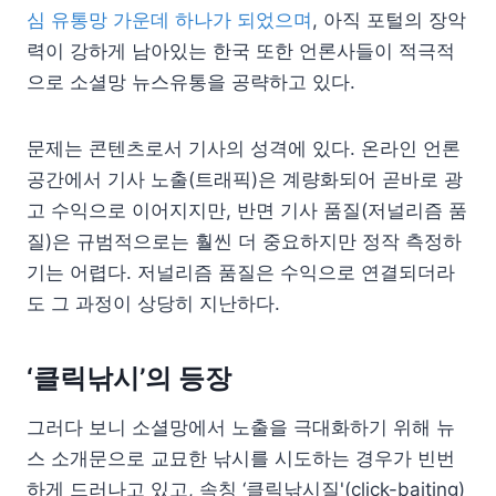
심 유통망 가운데 하나가 되었으며
, 아직 포털의 장악
력이 강하게 남아있는 한국 또한 언론사들이 적극적
으로 소셜망 뉴스유통을 공략하고 있다.
문제는 콘텐츠로서 기사의 성격에 있다. 온라인 언론
공간에서 기사 노출(트래픽)은 계량화되어 곧바로 광
고 수익으로 이어지지만, 반면 기사 품질(저널리즘 품
질)은 규범적으로는 훨씬 더 중요하지만 정작 측정하
기는 어렵다. 저널리즘 품질은 수익으로 연결되더라
도 그 과정이 상당히 지난하다.
‘클릭낚시’의 등장
그러다 보니 소셜망에서 노출을 극대화하기 위해 뉴
스 소개문으로 교묘한 낚시를 시도하는 경우가 빈번
하게 드러나고 있고, 속칭 ‘클릭낚시질'(click-baiting)