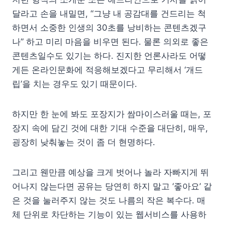
달라고 손을 내밀면, “그냥 내 공감대를 건드리는 척
하면서 소중한 인생의 30초를 낭비하는 콘텐츠겠구
나” 하고 미리 마음을 비우면 된다. 물론 의외로 좋은
콘텐츠일수도 있기는 하다. 진지한 언론사라도 어떻
게든 온라인문화에 적응해보겠다고 무리해서 ‘개드
립’을 치는 경우도 있기 때문이다.
하지만 한 눈에 봐도 포장지가 쌈마이스러울 때는, 포
장지 속에 담긴 것에 대한 기대 수준을 대단히, 매우,
굉장히 낮춰놓는 것이 좀 더 현명하다.
그리고 웬만큼 예상을 크게 벗어나 놀라 자빠지게 뛰
어나지 않는다면 공유는 당연히 하지 말고 ‘좋아요’ 같
은 것을 눌러주지 않는 것도 나름의 작은 복수다. 매
체 단위로 차단하는 기능이 있는 웹서비스를 사용하