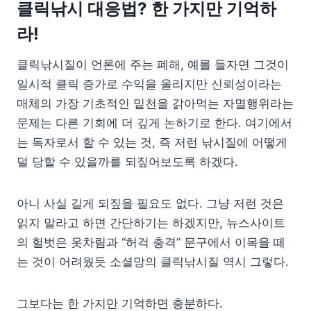
클릭낚시 대응법? 한 가지만 기억하
라!
클릭낚시질이 언론에 주는 폐해, 예를 들자면 그것이
일시적 클릭 증가로 수익을 올리지만 신뢰성이라는
매체의 가장 기초적인 밑천을 갉아먹는 자멸행위라는
문제는 다른 기회에 더 깊게 논하기로 한다. 여기에서
는 독자로서 할 수 있는 것, 즉 저런 낚시질에 어떻게
덜 당할 수 있을까를 되짚어보도록 하겠다.
아니 사실 길게 되짚을 필요도 없다. 그냥 저런 것은
읽지 말라고 하면 간단하기는 하겠지만, 뉴스사이트
의 헐벗은 옷차림과 “허걱 충격” 문구에서 이목을 떼
는 것이 어려웠듯 소셜망의 클릭낚시질 역시 그렇다.
그보다는 한 가지만 기억하면 충분하다.