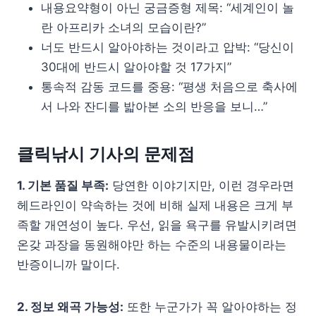
내용요약형이 아닌 궁금증형 제목: “세계인이 놀
란 아프리카 소녀의 모습이란?”
너도 반드시 알아야하는 것이라고 압박: “당신이
30대에 반드시 알아야할 것 17가지”
통속적 감동 코드를 중용: “평생 처음으로 축사에
서 나와 잔디를 밟아본 소의 반응을 보니…”
클릭낚시 기사의 문제점
1. 기본 품질 부족:
당연한 이야기지만, 이런 경우라면
헤드라인이 약속하는 것에 비해 실제 내용은 크게 부
족할 개연성이 높다. 우선, 읽을 욕구를 유발시키려면
온갖 과장을 동원해야만 하는 수준의 내용물이라는
반증이니까 말이다.
2. 정보 왜곡 가능성:
또한 누군가가 꼭 알아야하는 정