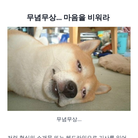
무념무상… 마음을 비워라
무념무상…
저런 형식의 소개문 또는 헤드라인으로 기사를 읽어