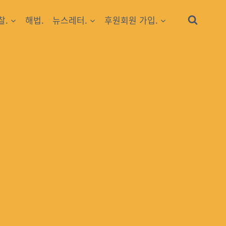
찰.
해법.
뉴스레터.
후원회원 가입.