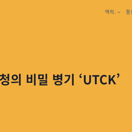
맥락.
통
의 비밀 병기 ‘UTCK’