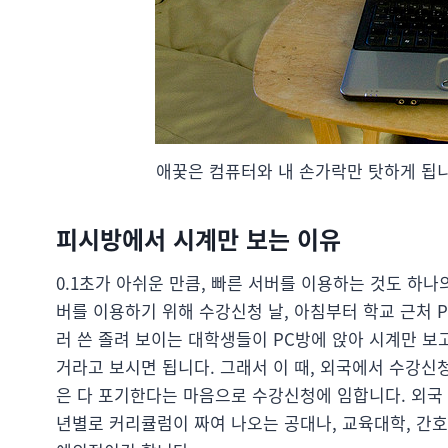
애꿎은 컴퓨터와 내 손가락만 탓하게 됩니
피시방에서 시계만 보는 이유
0.1초가 아쉬운 만큼, 빠른 서버를 이용하는 것도 하나
버를 이용하기 위해 수강신청 날, 아침부터 학교 근처 
러 쓴 졸려 보이는 대학생들이 PC방에 앉아 시계만 보
거라고 보시면 됩니다. 그래서 이 때, 외국에서 수강신
은 다 포기한다는 마음으로 수강신청에 임합니다. 외국 
년별로 커리큘럼이 짜여 나오는 공대나, 교육대학, 간