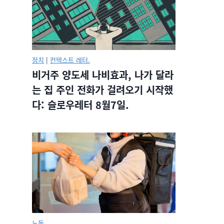
정치
|
컨텍스트 레터.
비거주 양도세 나비효과, 나가 달라
는 집 주인 전화가 걸려오기 시작했
다: 슬로우레터 8월7일.
노동