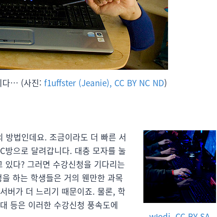
다… (사진:
f1uffster (Jeanie), CC BY NC ND
)
의 방법인데요. 조금이라도 더 빠른 서
PC방으로 달려갑니다. 대충 모자를 눌
고 있다? 그러면 수강신청을 기다리는
청을 하는 학생들은 거의 웬만한 과목
서버가 더 느리기 때문이죠. 물론, 학
호대 등은 이러한 수강신청 풍속도에
włodi, CC BY SA