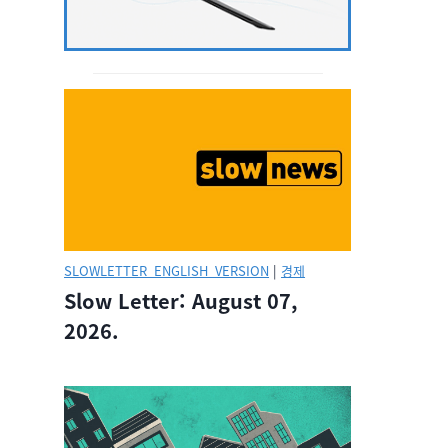
SLOWLETTER_ENGLISH_VERSION
|
경제
Slow Letter: August 07,
2026.