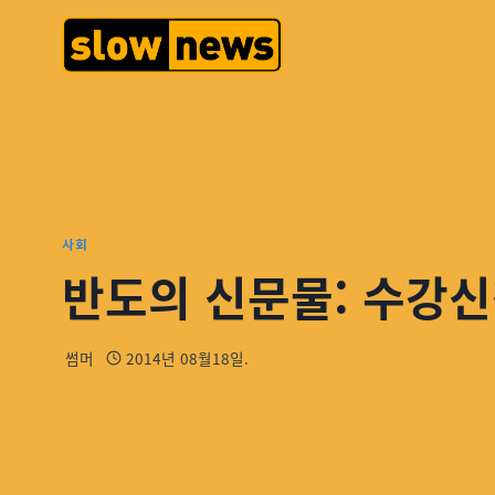
사회
반도의 신문물: 수강신청
썸머
2014년 08월18일.