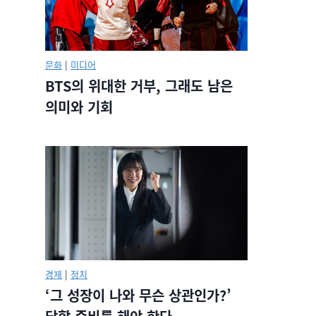
문화
|
미디어
BTS의 위대한 거부, 그래도 남은
의미와 기회
경제
|
정치
‘그 성장이 나와 무슨 상관인가?’