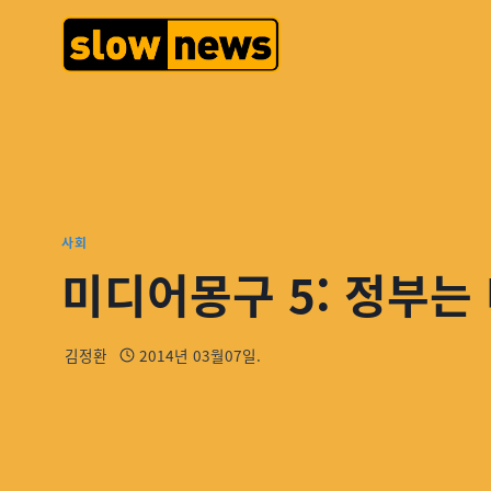
사회
미디어몽구 5: 정부는
김정환
2014년 03월07일.