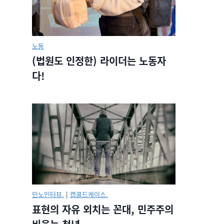
노동
(법원도 인정한) 라이더는 노동자
다!
민노인터뷰.
|
캡콜드케이스.
표현의 자유 외치는 꼰대, 민주주의