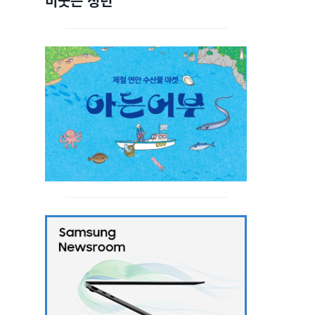
비웃는 청년