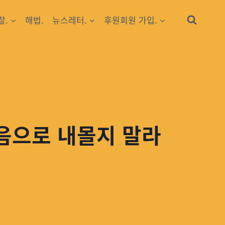
찰.
해법.
뉴스레터.
후원회원 가입.
죽음으로 내몰지 말라