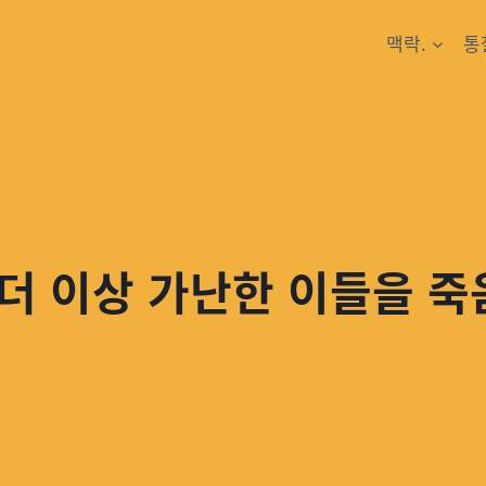
맥락.
통
 더 이상 가난한 이들을 