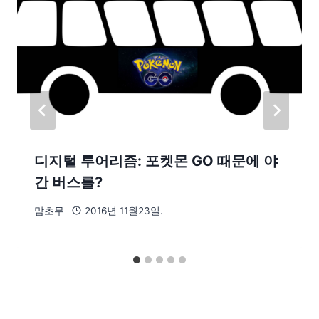
디지털 투어리즘: 포켓몬 GO 때문에 야
간 버스를?
맘초무
2016년 11월23일.