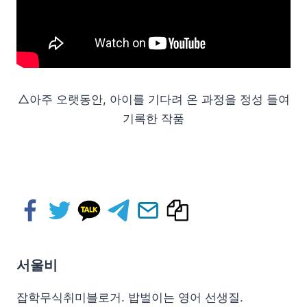
△아주 오랫동안, 아이를 기다려 온 과정을 정성 들여
기록한 작품
서울비
잡학무식취미블로거. 밥벌이는 영어 선생질.