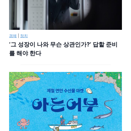
경제
|
정치
‘그 성장이 나와 무슨 상관인가?’ 답할 준비
를 해야 한다