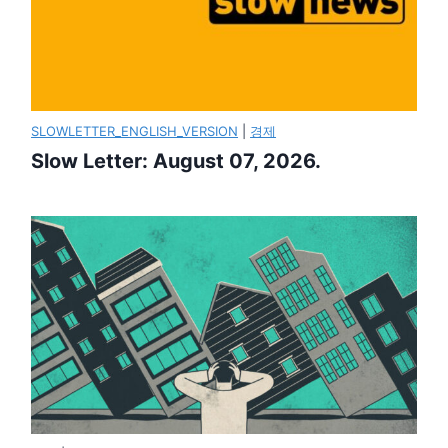
SLOWLETTER_ENGLISH_VERSION
|
경제
Slow Letter: August 07, 2026.