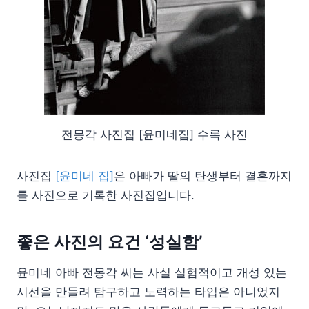
전몽각 사진집 [윤미네집] 수록 사진
사진집
[윤미네 집]
은 아빠가 딸의 탄생부터 결혼까지
를 사진으로 기록한 사진집입니다.
좋은 사진의 요건 ‘성실함’
윤미네 아빠 전몽각 씨는 사실 실험적이고 개성 있는
시선을 만들려 탐구하고 노력하는 타입은 아니었지