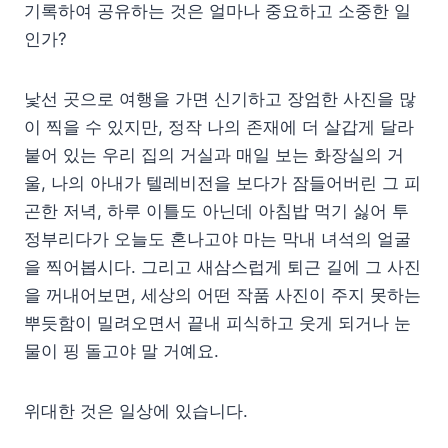
기록하여 공유하는 것은 얼마나 중요하고 소중한 일
인가?
낯선 곳으로 여행을 가면 신기하고 장엄한 사진을 많
이 찍을 수 있지만, 정작 나의 존재에 더 살갑게 달라
붙어 있는 우리 집의 거실과 매일 보는 화장실의 거
울, 나의 아내가 텔레비전을 보다가 잠들어버린 그 피
곤한 저녁, 하루 이틀도 아닌데 아침밥 먹기 싫어 투
정부리다가 오늘도 혼나고야 마는 막내 녀석의 얼굴
을 찍어봅시다. 그리고 새삼스럽게 퇴근 길에 그 사진
을 꺼내어보면, 세상의 어떤 작품 사진이 주지 못하는
뿌듯함이 밀려오면서 끝내 피식하고 웃게 되거나 눈
물이 핑 돌고야 말 거예요.
위대한 것은 일상에 있습니다.