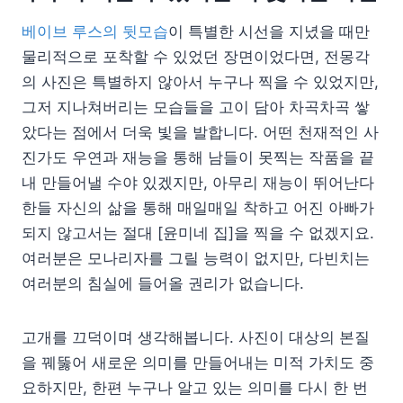
베이브 루스의 뒷모습
이 특별한 시선을 지녔을 때만
물리적으로 포착할 수 있었던 장면이었다면, 전몽각
의 사진은 특별하지 않아서 누구나 찍을 수 있었지만,
그저 지나쳐버리는 모습들을 고이 담아 차곡차곡 쌓
았다는 점에서 더욱 빛을 발합니다. 어떤 천재적인 사
진가도 우연과 재능을 통해 남들이 못찍는 작품을 끝
내 만들어낼 수야 있겠지만, 아무리 재능이 뛰어난다
한들 자신의 삶을 통해 매일매일 착하고 어진 아빠가
되지 않고서는 절대 [윤미네 집]을 찍을 수 없겠지요.
여러분은 모나리자를 그릴 능력이 없지만, 다빈치는
여러분의 침실에 들어올 권리가 없습니다.
고개를 끄덕이며 생각해봅니다. 사진이 대상의 본질
을 꿰뚫어 새로운 의미를 만들어내는 미적 가치도 중
요하지만, 한편 누구나 알고 있는 의미를 다시 한 번