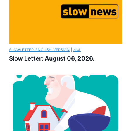
SLOWLETTER_ENGLISH_VERSION
|
경제
Slow Letter: August 06, 2026.