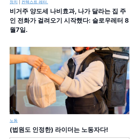
정치
|
컨텍스트 레터.
비거주 양도세 나비효과, 나가 달라는 집 주
인 전화가 걸려오기 시작했다: 슬로우레터 8
월7일.
노동
(법원도 인정한) 라이더는 노동자다!