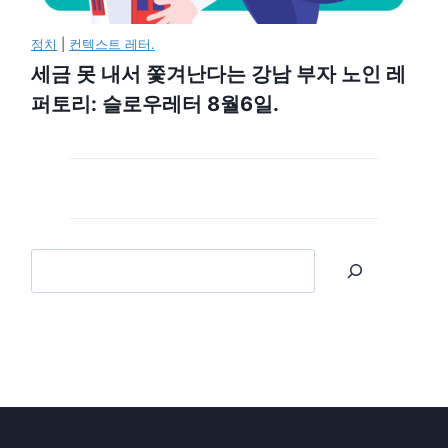
정치
|
컨텍스트 레터.
세금 못 내서 쫓겨난다는 강남 부자 노인 레
퍼토리: 슬로우레터 8월6일.