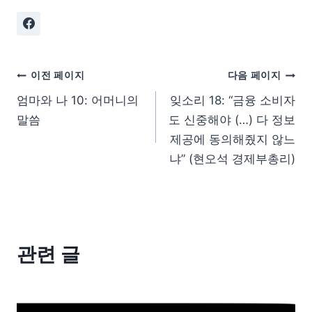
이전 페이지
다음 페이지
엄마와 나 10: 어머니의
잊소리 18: “금융 소비자
말씀
도 신중해야 (…) 다 정보
제공에 동의해줬지 않느
냐” (현오석 경제부총리)
관련 글