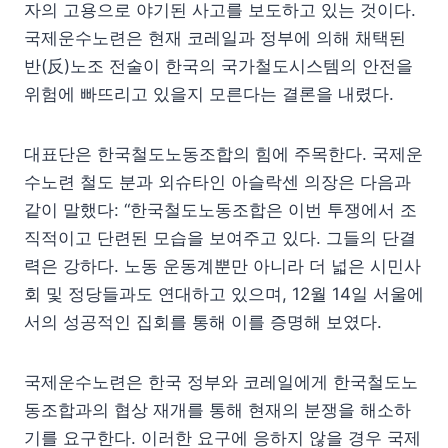
자의 고용으로 야기된 사고를 보도하고 있는 것이다.
국제운수노련은 현재 코레일과 정부에 의해 채택된
반(反)노조 전술이 한국의 국가철도시스템의 안전을
위험에 빠뜨리고 있을지 모른다는 결론을 내렸다.
대표단은 한국철도노동조합의 힘에 주목한다. 국제운
수노련 철도 분과 외슈타인 아슬락센 의장은 다음과
같이 말했다: “한국철도노동조합은 이번 투쟁에서 조
직적이고 단련된 모습을 보여주고 있다. 그들의 단결
력은 강하다. 노동 운동계뿐만 아니라 더 넓은 시민사
회 및 정당들과도 연대하고 있으며, 12월 14일 서울에
서의 성공적인 집회를 통해 이를 증명해 보였다.
국제운수노련은 한국 정부와 코레일에게 한국철도노
동조합과의 협상 재개를 통해 현재의 분쟁을 해소하
기를 요구한다. 이러한 요구에 응하지 않을 경우 국제