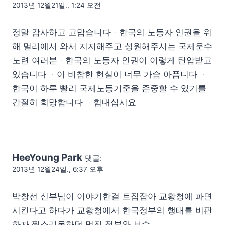
2013년 12월21일., 1:24 오전
정말 감사하고 고맙습니다ᆞ한국의 노동자 인권을 위
해 멀리에서 와서 지지해주고 성원해주시는 국제운수
노련 여러분ᆞ한국의 노동자 인권이 이렇게 탄압받고
있습니다 ᆞ이 비참한 현실이 너무 가슴 아픔니다 ᆞ
한국이 하루 빨리 국제노동기준을 존중할 수 있기를
간절히 희망합니다 ᆞ힘내십시요
HeeYoung Park
댓글:
2013년 12월24일., 6:37 오후
박창선 신부님이 이야기한걸 트집잡아 교황청에 파면
시킨다고 하다가 교황청에서 한국정부의 행태를 비판
하자 찍소리못하던 멋진 정부와 보수