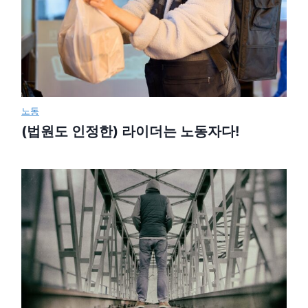
노동
(법원도 인정한) 라이더는 노동자다!