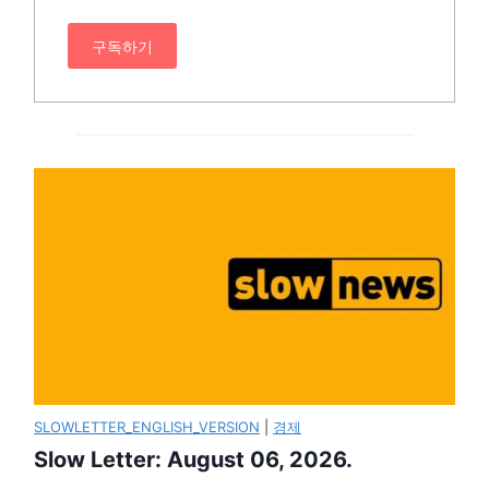
구독하기
SLOWLETTER_ENGLISH_VERSION
|
경제
Slow Letter: August 06, 2026.