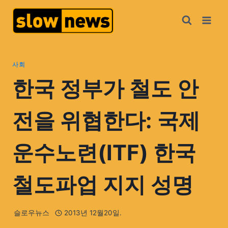
사회
한국 정부가 철도 안
전을 위협한다: 국제
운수노련(ITF) 한국
철도파업 지지 성명
슬로우뉴스
2013년 12월20일.