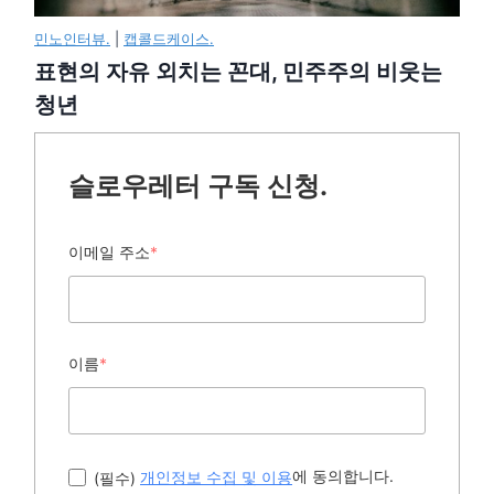
민노인터뷰.
|
캡콜드케이스.
표현의 자유 외치는 꼰대, 민주주의 비웃는
청년
슬로우레터 구독 신청.
이메일 주소
*
이름
*
에 동의합니다.
(필수)
개인정보 수집 및 이용