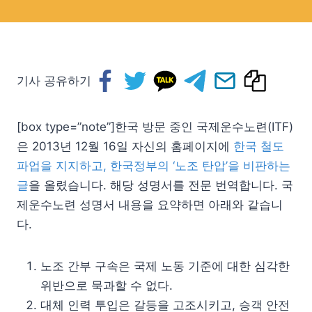
기사 공유하기
[box type=”note”]한국 방문 중인 국제운수노련(ITF)
은 2013년 12월 16일 자신의 홈페이지에
한국 철도
파업을 지지하고, 한국정부의 ‘노조 탄압’을 비판하는
글
을 올렸습니다. 해당 성명서를 전문 번역합니다. 국
제운수노련 성명서 내용을 요약하면 아래와 같습니
다.
노조 간부 구속은 국제 노동 기준에 대한 심각한
위반으로 묵과할 수 없다.
대체 인력 투입은 갈등을 고조시키고, 승객 안전