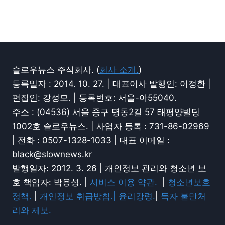
슬로우뉴스 주식회사. (
회사 소개.
)
등록일자 : 2014. 10. 27. | 대표이사 발행인: 이정환 |
편집인: 강성모. | 등록번호: 서울-아55040.
주소 : (04536) 서울 중구 명동2길 57 태평양빌딩
1002호 슬로우뉴스. | 사업자 등록 : 731-86-02969
| 전화 : 0507-1328-1033 | 대표 이메일 :
black@slownews.kr
발행일자: 2012. 3. 26 | 개인정보 관리와 청소년 보
호 책임자: 박용성. |
서비스 이용 약관.
|
청소년보호
정책.
|
개인정보 취급방침.|
윤리강령.
|
독자 불만처
리와 제보.