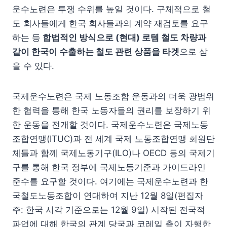
운수노련은 투쟁 수위를 높일 것이다. 구체적으로 철
도 회사들에게 한국 회사들과의 계약 재검토를 요구
하는 등
합법적인 방식으로 (현대) 로템 철도 차량과
같이 한국이 수출하는 철도 관련 상품을 타겟
으로 삼
을 수 있다.
국제운수노련은 국제 노동조합 운동과의 더욱 광범위
한 협력을 통해 한국 노동자들의 권리를 보장하기 위
한 운동을 전개할 것이다. 국제운수노련은 국제노동
조합연맹(ITUC)과 전 세계 국제 노동조합연맹 회원단
체들과 함께 국제노동기구(ILO)나 OECD 등의 국제기
구를 통해 한국 정부에 국제노동기준과 가이드라인
준수를 요구할 것이다. 여기에는 국제운수노련과 한
국철도노동조합이 연대하여 지난 12월 8일(편집자
주: 한국 시각 기준으로는 12월 9일) 시작된 전국적
파업에 대해 한국의 관계 당국과 코레일 측이 자행한