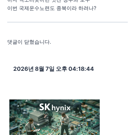
이번 국제운수노련도 종북이라 하려나?
댓글이 닫혔습니다.
2026년 8월 7일 오후 04:18:46