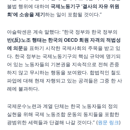
불법 행위에 대하여
국제노동기구 ‘결사의 자유 위원
회’에 소송을 제기
하는 일이 포함될 것이다.”
아슬락센은 계속 말했다: “한국 정부와 한국 정부의
반(反)노조 행태는 한국의 OECD 회원 자격의 적법성
에 의문
을 표하기 시작한 국제사회의 주목을 받고 있
다. 한국 정부는 국제노동기구의 핵심 규약에 명기되
어 있는 노동자들의 기본권을 지속적으로 전혀 존중
하지 않고 무시하는 행동을 보여왔다. 합법적인 철도
파업에 대해 현재 자행되고 있는 공격들은 그중 한 사
례에 불과하다.
국제운수노련과 계열 단체는 한국 노동자들의 정의
실현을 위해 국제 노동조합 운동의 동지들을 포함한
광범위한 세력들과 단결해 나갈 것이다.” (
원문 링크
)