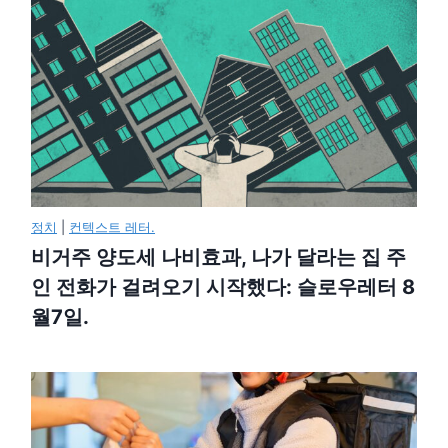
정치
|
컨텍스트 레터.
비거주 양도세 나비효과, 나가 달라는 집 주
인 전화가 걸려오기 시작했다: 슬로우레터 8
월7일.