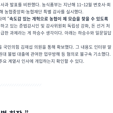
사과 발표를 비판했다. 농식품부는 지난해 11~12월 변호사·회
입해 농협중앙회·농협재단 특별 감사를 실시했다.
며 “
속도감 있는 개혁으로 농협이 제 모습을 찾을 수 있도록
하고 있는 준법감시인 및 감사위원회 독립성 강화, 돈 선거 처
시급한 과제라는 게 하승수 생각이다. 아래는 하승수와 일문일답
 국민의힘 김재섭 의원을 통해 확보했다. 그 내용도 인터뷰 말
억원대 불법 대출에 관여한 업무방해 등 혐의로 불구속 기소했다.
주요 계열사 인사에 개입하는지 확인할 수 있다.