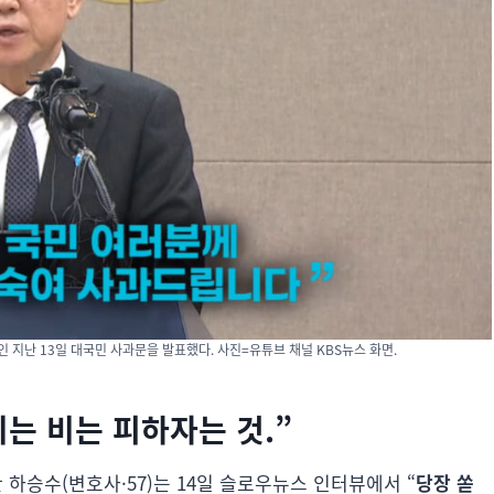
 지난 13일 대국민 사과문을 발표했다. 사진=유튜브 채널 KBS뉴스 화면.
는 비는 피하자는 것.”
하승수(변호사·57)는 14일 슬로우뉴스 인터뷰에서 “
당장 쏟