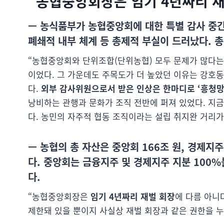
“농협중앙회장은 임기 4년짜리 재
— 농식품부가 농협중앙회에 대한 특별 감사 중간
폐쇄적 내부 체계 등 총제적 부실이 드러났다. 
“농협중앙회와 단위조합(단위농협) 모두 문제가 많다는
이었다. 그 가운데도 주목도가 더 높았던 이유는 강호동
다.
외부 감사위원으로서 받은 인상은 한마디로 ‘흥청
낭비하는 관행과 문화가 조직 전반에 퍼져 있었다. 지금
다. 농민의 자주적 협동 조직이라는 설립 취지완 거리가
— 농협의 총 자산은 중앙회 166조 원, 경제지주 
다. 중앙회는 금융지주 및 경제지주 지분 100
다.
“농협중앙회장은
임기 4년짜리 재벌 회장
에 다름 아니
제한돼 있을 뿐이지 사실상 재벌 회장과 같은 권한을 누