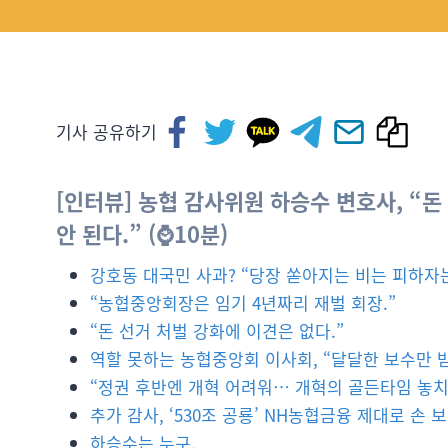
기사 공유하기
[인터뷰] 농협 감사위원 하승수 변호사, “
안 된다.” (⌚10분)
강호동 대국민 사과? “당장 쏟아지는 비는 피하자는
“농협중앙회장은 임기 4년짜리 재벌 회장.”
“돈 선거 처벌 강화에 이견은 없다.”
역할 못하는 농협중앙회 이사회, “달달한 보수만 받
“정권 후반엔 개혁 어려워… 개혁의 골든타임 놓치면
추가 감사, ‘530조 공룡’ NH농협금융 제대로 손 보
하승수는 누구.