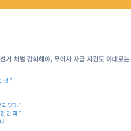
돈 선거 처벌 강화해야, 무이자 자금 지원도 이대로는
 것.”
고 있다.”
 안 돼.”
나.