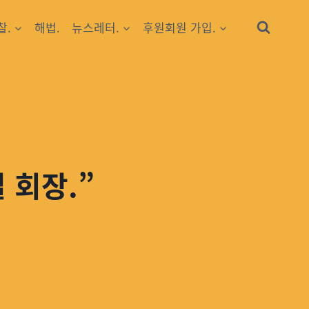
찰.
해법.
뉴스레터.
후원회원 가입.
 회장.”