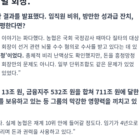
벌 회장.”
 결과를 발표했다. 임직원 비위, 방만한 성과급 잔치,
총평한다면?
 이야기는 파다했다. 농협은 국회 국정감사 때마다 질타의 대상
 회장이 선거 관련 뇌물 수수 혐의로 수사를 받고 있다는 데 있
망청’이었다.
총체적 비리 난맥상도 확인했지만, 돈을 흥청망청
 회장만의 문제도 아니다. 일부 단위조합도 같은 문제가 있었
 있었다.”
13조 원, 금융지주 532조 원을 합쳐 711조 원에 달한
%를 보유하고 있는 등 그룹의 막강한 영향력을 끼치고 있
다. 실제 농협은 재계 10위 안에 들어갈 정도다. 임기가 4년으로
리며 돈과 권력을 사용하고 있다.”