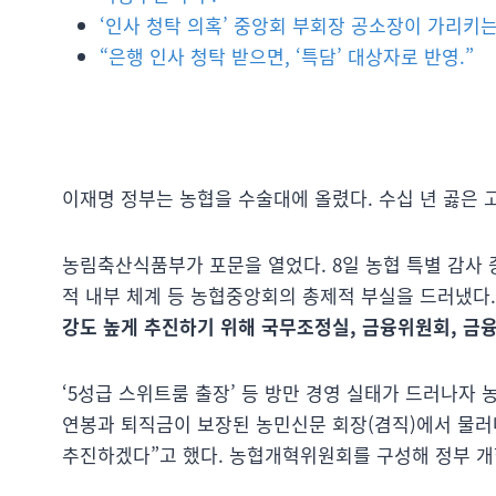
‘인사 청탁 의혹’ 중앙회 부회장 공소장이 가리키는
“은행 인사 청탁 받으면, ‘특담’ 대상자로 반영.”
이재명 정부는 농협을 수술대에 올렸다. 수십 년 곯은 
농림축산식품부가 포문을 열었다. 8일 농협 특별 감사 
적 내부 체계 등 농협중앙회의 총제적 부실을 드러냈다.
강도 높게 추진하기 위해 국무조정실, 금융위원회, 금
‘5성급 스위트룸 출장’ 등 방만 경영 실태가 드러나자 
연봉과 퇴직금이 보장된 농민신문 회장(겸직)에서 물러
추진하겠다”고 했다. 농협개혁위원회를 구성해 정부 개