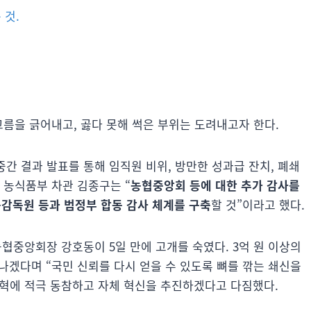
 것.
고름을 긁어내고, 곯다 못해 썩은 부위는 도려내고자 한다.
중간 결과 발표를 통해 임직원 비위, 방만한 성과급 잔치, 폐쇄
 농식품부 차관 김종구는 “
농협중앙회 등에 대한 추가 감사를
융감독원 등과 범정부 합동 감사 체계를 구축
할 것”이라고 했다.
농협중앙회장 강호동이 5일 만에 고개를 숙였다. 3억 원 이상의
나겠다며 “국민 신뢰를 다시 얻을 수 있도록 뼈를 깎는 쇄신을
혁에 적극 동참하고 자체 혁신을 추진하겠다고 다짐했다.