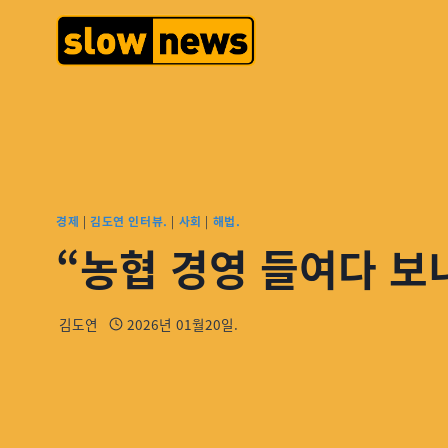
경제
|
김도연 인터뷰.
|
사회
|
해법.
“농협 경영 들여다 보니
김도연
2026년 01월20일.