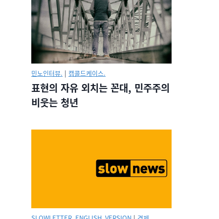
민노인터뷰.
|
캡콜드케이스.
표현의 자유 외치는 꼰대, 민주주의
비웃는 청년
SLOWLETTER_ENGLISH_VERSION
|
경제