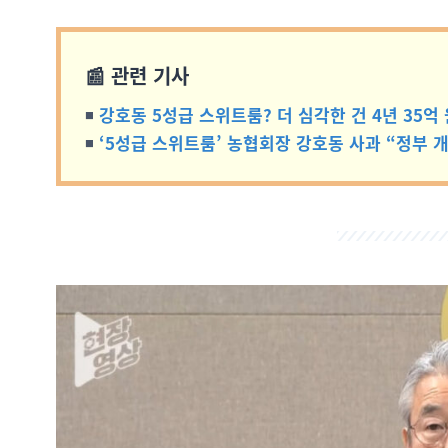
📰 관련 기사
◾
강호동 5성급 스위트룸? 더 심각한 건 4년 35억
◾
‘5성급 스위트룸’ 농협회장 강호동 사과 “정부 개