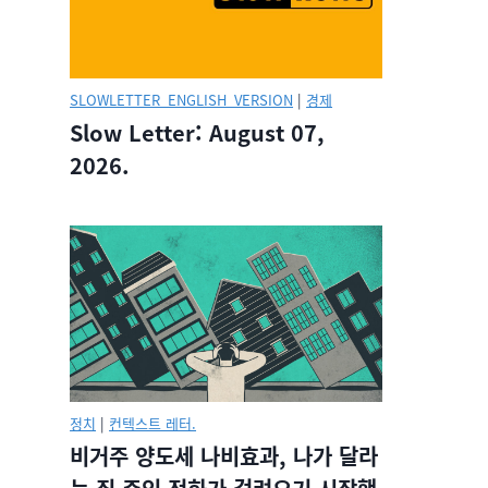
SLOWLETTER_ENGLISH_VERSION
|
경제
Slow Letter: August 07,
2026.
정치
|
컨텍스트 레터.
비거주 양도세 나비효과, 나가 달라