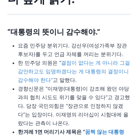
“대통령의 뜻이니 감수해야.”
요즘 민주당 분위기다. 강선우(여성가족부 장관
후보자)를 두고 언급 자체를 꺼리는 분위기다.
한 민주당 의원은 “
결점이 없다는 게 아니라 그걸
감안하고도 임명하겠다는 게 대통령의 결정이니
감수해야 한다”
고 말했다.
경향신문은 “이재명(대통령)이 강조해 왔던 야당
과의 협치 시도도 위기를 맞을 수 있다”고 경고했
다. 당장 국민의힘은 “장관으로 인정하지 않겠
다”는 입장이다. 이재명의 리더십이 시험대에 올
랐다는 관측이 나온다.
한겨레 1면 머리기사 제목은 “
꿈쩍 않는 대통령