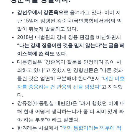
강선우에서 강준욱으로
옮겨가고 있다. 이미 지
난 15일에 임명된 강준욱(국민통합비서관)의 막
말이 뒤늦게 발굴되고 있다.
2018년 대법원의 강제 징용 판결을 비난하면서
“나는 강제 징용이란 것을 믿지 않는다”는 글을 페
이스북에 쓴 적도
있다.
대통령실은 “강준욱이 잘못을 인정하며 깊이 사
죄하고 있다”고 전했지만 경향신문은 “다른 것과
틀린 것은 엄연히 구분해야 한다”면서
“내란 비호
자를 중용하는 건 관용의 선을 넘었다”
고 지적했
다.
강유정(대통령실 대변인)은 “과거 행했던 바에 대
해 현재 어떻게 생각하느냐가 좀 더 의미 있게 봐
야 하는 부분”이라고 말했다.
한겨레는 사설에서 “
국민 통합이라는 임무에 적