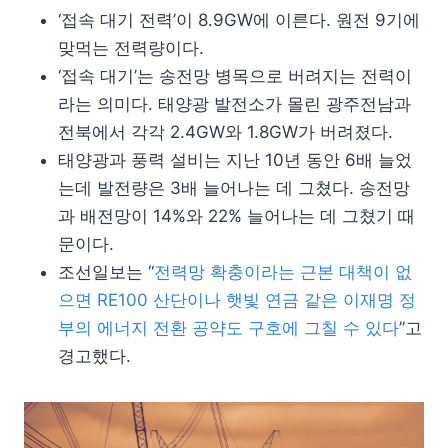
‘접속 대기 전력’이 8.9GW에 이른다. 원전 9기에
맞먹는 전력량이다.
‘접속 대기’는 송전망 병목으로 버려지는 전력이
라는 의미다. 태양광 발전소가 몰린 광주전남과
전북에서 각각 2.4GW와 1.8GW가 버려졌다.
태양광과 풍력 설비는 지난 10년 동안 6배 늘었
는데 발전량은 3배 늘어나는 데 그쳤다. 송전망
과 배전망이 14%와 22% 늘어나는 데 그쳤기 때
문이다.
조선일보는 “
전력망 확충이라는 근본 대책이 없
으면 RE100 산단이나 햇빛 연금 같은 이재명 정
부의 에너지 전환 공약도 구호에 그칠 수 있다
”고
경고했다.