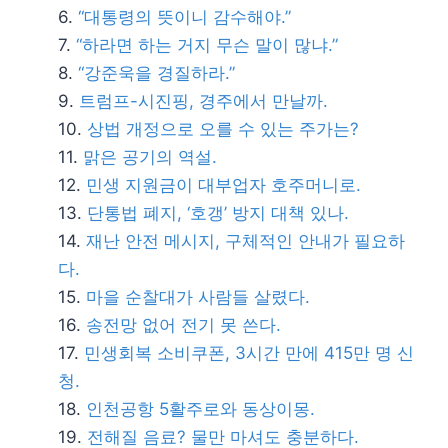
“대통령의 뜻이니 감수해야.”
“하라면 하는 거지 무슨 말이 많냐.”
“강준욱을 경질하라.”
트럼프-시진핑, 경주에서 만날까.
상법 개정으로 오를 수 있는 주가는?
맑은 공기의 역설.
민생 지원금이 대부업자 호주머니로.
​단통법 폐지, ‘호갱’ 방지 대책 있나.
재난 안전 메시지, 구체적인 안내가 필요하
다.
마을 순찰대가 사람들 살렸다.
송전망 없어 전기 못 쓴다.
민생회복 소비쿠폰, 3시간 만에 415만 명 신
청.
인천공항 5활주로와 동상이몽.
전해질 음료? 물만 마셔도 충분하다.