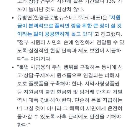
고와 상담 건수가 지난해 같은 기간보다 13% 가
까이 늘어난 것도 심상치 않다.
유병연(한경글로벌뉴스네트워크 대표)은
“
지원
금이 본격적으로 풀리면 깡을 위한 큰 장이 설 것
이라는 말이 공공연하게
돌고 있다”
고 경고했다.
“정부 지원이 서민의 손에 안전하게 전달될 수 있
도록 실질적인 현장 단속과 제도 보완이 시급하
다”는 이야기다.
“불법 사금융의 추심 행위를 근절하는 동시에 신
고·상담·구제까지 원스톱으로 연결되는 피해자
보호 플랫폼을 구축해야 한다. 지역사랑상품권
등 지원금의 불법 현금화 및 암거래 단속과 처벌
역시 대폭 강화해야 한다. 단순히 돈을 지급하는
데 그칠 것이 아니라 그 혜택이 서민에게 온전히
돌아갈 수 있도록 사후 관리에도 만전을 기해야
한다.”