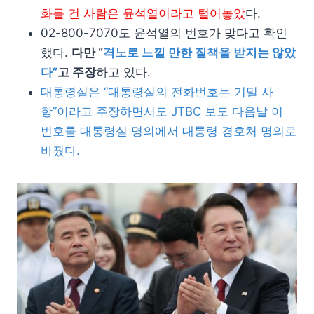
화를 건 사람은 윤석열이라고 털어놓았
다.
02-800-7070도 윤석열의 번호가 맞다고 확인
했다.
다만 “
격노로 느낄 만한 질책을 받지는 않았
다”
고 주장
하고 있다.
대통령실은 “대통령실의 전화번호는 기밀 사
항”이라고 주장하면서도 JTBC 보도 다음날 이
번호를 대통령실 명의에서 대통령 경호처 명의로
바꿨다.