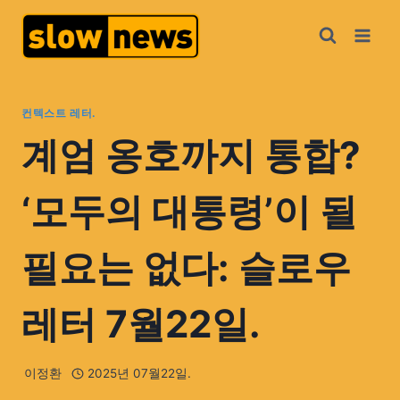
컨텍스트 레터.
계엄 옹호까지 통합?
‘모두의 대통령’이 될
필요는 없다: 슬로우
레터 7월22일.
이정환
2025년 07월22일.