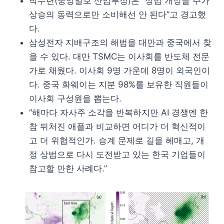
박수련(중앙일보 산업부장)은 “상법 개정을 주가
상승의 동력으로만 소비해선 안 된다”고 경고했
다.
삼성전자 지배구조의 해법을 대만과 중국에서 찾
을 수 있다. 대만 TSMC는 이사회를 반도체 전문
가로 채웠다. 이사회 9명 가운데 8명이 외국인이
다. 중국 화웨이는 지분 98%를 보유한 직원들이
이사회 구성원을 뽑는다.
“해마다 자사주 소각을 반복하지만 AI 경쟁엔 한
참 뒤처진 애플과 비교하면 어디가 더 혁신적이
고 더 위협적인가. 승계 문제로 길을 헤매고, 개
정 상법으로 다시 도전받고 있는 한국 기업들이
참고할 만한 사례다.”