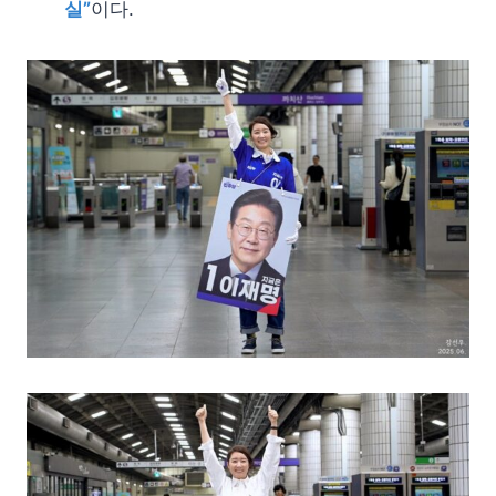
실”
이다.