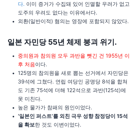
다.
이미 증거가 수집돼 있어 인멸할 우려가 없고
도주의 우려도 없다는 이유에서다.
외환(일반이적) 혐의는 영장에 포함되지 않았다.
일본 자민당 55년 체제 붕괴 위기.
중의원과 참의원 모두 과반을 뺏긴 건 1955년 이
후 처음
이다.
125명의 참의원을 새로 뽑는 선거에서 자민당은
39석에 그쳤다. 연립 여당인 공명당 8석을 합쳐
도 기존 75석에 더해 122석으로 과반(125석)에
못 미친다.
높은 물가가 참패의 원인이었다.
‘일본인 퍼스트’를 외친 극우 성향 참정당이 15석
을 확보
한 것도 이변이었다.