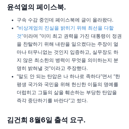
윤석열의 페이스북.
구속 수감 중인데 페이스북에 글이 올라왔다.
“
비상계엄의 진실을 밝히기 위해 최선을 다할
것”
이라며 “이미 최고 권력을 가진 대통령이 정권
을 찬탈하기 위해 내란을 일으켰다는 주장이 얼
마나 터무니없는 것인지 입증하고, 실무장도 하
지 않은 최소한의 병력이 무엇을 의미하는지 분
명히 밝혀낼 것”이라고 주장했다.
“말도 안 되는 탄압은 나 하나로 족하다”면서 “한
평생 국가와 국민을 위해 헌신한 이들의 명예를
더럽히고 그들의 삶을 훼손하는 부당한 탄압을
즉각 중단하기를 바란다”고 썼다.
김건희 8월6일 출석 요구.