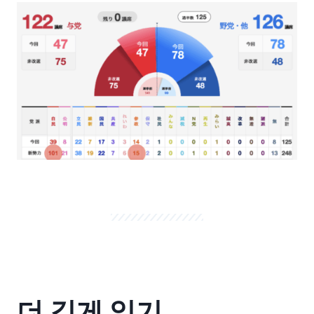
더 깊게 읽기.