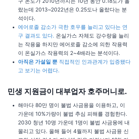
구 온도가 2010년까지는 10년 동안 0.18도가 올
랐는데 2013~2022년은 0.25도나 올랐다는 분
석이다.
에어로졸 감소가 극한 호우를 늘리고 있다는 연
구 결과도 있다.
온실가스 자체도 강수량을 늘리
는 작용을 하지만 에어로졸 감소에 의한 작용력
이 온실가스 작용력의 2~4배라는 분석이다.
아직은 가설일 뿐
직접적인 인과관계가 입증됐다
고 보기는 어렵다.
민생 지원금이 대부업자 호주머니로.
해마다 80만 명이 불법 사금융을 이용하고, 이
가운데 10%가량이 불법 추심 피해를 경험한다.
2030 청년 10명 가운데 1명이 불법 사금융에 내
몰리고 있다. 올해 들어 4월까지 불법 사금융 신