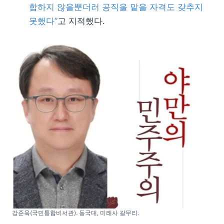
합하지 않을뿐더러 공직을 맡을 자격도 갖추지
못했다”
고 지적했다.
강준욱(국민통합비서관). 동국대, 미래사 갈무리.