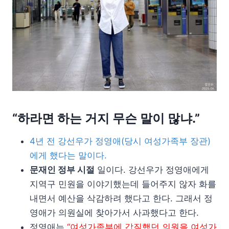
“하라면 하는 거지 무슨 말이 많냐.”
4년 전 강선우가 정영애(당시 여성가족부 장관)
에게 했다는 말이다.
문재인 정부 시절
일이다. 강선우가 정영애에게
지역구 민원을 이야기했는데 들어주지 않자 화를
내면서 예산을 삭감하려 했다고 한다. 그래서 정
영애가 의원실에 찾아가서 사과했다고 한다.
정영애는
“여성가족부에 갑질했던 의원을 여성가