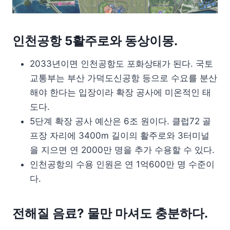
인천공항 5활주로와 동상이몽.
2033년이면 인천공항도 포화상태가 된다. 국토
교통부는 부산 가덕도신공항 등으로 수요를 분산
해야 한다는 입장이라 확장 공사에 미온적인 태
도다.
5단계 확장 공사 예산은 6조 원이다. 클럽72 골
프장 자리에 3400m 길이의 활주로와 3터미널
을 지으면 연 2000만 명을 추가 수용할 수 있다.
인천공항의 수용 인원은 연 1억600만 명 수준이
다.
전해질 음료? 물만 마셔도 충분하다.