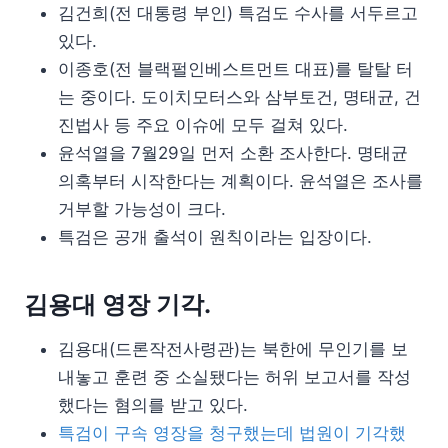
김건희(전 대통령 부인) 특검도 수사를 서두르고
있다.
이종호(전 블랙펄인베스트먼트 대표)를 탈탈 터
는 중이다. 도이치모터스와 삼부토건, 명태균, 건
진법사 등 주요 이슈에 모두 걸쳐 있다.
윤석열을 7월29일 먼저 소환 조사한다. 명태균
의혹부터 시작한다는 계획이다. 윤석열은 조사를
거부할 가능성이 크다.
특검은 공개 출석이 원칙이라는 입장이다.
김용대 영장 기각.
김용대(드론작전사령관)는 북한에 무인기를 보
내놓고 훈련 중 소실됐다는 허위 보고서를 작성
했다는 혐의를 받고 있다.
특검이 구속 영장을 청구했는데 법원이 기각했