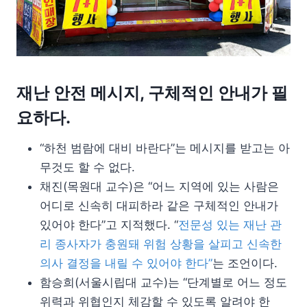
재난 안전 메시지, 구체적인 안내가 필
요하다.
“하천 범람에 대비 바란다”는 메시지를 받고는 아
무것도 할 수 없다.
채진(목원대 교수)은 “어느 지역에 있는 사람은
어디로 신속히 대피하라 같은 구체적인 안내가
있어야 한다”고 지적했다. “
전문성 있는 재난 관
리 종사자가 충원돼 위험 상황을 살피고 신속한
의사 결정을 내릴 수 있어야 한다”
는 조언이다.
함승희(서울시립대 교수)는 “단계별로 어느 정도
위력과 위협인지 체감할 수 있도록 알려야 한