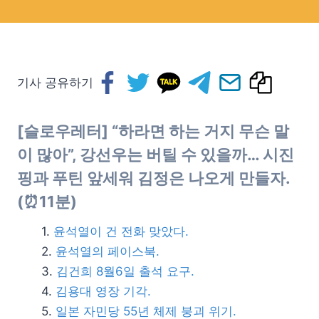
기사 공유하기
[슬로우레터] “하라면 하는 거지 무슨 말
이 많아”, 강선우는 버틸 수 있을까… 시진
핑과 푸틴 앞세워 김정은 나오게 만들자.
(⏰11분)
윤석열이 건 전화 맞았다.
윤석열의 페이스북.
김건희 8월6일 출석 요구.
김용대 영장 기각.
일본 자민당 55년 체제 붕괴 위기.