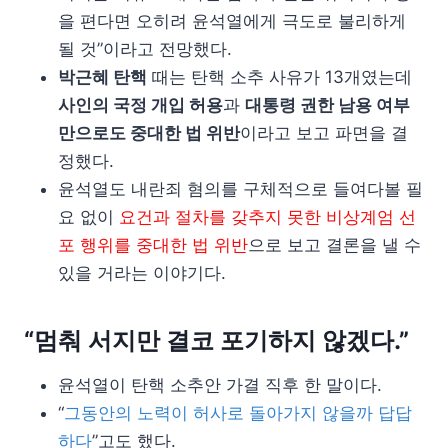
을 편다면 오히려 윤석열에게 극도로 불리하게
될 것”이라고 전망했다.
박근혜 탄핵
때는 탄핵 소추 사유가 13개였는데
사인의 국정 개입 허용
과
대통령 권한 남용 여부
만으로도 중대한 법 위반
이라고 보고 파면을 결
정했다.
윤석열도 내란죄 혐의를 구체적으로 들여다볼 필
요 없이
요건과 절차를 갖추지 못한 비상계엄 선
포 행위를 중대한 법 위반
으로 보고 결론을 낼 수
있을 거라는 이야기다.
“멈춰 서지만 결코 포기하지 않겠다.”
윤석열이 탄핵 소추안 가결 직후 한 말이다.
“
그동안의 노력이 허사로 돌아가지 않을까 답답
하다
”고도 했다.