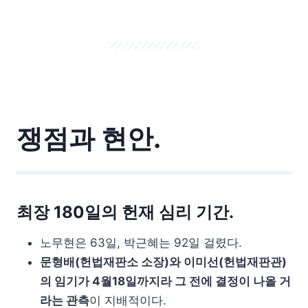
쟁점과 현안.
최장 180일의 헌재 심리 기간.
노무현은 63일, 박근혜는 92일 걸렸다.
문형배(헌법재판소 소장)와 이미선(헌법재판관)
의 임기가 4월18일까지라 그 전에 결정이 나올 거
라는 관측
이 지배적이다.