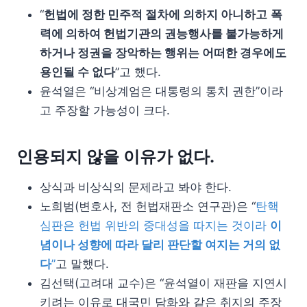
“
헌법에 정한 민주적 절차에 의하지 아니하고
폭
력에 의하여 헌법기관의 권능행사를 불가능하게
하거나 정권을 장악하는 행위는 어떠한 경우에도
용인될 수 없다
”고 했다.
윤석열은 “비상계엄은 대통령의 통치 권한”이라
고 주장할 가능성이 크다.
인용되지 않을 이유가 없다.
상식과 비상식의 문제라고 봐야 한다.
노희범(변호사, 전 헌법재판소 연구관)은 “
탄핵
심판은 헌법 위반의 중대성을 따지는 것이라
이
념이나 성향에 따라 달리 판단할 여지는 거의 없
다
”
고 말했다.
김선택(고려대 교수)은 “윤석열이 재판을 지연시
키려는 이유로 대국민 담화와 같은 취지의 주장