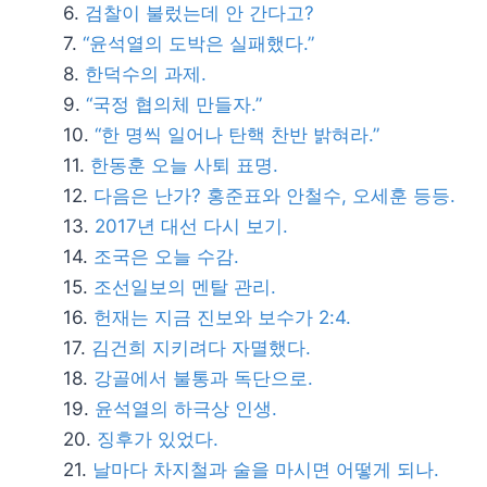
검찰이 불렀는데 안 간다고?
“윤석열의 도박은 실패했다.”
한덕수의 과제.
“국정 협의체 만들자.”
“한 명씩 일어나 탄핵 찬반 밝혀라.”
한동훈 오늘 사퇴 표명.
다음은 난가? 홍준표와 안철수, 오세훈 등등.
2017년 대선 다시 보기.
조국은 오늘 수감.
조선일보의 멘탈 관리.
헌재는 지금 진보와 보수가 2:4.
김건희 지키려다 자멸했다.
강골에서 불통과 독단으로.
윤석열의 하극상 인생.
징후가 있었다.
날마다 차지철과 술을 마시면 어떻게 되나.