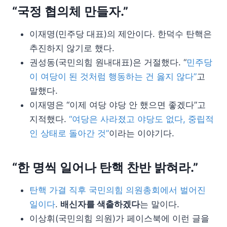
“국정 협의체 만들자.”
이재명(민주당 대표)의 제안이다. 한덕수 탄핵은
추진하지 않기로 했다.
권성동(국민의힘 원내대표)은 거절했다. “
민주당
이 여당이 된 것처럼 행동하는 건 옳지 않다”
고
말했다.
이재명은 “이제 여당 야당 안 했으면 좋겠다”고
지적했다.
“여당은 사라졌고 야당도 없다, 중립적
인 상태로 돌아간 것”
이라는 이야기다.
“한 명씩 일어나 탄핵 찬반 밝혀라.”
탄핵 가결 직후 국민의힘 의원총회에서 벌어진
일이다
.
배신자를 색출하겠다
는 말이다.
이상휘(국민의힘 의원)가 페이스북에 이런 글을