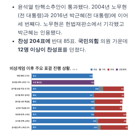
윤석열 탄핵소추안이 통과됐다. 2004년 노무현
(전 대통령)과 2016년 박근혜(전 대통령)에 이어
세 번째다. 노무현은 헌법재판소에서 기각됐고
박근혜는 인용됐다.
찬성 204표에
반대 85표.
국민의힘
의원 가운데
12명 이상이 찬성표
를 던졌다.