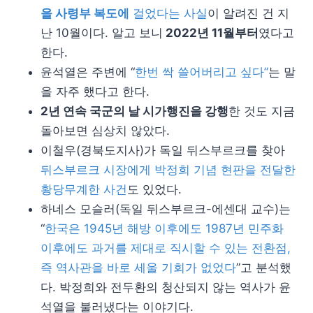
을 사령부 복도에
걸었다는 사실
이 알려진 건 지
난 10월이다. 알고 보니
2022년 11월부터
였다고
한다.
윤석열은 주변에 “
한번 싹 쓸어버리고 싶다”
는 말
을 자주 했다고 한다.
2년 연속 국군의 날 시가행진을 강행
한 것도 지금
돌아보면 심상치 않았다.
이철우(경북도지사)가 독일 뒤스부르크를 찾아
뒤스부르크 시장에게 박정희 기념 현판을 전달한
황당무계한 사건
도 있었다.
하네스 모슬러(독일 뒤스부르크-에센대 교수)는
“
한국은 1945년 해방 이후에도 1987년 민주화
이후에도 과거를 제대로 직시할 수 있는 전환점,
즉 역사관을 바로 세울 기회가 없었다
”고 분석했
다. 박정희와 전두환의 청산되지 않는 역사가 윤
석열을 불러냈다는 이야기다.