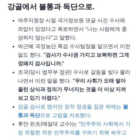
강골에서 불통과 독단으로.
여주지청장 시절 국가정보원 댓글 사건 수사에
외압이 있었다고 폭로하면서 “나는 사람에게 충
성하지 않는다”고 말했다.
박근혜 국정농단 특검 수사팀장을 맡으면서 이런
말도 했다.
“검사가 수사권 가지고 보복하면 그게
깡패지 검사입니까.”
조국(당시 법무부 장관) 수사로 갈등을 빚다 물러
나면서 이런 말을 했다.
“우리 사회가 오래 쌓아
올린 상식과 정의가 무너지는 것을 더 이상 지켜
보고 있기 어렵다.”
강골 검사로 떴지만 정작 정권을 잡은 뒤에는
불
통과 독단
으로 고립을 자초했다.
후안 린츠(예일대 교수)는 “
민주주의 사회에서 가
장 위험한 적은 민주주의를 구하기 위해 싸우고