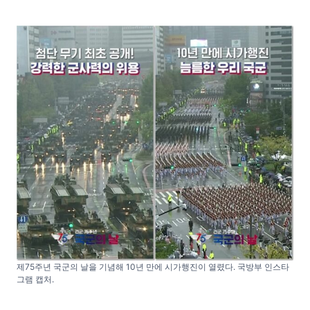
제75주년 국군의 날을 기념해 10년 만에 시가행진이 열렸다. 국방부 인스타
그램 캡처.