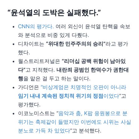
“윤석열의 도박은 실패했다.”
CNN의 평가다.
여러 외신이 윤석열 탄핵을 속보
와 분석으로 비중 있게 다뤘다.
디차이트는
“위대한 민주주의의 승리”
라고 평가
했다.
월스트리트저널은
“리더십 공백 위험이 남아있
다”
고 지적했다.
내란죄 공범인 한덕수가 권한대
행
을 맡은 걸 두고 하는 말이다.
가디언은
“비상계엄은 치명적인 오판이 아니라
임기 내내 계속된 정치적 위기의 정점
이었다
”고
평가했다.
이코노미스트는 “
음악과 춤, K팝 응원봉으로 분
위기는 축제같이 들떴지만 이번에도 시위는 사실
분노로 가득 차 있었다
”고 분석했다.