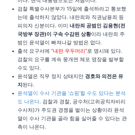
이다. 현직 대통령으로는 처음이다.
검찰 특별수사본부가 15일에 출석하라고 통보했
는데 출석하지 않았다. 내란죄와 직권남용죄 등
피의자 신분이다. 이미
내란죄 공범인 김용현(전
국방부 장관)이 구속 수감된 상황
이라 내란죄 주
범인 윤석열이 빠져나갈 방법은 없다.
출석 요구서에
“내란 우두머리”
로 명시돼 있다.
검찰의 요구를 계속 뭉개면 체포 영장을 발부할
수도 있다.
윤석열은 직무 정지 상태지만
경호와 의전은 유
지
된다.
윤석열이 수사 기관을 ‘쇼핑’할 수도 있다는 분석
도 나온다
. 검찰과 경찰, 공수처(고위공직자비리
수사처)가 주도권 경쟁을 벌이는 상황이라 윤석
열이 수사 기관을 골라 힘을 실어줄 수 있다는 관
측이 나온다.