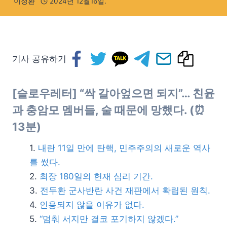
이정환
2024년 12월16일.
기사 공유하기
[슬로우레터] “싹 갈아엎으면 되지”… 친윤
과 충암모 멤버들, 술 때문에 망했다. (⏰
13분)
내란 11일 만에 탄핵, 민주주의의 새로운 역사
를 썼다.
최장 180일의 헌재 심리 기간.
전두환 군사반란 사건 재판에서 확립된 원칙.
인용되지 않을 이유가 없다.
“멈춰 서지만 결코 포기하지 않겠다.”