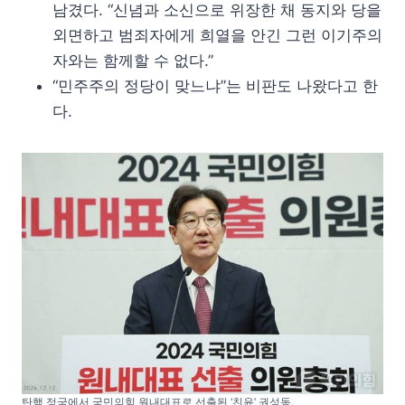
남겼다. “신념과 소신으로 위장한 채 동지와 당을
외면하고 범죄자에게 희열을 안긴 그런 이기주의
자와는 함께할 수 없다.”
“민주주의 정당이 맞느냐”는 비판도 나왔다고 한
다.
탄핵 정국에서 국민의힘 원내대표로 선출된 ‘친윤’ 권성동.