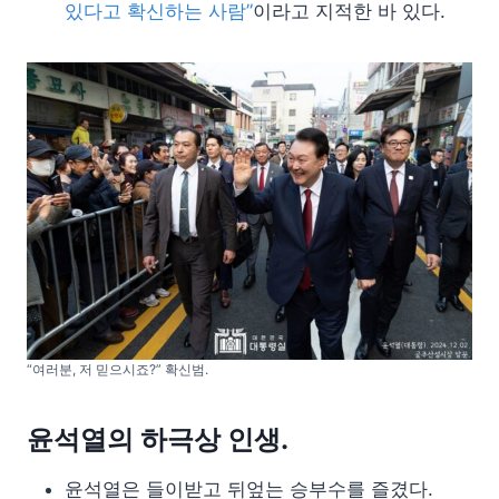
있다고 확신하는 사람”
이라고 지적한 바 있다.
“여러분, 저 믿으시죠?” 확신범.
윤석열의 하극상 인생.
윤석열은 들이받고 뒤엎는 승부수를 즐겼다.