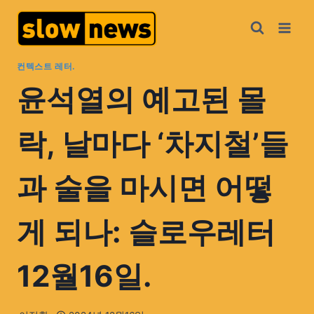
컨텍스트 레터.
윤석열의 예고된 몰
락, 날마다 ‘차지철’들
과 술을 마시면 어떻
게 되나: 슬로우레터
12월16일.