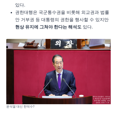
있다.
권한대행은 국군통수권을 비롯해 외교권과 법률
안 거부권 등 대통령의 권한을 행사할 수 있지만
현상 유지에 그쳐야 한다는 해석도
있다.
윤석열 대신 한덕수?