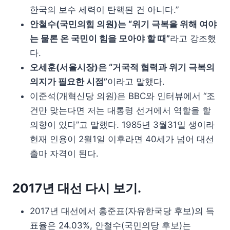
한국의 보수 세력이 탄핵된 건 아니다.”
안철수(국민의힘 의원)는 “위기 극복을 위해 여야
는 물론 온 국민이 힘을 모아야 할 때”
라고 강조했
다.
오세훈(서울시장)은 “거국적 협력과 위기 극복의
의지가 필요한 시점”
이라고 말했다.
이준석(개혁신당 의원)은 BBC와 인터뷰에서 “조
건만 맞는다면 저는 대통령 선거에서 역할을 할
의향이 있다”고 말했다. 1985년 3월31일 생이라
헌재 인용이 2월1일 이후라면 40세가 넘어 대선
출마 자격이 된다.
2017년 대선 다시 보기.
2017년 대선에서 홍준표(자유한국당 후보)의 득
표율은 24.03%, 안철수(국민의당 후보)는