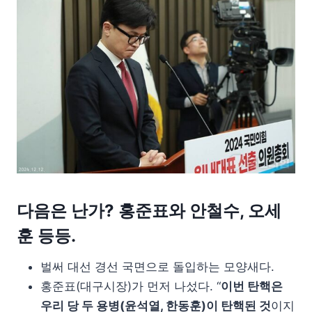
다음은 난가? 홍준표와 안철수, 오세
훈 등등.
벌써 대선 경선 국면으로 돌입하는 모양새다.
홍준표(대구시장)가 먼저 나섰다. “
이번 탄핵은
우리 당 두 용병(윤석열, 한동훈)이 탄핵된 것
이지