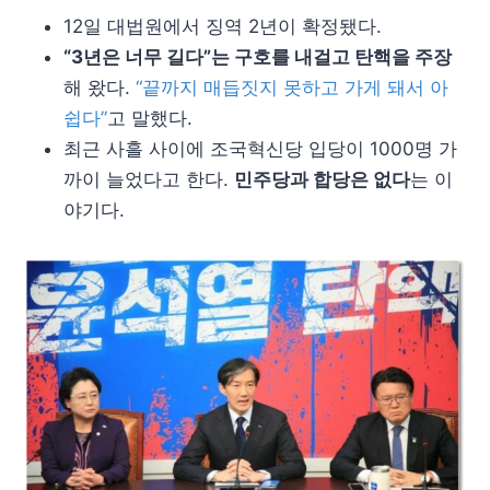
12일 대법원에서 징역 2년이 확정됐다.
“3년은 너무 길다”는 구호를 내걸고 탄핵을 주장
해 왔다.
“끝까지 매듭짓지 못하고 가게 돼서 아
쉽다”
고 말했다.
최근 사흘 사이에 조국혁신당 입당이 1000명 가
까이 늘었다고 한다.
민주당과 합당은 없다
는 이
야기다.