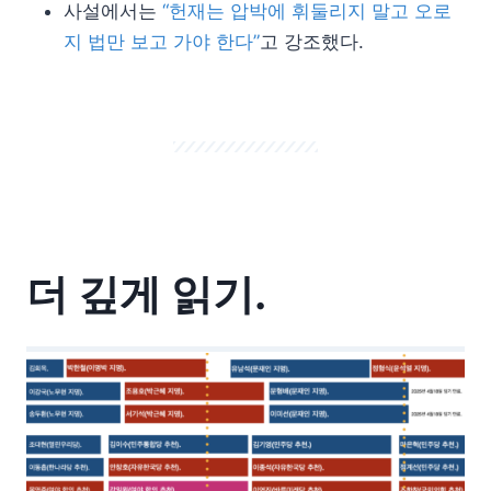
사설에서는
“헌재는 압박에 휘둘리지 말고 오로
지 법만 보고 가야 한다”
고 강조했다.
더 깊게 읽기.