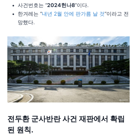
사건번호는 “
2024헌나8
”이다.
한겨레는 “
내년 2월 안에 판가름 날 것
”이라고 전
망했다.
전두환 군사반란 사건 재판에서 확립
된 원칙.