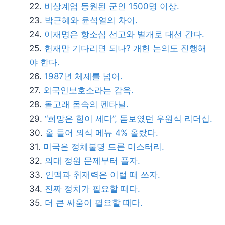
비상계엄 동원된 군인 1500명 이상.
박근혜와 윤석열의 차이.
이재명은 항소심 선고와 별개로 대선 간다.
헌재만 기다리면 되나? 개헌 논의도 진행해
야 한다.
1987년 체제를 넘어.
외국인보호소라는 감옥.
돌고래 몸속의 펜타닐.
“희망은 힘이 세다”, 돋보였던 우원식 리더십.
올 들어 외식 메뉴 4% 올랐다.
미국은 정체불명 드론 미스터리.
의대 정원 문제부터 풀자.
인맥과 취재력은 이럴 때 쓰자.
진짜 정치가 필요할 때다.
더 큰 싸움이 필요할 때다.