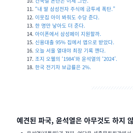
건국절 논란은 이제 그만.
“내 딸 삼성전자 주식에 금투세 폭탄.”
이웃집 아이 봐줘도 수당 준다.
한 명만 낳아도 더 준다.
아이폰에서 삼성페이 지원할까.
신용대출 95% 집에서 앱으로 받았다.
오늘 서울 열대야 최장 기록 깬다.
조지 오웰의 ‘1984’와 윤석열의 ‘2024’.
한국 전기차 보급률은 2%.
예견된 파국, 윤석열은 아무것도 하지 