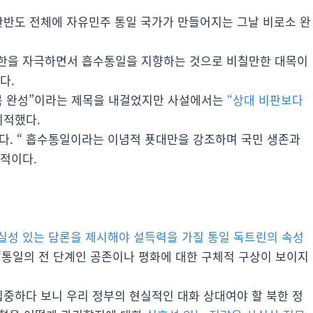
“한반도 전체에 자유민주 통일 국가가 만들어지는 그날 비로소 완
북한을 자극하면서 흡수통일을 지향하는 것으로 비칠만한 대목이
다.
복 완성”이라는 제목을 내걸었지만 사설에서는
“상대 비판보다
지적했다.
다. “ 흡수통일이라는 이념적 푯대만을 강조하며 국민 생존과
적이다.
실성 있는 담론을 제시해야 설득력을 가질 통일 독트린의 속성
 “통일의 전 단계인 공존이나 평화에 대한 구체적 구상이 보이지
집중하다 보니 우리 정부의 현실적인 대화 상대여야 할 북한 정