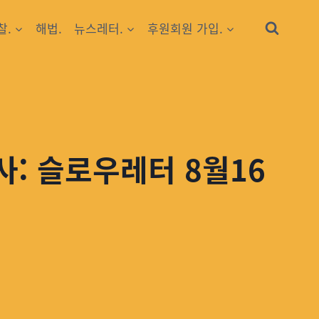
찰.
해법.
뉴스레터.
후원회원 가입.
: 슬로우레터 8월16