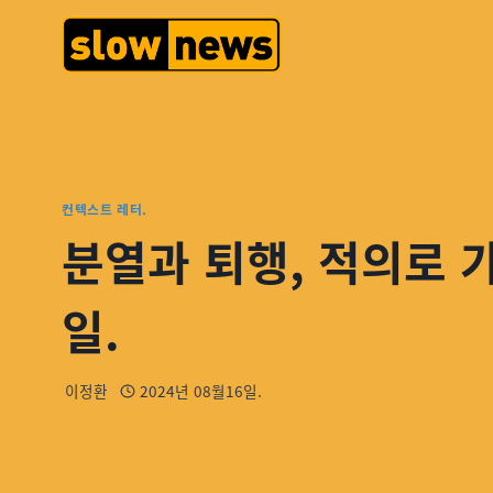
컨텍스트 레터.
분열과 퇴행, 적의로 
일.
이정환
2024년 08월16일.