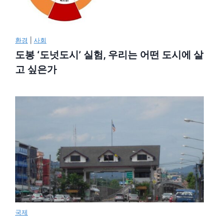
환경
|
사회
도봉 ‘도넛도시’ 실험, 우리는 어떤 도시에 살
고 싶은가
국제