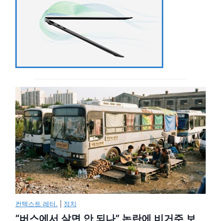
컨텍스트 레터.
|
정치
“버스에서 살면 안 되나” 논란에 비거주 보