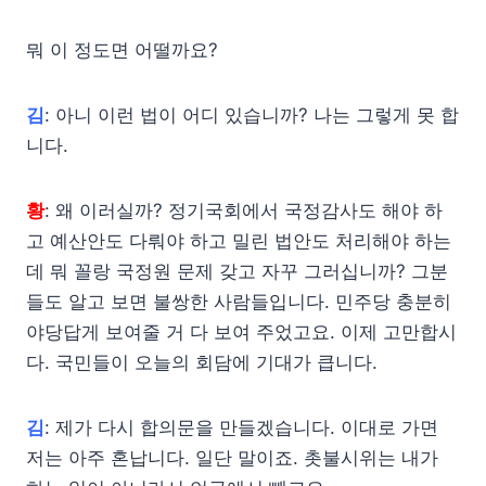
뭐 이 정도면 어떨까요?
김
: 아니 이런 법이 어디 있습니까? 나는 그렇게 못 합
니다.
황
: 왜 이러실까? 정기국회에서 국정감사도 해야 하
고 예산안도 다뤄야 하고 밀린 법안도 처리해야 하는
데 뭐 꼴랑 국정원 문제 갖고 자꾸 그러십니까? 그분
들도 알고 보면 불쌍한 사람들입니다. 민주당 충분히
야당답게 보여줄 거 다 보여 주었고요. 이제 고만합시
다. 국민들이 오늘의 회담에 기대가 큽니다.
김
: 제가 다시 합의문을 만들겠습니다. 이대로 가면
저는 아주 혼납니다. 일단 말이죠. 촛불시위는 내가