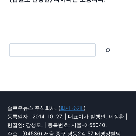
슬로우뉴스 주식회사. (
회사 소개.
)
등록일자 : 2014. 10. 27. | 대표이사 발행인: 이정환 |
편집인: 강성모. | 등록번호: 서울-아55040.
주소 : (04536) 서울 중구 명동2길 57 태평양빌딩