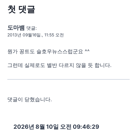
첫 댓글
도마뱀
댓글:
2013년 09월16일., 11:55 오전
뭔가 꽁트도 슬호우뉴스스럽군요 ^^
그런데 실제로도 별반 다르지 않을 듯 합니다.
댓글이 닫혔습니다.
2026년 8월 10일 오전 09:46:30