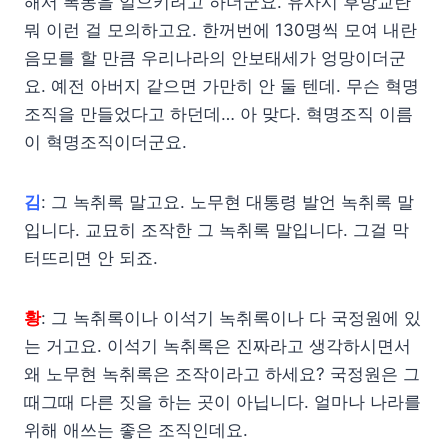
해서 폭동을 일으키려고 하더군요. 유사시 후방교란
뭐 이런 걸 모의하고요. 한꺼번에 130명씩 모여 내란
음모를 할 만큼 우리나라의 안보태세가 엉망이더군
요. 예전 아버지 같으면 가만히 안 둘 텐데. 무슨 혁명
조직을 만들었다고 하던데… 아 맞다. 혁명조직 이름
이 혁명조직이더군요.
김
: 그 녹취록 말고요. 노무현 대통령 발언 녹취록 말
입니다. 교묘히 조작한 그 녹취록 말입니다. 그걸 막
터뜨리면 안 되죠.
황
: 그 녹취록이나 이석기 녹취록이나 다 국정원에 있
는 거고요. 이석기 녹취록은 진짜라고 생각하시면서
왜 노무현 녹취록은 조작이라고 하세요? 국정원은 그
때그때 다른 짓을 하는 곳이 아닙니다. 얼마나 나라를
위해 애쓰는 좋은 조직인데요.