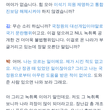
여야가 없습니다. 힘 모아
이석기 의원 제명하고 통합
진보당 해체시켜야
하지 않겠습니까?
김
: 무슨 소리 하십니까?
국정원의 대선개입이야말로
국기 문란행위
이고요. 이걸 덮으려고 NLL 녹취록 공
개한 건 더더욱 불법행위입니다. 이걸로 온 나라가 부
글거리고 있는데 정말 모른단 말입니까?
박
: 어머.
나는 모르는 일이에요. 제가 시킨 적도 없고
요. 지난 정권 때 있었던 일이잖아요? 그리고 나는 국
정원으로부터 아무런 도움을 받은 적이 없어요.
도와
준 사람 있으면 나와 보라 그래요.
아 그리고 녹취록 이야기 말인데요. 저도 그 녹취록
보니까 나라 걱정이 많이 되더라고요. 장난감 총 개조