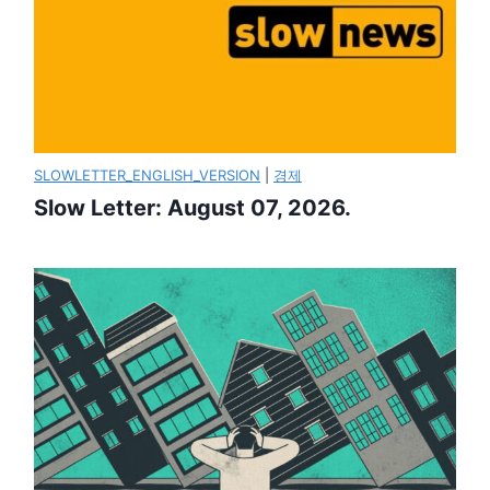
SLOWLETTER_ENGLISH_VERSION
|
경제
Slow Letter: August 07, 2026.