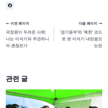
이전 페이지
다음 페이지
국정원이 두려운 사회:
‘경기동부’와 ‘북한’ 코드
나는 이석기와 무관하니
로 본 이석기 내란음모
까 괜찮은가
논란
관련 글