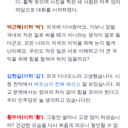
다. 활짝 웃으며 사진을 찍은 세 사람은 마주 앉아
덕담으로 대화를 시작하였다.
박근혜(이하 ‘박’)
: 외국에 다녀왔어요. 가보니 정말
국내의 작은 일로 싸울 때가 아니라는 생각이 절로 들
더군요. 모든 나라가 자국의 이익을 위해 눈이 벌개
난리예요. 우리도 작은 일은 서로 이해하고 더 큰 국
익을 위해 힘을 합쳐야 하지 않을까요?
김한길(이하 ‘김’)
: 외국 다녀오느라 고생했습니다. 시
청 천막에서
베트남의 한복 패션쇼
잘 보았습니다. 외
교 문제에서는 정파의 차이 없이 힘을 모아야 한다고
우리 민주당은 늘 생각하고 있습니다만.
황우여(이하 ‘황’)
: 그동안 얼마나 고생 많이 하셨습니
까? 건강한 모습을 다시 뵈옵게 되오니 형언할 수 없