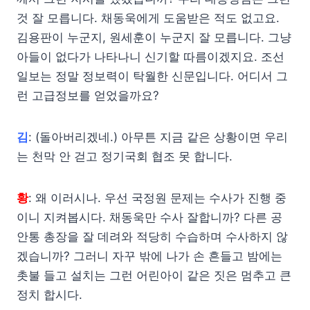
것 잘 모릅니다. 채동욱에게 도움받은 적도 없고요.
김용판이 누군지, 원세훈이 누군지 잘 모릅니다. 그냥
아들이 없다가 나타나니 신기할 따름이겠지요. 조선
일보는 정말 정보력이 탁월한 신문입니다. 어디서 그
런 고급정보를 얻었을까요?
김
: (돌아버리겠네.) 아무튼 지금 같은 상황이면 우리
는 천막 안 걷고 정기국회 협조 못 합니다.
황
: 왜 이러시나. 우선 국정원 문제는 수사가 진행 중
이니 지켜봅시다. 채동욱만 수사 잘합니까? 다른 공
안통 총장을 잘 데려와 적당히 수습하며 수사하지 않
겠습니까? 그러니 자꾸 밖에 나가 손 흔들고 밤에는
촛불 들고 설치는 그런 어린아이 같은 짓은 멈추고 큰
정치 합시다.