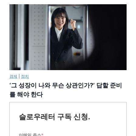
경제
|
정치
‘그 성장이 나와 무슨 상관인가?’ 답할 준비
를 해야 한다
슬로우레터 구독 신청.
이메일 주소
*