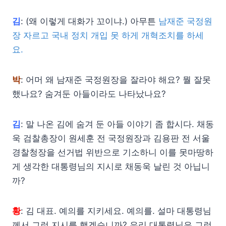
김
: (왜 이렇게 대화가 꼬이냐.) 아무튼
남재준 국정원
장 자르고 국내 정치 개입 못 하게 개혁조치를 하세
요.
박
: 어머 왜 남재준 국정원장을 잘라야 해요? 뭘 잘못
했나요? 숨겨둔 아들이라도 나타났나요?
김
: 말 나온 김에 숨겨 둔 아들 이야기 좀 합시다. 채동
욱 검찰총장이 원세훈 전 국정원장과 김용판 전 서울
경찰청장을 선거법 위반으로 기소하니 이를 못마땅하
게 생각한 대통령님의 지시로 채동욱 날린 것 아닙니
까?
황
: 김 대표. 예의를 지키세요. 예의를. 설마 대통령님
께서 그런 지시를 했겠습니까? 우리 대통령님은 그런