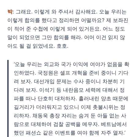
박
: 그래요. 이렇게 와 주셔서 감사해요. 오늘 우리는
이렇게 합의를 했다고 정리하면 어떨까요? 제 보좌진
이 적어 준 수첩에 이렇게 되어 있거든요. 어느 정도
말이 되었으면 그만 합의를 해라. 어머 이건 읽지 않
아도 될 걸 읽었네요. 호호.
‘오늘 우리는 외교와 국가 이익에 여야가 없음을 확
인하였다. 국정원은 셀프 개혁을 준비 중이니 기다
려 보자. 대선개입 문제는 수사 중이니 차분히 기
다려 보자. 이석기 등 내란음모 세력에 대해서 정
파를 떠나 단호히 대처하자. 흘러내린 양초 때문에
길거리가 더러워지고 있으니 이제 촛불시위는 정
리하자. 채동욱 총장 자리는 숨겨 둔 아들 없는 사
람으로 대체하여 검찰 공백을 메우자. 베트남에서
했던 패션쇼 같은 이벤트를 여야 함께 자주 열자.’