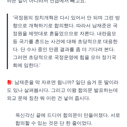
하는 일이 아니라서 언급에서 빼고요.
‘국정원의 정치개혁은 다시 있어서 안 되며 그런 방
향으로 개혁하기로 합의했다. 따라서 남재준은 국
정원을 제멋대로 흔들었으므로 자른다. 내란음모
등 국기를 흔드는 사건에 대해 초당적으로 대응한
다. 단 수사 중인 만큼 결과를 좀 더 기다려 본다.
그러면 초당적으로 국정운영에 힘을 모아 정기국
회에 임한다.’
황
: 남재준을 막 자르면 됩니까? 일단 숨겨 둔 딸이라
도 있나 살펴봅시다. 그리고 이왕 합의문 발표하는데
외교 문제 칭찬 뭐 이런 건 넣어 줍시다.
옥신각신 끝에 드디어 합의문이 만들어졌다. 서로
합의할 수 있는 것은 단 한 줄이었다.