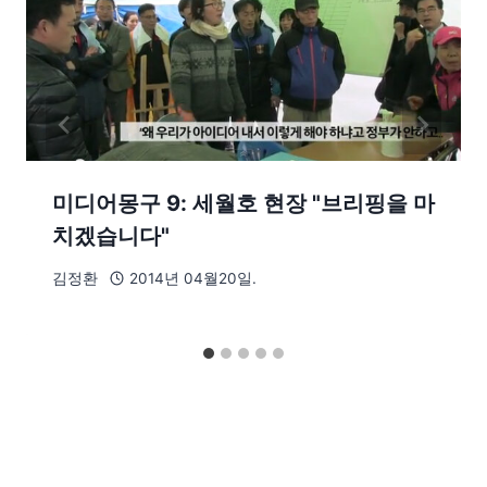
미디어몽구 9: 세월호 현장 "브리핑을 마
치겠습니다"
김정환
2014년 04월20일.