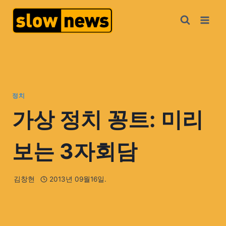
정치
가상 정치 꽁트: 미리
보는 3자회담
김창현
2013년 09월16일.