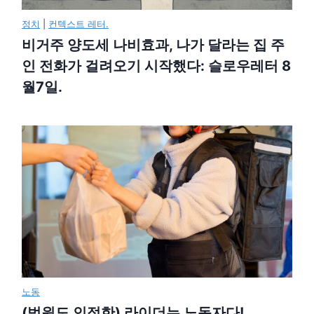
정치
|
컨텍스트 레터.
비거주 양도세 나비효과, 나가 달라는 집 주
인 전화가 걸려오기 시작했다: 슬로우레터 8
월7일.
노동
(법원도 인정한) 라이더는 노동자다!