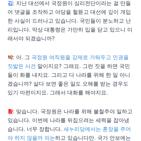
김
: 지난 대선에서 국정원이 심리전단이라는 걸 만들
어 댓글을 조작하고 야당을 헐뜯고 대선에 깊이 개입
한 사실이 드러나고 있습니다. 국민들이 분노하고 난
리입니다. 막상 대통령은 가만히 입을 닫고 있으니 이
래서야 되겠습니까?
박
: 아. 그
국정원 여직원을 강제로 가둬두고 인권을
짓밟은 사건
말이지요? 그래요. 그런 짓을 하면 국민
들이 화를 내지요. 그리고 다 나라를 위해 한 일 아니
겠습니까? 살다 보면 좋은 일도 오해를 받는 경우도
있기 마련이지요. 그래서 대화를 해야지요.
황
: 맞습니다. 국정원은 나라를 위해 불철주야 일하고
있습니다. 이번에 나라를 뒤집으려는 세력을 잡아냈
습니다. 너무 장합니다.
새누리당에서는 훈장을 주어
야 하지 않을까 의논
하고 있습니다만. 국가 안보에는