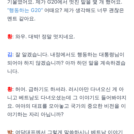
기울였어요. 제가 G20에서 멋진 말을 몇 개 했어요.
“행동하는 G20”
어때요? 제가 생각해도 너무 괜찮은
멘트 같아요.
황
: 와우. 대박! 정말 멋지네요.
김
: 잘 알겠습니다. 내정에서도 행동하는 대통령님이
되어야 하지 않겠습니까? 아까 하던 말을 계속하겠습
니다.
황
: 허어. 급하기도 하셔라. 러시아만 다녀오신 게 아
니고 베트남도 다녀오셨는데 그 이야기도 들어봐야지
요. 여야의 대표를 모아놓고 국가의 중요한 비전을 이
야기하는 자리 아닙니까?
박
: 여당대표께서 그렇게 말씀하시니 베트남 이야기