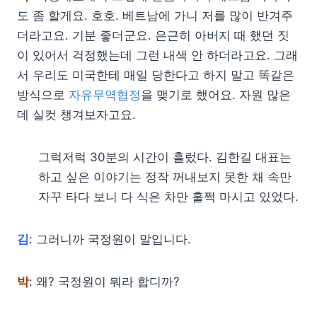
도 좀 할게요. 호호. 베트남에 가니 저를 많이 반겨주
더라고요. 기분 좋더군요. 은근히 아버지 때 했던 짓
이 있어서 걱정했는데 그런 내색 안 하더라고요. 그래
서 우리도 미국한테 매일 당한다고 하지 말고 똑같은
방식으로
자유무역협정
을 맺기로 했어요. 자원 많은
데 실컷 챙겨보자고요.
그럭저럭 30분의 시간이 흘렀다. 김한길 대표는
하고 싶은 이야기는 정작 꺼내보지 못한 채 속만
자꾸 타다 보니 다 식은 차만 훌쩍 마시고 있었다.
김
: 그러니까 국정원이 말입니다.
박
: 왜? 국정원이 뭐라 합디까?