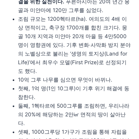
결을 위한 실천이다.
푸른아시아는 20여 년간 몽
골과 미얀마에 120만 그루를 심었다.
조림 규모는 1200헥타르(ha). 여의도의 4배 이
상 면적이고, 축구장 1700개를 합친 크기다. 몽
골 10개 지역과 미얀마 20개 마을 등 4만5000
명이 영향권에 있다. 기후 변화·사막화 방지 분야
의 노벨상으로 불리는 ‘생명의 토지상(Land for
Life)’에서 최우수 모델(First Prize)로 선정되기
도 했다.
10억 그루 나무를 심으면 무엇이 바뀌나.
첫째, 1억 명(1인 10그루)이 기후 위기 해결에 동
참한다.
둘째, 1헥타르에 500그루를 조림하면, 우리나라
의 20%에 해당하는 2만㎢ 면적의 땅이 살아난
다.
셋째, 1000그루당 1가구가 조림을 통해 자립을