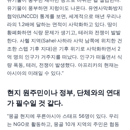
유기물이 풍부하면 지렁이도 나온다. 유엔사막화방지
협약(UNCCD) 통계를 보면, 세계적으로 매년 우리나
라의 1.2배에 달하는 면적이 사막화하고 있다. 땅이
황폐화하면 식량 문제가 생기고, 테러와 전쟁이 발발
한다. 사헬 지역(Sahel·사하라 사막 남쪽에 위치한 건
조한 스텝 기후 지대)은 기후 위기로 사막화하면서 2
억 명의 인구가 거주지를 떠났다. 인구가 떠돌면서 식
량 폭동, 테러, 전쟁이 발생했다. 아프리카의 현재는
아시아의 미래일 수 있다.”
현지 원주민이나 정부, 단체와의 연대
가 필수일 것 같다.
“몽골 현지에 푸른아시아 스태프 56명이 있다. 우리
는 NGO로 활동하고, 몽골 10개 지역의 주민은 협동