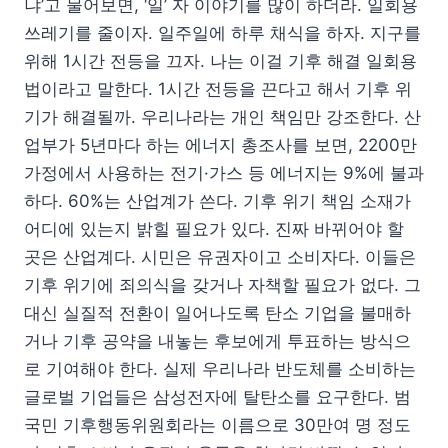
냐’고 물어보면, ‘일’ 자 이야기를 많이 하더라. 일회용
쓰레기를 줄이자. 일주일에 하루 채식을 하자. 지구를
위해 1시간 전등을 끄자. 나는 이걸 기후 해결 일회용
법이라고 말한다. 1시간 전등을 끈다고 해서 기후 위
기가 해결될까. 우리나라는 개인 책임만 강조한다. 산
업부가 5년마다 하는 에너지 총조사를 보면, 2200만
가정에서 사용하는 전기·가스 등 에너지는 9%에 불과
하다. 60%는 산업계가 쓴다. 기후 위기 책임 소재가
어디에 있는지 밝힐 필요가 있다. 진짜 바뀌어야 할
곳은 산업계다. 시민은 유권자이고 소비자다. 이들은
기후 위기에 죄의식을 갖거나 자책할 필요가 없다. 그
대신 실질적 전환이 일어나도록 탄소 기업을 불매하
거나 기후 공약을 내놓는 후보에게 투표하는 방식으
로 기여해야 한다. 실제 우리나라 반도체를 소비하는
글로벌 기업들은 삼성전자에 탈탄소를 요구한다. 범
국민 기후행동위원회라는 이름으로 30만여 명 정도