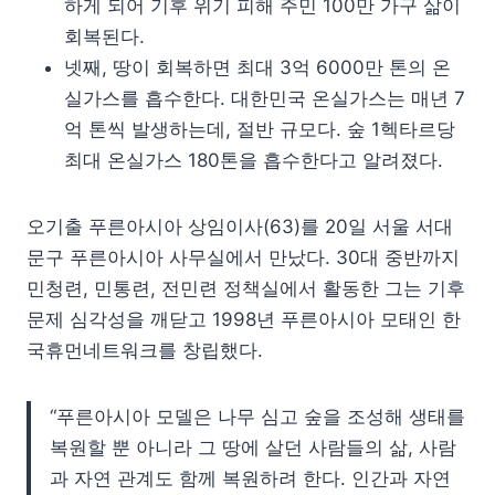
하게 되어 기후 위기 피해 주민 100만 가구 삶이
회복된다.
넷째, 땅이 회복하면 최대 3억 6000만 톤의 온
실가스를 흡수한다. 대한민국 온실가스는 매년 7
억 톤씩 발생하는데, 절반 규모다. 숲 1헥타르당
최대 온실가스 180톤을 흡수한다고 알려졌다.
오기출 푸른아시아 상임이사(63)를 20일 서울 서대
문구 푸른아시아 사무실에서 만났다. 30대 중반까지
민청련, 민통련, 전민련 정책실에서 활동한 그는 기후
문제 심각성을 깨닫고 1998년 푸른아시아 모태인 한
국휴먼네트워크를 창립했다.
“푸른아시아 모델은 나무 심고 숲을 조성해 생태를
복원할 뿐 아니라 그 땅에 살던 사람들의 삶, 사람
과 자연 관계도 함께 복원하려 한다. 인간과 자연