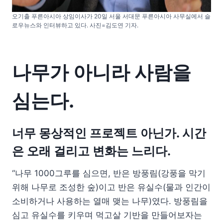
오기출 푸른아시아 상임이사가 20일 서울 서대문 푸른아시아 사무실에서 슬
로우뉴스와 인터뷰하고 있다. 사진=김도연 기자.
나무가 아니라 사람을
심는다.
너무 몽상적인 프로젝트 아닌가. 시간
은 오래 걸리고 변화는 느리다.
“나무 1000그루를 심으면, 반은 방풍림(강풍을 막기
위해 나무로 조성한 숲)이고 반은 유실수(물과 인간이
소비하거나 사용하는 열매 맺는 나무)였다. 방풍림을
심고 유실수를 키우며 먹고살 기반을 만들어보자는