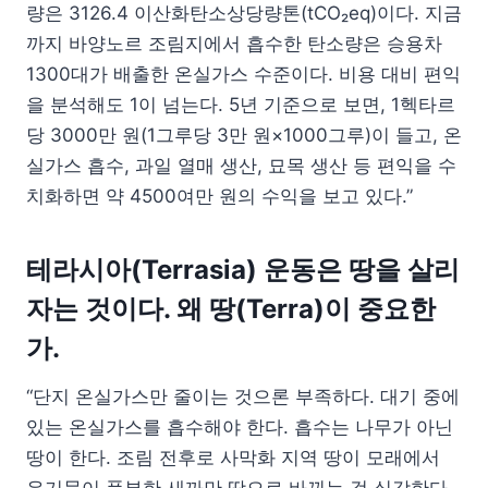
량은 3126.4 이산화탄소상당량톤(tCO₂eq)이다. 지금
까지 바양노르 조림지에서 흡수한 탄소량은 승용차
1300대가 배출한 온실가스 수준이다. 비용 대비 편익
을 분석해도 1이 넘는다. 5년 기준으로 보면, 1헥타르
당 3000만 원(1그루당 3만 원×1000그루)이 들고, 온
실가스 흡수, 과일 열매 생산, 묘목 생산 등 편익을 수
치화하면 약 4500여만 원의 수익을 보고 있다.”
테라시아(Terrasia) 운동은 땅을 살리
자는 것이다. 왜 땅(Terra)이 중요한
가.
“단지 온실가스만 줄이는 것으론 부족하다. 대기 중에
있는 온실가스를 흡수해야 한다. 흡수는 나무가 아닌
땅이 한다. 조림 전후로 사막화 지역 땅이 모래에서
유기물이 풍부한 새까만 땅으로 바뀌는 걸 실감한다.