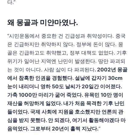
다.”
왜 몽골과 미얀마였나.
“시민운동에서 중요한 건 긴급성과 취약성이다. 중국
은 긴급하지만 취약하지 않다. 정부에 돈이 많다. 몽
골은 긴급하고도 취약했고, 정부 대책도 없었다. 기후
위기가 일어난 지역엔 난민이 발생한다. 땅만 파괴되
는 것이 아니다. 사람 삶이 다 파괴된다
. 2002년 몽골
에서 참혹한 인권을 경험했다. 설날에 갑자기 30cm
눈이 내리더니 영하 50도 날씨가 20일간 이어졌다.
가축 1000만 마리가 굶어 죽었다. 유목민 10만 명이
재산을 허망하게 잃었다. 내가 처음 목격한 기후 난민
들이었다. 국제 사회에 지원을 호소했지만 언론의 관
심을 받지 못했다. 안 되겠다, 여기서 활동해야겠다 마
음먹었다. 그로부터 20년이 훌쩍 지났다.
”