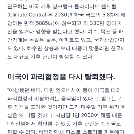
연구하는 미국 기후 싱크탱크 클라이미트 센트럴
(Climate Central)은 2030년 한국 국토의 5.8%에 해
당하는 면적(5885㎢)이 침수되고 약 330만 명이 재
산을 잃거나 영향을 받는다고 했다. 여수, 목포 등 해
안가에는 논밭은 물론, 아파트도 있고, 국가산업단지
도 있다. 해수면 상승과 슈퍼 태풍이 맞물리면 한국에
도 대규모 기후 난민이 발생할 수 있다.”
미국이 파리협정을 다시 탈퇴했다.
“예상했던 바다. 다만 인도네시아 등이 미국을 따라
파리협정서 이탈하려는 움직임이 있다. 트럼프는 기
후 정책을 포기한 것이지만 그가 마주할 기후 위기 현
실은 또 다를 것이다. 지난달 1만 2000여 채를 태운
LA 산불에서 확인할 수 있듯 기후 난민은 선진국도
피할 수 없다. 비영리단체 퍼스트 스트리트 파운데이