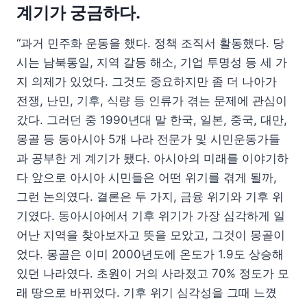
계기가 궁금하다.
“과거 민주화 운동을 했다. 정책 조직서 활동했다. 당
시는 남북통일, 지역 갈등 해소, 기업 투명성 등 세 가
지 의제가 있었다. 그것도 중요하지만 좀 더 나아가
전쟁, 난민, 기후, 식량 등 인류가 겪는 문제에 관심이
갔다. 그러던 중 1990년대 말 한국, 일본, 중국, 대만,
몽골 등 동아시아 5개 나라 전문가 및 시민운동가들
과 공부한 게 계기가 됐다. 아시아의 미래를 이야기하
다 앞으로 아시아 시민들은 어떤 위기를 겪게 될까,
그런 논의였다. 결론은 두 가지, 금융 위기와 기후 위
기였다. 동아시아에서 기후 위기가 가장 심각하게 일
어난 지역을 찾아보자고 뜻을 모았고, 그것이 몽골이
었다. 몽골은 이미 2000년도에 온도가 1.9도 상승해
있던 나라였다. 초원이 거의 사라졌고 70% 정도가 모
래 땅으로 바뀌었다. 기후 위기 심각성을 그때 느꼈