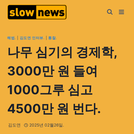
해법.
|
김도연 인터뷰.
|
통찰.
나무 심기의 경제학,
3000만 원 들여
1000그루 심고
4500만 원 번다.
김도연
2025년 02월26일.