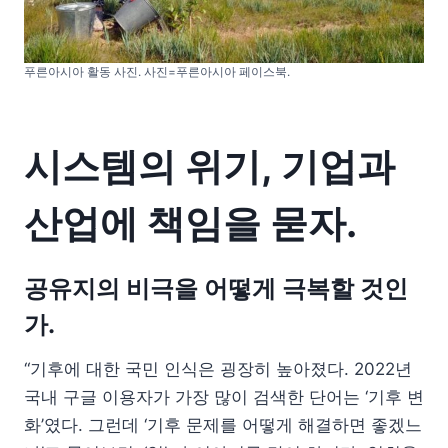
푸른아시아 활동 사진. 사진=푸른아시아 페이스북.
시스템의 위기, 기업과
산업에 책임을 묻자.
공유지의 비극을 어떻게 극복할 것인
가.
“기후에 대한 국민 인식은 굉장히 높아졌다. 2022년
국내 구글 이용자가 가장 많이 검색한 단어는 ‘기후 변
화’였다. 그런데 ‘기후 문제를 어떻게 해결하면 좋겠느