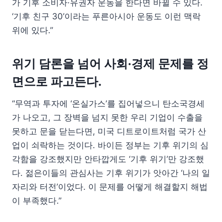
가 기후 소비자·유권자 운동을 한다면 바뀔 수 있다.
‘기후 친구 30’이라는 푸른아시아 운동도 이런 맥락
위에 있다.”
위기 담론을 넘어 사회·경제 문제를 정
면으로 파고든다.
“무역과 투자에 ‘온실가스’를 집어넣으니 탄소국경세
가 나오고, 그 장벽을 넘지 못한 우리 기업이 수출을
못하고 문을 닫는다면, 미국 디트로이트처럼 국가 산
업이 쇠락하는 것이다. 바이든 정부는 기후 위기의 심
각함을 강조했지만 안타깝게도 ‘기후 위기’만 강조했
다. 젊은이들의 관심사는 기후 위기가 앗아간 ‘나의 일
자리와 터전’이었다. 이 문제를 어떻게 해결할지 해법
이 부족했다.”