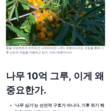
몽골 바양척트의 차차르간 나무(비타민 나무). 푸른아시아는 조림을 통해 기
후 난민의 자립을 지원하고 있다. 사진=푸른아시아.
나무 10억 그루, 이게 왜
중요한가.
‘나무 심기’는 선언적 구호가 아니다. 기후 위기 해