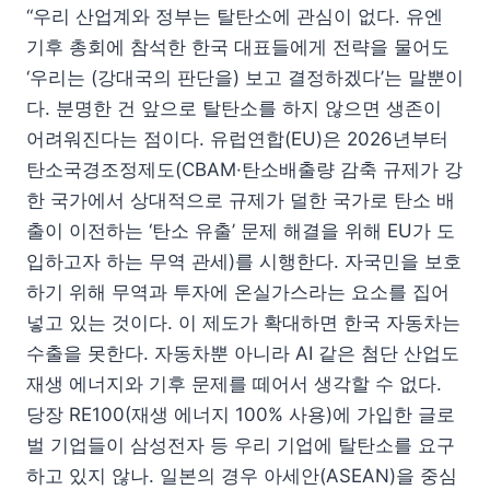
“우리 산업계와 정부는 탈탄소에 관심이 없다. 유엔
기후 총회에 참석한 한국 대표들에게 전략을 물어도
‘우리는 (강대국의 판단을) 보고 결정하겠다’는 말뿐이
다. 분명한 건 앞으로 탈탄소를 하지 않으면 생존이
어려워진다는 점이다. 유럽연합(EU)은 2026년부터
탄소국경조정제도(CBAM·탄소배출량 감축 규제가 강
한 국가에서 상대적으로 규제가 덜한 국가로 탄소 배
출이 이전하는 ‘탄소 유출’ 문제 해결을 위해 EU가 도
입하고자 하는 무역 관세)를 시행한다. 자국민을 보호
하기 위해 무역과 투자에 온실가스라는 요소를 집어
넣고 있는 것이다. 이 제도가 확대하면 한국 자동차는
수출을 못한다. 자동차뿐 아니라 AI 같은 첨단 산업도
재생 에너지와 기후 문제를 떼어서 생각할 수 없다.
당장 RE100(재생 에너지 100% 사용)에 가입한 글로
벌 기업들이 삼성전자 등 우리 기업에 탈탄소를 요구
하고 있지 않나. 일본의 경우 아세안(ASEAN)을 중심