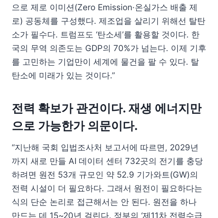
으로 제로 이미션(Zero Emission·온실가스 배출 제
로) 공동체를 구성했다. 제조업을 살리기 위해선 탈탄
소가 필수다. 트럼프도 ‘탄소세’를 활용할 것이다. 한
국의 무역 의존도는 GDP의 70%가 넘는다. 이제 기후
를 고민하는 기업만이 세계에 물건을 팔 수 있다. 탈
탄소에 미래가 있는 것이다.”
전력 확보가 관건이다. 재생 에너지만
으로 가능한가 의문이다.
“지난해 국회 입법조사처 보고서에 따르면, 2029년
까지 새로 만들 AI 데이터 센터 732곳의 전기를 충당
하려면 원전 53개 규모인 약 52.9 기가와트(GW)의
전력 시설이 더 필요하다. 그래서 원전이 필요하다는
식의 단순 논리로 접근해서는 안 된다. 원전을 하나
만드는 데 15~20년 걸린다. 정부의 ‘제11차 전력수급