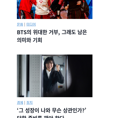
문화
|
미디어
BTS의 위대한 거부, 그래도 남은
의미와 기회
경제
|
정치
‘그 성장이 나와 무슨 상관인가?’