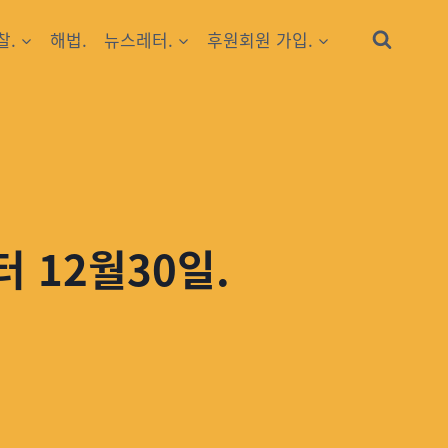
찰.
해법.
뉴스레터.
후원회원 가입.
 12월30일.