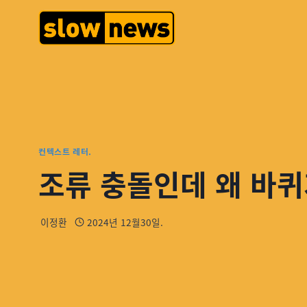
컨텍스트 레터.
조류 충돌인데 왜 바퀴
이정환
2024년 12월30일.