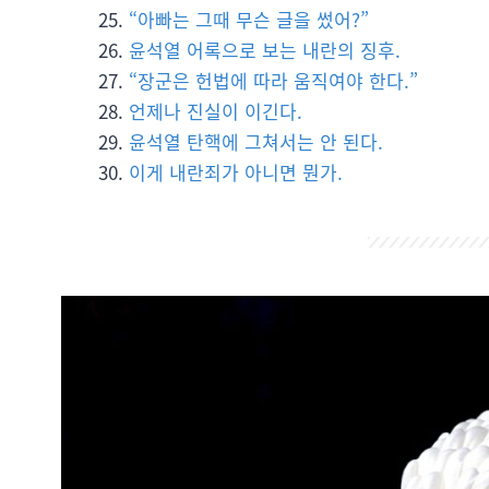
“아빠는 그때 무슨 글을 썼어?”
윤석열 어록으로 보는 내란의 징후.
“장군은 헌법에 따라 움직여야 한다.”
언제나 진실이 이긴다.
윤석열 탄핵에 그쳐서는 안 된다.
이게 내란죄가 아니면 뭔가.