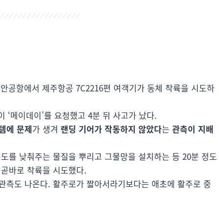
 무안공항에서 제주항공 7C2216편 여객기가 동체 착륙을 시도하
이 ‘메이데이’를 요청했고 4분 뒤 사고가 났다.
템에 문제
가 생겨
랜딩 기어가 작동하지 않았다
는
관측이 지배
속도를 낮춰주는 물질을 뿌리고 그물망을 설치하는 등 20분 정도
 곧바로 착륙을 시도했다.
 관측도 나온다. 활주로가 짧아서라기보다는 애초에 활주로 중