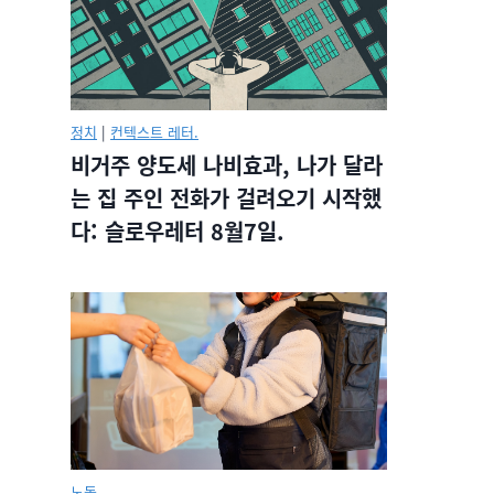
정치
|
컨텍스트 레터.
비거주 양도세 나비효과, 나가 달라
는 집 주인 전화가 걸려오기 시작했
다: 슬로우레터 8월7일.
노동