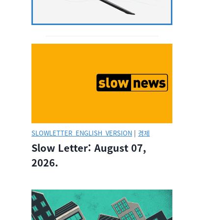
SLOWLETTER_ENGLISH_VERSION
|
경제
Slow Letter: August 07,
2026.