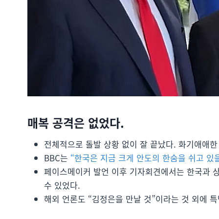
매복 공격은 없었다.
전체적으로 돌발 상황 없이 잘 끝났다. 화기애애한
BBC는
“한국은 지금 크게 안도의 한숨을 쉬고 있을
페이스메이커 발언 이후 기자회견에서는 한국과 상
수 있었다.
해외 언론도 “김정은을 만날 것”이라는 것 외에 