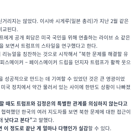
거리지는 않았다. 이시바 시게루(일본 총리)가 지난 2월 같은
비교된다.
프에게 공개 회담은 미국 국민을 위해 연출하는 라이브 쇼 같은
을 보면서 트럼프의 스타일을 연구했다고 한다.
 리뉴얼을 칭찬하는 것으로 시작해서 “북한 문제를 해결할 유
 피스메이커 – 페이스메이커 드립을 던지자 트럼프가 활짝 웃으
 성공적으로 만드는 데 기여할 수 있었던 것은 큰 영광이었
 미국 정치에서 약간 물러서 있는 사이에 한반도 상황이 나빠졌
판할 때도 트럼프와 김정은의 특별한 관계를 의심하지 않는다고
가 협력했던 한국의 여러 지도자를 보면 북한 문제에 대한 접근이
더 낫다고 본다”
고 말했다.
 이 정도로 끝난 게 얼마나 다행인가 실감
할 수 있다.