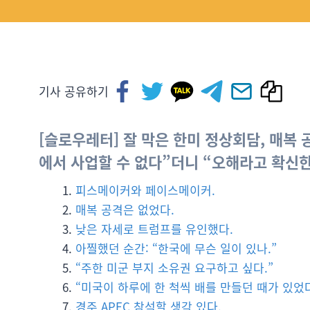
기사 공유하기
[슬로우레터] 잘 막은 한미 정상회담, 매복
에서 사업할 수 없다”더니 “오해라고 확신한다
피스메이커와 페이스메이커.
매복 공격은 없었다.
낮은 자세로 트럼프를 유인했다.
아찔했던 순간: “한국에 무슨 일이 있나.”
“주한 미군 부지 소유권 요구하고 싶다.”
“미국이 하루에 한 척씩 배를 만들던 때가 있었다
경주 APEC 참석할 생각 있다.