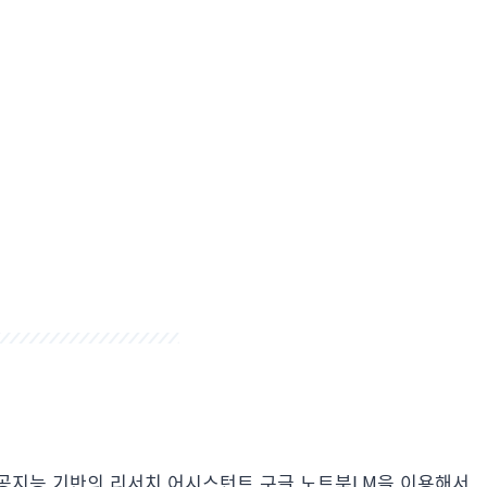
공지능 기반의 리서치 어시스턴트 구글 노트북LM을 이용해서