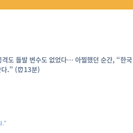
 공격도 돌발 변수도 없었다… 아찔했던 순간, “한국
.” (⏰13분)
.”