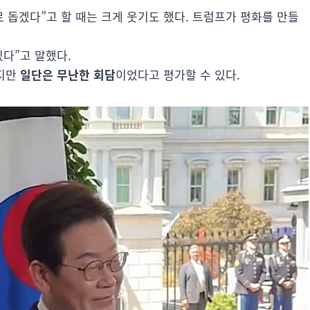
돕겠다”고 할 때는 크게 웃기도 했다. 트럼프가 평화를 만들
있다”고 말했다.
겠지만
일단은 무난한 회담
이었다고 평가할 수 있다.