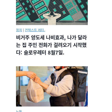
정치
|
컨텍스트 레터.
비거주 양도세 나비효과, 나가 달라
는 집 주인 전화가 걸려오기 시작했
다: 슬로우레터 8월7일.
노동