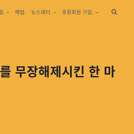
찰.
해법.
뉴스레터.
후원회원 가입.
를 무장해제시킨 한 마