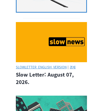
SLOWLETTER_ENGLISH_VERSION
|
경제
Slow Letter: August 07,
2026.