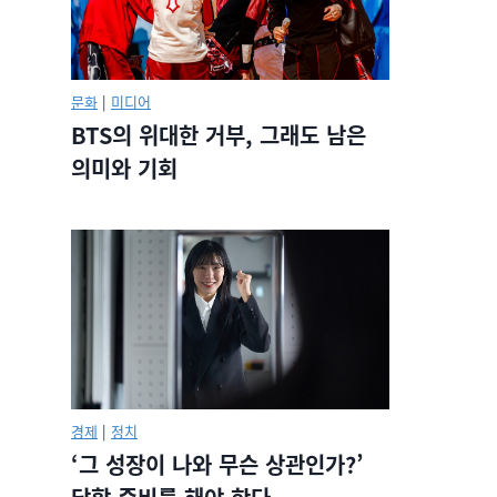
문화
|
미디어
BTS의 위대한 거부, 그래도 남은
의미와 기회
경제
|
정치
‘그 성장이 나와 무슨 상관인가?’