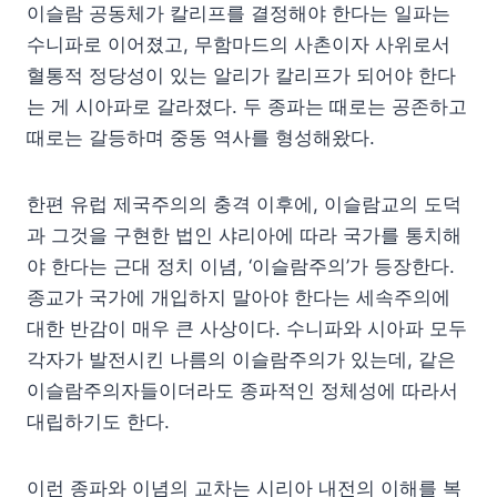
이슬람 공동체가 칼리프를 결정해야 한다는 일파는
수니파로 이어졌고, 무함마드의 사촌이자 사위로서
혈통적 정당성이 있는 알리가 칼리프가 되어야 한다
는 게 시아파로 갈라졌다. 두 종파는 때로는 공존하고
때로는 갈등하며 중동 역사를 형성해왔다.
한편 유럽 제국주의의 충격 이후에, 이슬람교의 도덕
과 그것을 구현한 법인 샤리아에 따라 국가를 통치해
야 한다는 근대 정치 이념, ‘이슬람주의’가 등장한다.
종교가 국가에 개입하지 말아야 한다는 세속주의에
대한 반감이 매우 큰 사상이다. 수니파와 시아파 모두
각자가 발전시킨 나름의 이슬람주의가 있는데, 같은
이슬람주의자들이더라도 종파적인 정체성에 따라서
대립하기도 한다.
이런 종파와 이념의 교차는 시리아 내전의 이해를 복