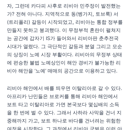
자, 그런데 카다피 사후로 리비아 민주정이 발전했는
가? 전혀 아니다. 지역적으로 동(벵가지, 토브룩) 서
(트리폴리) 갈등이 시작되었고, 리비아는 통합 정부를
만들지 못하고 붕괴했다. 이 무정부적 혼란이 펼쳐지
는 공간에 갑자기 IS가 들어와서 리비아판 춘추전국
시대가 열렸다. 그 극단적인 갈등과 분열 그리고 모순
의 상징이 노예 시장 부활이다. 리비아의 무정부 상태
에 편승한 불법 노예상인이 해안 경비가 불가능한 리
비아 해안을 ‘노예’ 매매의 공간으로 이용하고 있다.
리비아 해안에서 배를 띄우면 이탈리아로 갈 수 있다.
아프리카 난민들은 브로커를 통해 리비아 해안에서
보트 타고 이탈리아로 가면 본국보다 몇십배의 소득
을 한 번에 벌 수 있다. 그래서 사하라 사막을 건너 지
중해까지 가고, 보트 하나로 바다를 건너려는 위험한
여정을 시작한다. 그 과정에서 리비아 군벌은 이런 아