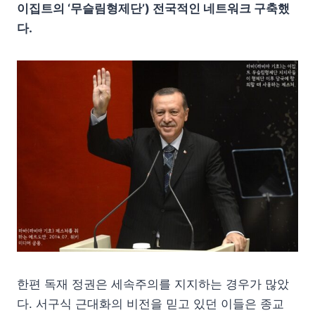
이집트의 ‘무슬림형제단’) 전국적인 네트워크 구축했
다.
한편 독재 정권은 세속주의를 지지하는 경우가 많았
다. 서구식 근대화의 비전을 믿고 있던 이들은 종교