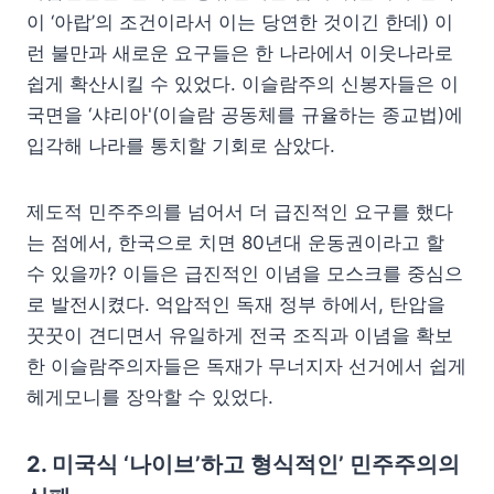
이 ‘아랍’의 조건이라서 이는 당연한 것이긴 한데) 이
런 불만과 새로운 요구들은 한 나라에서 이웃나라로
쉽게 확산시킬 수 있었다. 이슬람주의 신봉자들은 이
국면을 ‘샤리아'(이슬람 공동체를 규율하는 종교법)에
입각해 나라를 통치할 기회로 삼았다.
제도적 민주주의를 넘어서 더 급진적인 요구를 했다
는 점에서, 한국으로 치면 80년대 운동권이라고 할
수 있을까? 이들은 급진적인 이념을 모스크를 중심으
로 발전시켰다. 억압적인 독재 정부 하에서, 탄압을
꿋꿋이 견디면서 유일하게 전국 조직과 이념을 확보
한 이슬람주의자들은 독재가 무너지자 선거에서 쉽게
헤게모니를 장악할 수 있었다.
2. 미국식 ‘나이브’하고 형식적인’ 민주주의의