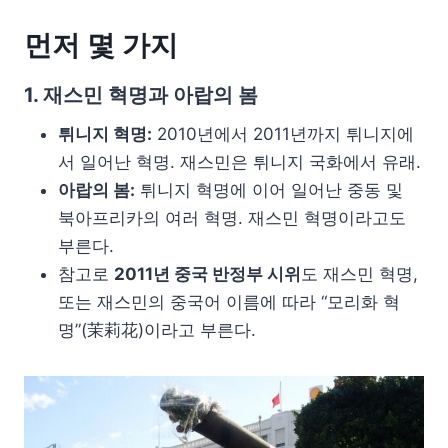
먼저 몇 가지
1. 재스민 혁명과 아랍의 봄
튀니지 혁명:
2010년에서 2011년까지 튀니지에
서 일어난 혁명. 재스민은 튀니지 국화에서 유래.
아랍의 봄:
튀니지 혁명에 이어 일어난 중동 및
북아프리카의 여러 혁명. 재스민 혁명이라고도
부른다.
참고로
2011년 중국 반정부 시위
도 재스민 혁명,
또는 재스민의 중국어 이름에 따라 “모리화 혁
명”(茉莉花)이라고 부른다.