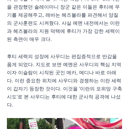
을 관장했던 솔레이마니 장군 같은 이들은 후티에 무
기를 제공해주고, 레바논 헤즈볼라를 파견해서 양질
의 군사훈련도 시켜줬다. 사실 예멘 내전에서는 이란
과 헤즈볼라의 지원 덕택에 후티가 가장 강한 세력이
된 측면이 매우 크다.
후티 세력의 성장에 사우디는 편집증적으로 반감을
품게 되었다. 지도로 보면 예멘은 사우디의 핵심 지역
이자 이슬람이 시작된 곳인 메카, 메디나 바로 아래
다. 이런 중요한 위치에 사우디와 경쟁하는 이란 세력
이 갑자기 등장한 것이다. 이것을 ‘이란의 포위망 구축
시도’로 본 사우디는 후티에 대한 군사적 공격에 나섰
다.