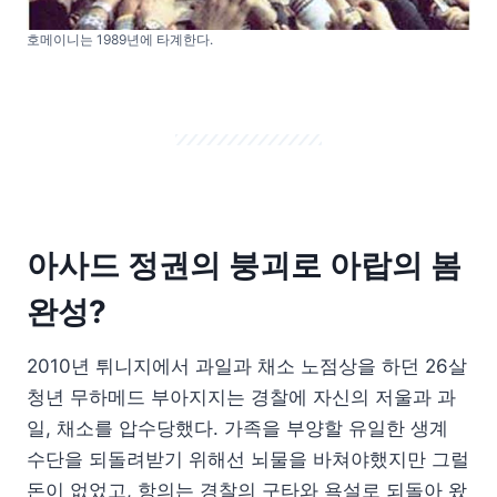
호메이니는 1989년에 타계한다.
아사드 정권의 붕괴로 아랍의 봄
완성?
2010년 튀니지에서 과일과 채소 노점상을 하던 26살
청년 무하메드 부아지지는 경찰에 자신의 저울과 과
일, 채소를 압수당했다. 가족을 부양할 유일한 생계
수단을 되돌려받기 위해선 뇌물을 바쳐야했지만 그럴
돈이 없었고, 항의는 경찰의 구타와 욕설로 되돌아 왔