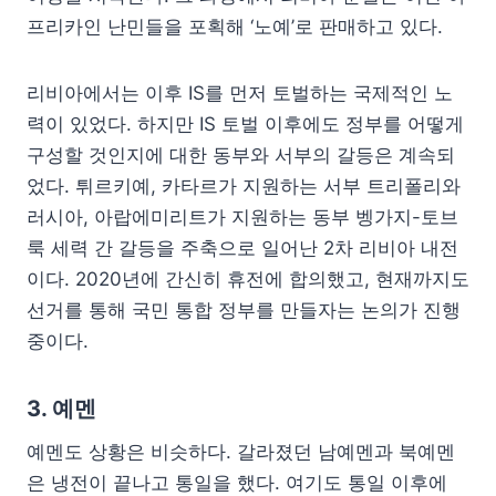
프리카인 난민들을 포획해 ‘노예’로 판매하고 있다.
리비아에서는 이후 IS를 먼저 토벌하는 국제적인 노
력이 있었다. 하지만 IS 토벌 이후에도 정부를 어떻게
구성할 것인지에 대한 동부와 서부의 갈등은 계속되
었다. 튀르키예, 카타르가 지원하는 서부 트리폴리와
러시아, 아랍에미리트가 지원하는 동부 벵가지-토브
룩 세력 간 갈등을 주축으로 일어난 2차 리비아 내전
이다. 2020년에 간신히 휴전에 합의했고, 현재까지도
선거를 통해 국민 통합 정부를 만들자는 논의가 진행
중이다.
3. 예멘
예멘도 상황은 비슷하다. 갈라졌던 남예멘과 북예멘
은 냉전이 끝나고 통일을 했다. 여기도 통일 이후에