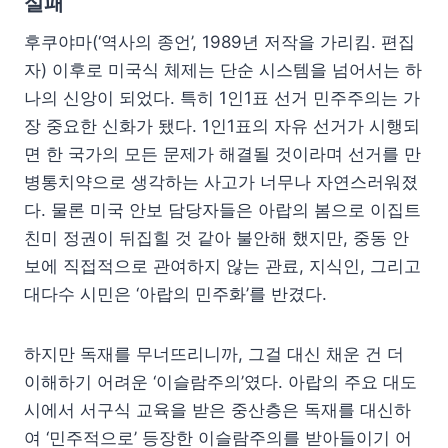
실패
후쿠야마(‘역사의 종언’, 1989년 저작을 가리킴. 편집
자) 이후로 미국식 체제는 단순 시스템을 넘어서는 하
나의 신앙이 되었다. 특히 1인1표 선거 민주주의는 가
장 중요한 신화가 됐다. 1인1표의 자유 선거가 시행되
면 한 국가의 모든 문제가 해결될 것이라며 선거를 만
병통치약으로 생각하는 사고가 너무나 자연스러워졌
다. 물론 미국 안보 담당자들은 아랍의 봄으로 이집트
친미 정권이 뒤집힐 것 같아 불안해 했지만, 중동 안
보에 직접적으로 관여하지 않는 관료, 지식인, 그리고
대다수 시민은 ‘아랍의 민주화’를 반겼다.
하지만 독재를 무너뜨리니까, 그걸 대신 채운 건 더
이해하기 어려운 ‘이슬람주의’였다. 아랍의 주요 대도
시에서 서구식 교육을 받은 중산층은 독재를 대신하
여 ‘민주적으로’ 등장한 이슬람주의를 받아들이기 어