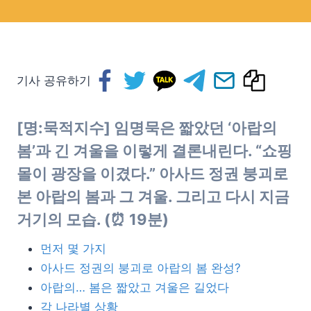
기사 공유하기
[명:묵적지수] 임명묵은 짧았던 ‘아랍의
봄’과 긴 겨울을 이렇게 결론내린다. “쇼핑
몰이 광장을 이겼다.” 아사드 정권 붕괴로
본 아랍의 봄과 그 겨울. 그리고 다시 지금
거기의 모습. (⏰ 19분)
먼저 몇 가지
아사드 정권의 붕괴로 아랍의 봄 완성?
아랍의… 봄은 짧았고 겨울은 길었다
각 나라별 상황