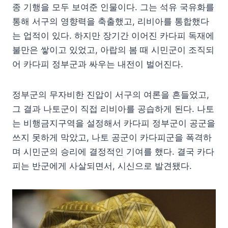
종 기행을 모두 보여준 인물이다. 그는 석유 국유화를
통해 서구의 영향력을 축출했고, 리비아를 통합했다
는 업적이 있다. 하지만 장기간 이어진 카다피 독재에
불만은 쌓이고 있었고, 아랍의 봄 때 시민군이 조직되
어 카다피 정부군과 싸우는 내전이 벌어진다.
정부군의 무자비한 진압이 서구의 여론을 흔들었고,
그 결과 나토군이 직접 리비아를 공습하게 된다. 나토
는 비행금지구역을 설정해서 카다피 정부군이 공군을
쓰지 못하게 막았고, 나토 공군이 카다피군을 폭격하
며 시민군의 승리에 결정적인 기여를 했다. 결국 카다
피는 반군에게 사살되면서, 시신으로 발견됐다.