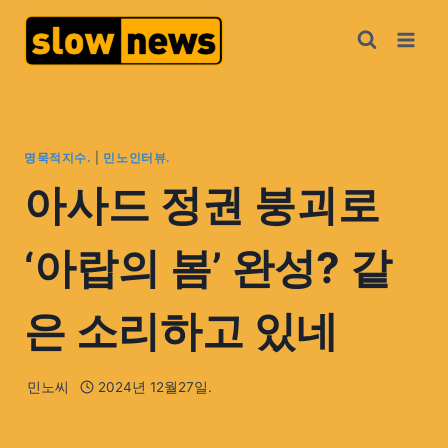
명묵적지수.
|
민노인터뷰.
아사드 정권 붕괴로
‘아랍의 봄’ 완성? 같
은 소리하고 있네
민노씨
2024년 12월27일.