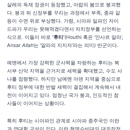
살레의 독재 정권이 등장했고, 아랍의 봄으로 붕괴했
다. 붕괴 뒤 신정부를 꾸리는 과정에서 부족, 종파 갈
등이 수면 위로 부상했다. 가령, 시아파 일파인 자이
드파가 우리는 못해먹겠다면서 자치정부를 선언하는
식으로. 이들이 바로
‘후티’
(Houthi 혹은 ‘안사르 알라’,
Ansar
Allah
는 ‘알라의 지지자’라는 의미) 반군이다.
예멘에서 가장 강력한 군사력을 자랑하는 후티는 북
서부 산악 지역을 근거지로 세력을 확대했고, 수도 사
나를 점령했다. 하지만 남예멘 아덴 지역을 중심으로
후티 정부에 대한 반발 세력이 결집해서 계속해서 내
전이 이어지고 있다. 엄청난 국가 붕괴, 인도적인 참
사들이 이어지는 상황이다.
특히 후티는 시아파인 관계로 시아파 종주국인 이란
과 연대할 구석이 있다. 이란 혁명수비대의 대외작전