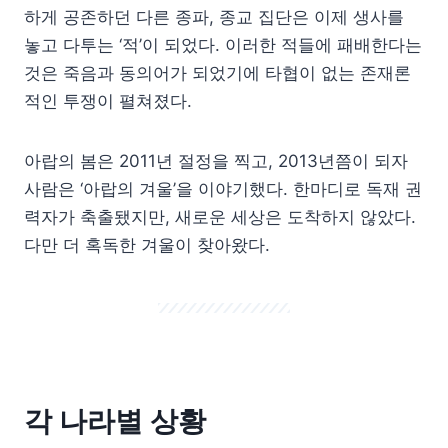
하게 공존하던 다른 종파, 종교 집단은 이제 생사를
놓고 다투는 ‘적’이 되었다. 이러한 적들에 패배한다는
것은 죽음과 동의어가 되었기에 타협이 없는 존재론
적인 투쟁이 펼쳐졌다.
아랍의 봄은 2011년 절정을 찍고, 2013년쯤이 되자
사람은 ‘아랍의 겨울’을 이야기했다. 한마디로 독재 권
력자가 축출됐지만, 새로운 세상은 도착하지 않았다.
다만 더 혹독한 겨울이 찾아왔다.
각 나라별 상황