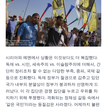
시리아와 예멘에서 상황은 이것보다도 더 복잡했다.
독재 vs. 시민, 세속주의 vs. 이슬람주의에 더해서, 간
단히 정리조차 할 수 없는 다양한 부족, 종파, 국제 갈
등으로 진화했다. 독재 정부가 철권으로 감추고 있던
국가 내부의 분열상이 정부가 붕괴하자 선명하게 드
러났다. 이 각 집단은 경쟁 집단을 누르고 우위를 차
지하기 위해 투쟁했다. 격화되는 정체성 갈등 속에서
‘같은 국민’이라는 동질감은 사라졌다. 어제까지 불편