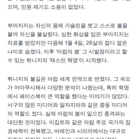
으며, 민원 제기도 소용이 없었다.
부아지지는 자신의 몸에 가솔린을 붓고 스스로 불을
붙여 자신을 불살랐다. 심한 화상을 입은 부아지지는
치료를 받았지만 다음해 1월 4일, 26살의 젊디 젊은
나이로 숨졌다. 이후 ‘아랍의 봄’ 그 시발점이라고 할
수 있는 튀니지의 ‘재스민 혁명’이 시작됐다.
튀니지의 불길은 아랍 세계 전역으로 번졌다. 그 속도
가 어마무시해서 다양한 분석이 나왔는데, 특히 혁명
에서 페이스북이 큰 역할을 했다는 이야기가 많았다.
서구의 많은 미디어와 알자지라와 같은 중동 미디어
의 역할도 컸다. 실제 아랍의 봄이 일으킨 충격파는
대단한 것이었다. 이집트와 같은 아랍 주요 국가의 집
권세력이 전복됐고, 바레인과 시리아에서는 대규모