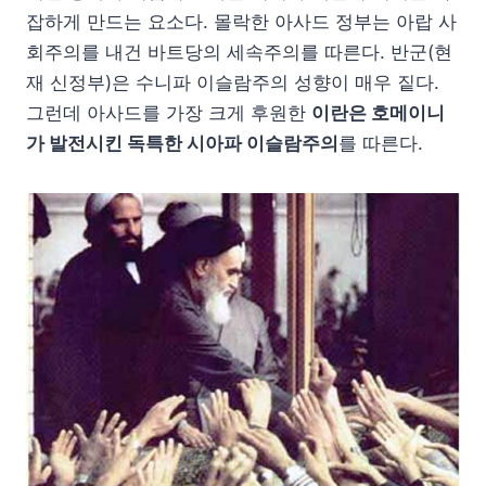
잡하게 만드는 요소다. 몰락한 아사드 정부는 아랍 사
회주의를 내건 바트당의 세속주의를 따른다. 반군(현
재 신정부)은 수니파 이슬람주의 성향이 매우 짙다.
그런데 아사드를 가장 크게 후원한
이란은 호메이니
가 발전시킨 독특한 시아파 이슬람주의
를 따른다.