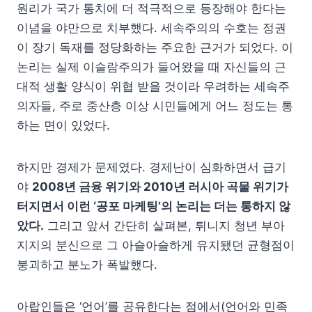
원리가 국가 통치에 더 적극적으로 등장해야 한다는
이념을 야만으로 치부했다. 세속주의의 수호는 정권
이 장기 독재를 정당화하는 주요한 근거가 되었다. 이
논리는 실제 이슬람주의가 들어왔을 때 자신들의 근
대적 생활 양식이 위협 받을 것이라 우려하는 세속주
의자들, 주로 중산층 이상 시민들에게 어느 정도는 통
하는 면이 있었다.
하지만 경제가 문제였다. 경제난이 심화하면서 급기
야
2008년 금융 위기와 2010년 러시아 곡물 위기가
터지면서 이런 ‘공포 마케팅’의 논리는 더는 통하지 않
았다.
그리고 앞서 간단히 살펴본, 튀니지 청년 부아
지지의 분신으로 그 아슬아슬하게 유지됐던 균형점이
붕괴하고 분노가 폭발했다.
아랍인들은 ‘언어’를 공유한다는 점에서(언어와 민족