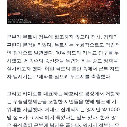
군부가 무르시 정부에 협조하지 않으며 정치, 경제의
혼란이 본격화되었다. 무르시는 문화적으로도 억압적
인 정책으로 일관했다. 10% 정도의 기독교 인구를 무
시했고, 세속주의 중산층을 두렵게 하는 종교 정책을
실시하고자 했다. 이런 극도의 혼란 속에서 군부 지도
자 엘시시는 쿠데타를 일으켜 무르시를 축출했다.
그리고 카이로를 대표하는 타흐리르 광장에서 저항하
는 무슬림형제단을 포함한 시민들을 향해 발포해 시
위대를 사살했다. 제대로 집계되지는 않지만 약 1000
명 정도가 그 자리에서 죽었다는 말도 있다. 현재 많
은 중산층이 군부에 불만을 품는다. 엘시시 정부는 무