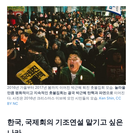
2016년 가을부터 2017년 봄까지 이어진 박근혜 퇴진 촛불집회 모습.
놀라울
만큼 평화적이고 지속적인 촛불집회는 결국 박근혜 탄핵과 파면으로
이어진
다. 사진은 2016년 크리스마스 이브에 모인 시민들의 모습.
Ken Shin, CC
BY NC
한국, 국제회의 기조연설 맡기고 싶은
나라