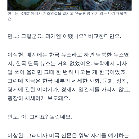
한국은 국제회의에서 기조연설을 맡기고 싶을 만큼 인기 있는 나라가 됐어
요.
민노: 그렇군요. 과거엔 어땠나요? 비교한다면요.
이상헌: 예전에는 한국 뉴스라고 하면 남북한 뉴스였
지, 한국 단독 뉴스는 거의 없었어요. 북학에서 미사
일 쏘아 올리면 그때 한 번씩 나오는 게 한국이었죠.
그런데 지금은 한국 내부의 세세한 사회, 문화, 정치,
경제에 관한 이야기가, 경제지 일간지를 가리지 않고,
굉장히 세세하게 보도돼요.
민노: 아, 그래요? 놀랍네요.
이상헌: 그러니까 미국 신문은 워낙 자기들 얘기하는