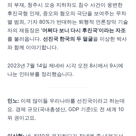
의 부재, 청주시 오송 지하차도 침수 사건이 웅변한
후진국형 인재, 증오와 혐오의 극단을 보여주는 무차
별 범죄, 기자 80%가 반대하는 퇴행적 언론장악 기술
자의 재등장은
‘어쩌다 보니 다시 후진국’이라는 자조
를 불러옵니다.
선진국 한국의 두 얼굴
을 이상헌 박사
와 함께 이야기합니다.
2023년 7월 14일 제네바 시각 오전 8시에서 9시에
나눈 인터뷰를 정리했습니다.
민노:
이제 많이들 우리나라를 선진국이라고 하는데
요. 경제 규모(국내총생산, GDP 기준)도 전 세계 10
위 권이고요.