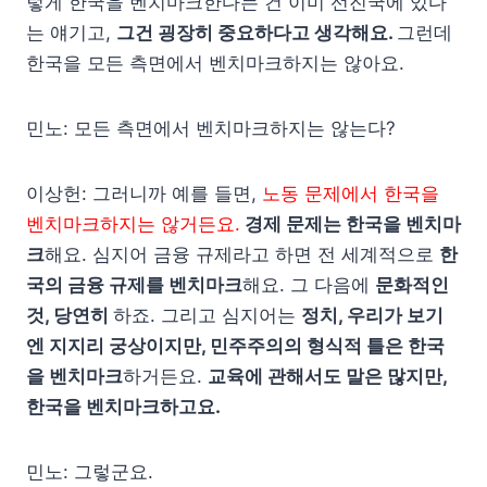
렇게 한국을 벤치마크한다는 건 이미 선진국에 있다
는 얘기고,
그건 굉장히 중요하다고 생각해요.
그런데
한국을 모든 측면에서 벤치마크하지는 않아요.
민노: 모든 측면에서 벤치마크하지는 않는다?
이상헌: 그러니까 예를 들면,
노동 문제에서 한국을
벤치마크하지는 않거든요.
경제 문제는 한국을 벤치마
크
해요. 심지어 금융 규제라고 하면 전 세계적으로
한
국의 금융 규제를 벤치마크
해요. 그 다음에
문화적인
것, 당연히
하죠. 그리고 심지어는
정치, 우리가 보기
엔 지지리 궁상이지만, 민주주의의 형식적 틀은 한국
을 벤치마크
하거든요.
교육에 관해서도 말은 많지만,
한국을 벤치마크하고요.
민노: 그렇군요.