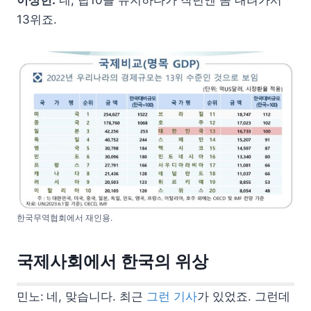
이상헌:
네, 탑10을 유지하다가 작년엔 좀 내려가서
13위죠.
한국무역협회에서 재인용.
국제사회에서 한국의 위상
민노:
네, 맞습니다. 최근
그런 기사
가 있었죠. 그런데