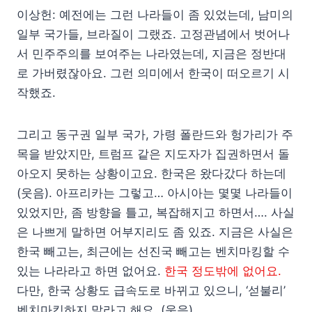
이상헌: 예전에는 그런 나라들이 좀 있었는데, 남미의
일부 국가들, 브라질이 그랬죠. 고정관념에서 벗어나
서 민주주의를 보여주는 나라였는데, 지금은 정반대
로 가버렸잖아요. 그런 의미에서 한국이 떠오르기 시
작했죠.
그리고 동구권 일부 국가, 가령 폴란드와 헝가리가 주
목을 받았지만, 트럼프 같은 지도자가 집권하면서 돌
아오지 못하는 상황이고요. 한국은 왔다갔다 하는데
(웃음). 아프리카는 그렇고… 아시아는 몇몇 나라들이
있었지만, 좀 방향을 틀고, 복잡해지고 하면서…. 사실
은 나쁘게 말하면 어부지리도 좀 있죠. 지금은 사실은
한국 빼고는, 최근에는 선진국 빼고는 벤치마킹할 수
있는 나라라고 하면 없어요.
한국 정도밖에 없어요.
다만, 한국 상황도 급속도로 바뀌고 있으니, ‘섣불리’
벤치마킹하지 말라고 해요. (웃음)