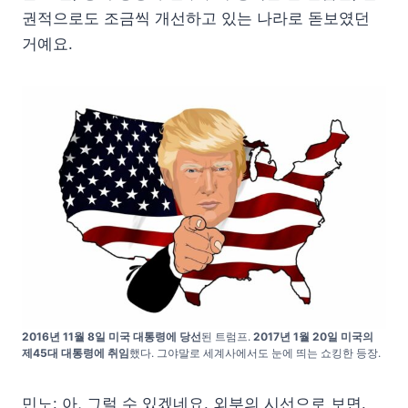
권적으로도 조금씩 개선하고 있는 나라로 돋보였던
거예요.
2016년 11월 8일 미국 대통령에 당선
된 트럼프.
2017년 1월 20일 미국의
제45대 대통령에 취임
했다. 그야말로 세계사에서도 눈에 띄는 쇼킹한 등장.
민노: 아, 그럴 수 있겠네요. 외부의 시선으로 보면.