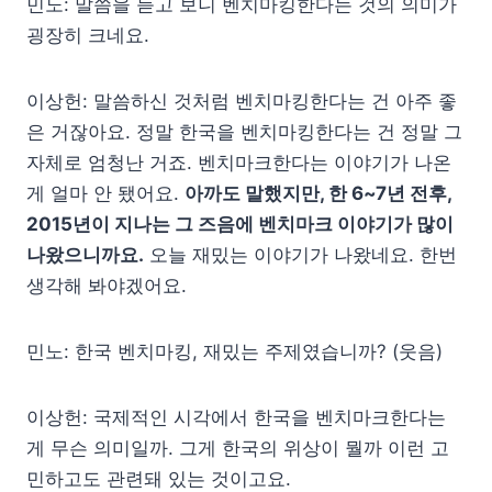
민노: 말씀을 듣고 보니 벤치마킹한다는 것의 의미가
굉장히 크네요.
이상헌: 말씀하신 것처럼 벤치마킹한다는 건 아주 좋
은 거잖아요. 정말 한국을 벤치마킹한다는 건 정말 그
자체로 엄청난 거죠. 벤치마크한다는 이야기가 나온
게 얼마 안 됐어요.
아까도 말했지만, 한 6~7년 전후,
2015년이 지나는 그 즈음에 벤치마크 이야기가 많이
나왔으니까요.
오늘 재밌는 이야기가 나왔네요. 한번
생각해 봐야겠어요.
민노: 한국 벤치마킹, 재밌는 주제였습니까? (웃음)
이상헌: 국제적인 시각에서 한국을 벤치마크한다는
게 무슨 의미일까. 그게 한국의 위상이 뭘까 이런 고
민하고도 관련돼 있는 것이고요.