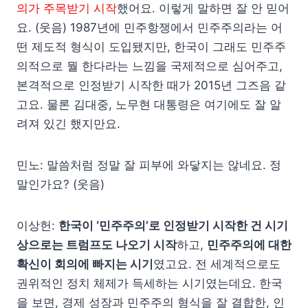
의가 주목받기 시작
했어요. 이렇게 말하면 잘 안 믿어
요. (웃음) 1987년에 민주항쟁에서 민주주의라는 어
떤 제도적 형식이 도입됐지만, 한국이 그래도 민주주
의적으로 뭘 한다라는 느낌을 국제적으로 심어주고,
본격적으로 인정받기 시작한 때가 2015년 그즈음 같
고요. 물론 김대중, 노무현 대통령은 여기에도 잘 알
려져 있긴 했지만요.
민노: 말씀처럼 정말 잘 피부에 와닿지는 않네요. 정
말인가요? (웃음)
이상헌:
한국이 ‘민주주의’로 인정받기 시작한 건 시기
상으로는 트럼프도 나오기 시작
하고,
민주주의에 대한
확신이 회의에 빠지는 시기
였고요. 전 세계적으로도
권위적인 정치 체제가 득세하는 시기였는데요. 한국
을 보면, 경제 성장과 민주주의 형식을 잘 결합한, 인