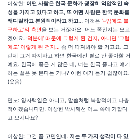
이상헌:
어떤 사람은 한국 문화가 굉장히 억압적인 속
성을 가지고 있다고 하고, 또 어떤 사람은 한국 문화를
래디컬하고 본원적이라고 하고
… 이것은
‘~임에도 불
구하고’의 측면
을 보는 거잖아요. 어느 쪽인지는 모르
겠어요.
‘덕분에’ 때문에 그렇게 된 건지, 아니면 ‘그럼
에도’ 이렇게 된 건지…
좀 더 따져봐야 할 거고요. 그
런데 그거 따지자고 하면 한국에선 별로 안 좋아할 거
예요. 한국에 좋은 게 많은 데, 너는 한국 좋다고 얘기
하는 꼴은 못 본다는 거냐? 이런 얘기 듣기 쉽잖아요.
(웃음)
민노: 양자택일은 아니고, 말씀처럼 복합적이고 다층
적이겠습니다만, 이상헌 박사께선 어느 쪽에 가깝다
고 보시나요?
이상헌: 그건 좀 고민인데,
저는 두 가지 생각이 다 있