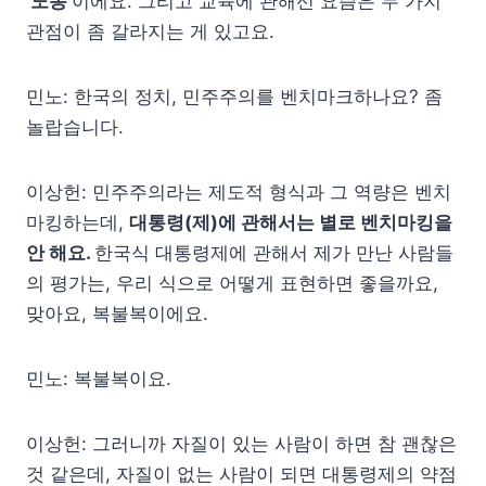
‘노동’
이에요. 그리고 교육에 관해선 요즘은 두 가지
관점이 좀 갈라지는 게 있고요.
민노: 한국의 정치, 민주주의를 벤치마크하나요? 좀
놀랍습니다.
이상헌: 민주주의라는 제도적 형식과 그 역량은 벤치
마킹하는데,
대통령(제)에 관해서는 별로 벤치마킹을
안 해요.
한국식 대통령제에 관해서 제가 만난 사람들
의 평가는, 우리 식으로 어떻게 표현하면 좋을까요,
맞아요, 복불복이에요.
민노: 복불복이요.
이상헌: 그러니까 자질이 있는 사람이 하면 참 괜찮은
것 같은데, 자질이 없는 사람이 되면 대통령제의 약점