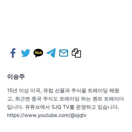
이승주
15년 이상 미국, 유럽 선물과 주식을 트레이딩 해왔
고, 최근엔 중국 주식도 트레이딩 하는 퀀트 트레이더
입니다. 유튜브에서 SJQ TV를 운영하고 있습니다.
https://www.youtube.com/@sjqtv