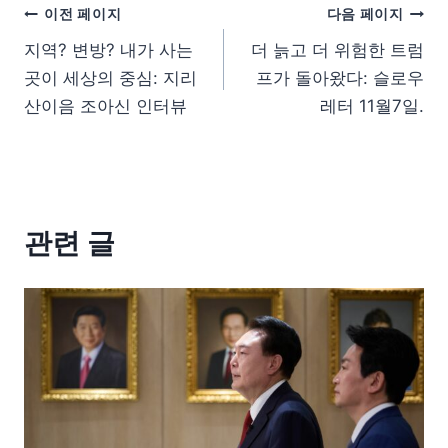
이전 페이지
다음 페이지
지역? 변방? 내가 사는
더 늙고 더 위험한 트럼
곳이 세상의 중심: 지리
프가 돌아왔다: 슬로우
산이음 조아신 인터뷰
레터 11월7일.
관련 글