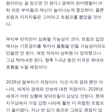
람이라는 걸 잊으면 안 된다.) 경제의 펀더멘탈이 어
찌 되든 부자들의 재산이 늘어나는게 중요하다. 물론
트럼프 지지자들은 그러라고 트럼프를 뽑았을 것이
다.
부익부 빈익빈이 심화될 가능성이 크다. 트럼프 입장
에서는 기준금리를 묶어서 불황을 만들 가능성이라도
만들면 안 된다. 재정 적자야 상하원 다 장악했으니
그냥 찍어내면 된다. 향후 1~2년 동안 미국은 최대의
호황을 누릴 예정이다.
2026년 말부터가 걱정이다. 이건 미국 경제 뿐만 아
니라, 세계의 경제와 안보에 대한 걱정이다. 2026년
세계가 어떤 상황에 맞닥뜨릴지 상상도 안된다. 현재
지구상에서 가장 강한 나라에 훨씬 더 위험한 트럼프
가 돌아왔다. 지난 번 임기 동안은 그래도 괜찮지 않