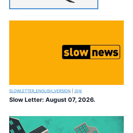
SLOWLETTER_ENGLISH_VERSION
|
경제
Slow Letter: August 07, 2026.