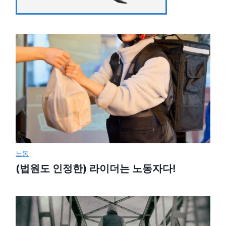
노동
(법원도 인정한) 라이더는 노동자다!