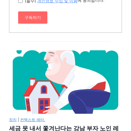
에 동의합니다.
(필수)
개인정보 수집 및 이용
구독하기
정치
|
컨텍스트 레터.
세금 못 내서 쫓겨난다는 강남 부자 노인 레