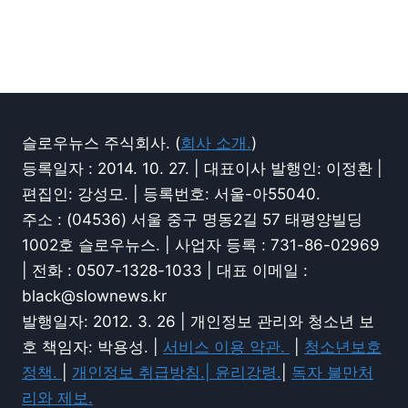
슬로우뉴스 주식회사. (
회사 소개.
)
등록일자 : 2014. 10. 27. | 대표이사 발행인: 이정환 |
편집인: 강성모. | 등록번호: 서울-아55040.
주소 : (04536) 서울 중구 명동2길 57 태평양빌딩
1002호 슬로우뉴스. | 사업자 등록 : 731-86-02969
| 전화 : 0507-1328-1033 | 대표 이메일 :
black@slownews.kr
발행일자: 2012. 3. 26 | 개인정보 관리와 청소년 보
호 책임자: 박용성. |
서비스 이용 약관.
|
청소년보호
정책.
|
개인정보 취급방침.|
윤리강령.
|
독자 불만처
리와 제보.