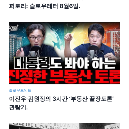
퍼토리: 슬로우레터 8월6일.
슬로우포인트
이진우·김원장의 3시간 ‘부동산 끝장토론’
관람기.