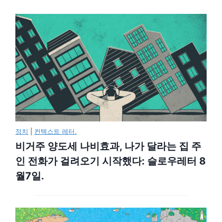
정치
|
컨텍스트 레터.
비거주 양도세 나비효과, 나가 달라는 집 주
인 전화가 걸려오기 시작했다: 슬로우레터 8
월7일.