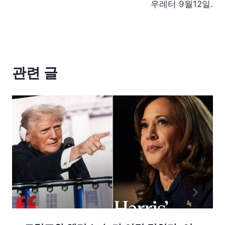
우레터 9월12일.
관련 글