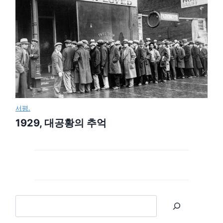
서평.
1929, 대공황의 추억