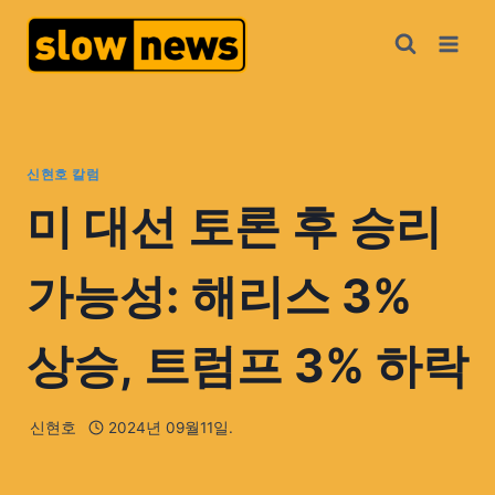
신현호 칼럼
미 대선 토론 후 승리
가능성: 해리스 3%
상승, 트럼프 3% 하락
신현호
2024년 09월11일.