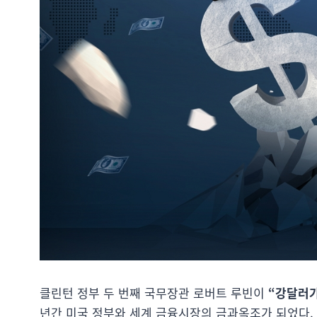
클린턴 정부 두 번째 국무장관 로버트 루빈이
“강달러가
년간 미국 정부와 세계 금융시장의 금과옥조가 되었다.