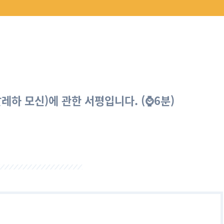
 살레하 모신)에 관한 서평입니다. (
⌚
6분)