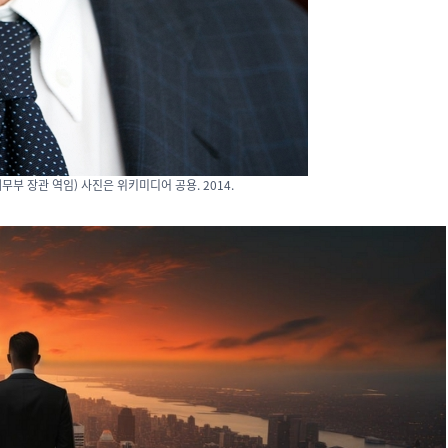
미 재무부 장관 역임) 사진은 위키미디어 공용. 2014.