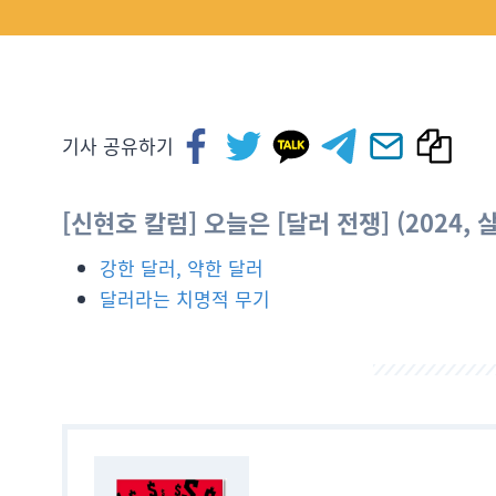
기사 공유하기
[신현호 칼럼] 오늘은 [달러 전쟁] (2024,
강한 달러, 약한 달러
달러라는 치명적 무기