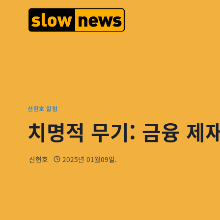
신현호 칼럼
치명적 무기: 금융 제
신현호
2025년 01월09일.