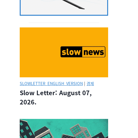
SLOWLETTER_ENGLISH_VERSION
|
경제
Slow Letter: August 07,
2026.