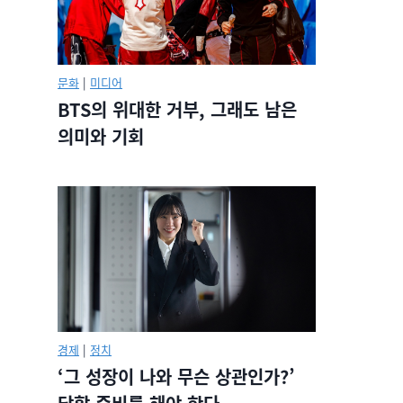
문화
|
미디어
BTS의 위대한 거부, 그래도 남은
의미와 기회
경제
|
정치
‘그 성장이 나와 무슨 상관인가?’