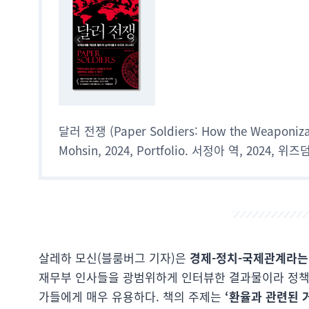
달러 전쟁 (Paper Soldiers: How the Weaponizai
Mohsin, 2024, Portfolio. 서정아 역, 2024, 
살레하 모신(블룸버그 기자)은
경제-정치-국제관계라는 
재무부 인사들을 광범위하게 인터뷰한 결과물이라 정책의
가들에게 매우 유용하다. 책의 주제는
‘환율과 관련된 