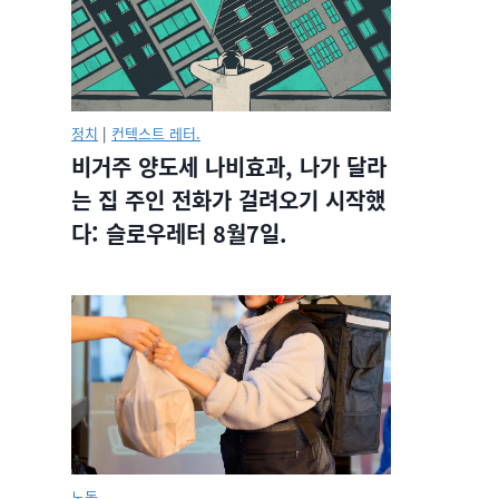
정치
|
컨텍스트 레터.
비거주 양도세 나비효과, 나가 달라
는 집 주인 전화가 걸려오기 시작했
다: 슬로우레터 8월7일.
노동