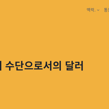
맥락.
통
재 수단으로서의 달러