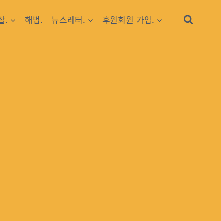
찰.
해법.
뉴스레터.
후원회원 가입.