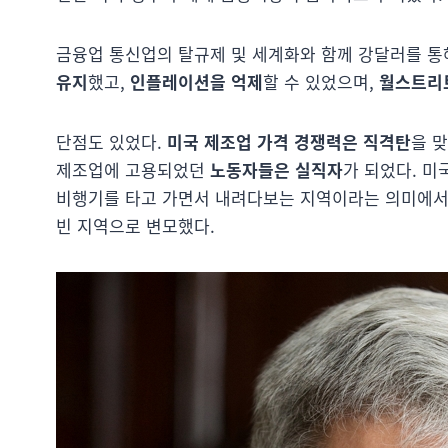
금융업 통신업의 탈규제 및 세계화와 함께 강달러를 통
유지
했고,
인플레이션을 억제
할 수 있었으며,
월스트리
단점도 있었다.
미국 제조업 가격 경쟁력은 직격탄
을 
제조업에 고용되었던
노동자들은 실직자
가 되었다. 
비행기를 타고 가면서 내려다보는 지역이라는 의미에서
빈 지역으로 변모했다.