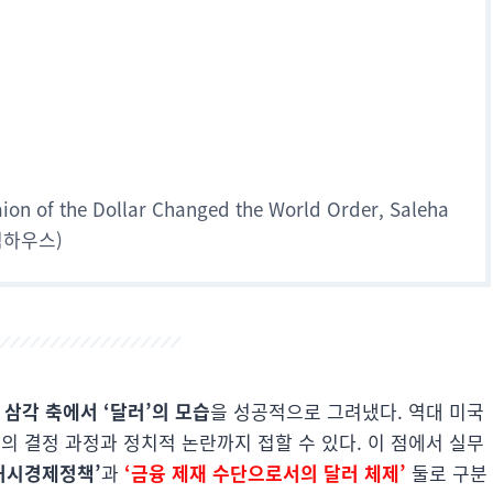
on of the Dollar Changed the World Order, Saleha
위즈덤하우스)
삼각 축에서 ‘달러’의 모습
을 성공적으로 그려냈다. 역대 미국
 결정 과정과 정치적 논란까지 접할 수 있다. 이 점에서 실무
거시경제정책’
과
‘금융 제재 수단으로서의 달러 체제’
둘로 구분