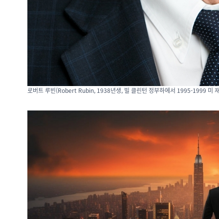
로버트 루빈(Robert Rubin, 1938년생, 빌 클린턴 정부하에서 1995-1999 