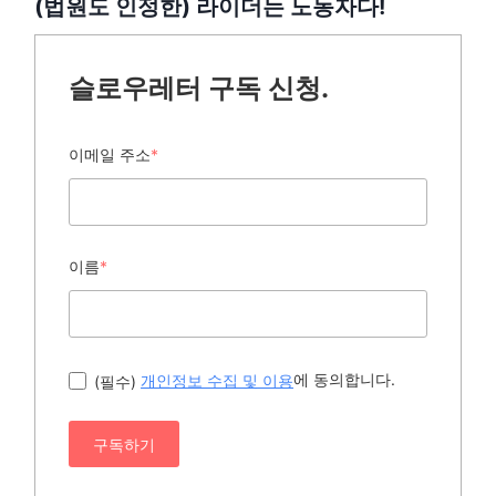
(법원도 인정한) 라이더는 노동자다!
슬로우레터 구독 신청.
이메일 주소
*
이름
*
에 동의합니다.
(필수)
개인정보 수집 및 이용
구독하기