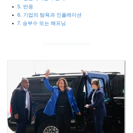
5. 반응
6. 기업의 탐욕과 인플레이션
7. 승부수 또는 해프닝