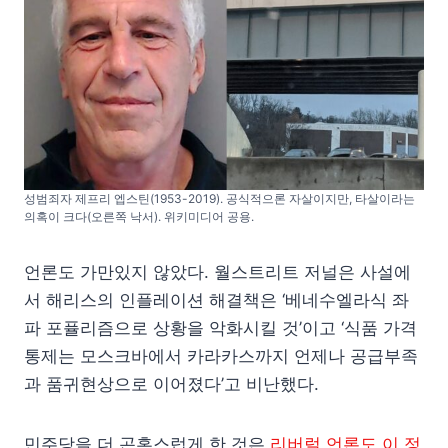
성범죄자 제프리 엡스틴(1953-2019). 공식적으론 자살이지만, 타살이라는
의혹이 크다(오른쪽 낙서). 위키미디어 공용.
언론도 가만있지 않았다. 월스트리트 저널은 사설에
서 해리스의 인플레이션 해결책은 ‘베네수엘라식 좌
파 포퓰리즘으로 상황을 악화시킬 것’이고 ‘식품 가격
통제는 모스크바에서 카라카스까지 언제나 공급부족
과 품귀현상으로 이어졌다’고 비난했다.
민주당을 더 곤혹스럽게 한 것은
리버럴 언론도 이 정