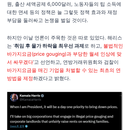
원, 출산 세액공제 6,000달러, 노동자들의 팁 소득에
대한 면세 등의 정책은 늘 그렇듯 정책 효과와 재정
부담을 둘러싸고 논쟁을 벌일 것이다.
하지만 이날 언론이 주목한 것은 따로 있었다. 해리스
는 ‘
취임 후 물가 하락을 최우선 과제
로 하고,
불법적인
바가지요금(price gouging)과 부당한 월세 인상에 맞
서 싸우겠다
’고 선언하고, 연방거래위원회와 검찰이
바가지요금을 매긴 기업을 처벌할 수 있는 최초의 연
방법을 제정
하겠다고 밝혔다.