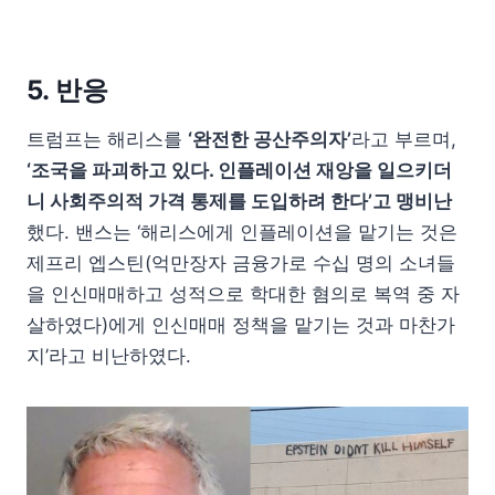
5. 반응
트럼프는 해리스를
‘완전한 공산주의자’
라고 부르며,
‘조국을 파괴하고 있다. 인플레이션 재앙을 일으키더
니 사회주의적 가격 통제를 도입하려 한다’고 맹비난
했다. 밴스는 ‘해리스에게 인플레이션을 맡기는 것은
제프리 엡스틴(억만장자 금융가로 수십 명의 소녀들
을 인신매매하고 성적으로 학대한 혐의로 복역 중 자
살하였다)에게 인신매매 정책을 맡기는 것과 마찬가
지’라고 비난하였다.