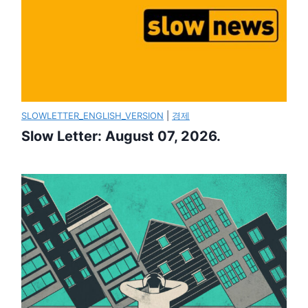
SLOWLETTER_ENGLISH_VERSION
|
경제
Slow Letter: August 07, 2026.