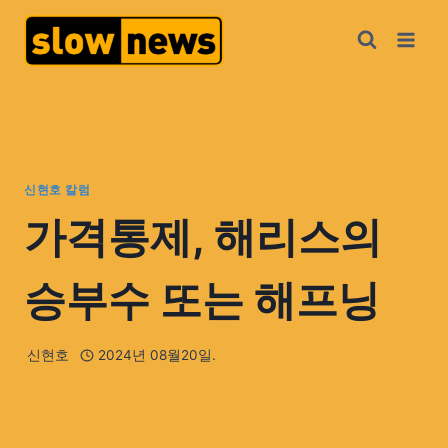
신현호 칼럼
가격통제, 해리스의
승부수 또는 해프닝
신현호
2024년 08월20일.