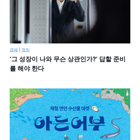
경제
|
정치
‘그 성장이 나와 무슨 상관인가?’ 답할 준비
를 해야 한다