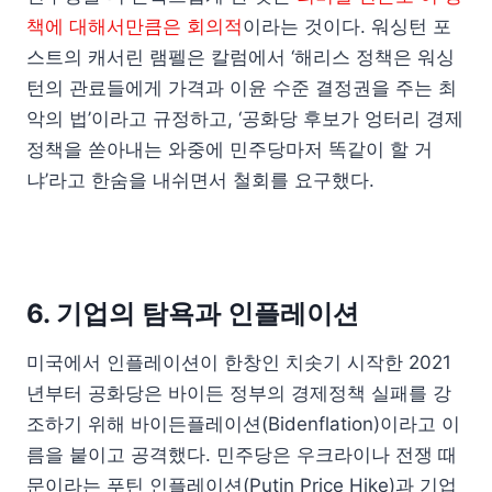
책에 대해서만큼은 회의적
이라는 것이다. 워싱턴 포
스트의 캐서린 램펠은 칼럼에서 ‘해리스 정책은 워싱
턴의 관료들에게 가격과 이윤 수준 결정권을 주는 최
악의 법’이라고 규정하고, ‘공화당 후보가 엉터리 경제
정책을 쏟아내는 와중에 민주당마저 똑같이 할 거
냐’라고 한숨을 내쉬면서 철회를 요구했다.
6. 기업의 탐욕과 인플레이션
미국에서 인플레이션이 한창인 치솟기 시작한 2021
년부터 공화당은 바이든 정부의 경제정책 실패를 강
조하기 위해 바이든플레이션(Bidenflation)이라고 이
름을 붙이고 공격했다. 민주당은 우크라이나 전쟁 때
문이라는 푸틴 인플레이션(Putin Price Hike)과 기업