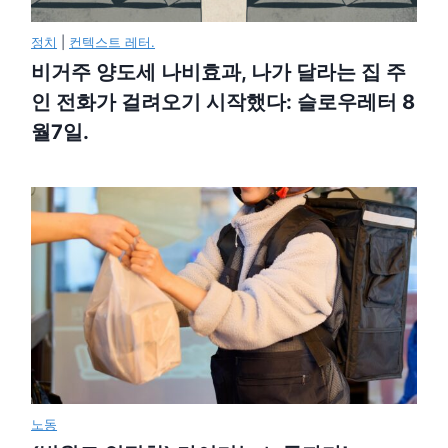
정치
|
컨텍스트 레터.
비거주 양도세 나비효과, 나가 달라는 집 주
인 전화가 걸려오기 시작했다: 슬로우레터 8
월7일.
노동