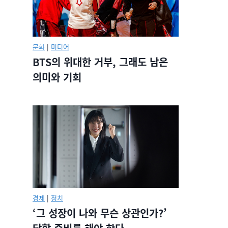
문화
|
미디어
BTS의 위대한 거부, 그래도 남은
의미와 기회
경제
|
정치
‘그 성장이 나와 무슨 상관인가?’