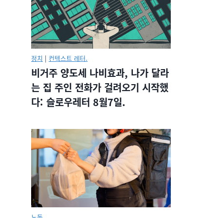
정치
|
컨텍스트 레터.
비거주 양도세 나비효과, 나가 달라
는 집 주인 전화가 걸려오기 시작했
다: 슬로우레터 8월7일.
노동