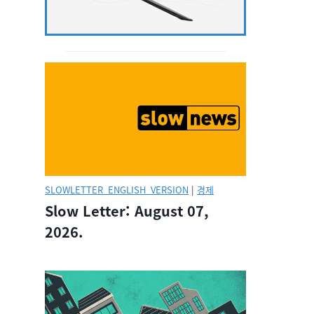
SLOWLETTER_ENGLISH_VERSION
|
경제
Slow Letter: August 07,
2026.