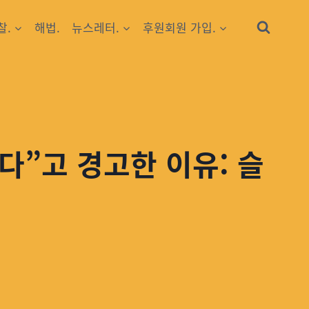
찰.
해법.
뉴스레터.
후원회원 가입.
다”고 경고한 이유: 슬