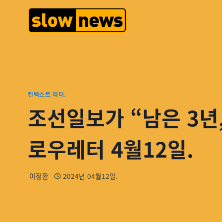
컨텍스트 레터.
조선일보가 “남은 3년
로우레터 4월12일.
이정환
2024년 04월12일.