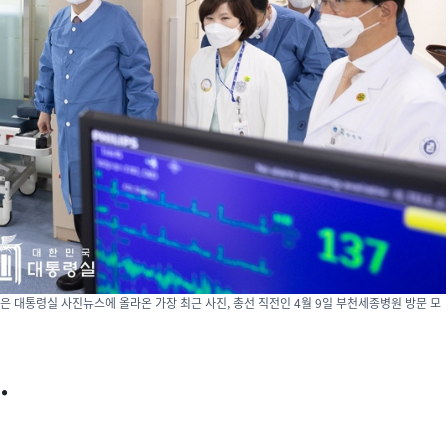
은 대통령실 사진뉴스에 올라온 가장 최근 사진, 총선 직전인 4월 9일 부천세종병원 방문 모
.