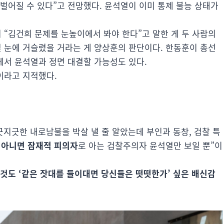
벌어질 수 있다”고 전망했다. 윤석열이 이미 통제 불능 상태가
 “김건희 문제를 눈높이에서 봐야 한다”고 말한 게 두 사람의
 눈에 거슬렸을 거라는 게 양상훈의 판단이다. 한동훈이 총선
에서 윤석열과 정면 대결할 가능성도 있다.
이라고 지적했다.
긋지긋한 내로남불을 박살 낼 줄 알았는데 부인과 동창, 검찰 특
 아니면 잠재적 피의자
로 아는 검찰주의자 윤석열만 보일 뿐”이
것도 ‘같은 잣대를 들이대면 당신들은 떳떳한가’ 싶은 배신감