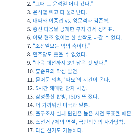
“그때 그 윤석열 어디 갔나.”
윤석열 빼고 다 물러난다.
대파와 이종섭 vs. 양문석과 김준혁.
총선 다음날 공개한 부자 감세 성적표.
야당 협조 없이는 한 발짝도 나갈 수 없다.
“조선일보는 악의 축이다.”
민주당도 웃을 수 없었다.
“다음 대선까지 3년 남은 것 맞나.”
홍준표의 작심 발언.
묻어둔 의혹, ‘파묘’의 시간이 온다.
5시간 헤매던 환자 사망.
삼성물산 합병, ISDS 또 졌다.
더 가까워진 미국과 일본.
출구조사 실패 원인은 높은 사전 투표율 때문.
소선거구제의 역설, 국민의힘의 자가당착.
다른 선거도 가능하다.