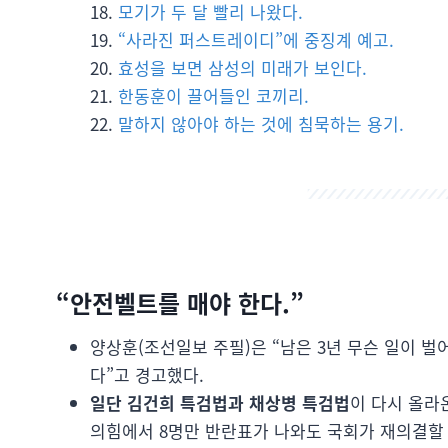
모기가 두 달 빨리 나왔다.
“사라진 퍼스트레이디”에 중징계 예고.
효성을 보면 삼성의 미래가 보인다.
한동훈이 끌어들인 코끼리.
말하지 않아야 하는 것에 침묵하는 용기.
“안전벨트를 매야 한다.”
양상훈(조선일보 주필)은 “남은 3년 무슨 일이 벌
다”고 경고했다.
일단 김건희 특검법과 채상병 특검법
이 다시 올라
의힘에서 8명만 반란표가 나와도 국회가 재의결할 