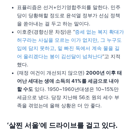
표퓰리즘은 선거+인기영합주의를 말한다. 민주
당이 당황해할 정도로 윤석열 정부가 선심 정책
을 쏟아내는 걸 두고 하는 말이다.
이호준(경향신문 차장)은 “
증세 없는 복지 확대가
허구라는 사실을 모르는 이가 없지만, 그 누구도
입에 담지 못하고, 밑 빠진 독에서 계속 물을 길
어 올리겠다는 봉이 김선달이 넘쳐난다
”고 지적
했다.
(재정 여건이 개선되지 않으면)
2000년 이후 태
어난 세대는 생애 소득의 41%를 세금으로 내야
할 수도
있다. 1950~1960년대생은 10~15%만
세금으로 냈다. 당장 지난해 56조 원의 세수 부
족을 겪었는데 올해 상황은 더 안 좋다.
‘살찐 서울’에 드라이브를 걸고 있다.