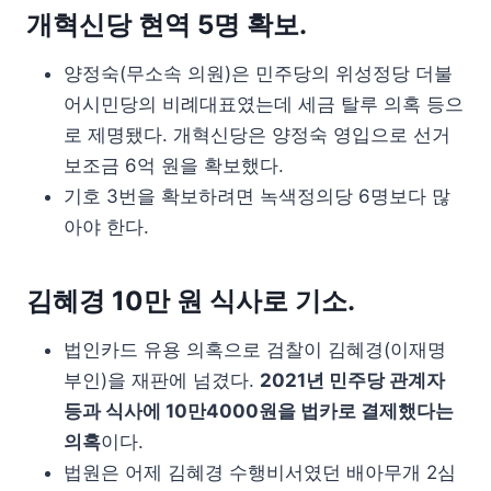
개혁신당 현역 5명 확보.
양정숙(무소속 의원)은 민주당의 위성정당 더불
어시민당의 비례대표였는데 세금 탈루 의혹 등으
로 제명됐다. 개혁신당은 양정숙 영입으로 선거
보조금 6억 원을 확보했다.
기호 3번을 확보하려면 녹색정의당 6명보다 많
아야 한다.
김혜경 10만 원 식사로 기소.
법인카드 유용 의혹으로 검찰이 김혜경(이재명
부인)을 재판에 넘겼다.
2021년 민주당 관계자
등과 식사에 10만4000원을 법카로 결제했다는
의혹
이다.
법원은 어제 김혜경 수행비서였던 배아무개 2심