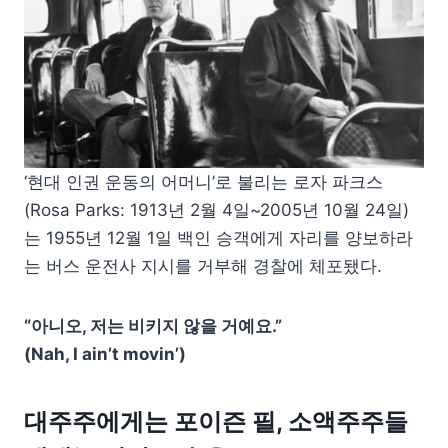
‘현대 인권 운동의 어머니’로 불리는 로자 파크스
(Rosa Parks: 1913년 2월 4일~2005년 10월 24일)
는 1955년 12월 1일 백인 승객에게 자리를 양보하라
는 버스 운전사 지시를 거부해 경찰에 체포됐다.
“아니오, 저는 비키지 않을 거예요.”
(Nah, I ain’t movin’)
대주주에게는 포이즌 필, 소액주주들