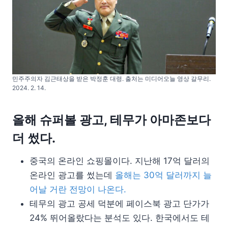
민주주의자 김근태상을 받은 박정훈 대령. 출처는 미디어오늘 영상 갈무리.
2024. 2. 14.
올해 슈퍼볼 광고, 테무가 아마존보다
더 썼다.
중국의 온라인 쇼핑몰이다. 지난해 17억 달러의
온라인 광고를 썼는데
올해는 30억 달러까지 늘
어날 거란 전망이 나온다.
테무의 광고 공세 덕분에 페이스북 광고 단가가
24% 뛰어올랐다는 분석도 있다. 한국에서도 테