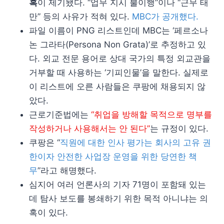
혹
이 제기됐다. “업무 지시 불이행”이나 “근무 태
만” 등의 사유가 적혀 있다.
MBC가 공개했다.
파일 이름이 PNG 리스트인데 MBC는 ‘페르소나
논 그라타(Persona Non Grata)’로 추정하고 있
다. 외교 전문 용어로 상대 국가의 특정 외교관을
거부할 때 사용하는 ‘기피인물’을 말한다. 실제로
이 리스트에 오른 사람들은 쿠팡에 채용되지 않
았다.
근로기준법에는
“취업을 방해할 목적으로 명부를
작성하거나 사용해서는 안 된다”
는 규정이 있다.
쿠팡은 “
직원에 대한 인사 평가는 회사의 고유 권
한이자 안전한 사업장 운영을 위한 당연한 책
무
”라고 해명했다.
심지어 여러 언론사의 기자 71명이 포함돼 있는
데 탐사 보도를 봉쇄하기 위한 목적 아니냐는 의
혹이 있다.