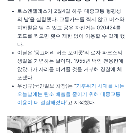
로스앤젤레스가 2월4일 하루 ‘대중교통 형평성
의 날’을 실험했다. 교통카드를 찍지 않고 버스와
지하철을 탈 수 있고 공유 자전거는 020424를
코드를 찍으면 횟수 제한 없이 이용할 수 있게 했
다.
이날은 ‘몽고메리 버스 보이콧’의 로자 파크스의
생일을 기념하는 날이다. 1955년 백인 전용칸에
앉았다가 자리를 비켜줄 것을 거부해 경찰에 체
포됐다.
우성규(국민일보 차장)는 “
기후위기 시대를 사는
오늘날에는 탄소 배출을 줄이기 위해 대중교통
이용이 더 절실해졌다
”고 지적했다.