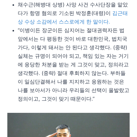
채수근(해병대 상병) 사망 사건 수사단장을 맡았
다가 항명 혐의로 기소된 박정훈(대령)이
김근태
상 수상 소감에서 스스로에게 한 말이다.
“이병이든 장군이든 심지어는 절대권력자든 법
앞에서는 다 평등한 것이 바로 대한민국, 법치국
가다, 이렇게 돼서는 안 된다고 생각했다. (중략)
실체는 규명이 되어야 되고, 책임 있는 자는 거기
에 응당한 처분을 받는 게 그것이 맞고, 정의라고
생각했다. (중략) 절대 후회하지 않는다. 부하들
이 일심단결해서 나를 지지하고 응원하는 것은
나를 보아서가 아니라 우리들의 선택이 올발랐고
정의이고, 그것이 맞기 때문이다.”