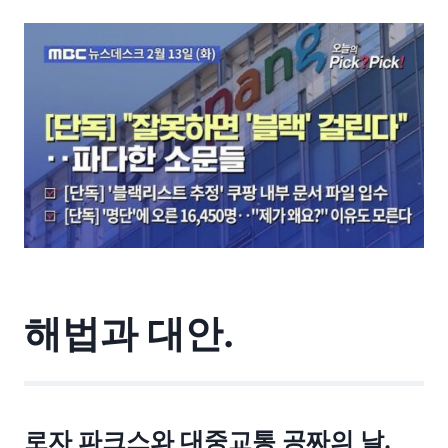
해법과 대안.
로자 파크스와 대중교통 공짜의 날.