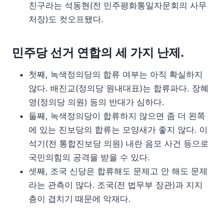
친구라는 석동현(전 민주평화통일자문회의 사무
처장)도 컷오프됐다.
민주당 선거 연합의 세 가지 난제.
첫째, 녹색정의당의 합류 여부는 아직 확실하지
않다. 배진교(정의당 원내대표)는 합류파다. 장혜
영(정의당 의원) 등의 반대가 심하다.
둘째, 녹색정의당이 합류하지 않으면 좀 더 왼쪽
에 있는 진보당의 합류는 모양새가 좋지 않다. 이
석기(전 통합진보당 의원) 내란 음모 사건 등으로
국민의힘의 공격을 받을 수 있다.
셋째, 조국 신당은 합류해도 문제고 안 해도 문제
라는 관측이 많다. 조국(전 법무부 장관)과 지지
층이 겹치기 때문에 악재다.