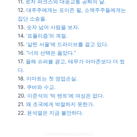
로자 파크스와 대중교통 공짜의 날.
대주주에게는 포이즌 필, 소액주주들에게는
집단 소송을.
숫자 넘어 사람을 보자.
‘표퓰리즘’의 계절.
‘살찐 서울’에 드라이브를 걸고 있다.
“너의 선택은 옳았다.”
올해 슈퍼볼 광고, 테무가 아마존보다 더 썼
다.
이마트는 첫 영업손실.
쿠바와 수교.
이준석의 ‘빅 텐트’에 여성은 없다.
왜 조국에게 박절하지 못한가.
윤석열은 지금 불안하다.