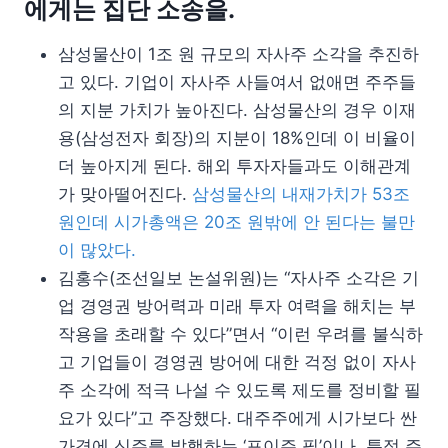
에게는 집단 소송을.
삼성물산이 1조 원 규모의 자사주 소각을 추진하
고 있다. 기업이 자사주 사들여서 없애면 주주들
의 지분 가치가 높아진다. 삼성물산의 경우 이재
용(삼성전자 회장)의 지분이 18%인데 이 비율이
더 높아지게 된다. 해외 투자자들과도 이해관계
가 맞아떨어진다.
삼성물산의 내재가치가 53조
원인데 시가총액은 20조 원밖에 안 된다는 불만
이 많았다.
김홍수(조선일보 논설위원)는 “자사주 소각은 기
업 경영권 방어력과 미래 투자 여력을 해치는 부
작용을 초래할 수 있다”면서 “이런 우려를 불식하
고 기업들이 경영권 방어에 대한 걱정 없이 자사
주 소각에 적극 나설 수 있도록 제도를 정비할 필
요가 있다”고 주장했다. 대주주에게 시가보다 싼
가격에 신주를 발행하는 ‘포이즌 필’이나, 특정 주