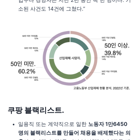
업주나 경영자는 지난 2년 동안 딱 한 명이다. 기
소된 사건도 14건에 그쳤다.”
쿠팡 블랙리스트.
일용직 또는 계약직으로 일한
노동자 1만6450
명의 블랙리스트를 만들어 채용을 배제했다는 의