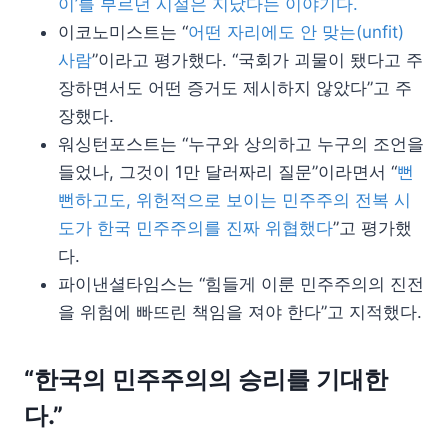
이’를 부르던 시절은 지났다는 이야기다.
이코노미스트는 “
어떤 자리에도 안 맞는(unfit)
사람
”이라고 평가했다. “국회가 괴물이 됐다고 주
장하면서도 어떤 증거도 제시하지 않았다”고 주
장했다.
워싱턴포스트는 “누구와 상의하고 누구의 조언을
들었나, 그것이 1만 달러짜리 질문”이라면서 “
뻔
뻔하고도, 위헌적으로 보이는 민주주의 전복 시
도가 한국 민주주의를 진짜 위협했다
”고 평가했
다.
파이낸셜타임스는 “힘들게 이룬 민주주의의 진전
을 위험에 빠뜨린 책임을 져야 한다”고 지적했다.
“한국의 민주주의의 승리를 기대한
다.”