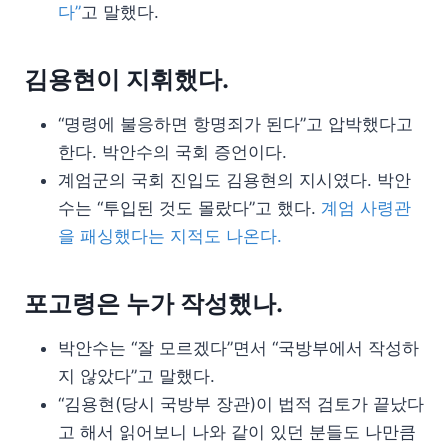
다”
고 말했다.
김용현이 지휘했다.
“명령에 불응하면 항명죄가 된다”고 압박했다고
한다. 박안수의 국회 증언이다.
계엄군의 국회 진입도 김용현의 지시였다. 박안
수는 “투입된 것도 몰랐다”고 했다.
계엄 사령관
을 패싱했다는 지적도 나온다.
포고령은 누가 작성했나.
박안수는 “잘 모르겠다”면서 “국방부에서 작성하
지 않았다”고 말했다.
“김용현(당시 국방부 장관)이 법적 검토가 끝났다
고 해서 읽어보니 나와 같이 있던 분들도 나만큼