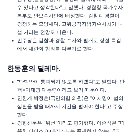
수 있다고 생각한다”고 말했다. 경찰청 국가수사
본부도 안보수사단에 배정했다. 검찰과 경찰이
경쟁하는 모양새다. 고위공직자범죄수사처가 나
설 거라는 전망도 나온다.
민주당은 검찰과 경찰 수사와 별개로 상설 특검
에서 내란죄 혐의를 다루기로 했다.
한동훈의 딜레마.
“탄핵안이 통과되지 않도록 하겠다”고 말했다. 탄
핵=이재명 대통령이라고 보기 때문이다.
친한계 박정훈(국민의힘 의원)은 “이재명이 법의
심판을 받을 때까지 시간을 벌어야 한다”고 주장
했다.
경향신문은 “위선”이라고 평가했다. 이준석은 “따
뜻한 아이스 아메리카노는 존재하지 않는다”고