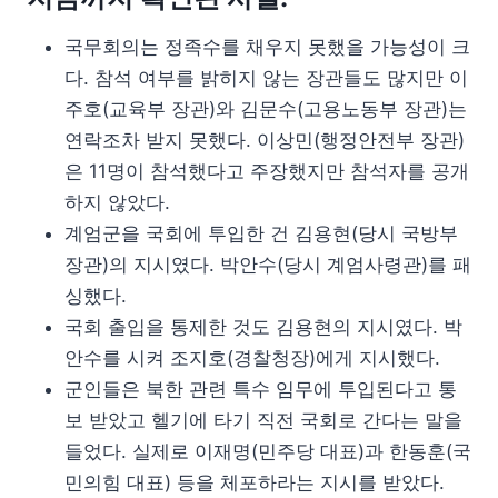
국무회의는 정족수를 채우지 못했을 가능성이 크
다. 참석 여부를 밝히지 않는 장관들도 많지만 이
주호(교육부 장관)와 김문수(고용노동부 장관)는
연락조차 받지 못했다. 이상민(행정안전부 장관)
은 11명이 참석했다고 주장했지만 참석자를 공개
하지 않았다.
계엄군을 국회에 투입한 건 김용현(당시 국방부
장관)의 지시였다. 박안수(당시 계엄사령관)를 패
싱했다.
국회 출입을 통제한 것도 김용현의 지시였다. 박
안수를 시켜 조지호(경찰청장)에게 지시했다.
군인들은 북한 관련 특수 임무에 투입된다고 통
보 받았고 헬기에 타기 직전 국회로 간다는 말을
들었다. 실제로 이재명(민주당 대표)과 한동훈(국
민의힘 대표) 등을 체포하라는 지시를 받았다.