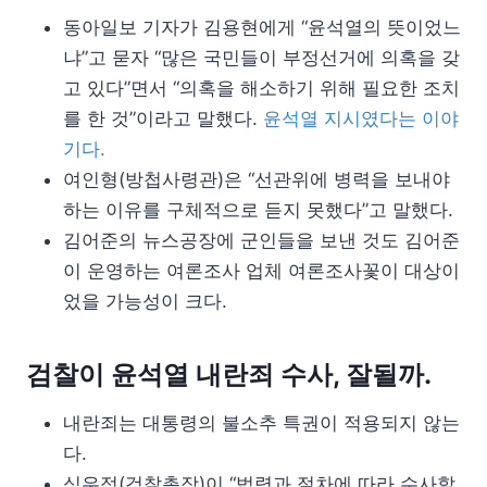
동아일보 기자가 김용현에게 “윤석열의 뜻이었느
냐”고 묻자 “많은 국민들이 부정선거에 의혹을 갖
고 있다”면서 “의혹을 해소하기 위해 필요한 조치
를 한 것”이라고 말했다.
윤석열 지시였다는 이야
기다.
여인형(방첩사령관)은 “선관위에 병력을 보내야
하는 이유를 구체적으로 듣지 못했다”고 말했다.
김어준의 뉴스공장에 군인들을 보낸 것도 김어준
이 운영하는 여론조사 업체 여론조사꽃이 대상이
었을 가능성이 크다.
검찰이 윤석열 내란죄 수사, 잘될까.
내란죄는 대통령의 불소추 특권이 적용되지 않는
다.
심우정(검찰총장)이 “법령과 절차에 따라 수사할