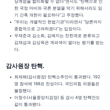
상계엄을 합리화할 수 없다”면서도 “탄핵으로 인
한 국정 마비와 국론 분열을 막기 위해서라도 임
기 간축 개헌이 필요하다”고 주장했다.
“우리는 개별적인 헌법기관”이라면서 “당론까지
종합적으로 고려하겠다”는 입장이다.
우재준과 김소희, 김예지는 친한계로 분류되고
김재섭과 김상욱은 계파색이 옅다는 평가를 받는
다.
감사원장 탄핵.
최재해(감사원장) 탄핵소추안이 통과됐다. 192
명 참석에 188표 찬성이다. 국민의힘 의원들은
불참했다.
이창수(서울중앙지검장) 등 검사 4명 탄핵안도
같이 통과됐다.