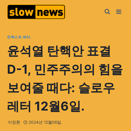
컨텍스트 레터.
윤석열 탄핵안 표결
D-1, 민주주의의 힘을
보여줄 때다: 슬로우
레터 12월6일.
이정환
2024년 12월06일.