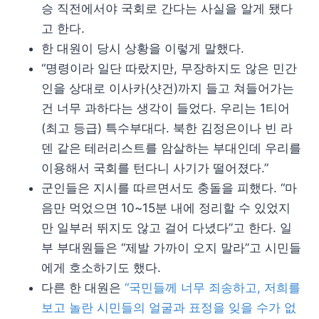
승 직전에서야 국회로 간다는 사실을 알게 됐다
고 한다.
한 대원이 당시 상황을 이렇게 말했다.
“명령이라 일단 따랐지만, 무장하지도 않은 민간
인을 상대로 이사카(샷건)까지 들고 쳐들어가는
건 너무 과하다는 생각이 들었다. 우리는 1티어
(최고 등급) 특수부대다. 북한 김정은이나 빈 라
덴 같은 테러리스트를 암살하는 부대인데 우리를
이용해서 국회를 턴다니 사기가 떨어졌다.”
군인들은 지시를 따르면서도 충돌을 피했다. “마
음만 먹었으면 10~15분 내에 정리할 수 있었지
만 일부러 뛰지도 않고 걸어 다녔다”고 한다. 일
부 부대원들은 “제발 가까이 오지 말라”고 시민들
에게 호소하기도 했다.
다른 한 대원은
“국민들께 너무 죄송하고, 저희를
보고 놀란 시민들의 얼굴과 표정을 잊을 수가 없