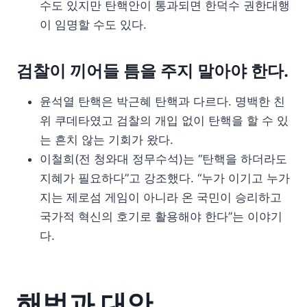
수도 있지만 탄핵안이 통과되면 한덕수 권한대행
이 임명할 수도 있다.
검찰이 끼어들 틈을 주지 말아야 한다.
윤석열 탄핵은 박근혜 탄핵과 다르다. 명백한 친
위 쿠데타였고 검찰의 개입 없이 탄핵을 할 수 있
는 흔치 않는 기회가 왔다.
이철희(전 청와대 정무수석)는 “탄핵을 하더라도
지혜가 필요하다”고 강조했다. “누가 이기고 누가
지는 제로섬 게임이 아니라 온 국민이 승리하고
국가적 혁신의 호기로 활용해야 한다”는 이야기
다.
해법과 대안.