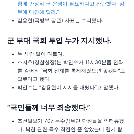
황에 안정적 군 운영이 필요하다고 판단했다. 임
무에 매진해 달라.”
김용현(국방부 장관) 사표는 수리됐다.
군 부대 국회 투입 누가 지시했나.
두 사람 말이 다르다.
조지호(경찰청장)는 박안수가 11시30분쯤 전화
를 걸어와 “국회 전체를 통제해줬으면 좋겠다”고
말했다고 했다.
박안수는 “김용현이 지시를 내렸다”고 말했다.
“국민들께 너무 죄송했다.”
조선일보가 707 특수임무단 단원들을 인터뷰했
다. 북한 관련 특수 작전인 줄 알았는데 헬기 탑