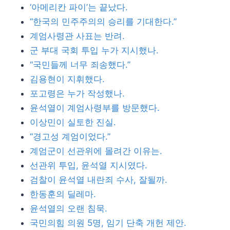
‘아메리칸 파이’는 끝났다.
“한국의 민주주의의 승리를 기대한다.”
계엄사령관 사표는 반려.
군 부대 국회 투입 누가 지시했나.
“국민들께 너무 죄송했다.”
김용현이 지휘했다.
포고령은 누가 작성했나.
윤석열이 계엄사령부를 방문했다.
이상민이 실토한 진실.
“경고성 계엄이었다.”
계엄군이 선관위에 몰려간 이유는.
선관위 투입, 윤석열 지시였다.
검찰이 윤석열 내란죄 수사, 잘될까.
한동훈의 딜레마.
윤석열의 오랜 침묵.
국민의힘 의원 5명, 임기 단축 개헌 제안.