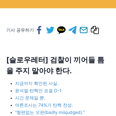
기사 공유하기
[슬로우레터] 검찰이 끼어들 틈
을 주지 말아야 한다.
지금까지 확인된 사실.
윤석열 탄핵안 표결 D-1.
시간 문제일 뿐.
여론조사는 74%가 탄핵 찬성.
“형편없는 오판(badly misjudged).”