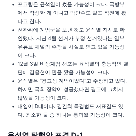
포고령은 윤석열이 썼을 가능성이 크다. 국방부
에서 작성한 게 아니고 박안수도 발표 직전에 봤
다고 한다.
선관위에 계엄군을 보낸 것도 윤석열 지시로 확
인됐다. 지난 4월 선거가 부정 선거였다는 일부
유튜브 채널의 주장을 사실로 믿고 있을 가능성
이 크다.
12월 3일 비상계엄 선포는 윤석열의 충동적인 결
단에 김용현이 판을 짰을 가능성이 크다.
윤석열은 “경고성 계엄이었다”고 주장하고 있다.
하지만 국회 장악이 성공했다면 경고에 그치지
않았을 가능성이 크다.
내일이 D데이다. 김건희 특검법도 재표결도 있
다. 최소한 둘 중 하나는 통과될 가능성이 크다.
윤석열 탄핵안 표결 D-1.