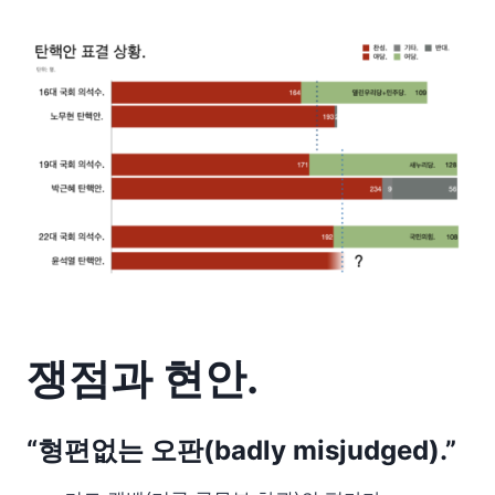
쟁점과 현안.
“형편없는 오판(badly misjudged).”