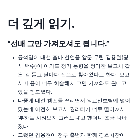
더 깊게 읽기.
“선배 그만 가져오셔도 됩니다.”
윤석열이 대선 출마 선언을 앞둔 무렵 김용현(당
시 백수)이 여의도 정가 동향을 정리한 보고서 같
은 걸 들고 날마다 집으로 찾아왔다고 한다. 보고
서 내용이 너무 허술해서 그만 가져와도 된다고
했을 정도였다.
나중에 대선 캠프를 꾸리면서 외교안보팀에 넣어
줬는데 여전히 보고서 퀄리티가 너무 떨어져서
‘부하들 시켜보지 그러느냐’고 했더니 조금 나아
졌다.
그랬던 김용현이 정부 출범과 함께 경호처장이