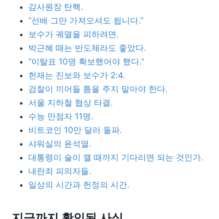
감사원장 탄핵.
“선배 그만 가져오셔도 됩니다.”
보수가 궤멸을 피하려면.
박근혜 때는 반도체라도 좋았다.
“이탈표 10명 확보했어야 했다.”
헌재는 진보와 보수가 2:4.
검찰이 끼어들 틈을 주지 말아야 한다.
서울 지하철 협상 타결.
수능 만점자 11명.
비트코인 10만 달러 돌파.
샤워실의 윤석열.
대통령이 술이 깰 때까지 기다리면 되는 것인가.
내란죄 피의자들.
일상의 시간과 헌정의 시간.
지금까지 확인된 사실.