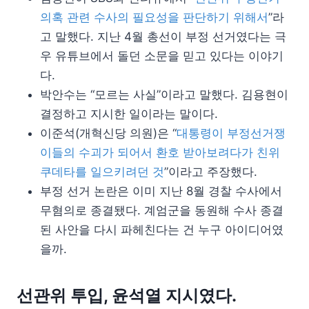
의혹 관련 수사의 필요성을 판단하기 위해서
”라
고 말했다. 지난 4월 총선이 부정 선거였다는 극
우 유튜브에서 돌던 소문을 믿고 있다는 이야기
다.
박안수는 “모르는 사실”이라고 말했다. 김용현이
결정하고 지시한 일이라는 말이다.
이준석(개혁신당 의원)은 “
대통령이 부정선거쟁
이들의 수괴가 되어서 환호 받아보려다가 친위
쿠데타를 일으키려던 것
”이라고 주장했다.
부정 선거 논란은 이미 지난 8월 경찰 수사에서
무혐의로 종결됐다. 계엄군을 동원해 수사 종결
된 사안을 다시 파헤친다는 건 누구 아이디어였
을까.
선관위 투입, 윤석열 지시였다.