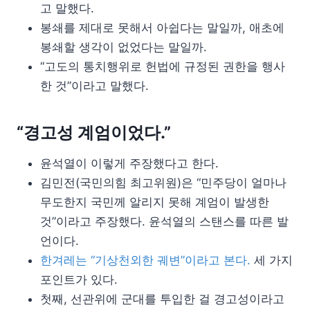
고 말했다.
봉쇄를 제대로 못해서 아쉽다는 말일까, 애초에
봉쇄할 생각이 없었다는 말일까.
“고도의 통치행위로 헌법에 규정된 권한을 행사
한 것”이라고 말했다.
“경고성 계엄이었다.”
윤석열이 이렇게 주장했다고 한다.
김민전(국민의힘 최고위원)은 “민주당이 얼마나
무도한지 국민께 알리지 못해 계엄이 발생한
것”이라고 주장했다. 윤석열의 스탠스를 따른 발
언이다.
한겨레는 “기상천외한 궤변”이라고 본다.
세 가지
포인트가 있다.
첫째, 선관위에 군대를 투입한 걸 경고성이라고