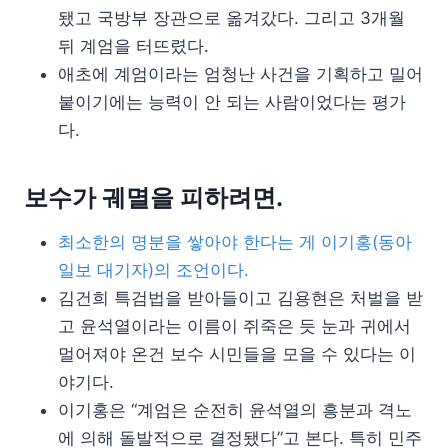
됐고 국방부 장관으로 옮겨갔다. 그리고 3개월
뒤 계엄을 터뜨렸다.
애초에 계엄이라는 엄청난 사건을 기획하고 밀어
붙이기에는 능력이 안 되는 사람이었다는 평가
다.
보수가 궤멸을 피하려면.
최소한의 명분을 쌓아야 한다는 게 이기홍(동아
일보 대기자)의 조언이다.
김건희 특검법을 받아들이고 김용현은 처벌을 받
고 윤석열이라는 이름이 쥐죽은 듯 눈과 귀에서
멀어져야 온건 보수 시민들을 모을 수 있다는 이
야기다.
이기홍은 “계엄은 순전히 윤석열의 흥분과 격노
에 의해 돌발적으로 결정됐다”고 본다. 특히 민주