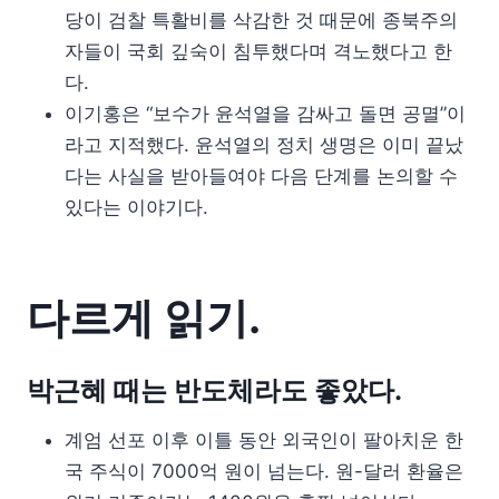
당이 검찰 특활비를 삭감한 것 때문에 종북주의
자들이 국회 깊숙이 침투했다며 격노했다고 한
다.
이기홍은 “보수가 윤석열을 감싸고 돌면 공멸”이
라고 지적했다. 윤석열의 정치 생명은 이미 끝났
다는 사실을 받아들여야 다음 단계를 논의할 수
있다는 이야기다.
다르게 읽기.
박근혜 때는 반도체라도 좋았다.
계엄 선포 이후 이틀 동안 외국인이 팔아치운 한
국 주식이 7000억 원이 넘는다. 원-달러 환율은