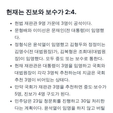
헌재는 진보와 보수가 2:4.
헌법 재판관 9명 가운데 3명이 공석이다.
문형배와 이미선은 문재인(전 대통령)이 임명했
다.
정형식은 윤석열이 임명했고 김형두와 정정미는
김명수(전 대법원장)가, 김복형은 조희대(대법원
장)이 임명했다. 모두 중도 또는 보수로 통한다.
헌재 재판관은 대통령이 3명을 임명하고 국회와
대법원장이 각각 3명씩 추천하는데 지금은 국회
추천 3명이 비어있는 상태다.
만약 국회가 재판관 3명을 추천하면 중도‧보수가
5명, 진보가 4명 구도가 된다.
민주당은 23일 청문회를 진행하고 30일 처리한
다는 계획이다. 윤석열이 임명을 하지 않고 버틸