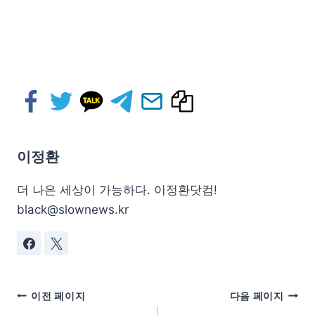
이정환
더 나은 세상이 가능하다. 이정환닷컴!
black@slownews.kr
이전 페이지
다음 페이지