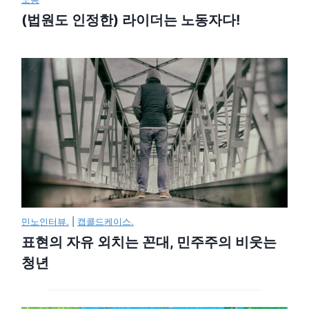
(법원도 인정한) 라이더는 노동자다!
민노인터뷰.
|
캡콜드케이스.
표현의 자유 외치는 꼰대, 민주주의 비웃는
청년