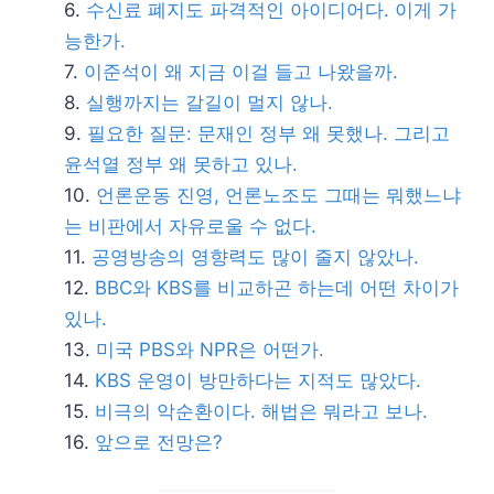
수신료 폐지도 파격적인 아이디어다. 이게 가
능한가.
이준석이 왜 지금 이걸 들고 나왔을까.
실행까지는 갈길이 멀지 않나.
필요한 질문: 문재인 정부 왜 못했나. 그리고
윤석열 정부 왜 못하고 있나.
언론운동 진영, 언론노조도 그때는 뭐했느냐
는 비판에서 자유로울 수 없다.
공영방송의 영향력도 많이 줄지 않았나.
BBC와 KBS를 비교하곤 하는데 어떤 차이가
있나.
미국 PBS와 NPR은 어떤가.
KBS 운영이 방만하다는 지적도 많았다.
비극의 악순환이다. 해법은 뭐라고 보나.
앞으로 전망은?