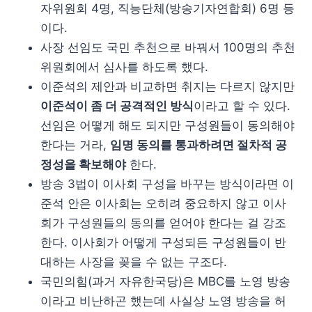
자위원회 4명, 직능단체(방송기자연합회) 6명 등
이다.
사장 선임도 국민 추천으로 바꿔서 100명의 추천
위원회에서 심사를 하도록 했다.
이준석의 제안과 비교하면 취지는 다르지 않지만
이준석이 좀 더 공격적인 방식
이라고 할 수 있다.
선임은 어떻게 해도 되지만 구성원들이 동의해야
한다는 거라,
임명 동의를 통과하려면 절차적 공
정성을 확보해야
한다.
방송 3법이 이사회 구성을 바꾸는 방식이라면 이
준석 안은 이사회는 오히려 중요하지 않고 이사
회가 구성원들의 동의를 얻어야 한다는 걸 강조
한다. 이사회가 어떻게 구성되든 구성원들이 반
대하는 사장을 꽂을 수 없는 구조다.
국민의힘(과거 자유한국당)은 MBC를 노영 방송
이라고 비난하곤 했는데 사실상 노영 방송을 허