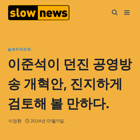
슬로우리포트.
이준석이 던진 공영방
송 개혁안, 진지하게
검토해 볼 만하다.
이정환
2024년 01월11일.