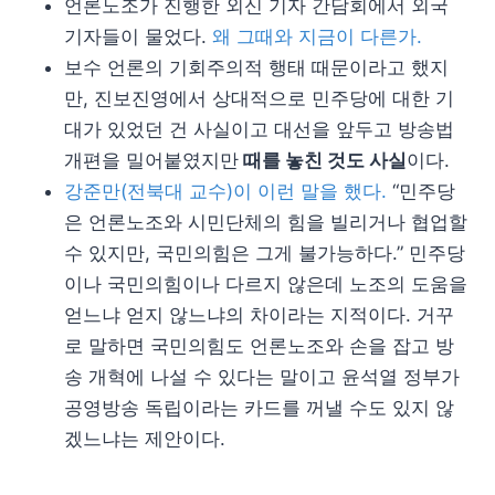
언론노조가 진행한 외신 기자 간담회에서 외국
기자들이 물었다.
왜 그때와 지금이 다른가.
보수 언론의 기회주의적 행태 때문이라고 했지
만, 진보진영에서 상대적으로 민주당에 대한 기
대가 있었던 건 사실이고 대선을 앞두고 방송법
개편을 밀어붙였지만
때를 놓친 것도 사실
이다.
강준만(전북대 교수)이 이런 말을 했다.
“민주당
은 언론노조와 시민단체의 힘을 빌리거나 협업할
수 있지만, 국민의힘은 그게 불가능하다.” 민주당
이나 국민의힘이나 다르지 않은데 노조의 도움을
얻느냐 얻지 않느냐의 차이라는 지적이다. 거꾸
로 말하면 국민의힘도 언론노조와 손을 잡고 방
송 개혁에 나설 수 있다는 말이고 윤석열 정부가
공영방송 독립이라는 카드를 꺼낼 수도 있지 않
겠느냐는 제안이다.