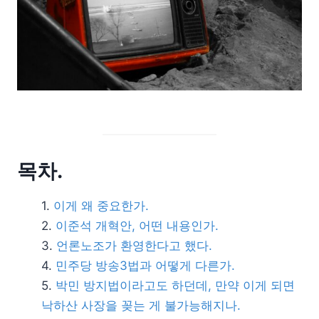
목차.
이게 왜 중요한가.
이준석 개혁안, 어떤 내용인가.
언론노조가 환영한다고 했다.
민주당 방송3법과 어떻게 다른가.
박민 방지법이라고도 하던데, 만약 이게 되면
낙하산 사장을 꽂는 게 불가능해지나.