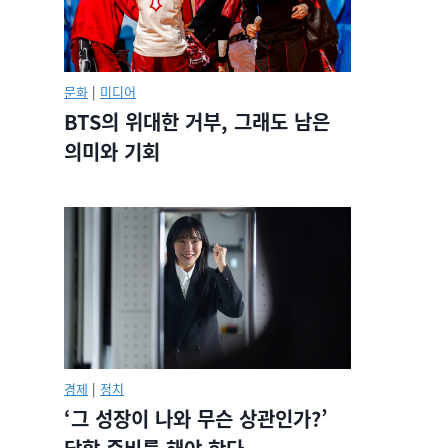
문화
|
미디어
BTS의 위대한 거부, 그래도 남은
의미와 기회
경제
|
정치
‘그 성장이 나와 무슨 상관인가?’