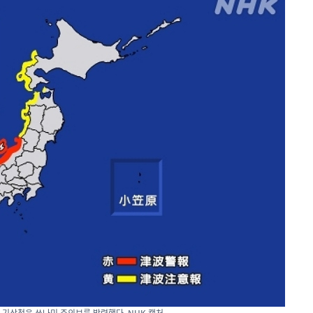
본 기상청은 쓰나미 주의보를 발령했다. NHK 캡처.