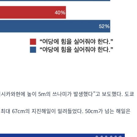
이시카와현에 높이 5m의 쓰나미가 발생했다”고 보도했다. 도쿄
최대 67cm의 지진해일이 밀려들었다. 50cm가 넘는 해일은