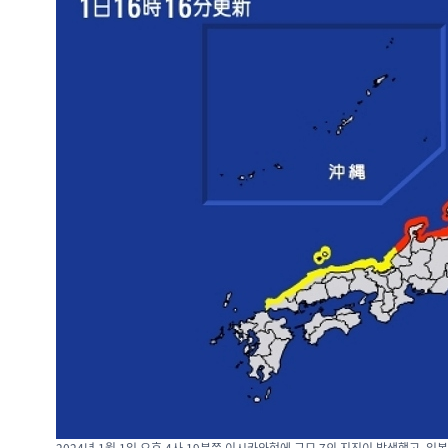
2024년 1월 1일 오후 4사 19분쯤 이시카와현에 규모 7의 지진이 발생했고, 일