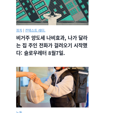
정치
|
컨텍스트 레터.
비거주 양도세 나비효과, 나가 달라
는 집 주인 전화가 걸려오기 시작했
다: 슬로우레터 8월7일.
노동