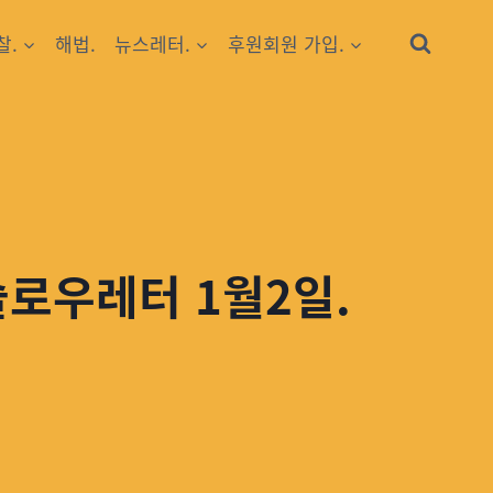
찰.
해법.
뉴스레터.
후원회원 가입.
슬로우레터 1월2일.