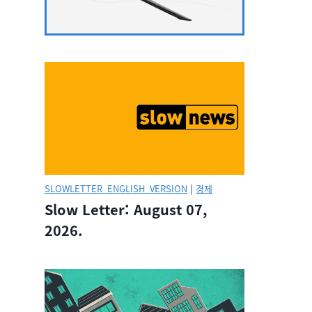
SLOWLETTER_ENGLISH_VERSION
|
경제
Slow Letter: August 07,
2026.